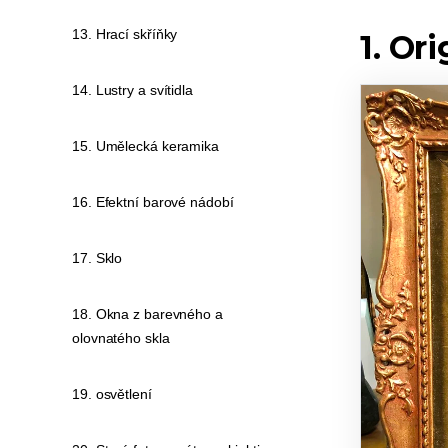
13. Hrací skříňky
1. Or
14. Lustry a svítidla
15. Umělecká keramika
16. Efektní barové nádobí
17. Sklo
18. Okna z barevného a
olovnatého skla
19. osvětlení