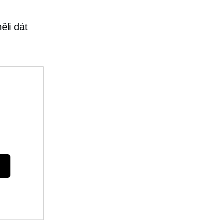
ěli dát