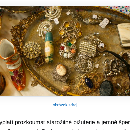
obrázek zdroj
yplatí prozkoumat starožitné bižuterie a jemné šper