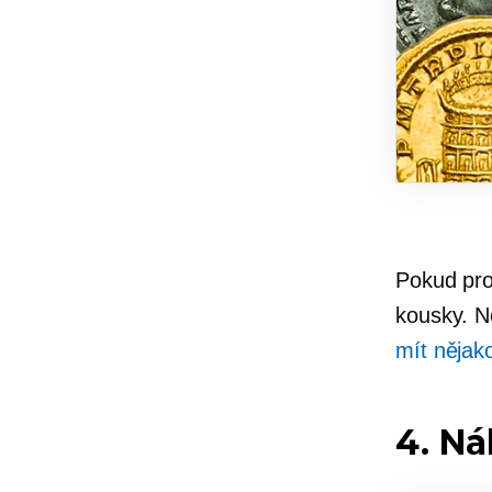
Pokud pro
kousky. N
mít nějak
4. Ná