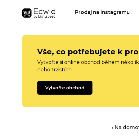
Prodaj na Instagramu
Vše, co potřebujete k pro
Vytvořte si online obchod během několika
nebo tržištích.
Vytvořte obchod
‹ Na domo