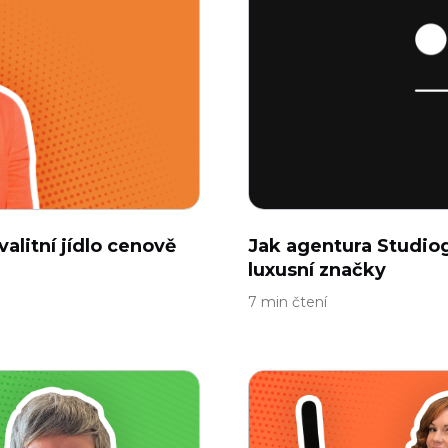
alitní jídlo cenově
Jak agentura Studio
luxusní značky
7 min čtení