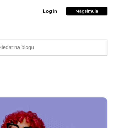
Log in
Magsimula