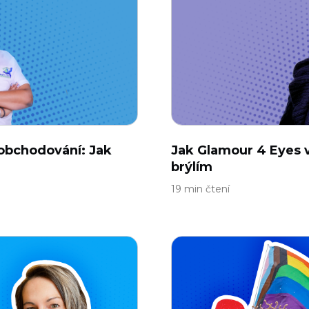
obchodování: Jak
Jak Glamour 4 Eyes 
brýlím
19 min čtení