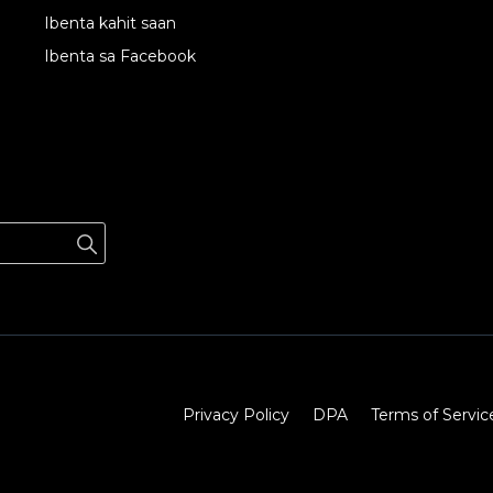
Ibenta kahit saan
Ibenta sa Facebook
Privacy Policy
DPA
Terms of Servic