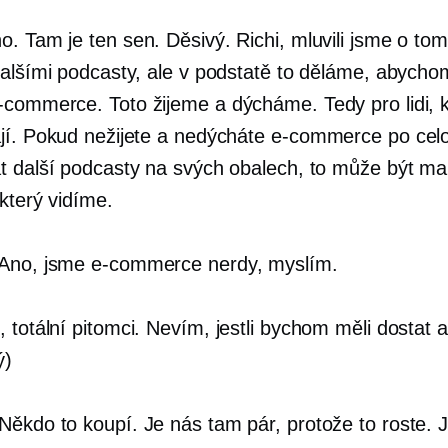
. Tam je ten sen. Děsivý. Richi, mluvili jsme o tom
dalšími podcasty, ale v podstatě to děláme, abycho
-commerce.
Toto žijeme a dýcháme. Tedy pro lidi, k
jí. Pokud nežijete a nedýcháte
e-commerce
po cel
t další podcasty na svých obalech, to může být ma
který vidíme.
Ano, jsme
e-commerce
nerdy, myslím.
 totální pitomci. Nevím, jestli bychom měli dostat 
ý)
Někdo to koupí. Je nás tam pár, protože to roste. J