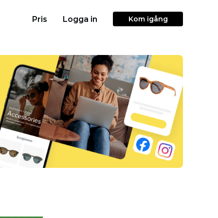
Pris
Logga in
Kom igång