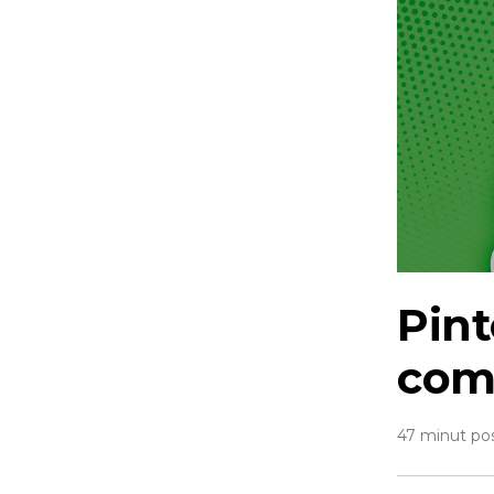
Pint
com
47 minut po