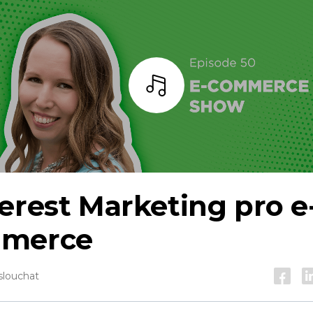
Poslouchat
erest Marketing pro e
merce
slouchat