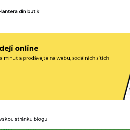
Hantera din butik
deji online
 minut a prodávejte na webu, sociálních sítích
vskou stránku blogu