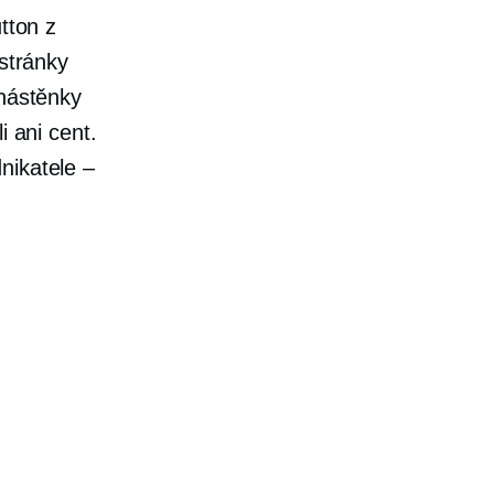
tton z
 stránky
 nástěnky
i ani cent.
nikatele –