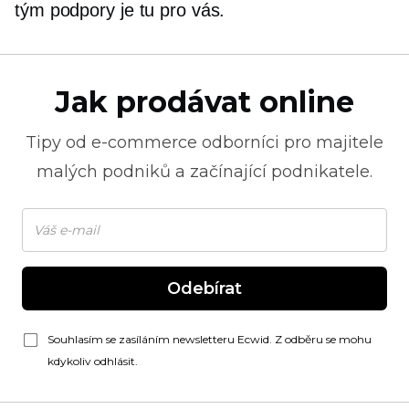
tým podpory je tu pro vás.
Jak prodávat online
Tipy od
e-commerce
odborníci pro majitele
malých podniků a začínající podnikatele.
Odebírat
Souhlasím se zasíláním newsletteru Ecwid. Z odběru se mohu
kdykoliv odhlásit.