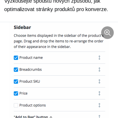
Vyzkoušejte spoustu nových způsobů, jak
optimalizovat stránky produktů pro konverze.