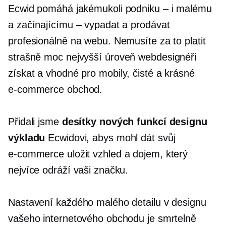
Ecwid pomáhá jakémukoli podniku – i malému
a začínajícímu – vypadat a prodávat
profesionálně na webu. Nemusíte za to platit
strašně moc
nejvyšší úroveň
webdesignéři
získat a
vhodné pro mobily,
čisté a krásné
e-commerce
obchod.
Přidali jsme
desítky nových funkcí designu
výkladu
Ecwidovi, abys mohl dát svůj
e-commerce
uložit vzhled a dojem, který
nejvíce odráží vaši značku.
Nastavení každého malého detailu v designu
vašeho internetového obchodu je smrtelně