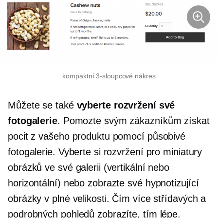
kompaktní
3-sloupcové
nákres
Můžete se také
vyberte rozvržení své
fotogalerie
. Pomozte svým zákazníkům získat
pocit z vašeho produktu pomocí působivé
fotogalerie. Vyberte si rozvržení pro miniatury
obrázků ve své galerii (vertikální nebo
horizontální) nebo zobrazte své hypnotizující
obrázky v plné velikosti. Čím více střídavých a
podrobných pohledů zobrazíte, tím lépe.