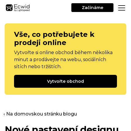
Začínáme
Vše, co potřebujete k
prodeji online
Vytvořte si online obchod během několika
minut a prodávejte na webu, sociálních
sítích nebo tržištích.
Vytvořte obchod
‹ Na domovskou stránku blogu
Nové nastavení designu