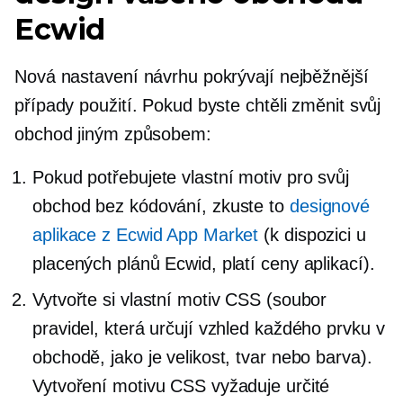
Ecwid
Nová nastavení návrhu pokrývají nejběžnější
případy použití. Pokud byste chtěli změnit svůj
obchod jiným způsobem:
Pokud potřebujete vlastní motiv pro svůj
obchod bez kódování, zkuste to
designové
aplikace z Ecwid App Market
(k dispozici u
placených plánů Ecwid, platí ceny aplikací).
Vytvořte si vlastní motiv CSS (soubor
pravidel, která určují vzhled každého prvku v
obchodě, jako je velikost, tvar nebo barva).
Vytvoření motivu CSS vyžaduje určité