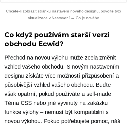
Chcete-li zobrazit stránku nastavení nového designu, povolte tyto
aktualizace v Nastavení → Co je nového
Co když používám starší verzi
obchodu Ecwid?
Přechod na novou výlohu může zcela změnit
vzhled vašeho obchodu. S novým nastavením
designu získáte více možností přizpůsobení a
působivější vzhled vašeho obchodu. Buďte
však opatrní, pokud používáte a
self-made
Téma CSS nebo jiné
vyvinutý na zakázku
funkce výlohy – nemusí být kompatibilní s
novou výlohou. Pokud potřebujete pomoc, náš