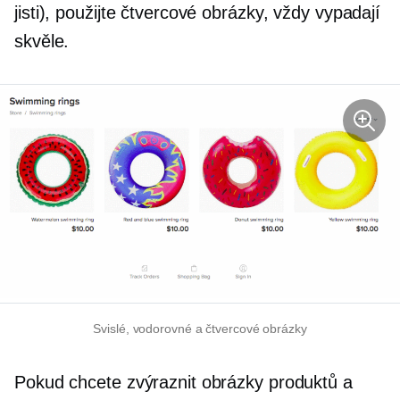
jisti), použijte čtvercové obrázky, vždy vypadají
skvěle.
Svislé, vodorovné a čtvercové obrázky
Pokud chcete zvýraznit obrázky produktů a