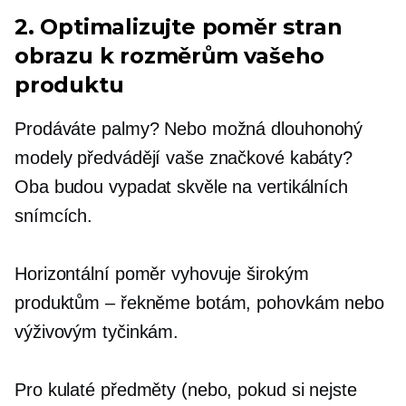
2. Optimalizujte poměr stran
obrazu k rozměrům vašeho
produktu
Prodáváte palmy? Nebo možná
dlouhonohý
modely předvádějí vaše značkové kabáty?
Oba budou vypadat skvěle na vertikálních
snímcích.
Horizontální poměr vyhovuje širokým
produktům – řekněme botám, pohovkám nebo
výživovým tyčinkám.
Pro kulaté předměty (nebo, pokud si nejste