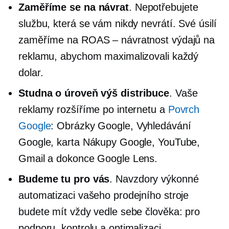
Zaměříme se na návrat
. Nepotřebujete
službu, která se vám nikdy nevrátí. Své úsilí
zaměříme na ROAS – návratnost výdajů na
reklamu, abychom maximalizovali každý
dolar.
Studna
o úroveň výš
distribuce
. Vaše
reklamy rozšíříme po internetu a
Povrch
Google
: Obrázky Google, Vyhledávání
Google, karta Nákupy Google, YouTube,
Gmail a dokonce Google Lens.
Budeme tu pro vás
. Navzdory výkonné
automatizaci vašeho prodejního stroje
budete mít vždy vedle sebe člověka: pro
podporu, kontrolu a optimalizaci.