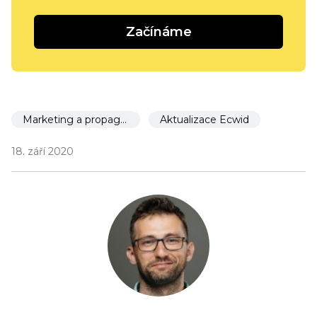
Začínáme
Marketing a propagace
Aktualizace Ecwid
18. září 2020