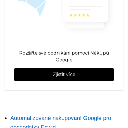
Rozšiřte své podnikání pomocí Nákupů
Google
Zjistit více
Automatizované nakupování Google pro
obchodníky Ecwid