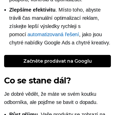
Zlepšíme efektivitu
. Místo toho, abyste
trávili čas manuální optimalizací reklam,
získejte lepší výsledky rychleji s
pomocí
automatizovaná řešení
, jako jsou
chytré nabídky Google Ads a chytré kreativy.
Začněte prodávat na Googlu
Co se stane dál?
Je dobré vědět, že máte ve svém koutku
odborníka, ale pojďme se bavit o dopadu.
Růst příjmu
. Vaše produkty se zobrazí na