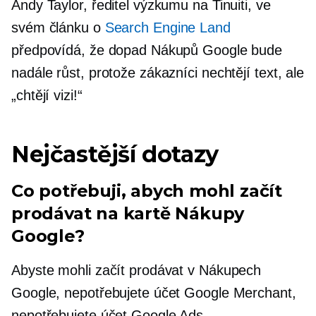
Andy Taylor, ředitel výzkumu na Tinuiti, ve
svém článku o
Search Engine Land
předpovídá, že dopad Nákupů Google bude
nadále růst, protože zákazníci nechtějí text, ale
„chtějí vizi!“
Nejčastější dotazy
Co potřebuji, abych mohl začít
prodávat na kartě Nákupy
Google?
Abyste mohli začít prodávat v Nákupech
Google, nepotřebujete účet Google Merchant,
nepotřebujete účet Google Ads,