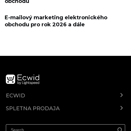
obchodu
E-mailový marketing elektronického
obchodu pro rok 2026 a dále
ECWID
Center za pomoč
SPLETNA PRODAJA
Prodaja na Facebooku
Prodaja na Instagramu