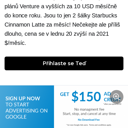
plánů Venture a vyšších za 10 USD měsíčně
do konce roku. Jsou to jen 2 šálky Starbucks
Cinnamon Latte za měsíc! Nečekejte ale příliš
dlouho, cena se v lednu 20 zvýší na 2021
$/měsíc.
Přihlaste se
 Teď