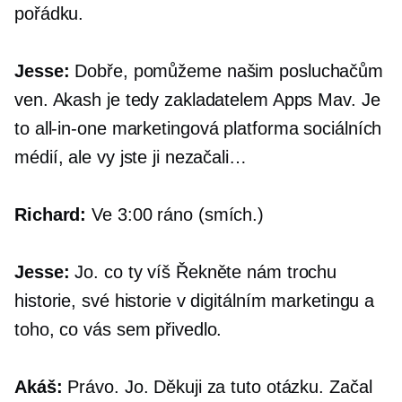
pořádku.
Jesse:
Dobře, pomůžeme našim posluchačům
ven. Akash je tedy zakladatelem Apps Mav. Je
to
all-in-one
marketingová platforma sociálních
médií, ale vy jste ji nezačali…
Richard:
Ve 3:00 ráno (smích.)
Jesse:
Jo. co ty víš Řekněte nám trochu
historie, své historie v digitálním marketingu a
toho, co vás sem přivedlo.
Akáš:
Právo. Jo. Děkuji za tuto otázku. Začal