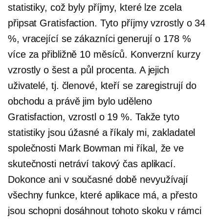
statistiky, což byly příjmy, které lze zcela
připsat Gratisfaction. Tyto příjmy vzrostly o 34
%, vracející se zákazníci generují o 178 %
více za přibližně 10 měsíců. Konverzní kurzy
vzrostly o šest a půl procenta. A jejich
uživatelé, tj. členové, kteří se zaregistrují do
obchodu a právě jim bylo uděleno
Gratisfaction, vzrostl o 19 %. Takže tyto
statistiky jsou úžasné a říkaly mi, zakladatel
společnosti Mark Bowman mi říkal, že ve
skutečnosti netráví takový čas aplikací.
Dokonce ani v současné době nevyužívají
všechny funkce, které aplikace má, a přesto
jsou schopni dosáhnout tohoto skoku v rámci