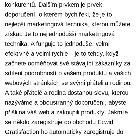
konkurentů. Dalším prvkem je prvek
doporučení, o kterém bych řekl, že je to
nejlepší marketingová technika, kterou můžete
získat. Je to nejjednodušší marketingová
technika. A funguje to jednoduše, velmi
efektivně a velmi rychle – je to tehdy, když
začnete odměňovat své stávající zákazníky za
sdílení podrobností o vašem produktu a vašich
webových stránkách se svými přáteli a rodinou.
A také přátelé a rodina dostanou slevu, kterou
nazýváme a
oboustranný
doporučení, abyste
přišli na váš web a zakoupili produkty. Jakmile
se někdo zaregistruje do obchodu Ecwid,
Gratisfaction ho automaticky zaregistruje do