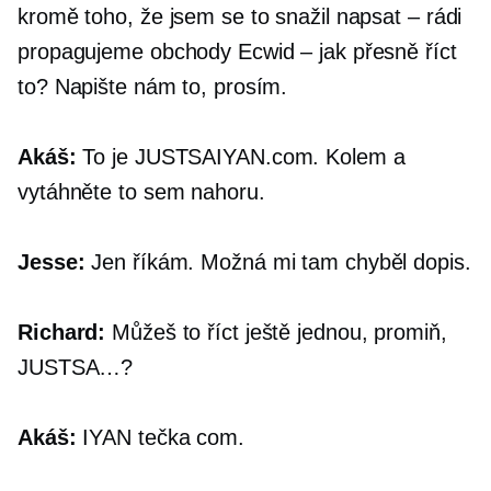
kromě toho, že jsem se to snažil napsat – rádi
propagujeme obchody Ecwid – jak přesně říct
to? Napište nám to, prosím.
Akáš:
To je
JUSTSAIYAN.com.
Kolem a
vytáhněte to sem nahoru.
Jesse:
Jen říkám. Možná mi tam chyběl dopis.
Richard:
Můžeš to říct ještě jednou, promiň,
JUSTSA…?
Akáš:
IYAN
tečka com.