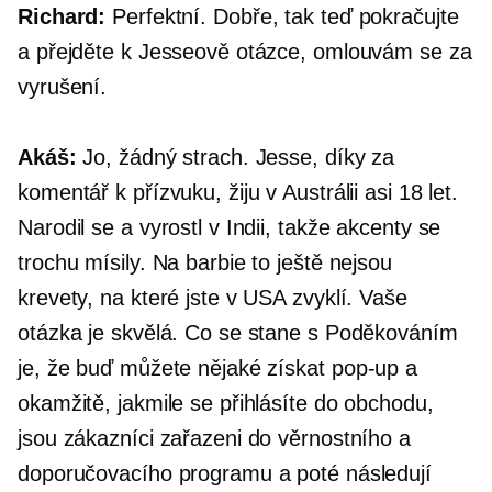
Richard:
Perfektní. Dobře, tak teď pokračujte
a přejděte k Jesseově otázce, omlouvám se za
vyrušení.
Akáš:
Jo, žádný strach. Jesse, díky za
komentář k přízvuku, žiju v Austrálii asi 18 let.
Narodil se a vyrostl v Indii, takže akcenty se
trochu mísily. Na barbie to ještě nejsou
krevety, na které jste v USA zvyklí. Vaše
otázka je skvělá. Co se stane s Poděkováním
je, že buď můžete nějaké získat
pop-up
a
okamžitě, jakmile se přihlásíte do obchodu,
jsou zákazníci zařazeni do věrnostního a
doporučovacího programu a poté následují