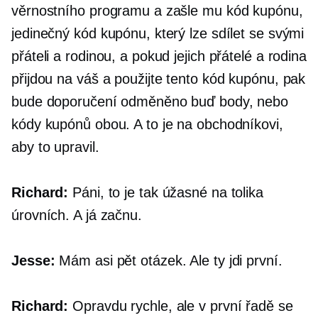
věrnostního programu a zašle mu kód kupónu,
jedinečný kód kupónu, který lze sdílet se svými
přáteli a rodinou, a pokud jejich přátelé a rodina
přijdou na váš a použijte tento kód kupónu, pak
bude doporučení odměněno buď body, nebo
kódy kupónů obou. A to je na obchodníkovi,
aby to upravil.
Richard:
Páni, to je tak úžasné na tolika
úrovních. A já začnu.
Jesse:
Mám asi pět otázek. Ale ty jdi první.
Richard:
Opravdu rychle, ale v první řadě se