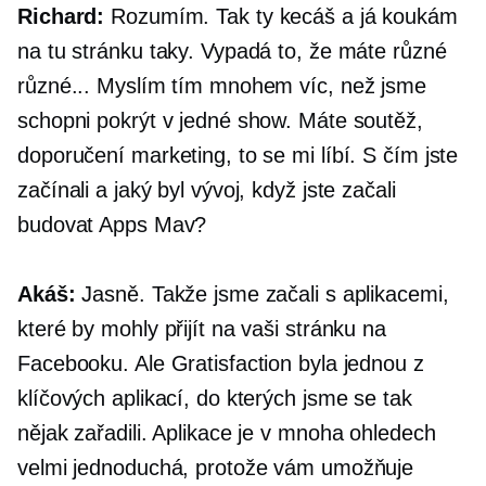
Richard:
Rozumím. Tak ty kecáš a já koukám
na tu stránku taky. Vypadá to, že máte různé
různé... Myslím tím mnohem víc, než jsme
schopni pokrýt v jedné show. Máte soutěž,
doporučení marketing, to se mi líbí. S čím jste
začínali a jaký byl vývoj, když jste začali
budovat Apps Mav?
Akáš:
Jasně. Takže jsme začali s aplikacemi,
které by mohly přijít na vaši stránku na
Facebooku. Ale Gratisfaction byla jednou z
klíčových aplikací, do kterých jsme se tak
nějak zařadili. Aplikace je v mnoha ohledech
velmi jednoduchá, protože vám umožňuje