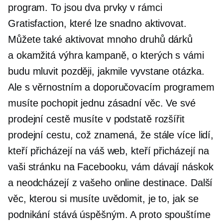
program. To jsou dva prvky v rámci
Gratisfaction, které lze snadno aktivovat.
Můžete také aktivovat mnoho druhů dárků
a
okamžitá výhra
kampaně, o kterých s vámi
budu mluvit později, jakmile vyvstane otázka.
Ale s věrnostním a doporučovacím programem
musíte pochopit jednu zásadní věc. Ve své
prodejní cestě musíte v podstatě rozšířit
prodejní cestu, což znamená, že stále více lidí,
kteří přicházejí na váš web, kteří přicházejí na
vaši stránku na Facebooku, vám dávají náskok
a neodcházejí z vašeho online destinace. Další
věc, kterou si musíte uvědomit, je to, jak se
podnikání stává úspěšným. A proto spouštíme