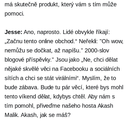
má skutečně produkt, který vám s tím může
pomoci.
Jesse:
Ano, naprosto. Lidé obvykle říkají:
„Začnu tento online obchod.“ Neřekli: "Oh wow,
nemůžu se dočkat, až napíšu."
2000-slov
blogové příspěvky." Jsou jako „Ne, chci dělat
nějaké skvělé věci na Facebooku a sociálních
sítích a chci se stát virálními“. Myslím, že to
bude zábava. Bude tu pár věcí, které bys mohl
tento víkend dělat, kdybys chtěl. Aby nám s
tím pomohl, přiveďme našeho hosta Akash
Malik. Akash, jak se máš?