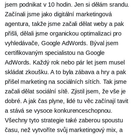
jsem podnikat v 10 hodin. Jen si dělám srandu.
Začínali jsme jako digitální marketingová
agentura, takže jsme začali dělat weby a pak
přišli, dělali jsme organickou optimalizaci pro
vyhledávače, Google AdWords. Býval jsem
certifikovaným specialistou na Google
AdWords. Každý rok nebo pár let jsem musel
skládat zkoušku. A to byla zábava a hry a pak
přišel marketing na sociálních sítích. Tak jsme
začali dělat sociální sítě. Zjistil jsem, že vše je
dobré. A jak čas plyne, lidé tu věc začínají tavit
a stává se vysoce konkurenceschopnou.
Všechny tyto strategie také zaberou spoustu
času, než vytvoříte svůj marketingový mix, a