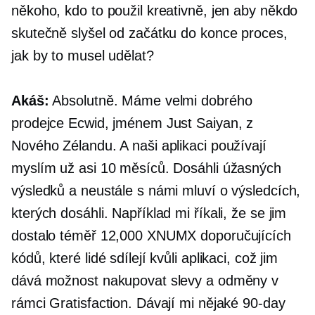
někoho, kdo to použil kreativně, jen aby někdo
skutečně slyšel od začátku do konce proces,
jak by to musel udělat?
Akáš:
Absolutně. Máme velmi dobrého
prodejce Ecwid, jménem Just Saiyan, z
Nového Zélandu. A naši aplikaci používají
myslím už asi 10 měsíců. Dosáhli úžasných
výsledků a neustále s námi mluví o výsledcích,
kterých dosáhli. Například mi říkali, že se jim
dostalo téměř 12,000 XNUMX doporučujících
kódů, které lidé sdílejí kvůli aplikaci, což jim
dává možnost nakupovat slevy a odměny v
rámci Gratisfaction. Dávají mi nějaké
90-day