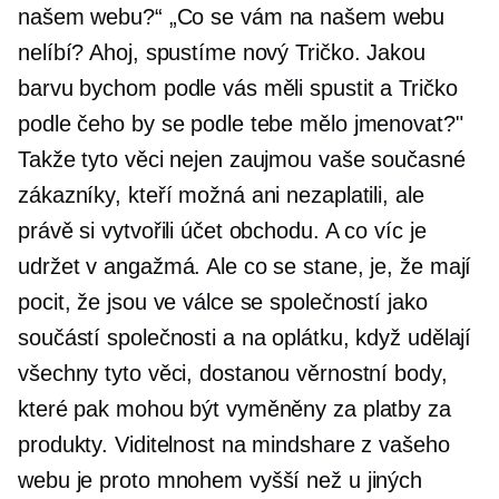
našem webu?“ „Co se vám na našem webu
nelíbí? Ahoj, spustíme nový
Tričko.
Jakou
barvu bychom podle vás měli spustit a
Tričko
podle čeho by se podle tebe mělo jmenovat?"
Takže tyto věci nejen zaujmou vaše současné
zákazníky, kteří možná ani nezaplatili, ale
právě si vytvořili účet obchodu. A co víc je
udržet v angažmá. Ale co se stane, je, že mají
pocit, že jsou ve válce se společností jako
součástí společnosti a na oplátku, když udělají
všechny tyto věci, dostanou věrnostní body,
které pak mohou být vyměněny za platby za
produkty. Viditelnost na mindshare z vašeho
webu je proto mnohem vyšší než u jiných