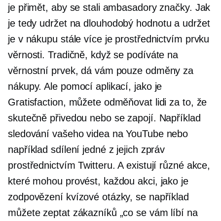
je přimět, aby se stali ambasadory značky. Jak
je tedy udržet na
dlouhodobý
hodnotu a udržet
je v nákupu stále více je prostřednictvím prvku
věrnosti. Tradičně, když se podíváte na
věrnostní prvek, dá vám pouze odměny za
nákupy. Ale pomocí aplikací, jako je
Gratisfaction, můžete odměňovat lidi za to, že
skutečně přivedou nebo se zapojí. Například
sledování vašeho videa na YouTube nebo
například sdílení jedné z jejich zpráv
prostřednictvím Twitteru. A existují různé akce,
které mohou provést, každou akci, jako je
zodpovězení kvízové ​​otázky, se například
můžete zeptat zákazníků „co se vám líbí na