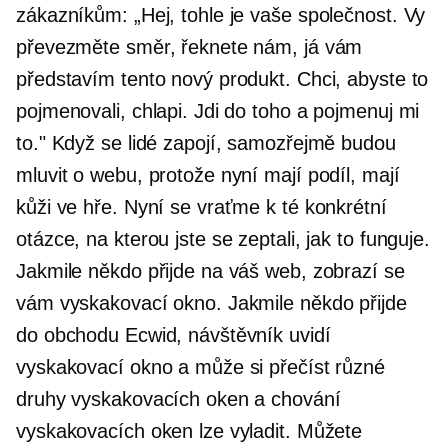
zákazníkům: „Hej, tohle je vaše společnost. Vy
převezměte směr, řeknete nám, já vám
představím tento nový produkt. Chci, abyste to
pojmenovali, chlapi. Jdi do toho a pojmenuj mi
to." Když se lidé zapojí, samozřejmě budou
mluvit o webu, protože nyní mají podíl, mají
kůži ve hře. Nyní se vraťme k té konkrétní
otázce, na kterou jste se zeptali, jak to funguje.
Jakmile někdo přijde na váš web, zobrazí se
vám vyskakovací okno. Jakmile někdo přijde
do obchodu Ecwid, návštěvník uvidí
vyskakovací okno a může si přečíst různé
druhy vyskakovacích oken a chování
vyskakovacích oken lze vyladit. Můžete