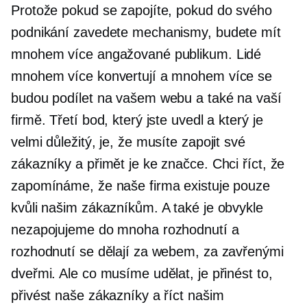
Protože pokud se zapojíte, pokud do svého
podnikání zavedete mechanismy, budete mít
mnohem více angažované publikum. Lidé
mnohem více konvertují a mnohem více se
budou podílet na vašem webu a také na vaší
firmě. Třetí bod, který jste uvedl a který je
velmi důležitý, je, že musíte zapojit své
zákazníky a přimět je ke značce. Chci říct, že
zapomínáme, že naše firma existuje pouze
kvůli našim zákazníkům. A také je obvykle
nezapojujeme do mnoha rozhodnutí a
rozhodnutí se dělají za webem, za zavřenými
dveřmi. Ale co musíme udělat, je přinést to,
přivést naše zákazníky a říct našim