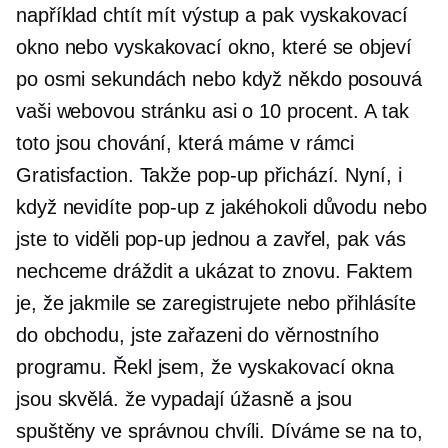
například chtít mít výstup a pak vyskakovací
okno nebo vyskakovací okno, které se objeví
po osmi sekundách nebo když někdo posouvá
vaši webovou stránku asi o 10 procent. A tak
toto jsou chování, která máme v rámci
Gratisfaction. Takže
pop-up
přichází. Nyní, i
když nevidíte
pop-up
z jakéhokoli důvodu nebo
jste to viděli
pop-up
jednou a zavřel, pak vás
nechceme dráždit a ukázat to znovu. Faktem
je, že jakmile se zaregistrujete nebo přihlásíte
do obchodu, jste zařazeni do věrnostního
programu. Řekl jsem, že vyskakovací okna
jsou skvělá. že vypadají úžasně a jsou
spuštěny ve správnou chvíli. Díváme se na to,