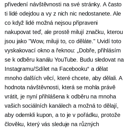
přivedení návštěvnosti na své stránky. A často
ti lidé odejdou a vy z nich nic nedostanete. Ale
co když lidé možná nejsou připraveni
nakupovat teď, ale prostě milují značku, kterou
jsou jako "Wow, miluji to, co děláte." Uvidí toto
vyskakovací okno a řeknou: „Dobře, přihlásím
se k odběru kanálu YouTube. Budu sledovat na
Instagramu/Sdílet na Facebooku“ a dělat
mnoho dalších věcí, které chcete, aby dělali. A
hodnota návštěvnosti, která se mohla právě
vrátit, je nyní přihlášena k odběru na mnoha
vašich sociálních kanálech a možná to dělají,
aby odemkli kupon, a to je v pořádku, protože
člověku, který vás sleduje na různých