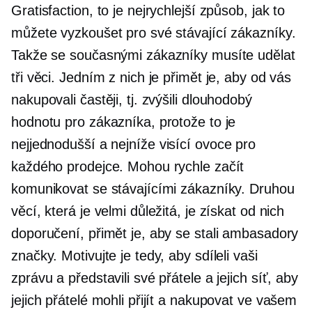
Gratisfaction, to je nejrychlejší způsob, jak to
můžete vyzkoušet pro své stávající zákazníky.
Takže se současnými zákazníky musíte udělat
tři věci. Jedním z nich je přimět je, aby od vás
nakupovali častěji, tj. zvýšili
dlouhodobý
hodnotu pro zákazníka, protože to je
nejjednodušší a
nejníže visící
ovoce pro
každého prodejce. Mohou rychle začít
komunikovat se stávajícími zákazníky. Druhou
věcí, která je velmi důležitá, je získat od nich
doporučení, přimět je, aby se stali ambasadory
značky. Motivujte je tedy, aby sdíleli vaši
zprávu a představili své přátele a jejich síť, aby
jejich přátelé mohli přijít a nakupovat ve vašem