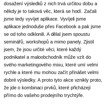
dosažení výsledků z nich trvá určitou dobu a
někdy je to taková věc, která se hodí. Začali
jsme tedy vyvíjet aplikace. Vyvíjeli jsme
aplikace jednoduše přes Facebook a pak jsme
se od toho odklonili. A dělal jsem spoustu
seminářů, workshopů a mimo panely. Zjistil
jsem, že jsou určité věci, které každý
podnikatel a maloobchodník může vzít do
svého marketingového mixu, které umí velmi
rychle a které mu mohou začít přinášet velmi
dobré výsledky. A proto tyto akce vznikly proto,
že jde o kombinaci prvků, které přicházejí
přímo do vašeho prodejního trychtýře.