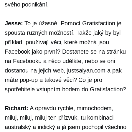
svého podnikání.
Jesse:
To je úžasné. Pomocí Gratisfaction je
spousta různých možností. Takže jaký by byl
příklad, používají věci, které možná jsou
Facebook jako první?
Dostanete se na stránku
na Facebooku a něco uděláte, nebo se oni
dostanou na jejich web, justsaiyan.com a pak
máte
pop-up
a takové věci? Co je pro
spotřebitele vstupním bodem do Gratisfaction?
Richard:
A opravdu rychle, mimochodem,
miluj, miluj, miluj ten přízvuk, tu kombinaci
australský a indický a já jsem pochopil všechno