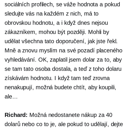
sociálních profilech, se váže hodnota a pokud
sledujte vás na každém z nich, má to
obrovskou hodnotu, a i když dnes nejsou
zákazníkem, mohou být později. Mohli by
udělat všechna tato doporučení, jak jste řekl.
Mně a znovu myslím na své pozadí placeného
vyhledávání. OK, zaplatil jsem dolar za to, aby
se tam tato osoba dostala, a teď z toho dolaru
získávám hodnotu. I když tam teď zrovna
nenakupují, možná budete chtít, aby koupili,
ale…
Richard:
Možná nedostanete nákup za 40
dolarů nebo co to je, ale pokud to udělají, dejte