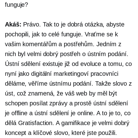
funguje?
Akáš:
Právo. Tak to je dobrá otázka, abyste
pochopili, jak to celé funguje. Vraťme se k
vašim komentářům a postřehům. Jedním z
nich byl velmi dobrý postřeh o ústním podání.
Ústní sdělení existuje již od evoluce a tomu, co
nyní jako digitální marketingoví pracovníci
děláme, věříme ústnímu podání. Takže slovo z
úst, což znamená, že váš web by měl být
schopen posílat zprávy a prostě ústní sdělení
je offline a ústní sdělení je online. A to je to, co
dělá Gratisfaction. A gamifikace je velmi dobrý
koncept a klíčové slovo, které jste použili.