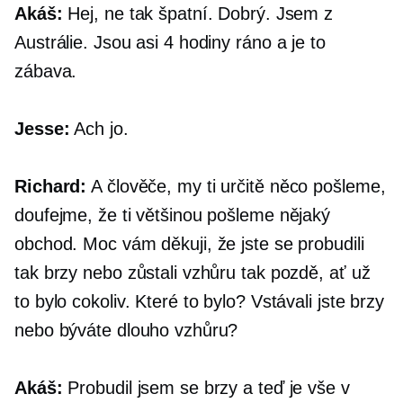
Akáš:
Hej, ne tak špatní. Dobrý. Jsem z
Austrálie. Jsou asi 4 hodiny ráno a je to
zábava.
Jesse:
Ach jo.
Richard:
A člověče, my ti určitě něco pošleme,
doufejme, že ti většinou pošleme nějaký
obchod. Moc vám děkuji, že jste se probudili
tak brzy nebo zůstali vzhůru tak pozdě, ať už
to bylo cokoliv. Které to bylo? Vstávali jste brzy
nebo býváte dlouho vzhůru?
Akáš:
Probudil jsem se brzy a teď je vše v