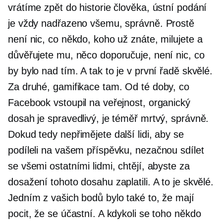
vrátíme zpět do historie člověka, ústní podání
je vždy nadřazeno všemu, správně. Prostě
není nic, co někdo, koho už znáte, milujete a
důvěřujete mu, něco doporučuje, není nic, co
by bylo nad tím. A tak to je v první řadě skvělé.
Za druhé, gamifikace tam. Od té doby, co
Facebook vstoupil na veřejnost, organický
dosah je spravedlivý, je téměř mrtvý, správně.
Dokud tedy nepřimějete další lidi, aby se
podíleli na vašem příspěvku, nezačnou sdílet
se všemi ostatními lidmi, chtějí, abyste za
dosažení tohoto dosahu zaplatili. A to je skvělé.
Jedním z vašich bodů bylo také to, že mají
pocit, že se účastní. A kdykoli se toho někdo