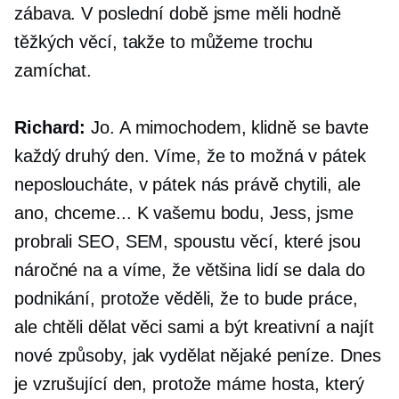
zábava. V poslední době jsme měli hodně
těžkých věcí, takže to můžeme trochu
zamíchat.
Richard:
Jo. A mimochodem, klidně se bavte
každý druhý den. Víme, že to možná v pátek
neposloucháte, v pátek nás právě chytili, ale
ano, chceme... K vašemu bodu, Jess, jsme
probrali SEO, SEM, spoustu věcí, které jsou
náročné na a víme, že většina lidí se dala do
podnikání, protože věděli, že to bude práce,
ale chtěli dělat věci sami a být kreativní a najít
nové způsoby, jak vydělat nějaké peníze. Dnes
je vzrušující den, protože máme hosta, který