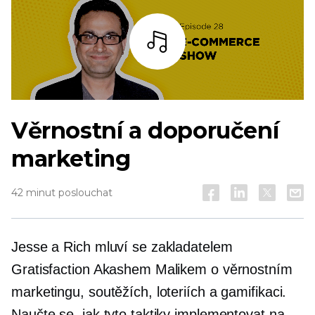
Poslouchat
Věrnostní a doporučení
marketing
42 minut poslouchat
Jesse a Rich mluví se zakladatelem
Gratisfaction Akashem Malikem o věrnostním
marketingu, soutěžích, loteriích a gamifikaci.
Naučte se, jak tyto taktiky implementovat na