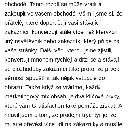
obchodě. Tento rozdíl se může vrátit a
zakoupit ve vašem obchodě. Všimli jsme si, že
přátelé, které doporučují vaši stávající
zákazníci, konverzují stále více než kterýkoli
jiný návštěvník nebo zákazník, který přijde na
vaše stránky. Další věc, kterou jsme zjistili,
konvertují mnohem rychleji a drží se a stávají
se
dlouhodobý
zákazníci také proto, že prvek
věrnosti spouští a tak nějak vstupuje do
obrazu. Takže když se vrátíme, každý
marketingový mix obsahuje dva klíčové prvky,
které vám Gratisfaction také pomůže získat. A
mluvil jsem o tom, že prodejní trychtýř je, že
musíte převést více lidí na zákazníky a musíte