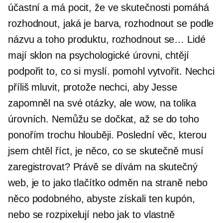
účastní a má pocit, že ve skutečnosti pomáhá
rozhodnout, jaká je barva, rozhodnout se podle
názvu a toho produktu, rozhodnout se… Lidé
mají sklon na psychologické úrovni, chtějí
podpořit to, co si myslí. pomohl vytvořit. Nechci
příliš mluvit, protože nechci, aby Jesse
zapomněl na své otázky, ale wow, na tolika
úrovních. Nemůžu se dočkat, až se do toho
ponořím trochu hlouběji. Poslední věc, kterou
jsem chtěl říct, je něco, co se skutečně musí
zaregistrovat? Právě se dívám na skutečný
web, je to jako tlačítko odměn na straně nebo
něco podobného, ​​abyste získali ten kupón,
nebo se rozpixelují nebo jak to vlastně