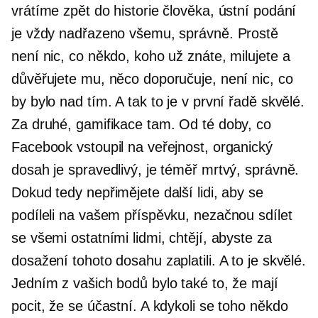
vrátíme zpět do historie člověka, ústní podání
je vždy nadřazeno všemu, správně. Prostě
není nic, co někdo, koho už znáte, milujete a
důvěřujete mu, něco doporučuje, není nic, co
by bylo nad tím. A tak to je v první řadě skvělé.
Za druhé, gamifikace tam. Od té doby, co
Facebook vstoupil na veřejnost, organický
dosah je spravedlivý, je téměř mrtvý, správně.
Dokud tedy nepřimějete další lidi, aby se
podíleli na vašem příspěvku, nezačnou sdílet
se všemi ostatními lidmi, chtějí, abyste za
dosažení tohoto dosahu zaplatili. A to je skvělé.
Jedním z vašich bodů bylo také to, že mají
pocit, že se účastní. A kdykoli se toho někdo