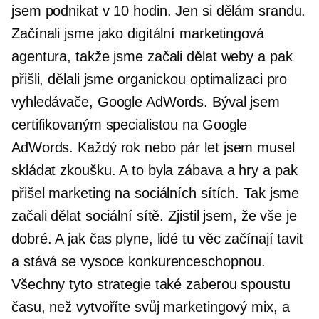
jsem podnikat v 10 hodin. Jen si dělám srandu.
Začínali jsme jako digitální marketingová
agentura, takže jsme začali dělat weby a pak
přišli, dělali jsme organickou optimalizaci pro
vyhledávače, Google AdWords. Býval jsem
certifikovaným specialistou na Google
AdWords. Každý rok nebo pár let jsem musel
skládat zkoušku. A to byla zábava a hry a pak
přišel marketing na sociálních sítích. Tak jsme
začali dělat sociální sítě. Zjistil jsem, že vše je
dobré. A jak čas plyne, lidé tu věc začínají tavit
a stává se vysoce konkurenceschopnou.
Všechny tyto strategie také zaberou spoustu
času, než vytvoříte svůj marketingový mix, a