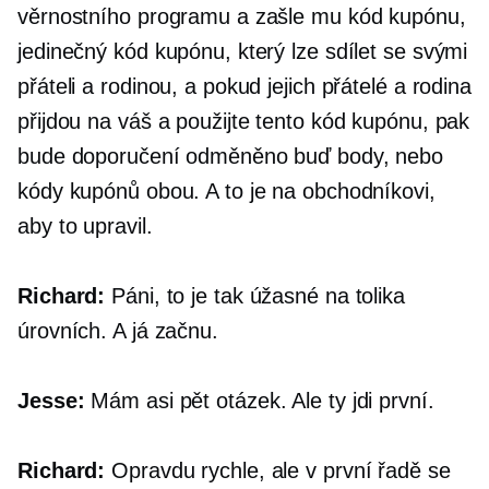
věrnostního programu a zašle mu kód kupónu,
jedinečný kód kupónu, který lze sdílet se svými
přáteli a rodinou, a pokud jejich přátelé a rodina
přijdou na váš a použijte tento kód kupónu, pak
bude doporučení odměněno buď body, nebo
kódy kupónů obou. A to je na obchodníkovi,
aby to upravil.
Richard:
Páni, to je tak úžasné na tolika
úrovních. A já začnu.
Jesse:
Mám asi pět otázek. Ale ty jdi první.
Richard:
Opravdu rychle, ale v první řadě se