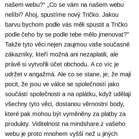
našem webu?“ „Co se vám na našem webu
nelíbí? Ahoj, spustíme nový
Tričko.
Jakou
barvu bychom podle vás měli spustit a
Tričko
podle čeho by se podle tebe mělo jmenovat?"
Takže tyto věci nejen zaujmou vaše současné
zákazníky, kteří možná ani nezaplatili, ale
právě si vytvořili účet obchodu. A co víc je
udržet v angažmá. Ale co se stane, je, že mají
pocit, že jsou ve válce se společností jako
součástí společnosti a na oplátku, když udělají
všechny tyto věci, dostanou věrnostní body,
které pak mohou být vyměněny za platby za
produkty. Viditelnost na mindshare z vašeho
webu je proto mnohem vyšší než u jiných