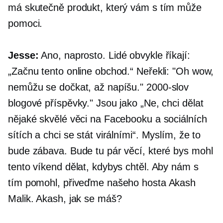
má skutečně produkt, který vám s tím může
pomoci.
Jesse:
Ano, naprosto. Lidé obvykle říkají:
„Začnu tento online obchod.“ Neřekli: "Oh wow,
nemůžu se dočkat, až napíšu."
2000-slov
blogové příspěvky." Jsou jako „Ne, chci dělat
nějaké skvělé věci na Facebooku a sociálních
sítích a chci se stát virálními“. Myslím, že to
bude zábava. Bude tu pár věcí, které bys mohl
tento víkend dělat, kdybys chtěl. Aby nám s
tím pomohl, přiveďme našeho hosta Akash
Malik. Akash, jak se máš?