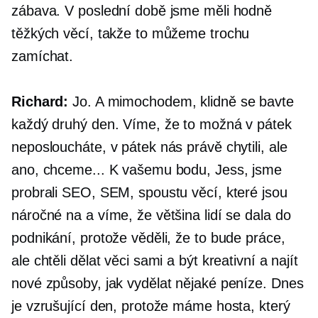
zábava. V poslední době jsme měli hodně
těžkých věcí, takže to můžeme trochu
zamíchat.
Richard:
Jo. A mimochodem, klidně se bavte
každý druhý den. Víme, že to možná v pátek
neposloucháte, v pátek nás právě chytili, ale
ano, chceme... K vašemu bodu, Jess, jsme
probrali SEO, SEM, spoustu věcí, které jsou
náročné na a víme, že většina lidí se dala do
podnikání, protože věděli, že to bude práce,
ale chtěli dělat věci sami a být kreativní a najít
nové způsoby, jak vydělat nějaké peníze. Dnes
je vzrušující den, protože máme hosta, který