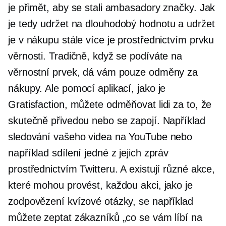
je přimět, aby se stali ambasadory značky. Jak
je tedy udržet na
dlouhodobý
hodnotu a udržet
je v nákupu stále více je prostřednictvím prvku
věrnosti. Tradičně, když se podíváte na
věrnostní prvek, dá vám pouze odměny za
nákupy. Ale pomocí aplikací, jako je
Gratisfaction, můžete odměňovat lidi za to, že
skutečně přivedou nebo se zapojí. Například
sledování vašeho videa na YouTube nebo
například sdílení jedné z jejich zpráv
prostřednictvím Twitteru. A existují různé akce,
které mohou provést, každou akci, jako je
zodpovězení kvízové ​​otázky, se například
můžete zeptat zákazníků „co se vám líbí na