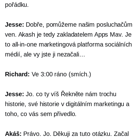
pořádku.
Jesse:
Dobře, pomůžeme našim posluchačům
ven. Akash je tedy zakladatelem Apps Mav. Je
to
all-in-one
marketingová platforma sociálních
médií, ale vy jste ji nezačali…
Richard:
Ve 3:00 ráno (smích.)
Jesse:
Jo. co ty víš Řekněte nám trochu
historie, své historie v digitálním marketingu a
toho, co vás sem přivedlo.
Akáš:
Právo. Jo. Děkuji za tuto otázku. Začal