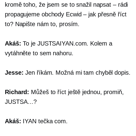
kromě toho, že jsem se to snažil napsat – rádi
propagujeme obchody Ecwid – jak přesně říct
to? Napište nám to, prosím.
Akáš:
To je
JUSTSAIYAN.com.
Kolem a
vytáhněte to sem nahoru.
Jesse:
Jen říkám. Možná mi tam chyběl dopis.
Richard:
Můžeš to říct ještě jednou, promiň,
JUSTSA…?
Akáš:
IYAN
tečka com.