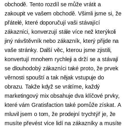
obchodě. Tento rozdíl se může vrátit a
zakoupit ve vašem obchodě. Všimli jsme si, že
přátelé, které doporučují vaši stávající
zákazníci, konverzují stále více než kterýkoli
jiný návštěvník nebo zákazník, který přijde na
vaše stránky. Další věc, kterou jsme zjistili,
konvertují mnohem rychleji a drží se a stávají
se
dlouhodobý
zákazníci také proto, že prvek
věrnosti spouští a tak nějak vstupuje do
obrazu. Takže když se vrátíme, každý
marketingový mix obsahuje dva klíčové prvky,
které vám Gratisfaction také pomůže získat. A
mluvil jsem o tom, že prodejní trychtýř je, že
musíte převést více lidí na zákazníky a musíte