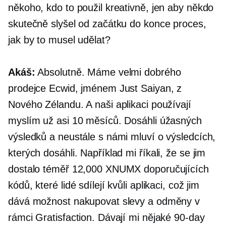
někoho, kdo to použil kreativně, jen aby někdo
skutečně slyšel od začátku do konce proces,
jak by to musel udělat?
Akáš:
Absolutně. Máme velmi dobrého
prodejce Ecwid, jménem Just Saiyan, z
Nového Zélandu. A naši aplikaci používají
myslím už asi 10 měsíců. Dosáhli úžasných
výsledků a neustále s námi mluví o výsledcích,
kterých dosáhli. Například mi říkali, že se jim
dostalo téměř 12,000 XNUMX doporučujících
kódů, které lidé sdílejí kvůli aplikaci, což jim
dává možnost nakupovat slevy a odměny v
rámci Gratisfaction. Dávají mi nějaké
90-day