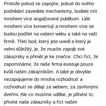
Protože pokud se zapojíte, pokud do svého
podnikání zavedete mechanismy, budete mít
mnohem více angažované publikum. Lidé
mnohem více konvertují a mnohem více se
budou podílet na vašem webu a také na vaší
firmě. Třetí bod, který jste uvedl a který je
velmi důležitý, je, že musíte zapojit své
zákazníky a přimět je ke značce. Chci říct, že
zapomínáme, že naše firma existuje pouze
kvůli našim zákazníkům. A také je obvykle
nezapojujeme do mnoha rozhodnutí a
rozhodnutí se dělají za webem, za zavřenými
dveřmi. Ale co musíme udělat, je přinést to,
přivést naše zákazníky a říct našim