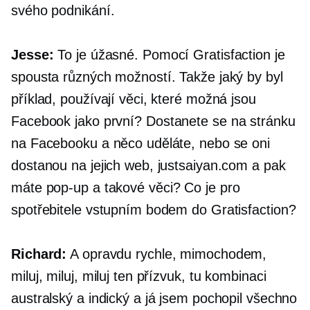
svého podnikání.
Jesse:
To je úžasné. Pomocí Gratisfaction je
spousta různých možností. Takže jaký by byl
příklad, používají věci, které možná jsou
Facebook jako první?
Dostanete se na stránku
na Facebooku a něco uděláte, nebo se oni
dostanou na jejich web, justsaiyan.com a pak
máte
pop-up
a takové věci? Co je pro
spotřebitele vstupním bodem do Gratisfaction?
Richard:
A opravdu rychle, mimochodem,
miluj, miluj, miluj ten přízvuk, tu kombinaci
australský a indický a já jsem pochopil všechno