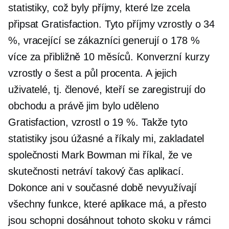
statistiky, což byly příjmy, které lze zcela
připsat Gratisfaction. Tyto příjmy vzrostly o 34
%, vracející se zákazníci generují o 178 %
více za přibližně 10 měsíců. Konverzní kurzy
vzrostly o šest a půl procenta. A jejich
uživatelé, tj. členové, kteří se zaregistrují do
obchodu a právě jim bylo uděleno
Gratisfaction, vzrostl o 19 %. Takže tyto
statistiky jsou úžasné a říkaly mi, zakladatel
společnosti Mark Bowman mi říkal, že ve
skutečnosti netráví takový čas aplikací.
Dokonce ani v současné době nevyužívají
všechny funkce, které aplikace má, a přesto
jsou schopni dosáhnout tohoto skoku v rámci