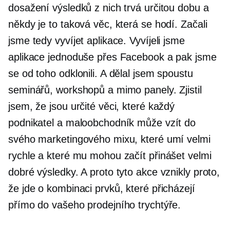
dosažení výsledků z nich trvá určitou dobu a
někdy je to taková věc, která se hodí. Začali
jsme tedy vyvíjet aplikace. Vyvíjeli jsme
aplikace jednoduše přes Facebook a pak jsme
se od toho odklonili. A dělal jsem spoustu
seminářů, workshopů a mimo panely. Zjistil
jsem, že jsou určité věci, které každý
podnikatel a maloobchodník může vzít do
svého marketingového mixu, které umí velmi
rychle a které mu mohou začít přinášet velmi
dobré výsledky. A proto tyto akce vznikly proto,
že jde o kombinaci prvků, které přicházejí
přímo do vašeho prodejního trychtýře.