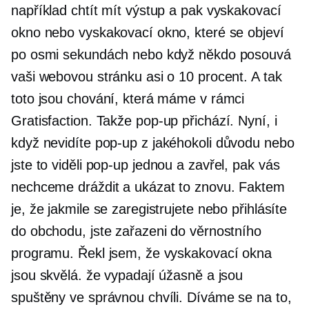
například chtít mít výstup a pak vyskakovací
okno nebo vyskakovací okno, které se objeví
po osmi sekundách nebo když někdo posouvá
vaši webovou stránku asi o 10 procent. A tak
toto jsou chování, která máme v rámci
Gratisfaction. Takže
pop-up
přichází. Nyní, i
když nevidíte
pop-up
z jakéhokoli důvodu nebo
jste to viděli
pop-up
jednou a zavřel, pak vás
nechceme dráždit a ukázat to znovu. Faktem
je, že jakmile se zaregistrujete nebo přihlásíte
do obchodu, jste zařazeni do věrnostního
programu. Řekl jsem, že vyskakovací okna
jsou skvělá. že vypadají úžasně a jsou
spuštěny ve správnou chvíli. Díváme se na to,