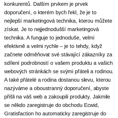
konkurentů. Dalším prvkem je prvek
doporučení, o kterém bych řekl, že je to
nejlepší marketingová technika, kterou můžete
získat. Je to nejjednodušší marketingová
technika. A funguje to jednoduše, velmi
efektivně a velmi rychle – je to tehdy, když
začnete odměňovat své stávající zákazníky za
sdílení podrobností o vašem produktu a vašich
webových stránkách se svými přáteli a rodinou.
A také přátelé a rodina dostanou slevu, kterou
nazýváme a
oboustranný
doporučení, abyste
přišli na váš web a zakoupili produkty. Jakmile
se někdo zaregistruje do obchodu Ecwid,
Gratisfaction ho automaticky zaregistruje do