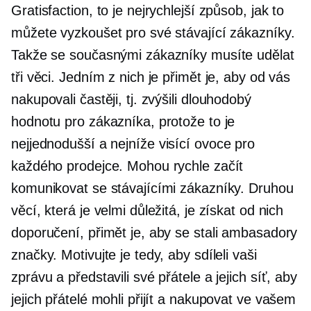
Gratisfaction, to je nejrychlejší způsob, jak to
můžete vyzkoušet pro své stávající zákazníky.
Takže se současnými zákazníky musíte udělat
tři věci. Jedním z nich je přimět je, aby od vás
nakupovali častěji, tj. zvýšili
dlouhodobý
hodnotu pro zákazníka, protože to je
nejjednodušší a
nejníže visící
ovoce pro
každého prodejce. Mohou rychle začít
komunikovat se stávajícími zákazníky. Druhou
věcí, která je velmi důležitá, je získat od nich
doporučení, přimět je, aby se stali ambasadory
značky. Motivujte je tedy, aby sdíleli vaši
zprávu a představili své přátele a jejich síť, aby
jejich přátelé mohli přijít a nakupovat ve vašem