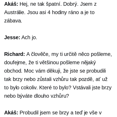
Akáš:
Hej, ne tak špatní. Dobrý. Jsem z
Austrálie. Jsou asi 4 hodiny ráno a je to
zábava.
Jesse:
Ach jo.
Richard:
A člověče, my ti určitě něco pošleme,
doufejme, že ti většinou pošleme nějaký
obchod. Moc vám děkuji, že jste se probudili
tak brzy nebo zůstali vzhůru tak pozdě, ať už
to bylo cokoliv. Které to bylo? Vstávali jste brzy
nebo býváte dlouho vzhůru?
Akáš:
Probudil jsem se brzy a teď je vše v