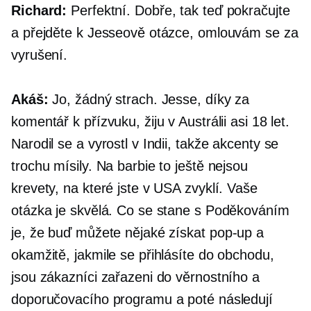
Richard:
Perfektní. Dobře, tak teď pokračujte
a přejděte k Jesseově otázce, omlouvám se za
vyrušení.
Akáš:
Jo, žádný strach. Jesse, díky za
komentář k přízvuku, žiju v Austrálii asi 18 let.
Narodil se a vyrostl v Indii, takže akcenty se
trochu mísily. Na barbie to ještě nejsou
krevety, na které jste v USA zvyklí. Vaše
otázka je skvělá. Co se stane s Poděkováním
je, že buď můžete nějaké získat
pop-up
a
okamžitě, jakmile se přihlásíte do obchodu,
jsou zákazníci zařazeni do věrnostního a
doporučovacího programu a poté následují