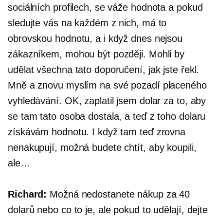
sociálních profilech, se váže hodnota a pokud
sledujte vás na každém z nich, má to
obrovskou hodnotu, a i když dnes nejsou
zákazníkem, mohou být později. Mohli by
udělat všechna tato doporučení, jak jste řekl.
Mně a znovu myslím na své pozadí placeného
vyhledávání. OK, zaplatil jsem dolar za to, aby
se tam tato osoba dostala, a teď z toho dolaru
získávám hodnotu. I když tam teď zrovna
nenakupují, možná budete chtít, aby koupili,
ale…
Richard:
Možná nedostanete nákup za 40
dolarů nebo co to je, ale pokud to udělají, dejte