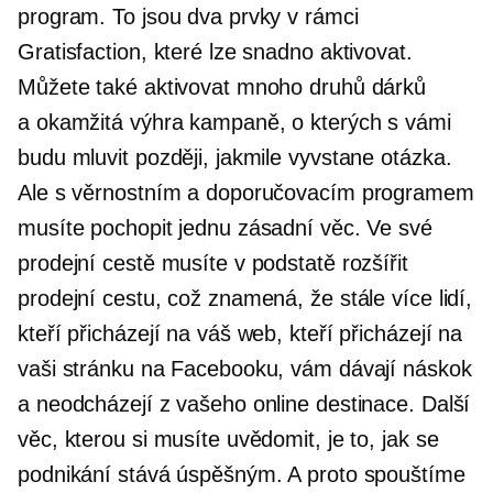
program. To jsou dva prvky v rámci
Gratisfaction, které lze snadno aktivovat.
Můžete také aktivovat mnoho druhů dárků
a
okamžitá výhra
kampaně, o kterých s vámi
budu mluvit později, jakmile vyvstane otázka.
Ale s věrnostním a doporučovacím programem
musíte pochopit jednu zásadní věc. Ve své
prodejní cestě musíte v podstatě rozšířit
prodejní cestu, což znamená, že stále více lidí,
kteří přicházejí na váš web, kteří přicházejí na
vaši stránku na Facebooku, vám dávají náskok
a neodcházejí z vašeho online destinace. Další
věc, kterou si musíte uvědomit, je to, jak se
podnikání stává úspěšným. A proto spouštíme