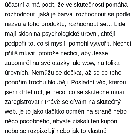
účastní a má pocit, že ve skutečnosti pomáhá
rozhodnout, jaká je barva, rozhodnout se podle
názvu a toho produktu, rozhodnout se… Lidé
mají sklon na psychologické úrovni, chtějí
podpořit to, co si myslí. pomohl vytvořit. Nechci
příliš mluvit, protože nechci, aby Jesse
zapomněl na své otázky, ale wow, na tolika
úrovních. Nemůžu se dočkat, až se do toho
ponořím trochu hlouběji. Poslední věc, kterou
jsem chtěl říct, je něco, co se skutečně musí
zaregistrovat? Právě se dívám na skutečný
web, je to jako tlačítko odměn na straně nebo
něco podobného, ​​abyste získali ten kupón,
nebo se rozpixelují nebo jak to vlastně