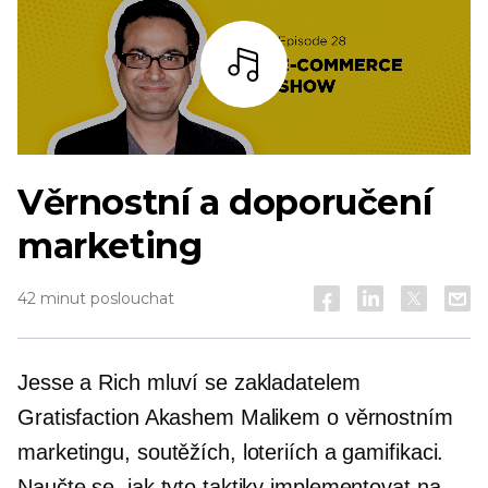
Poslouchat
Věrnostní a doporučení
marketing
42 minut poslouchat
Jesse a Rich mluví se zakladatelem
Gratisfaction Akashem Malikem o věrnostním
marketingu, soutěžích, loteriích a gamifikaci.
Naučte se, jak tyto taktiky implementovat na