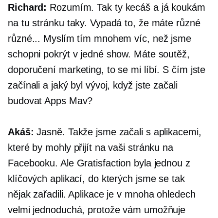
Richard:
Rozumím. Tak ty kecáš a já koukám
na tu stránku taky. Vypadá to, že máte různé
různé... Myslím tím mnohem víc, než jsme
schopni pokrýt v jedné show. Máte soutěž,
doporučení marketing, to se mi líbí. S čím jste
začínali a jaký byl vývoj, když jste začali
budovat Apps Mav?
Akáš:
Jasně. Takže jsme začali s aplikacemi,
které by mohly přijít na vaši stránku na
Facebooku. Ale Gratisfaction byla jednou z
klíčových aplikací, do kterých jsme se tak
nějak zařadili. Aplikace je v mnoha ohledech
velmi jednoduchá, protože vám umožňuje