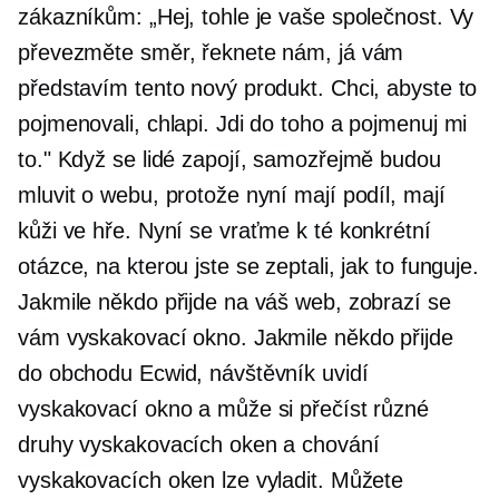
zákazníkům: „Hej, tohle je vaše společnost. Vy
převezměte směr, řeknete nám, já vám
představím tento nový produkt. Chci, abyste to
pojmenovali, chlapi. Jdi do toho a pojmenuj mi
to." Když se lidé zapojí, samozřejmě budou
mluvit o webu, protože nyní mají podíl, mají
kůži ve hře. Nyní se vraťme k té konkrétní
otázce, na kterou jste se zeptali, jak to funguje.
Jakmile někdo přijde na váš web, zobrazí se
vám vyskakovací okno. Jakmile někdo přijde
do obchodu Ecwid, návštěvník uvidí
vyskakovací okno a může si přečíst různé
druhy vyskakovacích oken a chování
vyskakovacích oken lze vyladit. Můžete