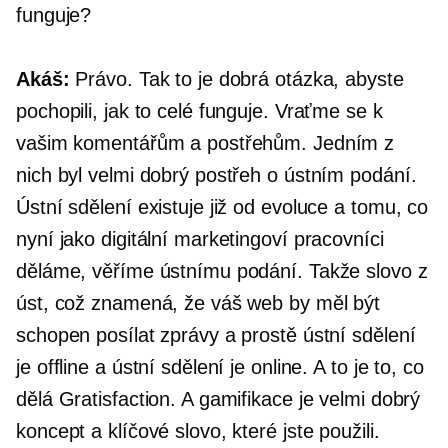
funguje?
Akáš:
Právo. Tak to je dobrá otázka, abyste
pochopili, jak to celé funguje. Vraťme se k
vašim komentářům a postřehům. Jedním z
nich byl velmi dobrý postřeh o ústním podání.
Ústní sdělení existuje již od evoluce a tomu, co
nyní jako digitální marketingoví pracovníci
děláme, věříme ústnímu podání. Takže slovo z
úst, což znamená, že váš web by měl být
schopen posílat zprávy a prostě ústní sdělení
je offline a ústní sdělení je online. A to je to, co
dělá Gratisfaction. A gamifikace je velmi dobrý
koncept a klíčové slovo, které jste použili.