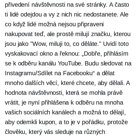
přivedení návštěvnosti na své stránky. A často
ti lidé odejdou a vy z nich nic nedostanete. Ale
co když lidé možná nejsou připraveni
nakupovat teď, ale prostě milují značku, kterou
jsou jako "Wow, miluji to, co děláte." Uvidí toto
vyskakovací okno a řeknou: „Dobře, přihlásím
se k odběru kanálu YouTube. Budu sledovat na
Instagramu/Sdílet na Facebooku“ a dělat
mnoho dalších věcí, které chcete, aby dělali. A
hodnota návštěvnosti, která se mohla právě
vrátit, je nyní přihlášena k odběru na mnoha
vašich sociálních kanálech a možná to dělají,
aby odemkli kupon, a to je v pořádku, protože
člověku, který vás sleduje na různých