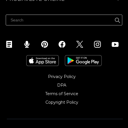
Ceny
Prodávejte všude
Centrum nápovědy
Prodávejte na Facebooku
Prodávejte na Instagramu
Privacy Policy
DPA
Terms of Service
Copyright Policy‎