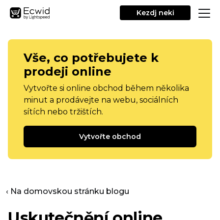
Kezdj neki
Vše, co potřebujete k
prodeji online
Vytvořte si online obchod během několika
minut a prodávejte na webu, sociálních
sítích nebo tržištích.
Vytvořte obchod
‹ Na domovskou stránku blogu
Uskutečnění online