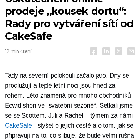
prodeje „kousek dortu“:
Rady pro vytváření sítí od
CakeSafe
12 min čtení
Tady na severní polokouli začalo jaro. Dny se
prodlužují a teplé letní noci jsou hned za
rohem. Léto znamená pro mnoho obchodníků
Ecwid shon ve „svatební sezóně“. Setkali jsme
se se Scottem, Juli a Rachel – týmem za námi
CakeSafe
-
slyšet o jejich cestě a o tom, jak se
připravují na to, co slibuje, že bude velmi rušná