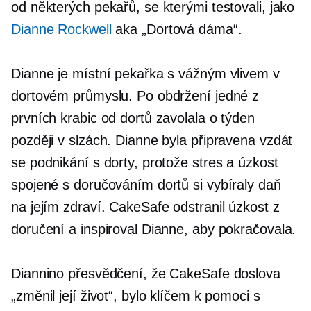
od některých pekařů, se kterými testovali, jako
Dianne Rockwell
aka „Dortová dáma“.
Dianne je místní pekařka s vážným vlivem v
dortovém průmyslu. Po obdržení jedné z
prvních krabic od dortů zavolala o týden
později v slzách. Dianne byla připravena vzdát
se podnikání s dorty, protože stres a úzkost
spojené s doručováním dortů si vybíraly daň
na jejím zdraví. CakeSafe odstranil úzkost z
doručení a inspiroval Dianne, aby pokračovala.
Diannino přesvědčení, že CakeSafe doslova
„změnil její život“, bylo klíčem k pomoci s