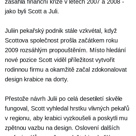
zasáhla finanční krize v letech 2007 a 2008
-
jako byli Scott a Juli.
Juliin pekařský podnik stále vzkvétal, když
Scottova společnost prošla začátkem roku
2009 rozsáhlým propouštěním. Místo hledání
nové pozice Scott viděl příležitost vytvořit
rodinnou firmu a okamžitě začal zdokonalovat
design krabice na dorty.
Přestože návrh Julii po celá desetiletí skvěle
fungoval, Scott vyhledal hrstku vlivných pekařů
v regionu, aby krabici vyzkoušeli a poskytli mu
zpětnou vazbu na design. Oslovení dalších