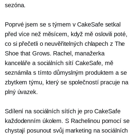
sezóna.
Poprvé jsem se s týmem v CakeSafe setkal
před více než měsícem, když mě oslovili poté,
co si přečetli o neuvěřitelných chlapech z The
Shoe that Grows. Rachel, manažerka
kanceláře a sociálních sítí CakeSafe, mě
seznámila s tímto důmyslným produktem a se
zbytkem týmu, který se společností pracuje na
plný úvazek.
Sdílení na sociálních sítích je pro CakeSafe
každodenním úkolem. S Rachelinou pomocí se
chystají posunout svůj marketing na sociálních