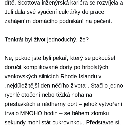
dítě. Scottova inženýrská kariéra se rozvíjela a
Juli dala své vyučení cukrářky do práce
zahájením domácího podnikání na pečení.
Tenkrát byl život jednoduchý, že?
Ne, pokud jste byli pekař, který se pokoušel
doručit komplikované dorty po hrbolatých
venkovských silnicích Rhode Islandu v
„nejdůležitější den něčího života“. Stačilo jedno
rychlé otočení nebo těžká noha na
přestávkách a nádherný dort – jehož vytvoření
trvalo MNOHO hodin – se během zlomku
sekundy mohl stát cukrovinkou. Představte si,