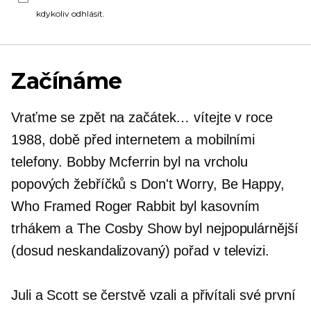
kdykoliv odhlásit.
Začínáme
Vraťme se zpět na začátek… vítejte v roce
1988, době před internetem a mobilními
telefony. Bobby Mcferrin byl na vrcholu
popových žebříčků s Don't Worry, Be Happy,
Who Framed Roger Rabbit byl kasovním
trhákem a The Cosby Show byl nejpopulárnější
(dosud neskandalizovaný) pořad v televizi.
Juli a Scott se čerstvě vzali a přivítali své první