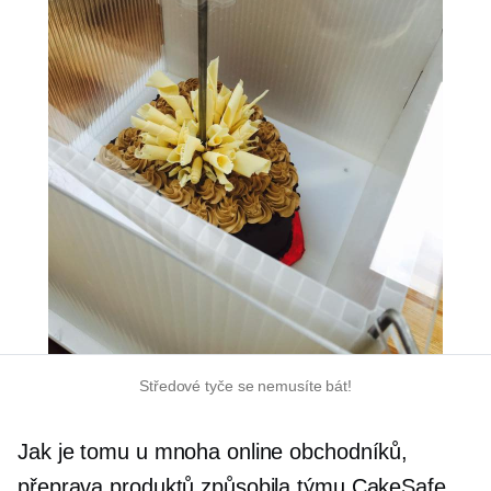
Středové tyče se nemusíte bát!
Jak je tomu u mnoha online obchodníků,
přeprava produktů způsobila týmu CakeSafe