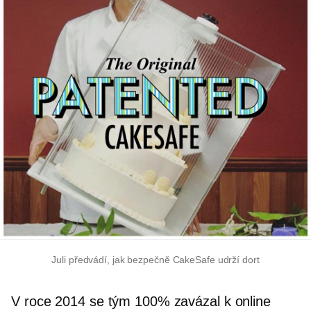
Juli předvádí, jak bezpečně CakeSafe udrží dort
V roce 2014 se tým 100% zavázal k online