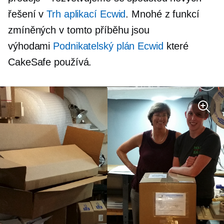
řešení v
Trh aplikací Ecwid
. Mnohé z funkcí
zmíněných v tomto příběhu jsou
výhodami
Podnikatelský plán Ecwid
které
CakeSafe používá.