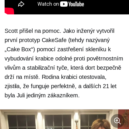
Scott přišel na pomoc. Jako inženýr vytvořil
první prototyp CakeSafe (tehdy nazývaný
„Cake Box“) pomocí zastřešení skleníku k
vybudování krabice odolné proti povětrnostním
vlivům a stabilizační tyče, která dort bezpečně
drží na místě. Rodina krabici otestovala,
zjistila, že funguje perfektně, a dalších 21 let
byla Juli jediným zákazníkem.