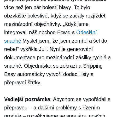
více než jen pár bolestí hlavy. To bylo
obzvláště bolestivé, když se začaly rozjíždět
mezinárodní objednávky. „Když jsme
integrovali náš obchod Ecwid s
Odeslání
snadné
Myslel jsem, že jsem zemřel a šel do
nebe!" vykřikla Juli. Nyní je generování
dokumentace pro mezinárodní zásilky rychlé a
snadné. Objednávka se zobrazí a Shipping
Easy automaticky vytvoří dodací listy a
přepravní štítky.
Vedlejší poznámka
: Abychom se vypořádali s
přepravou – a dalšími problémy s řízením
prodeje – rozvětvujeme se spoustou nových