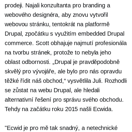
prodeji. Najali konzultanta pro branding a
webového designéra, aby znovu vytvořil
webovou stránku, tentokrát na platformě
Drupal, zpočátku s využitím embedded Drupal
commerce. Scott obhajuje najmutí profesionála
na tvorbu stránek, protože to nebyla jeho
oblast odbornosti. „Drupal je pravděpodobně
skvělý pro vývojáře, ale bylo pro nás opravdu
těžké řídit náš obchod,“ vysvětlila Juli. Rozhodli
se zůstat na webu Drupal, ale hledali
alternativní řešení pro správu svého obchodu.
Tehdy na začátku roku 2015 našli Ecwida.
"Ecwid je pro mě tak snadný, a
netechnické