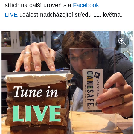
sítích na další úroveň s a
Facebook
LIVE
událost nadcházející středu 11. května.