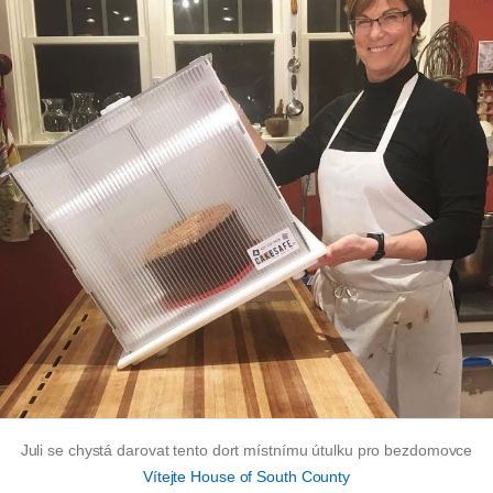
Juli se chystá darovat tento dort místnímu útulku pro bezdomovce
Vítejte House of South County