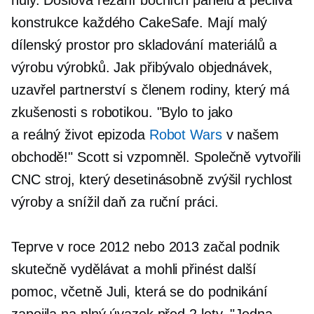
nuly. Doslova řezání bočních panelů a pečlivá
konstrukce každého CakeSafe. Mají malý
dílenský prostor pro skladování materiálů a
výrobu výrobků. Jak přibývalo objednávek,
uzavřel partnerství s členem rodiny, který má
zkušenosti s robotikou. "Bylo to jako
a
reálný život
epizoda
Robot Wars
v našem
obchodě!" Scott si vzpomněl. Společně vytvořili
CNC stroj, který desetinásobně zvýšil rychlost
výroby a snížil daň za ruční práci.
Teprve v roce 2012 nebo 2013 začal podnik
skutečně vydělávat a mohli přinést další
pomoc, včetně Juli, která se do podnikání