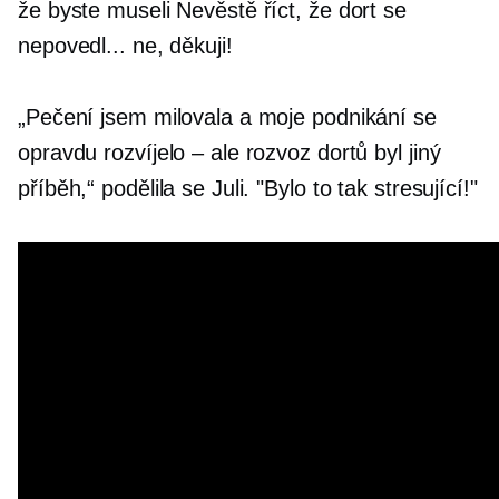
že byste museli Nevěstě říct, že dort se
nepovedl... ne, děkuji!
„Pečení jsem milovala a moje podnikání se
opravdu rozvíjelo – ale rozvoz dortů byl jiný
příběh,“ podělila se Juli. "Bylo to tak stresující!"