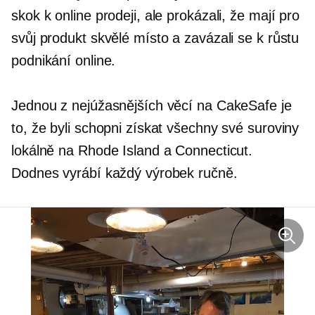
skok k online prodeji, ale prokázali, že mají pro
svůj produkt skvělé místo a zavázali se k růstu
podnikání online.
Jednou z nejúžasnějších věcí na CakeSafe je
to, že byli schopni získat všechny své suroviny
lokálně na Rhode Island a Connecticut.
Dodnes vyrábí každý výrobek ručně.