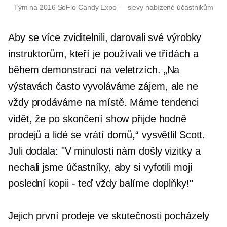
Tým na 2016 SoFlo Candy Expo — slevy nabízené účastníkům
Aby se více zviditelnili, darovali své výrobky
instruktorům, kteří je používali ve třídách a
během demonstrací na veletrzích. „Na
výstavách často vyvoláváme zájem, ale ne
vždy prodáváme na místě. Máme tendenci
vidět, že po skončení show přijde hodně
prodejů a lidé se vrátí domů,“ vysvětlil Scott.
Juli dodala: "V minulosti nám došly vizitky a
nechali jsme účastníky, aby si vyfotili moji
poslední kopii - teď vždy balíme doplňky!"
Jejich první prodeje ve skutečnosti pocházely