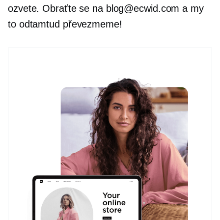
ozvete. Obraťte se na blog@ecwid.com a my
to odtamtud převezmeme!