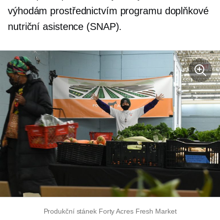
výhodám prostřednictvím programu doplňkové
nutriční asistence (SNAP).
Produkční stánek Forty Acres Fresh Market