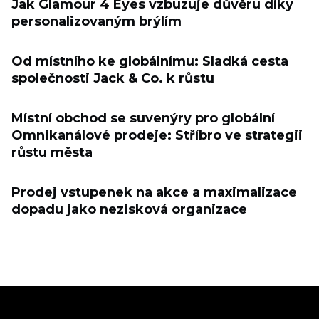
Jak Glamour 4 Eyes vzbuzuje důvěru díky
personalizovaným brýlím
Od místního ke globálnímu: Sladká cesta
společnosti Jack & Co. k růstu
Místní obchod se suvenýry pro globální
Omnikanálové prodeje: Stříbro ve strategii
růstu města
Prodej vstupenek na akce a maximalizace
dopadu jako nezisková organizace