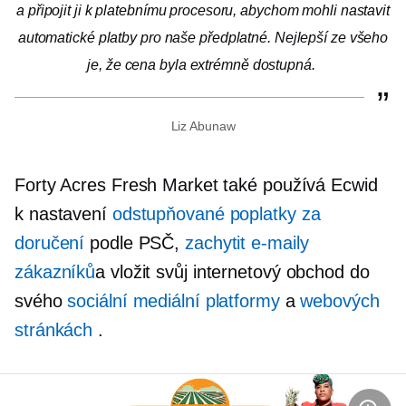
a připojit ji k platebnímu procesoru, abychom mohli nastavit
automatické platby pro naše předplatné. Nejlepší ze všeho
je, že cena byla extrémně dostupná.
Liz Abunaw
Forty Acres Fresh Market také používá Ecwid
k nastavení
odstupňované poplatky za
doručení
podle PSČ,
zachytit e-maily
zákazníků
a vložit svůj internetový obchod do
svého
sociální mediální platformy
a
webových
stránkách
.