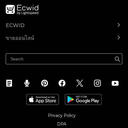
ECWID
Ecwid.com
ขายออนไลน์
ราคา
ขายได้ทุกที่
ศูนย์ช่วยเหลือ
ขายบนเฟสบุ๊ค
Privacy Policy
DPA