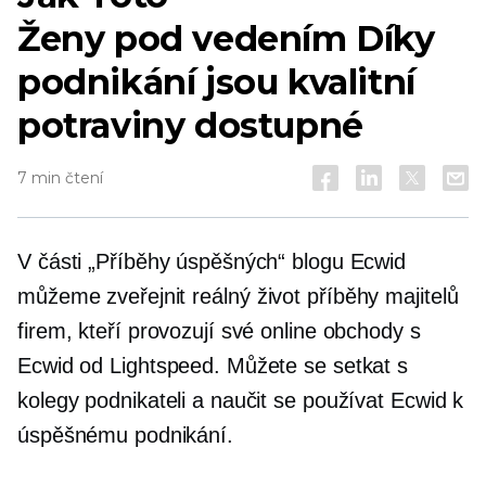
Ženy pod vedením
Díky
podnikání jsou kvalitní
potraviny dostupné
7 min čtení
V části „Příběhy úspěšných“ blogu Ecwid
můžeme zveřejnit
reálný život
příběhy majitelů
firem, kteří provozují své online obchody s
Ecwid od Lightspeed. Můžete se setkat s
kolegy podnikateli a naučit se používat Ecwid k
úspěšnému podnikání.