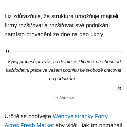
Liz zdůrazňuje, že struktura umožňuje majiteli
firmy rozšiřovat a rozšiřovat své podnikání
namísto provádění
ze dne na den
úkoly.
Vývoj procesů pro vše, co děláte, je klíčem k přechodu od
každodenní práce ve vašem podniku ke svobodě pracovat
na podnikání.
Liz Abunaw
Určitě se podívejte
Webové stránky Forty
Acres Fresh Market
aby viděli, jak jim pomáhají