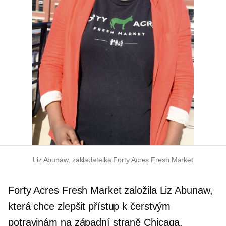
Liz Abunaw, zakladatelka Forty Acres Fresh Market
Forty Acres Fresh Market založila Liz Abunaw,
která chce zlepšit přístup k čerstvým
potravinám na západní straně Chicaga.