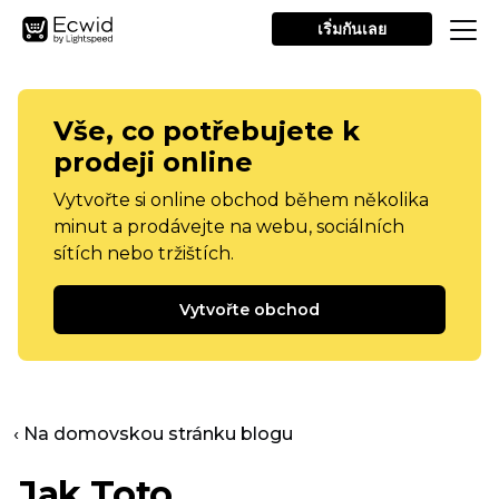
เริ่มกันเลย
Vše, co potřebujete k
prodeji online
Vytvořte si online obchod během několika
minut a prodávejte na webu, sociálních
sítích nebo tržištích.
Vytvořte obchod
‹ Na domovskou stránku blogu
Jak Toto