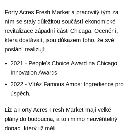
Forty Acres Fresh Market a pracovitý tým za
ním se staly důležitou součástí ekonomické
revitalizace západní části Chicaga. Ocenění,
která dostávají, jsou důkazem toho, že své
poslání realizují:
2021
-
People's Choice Award na Chicago
Innovation Awards
2022
-
Vítěz Famous Amos: Ingredience pro
úspěch.
Liz a Forty Acres Fresh Market mají velké
plány do budoucna, a to i mimo neuvěřitelný
dopad, který již měli.