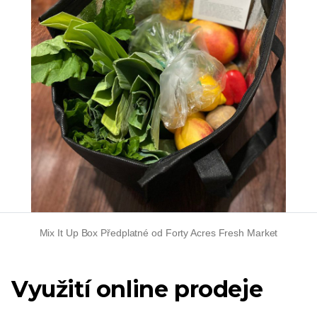
Mix It Up Box Předplatné od Forty Acres Fresh Market
Využití online prodeje