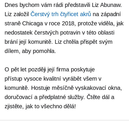
Dnes bychom vám rádi představili Liz Abunaw.
Liz založil
Čerstvý trh čtyřicet akrů
na západní
straně Chicaga v roce 2018, protože viděla, jak
nedostatek čerstvých potravin v této oblasti
brání její komunitě. Liz chtěla přispět svým
dílem, aby pomohla.
O pět let později její firma poskytuje
přístup
vysoce kvalitní
vyrábět všem v
komunitě. Hostuje měsíčně
vyskakovací okna,
doručovací a předplatné služby. Čtěte dál a
zjistěte, jak to všechno dělá!