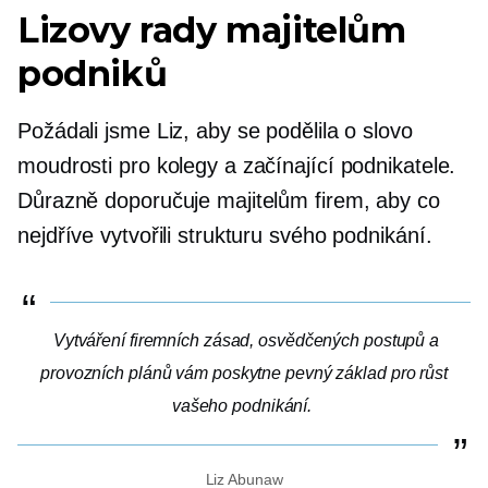
Lizovy rady majitelům
podniků
Požádali jsme Liz, aby se podělila o slovo
moudrosti pro kolegy a začínající podnikatele.
Důrazně doporučuje majitelům firem, aby co
nejdříve vytvořili strukturu svého podnikání.
Vytváření firemních zásad, osvědčených postupů a
provozních plánů vám poskytne pevný základ pro růst
vašeho podnikání.
Liz Abunaw