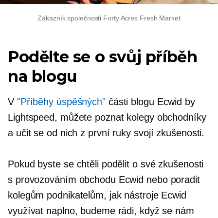
Zákazník společnosti Forty Acres Fresh Market
Podělte se o svůj příběh
na blogu
V
"Příběhy úspěšných"
části blogu Ecwid by
Lightspeed, můžete poznat kolegy obchodníky
a učit se od nich
z první ruky
svojí zkušenosti.
Pokud byste se chtěli podělit o své zkušenosti
s provozováním obchodu Ecwid nebo poradit
kolegům podnikatelům, jak nástroje Ecwid
využívat naplno, budeme rádi, když se nám