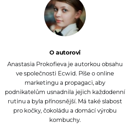
O autorovi
Anastasia Prokofieva je autorkou obsahu
ve společnosti Ecwid. Píše o online
marketingu a propagaci, aby
podnikatelům usnadnila jejich každodenní
rutinu a byla přínosnější. Má také slabost
pro kočky, čokoládu a domácí výrobu
kombuchy.