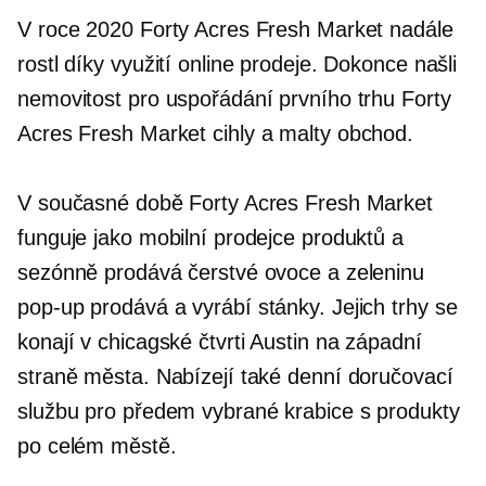
V roce 2020 Forty Acres Fresh Market nadále
rostl díky využití online prodeje. Dokonce našli
nemovitost pro uspořádání prvního trhu Forty
Acres Fresh Market
cihly a malty
obchod.
V současné době Forty Acres Fresh Market
funguje jako mobilní prodejce produktů a
sezónně prodává čerstvé ovoce a zeleninu
pop-up
prodává a vyrábí stánky. Jejich trhy se
konají v chicagské čtvrti Austin na západní
straně města. Nabízejí také denní doručovací
službu pro předem vybrané krabice s produkty
po celém městě.