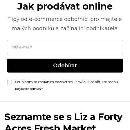
Jak prodávat online
Tipy od
e-commerce
odborníci pro majitele
malých podniků a začínající podnikatele.
Odebírat
Souhlasím se zasíláním newsletteru Ecwid. Z odběru se mohu
kdykoliv odhlásit.
Seznamte se s Liz a Forty
Acres Fresh Market