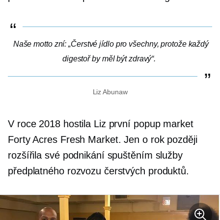
Naše motto zní: „Čerstvé jídlo pro všechny, protože každý
digestoř by měl být zdravý“.
Liz Abunaw
V roce 2018 hostila Liz první popup market
Forty Acres Fresh Market. Jen o rok později
rozšířila své podnikání spuštěním služby
předplatného rozvozu čerstvých produktů.