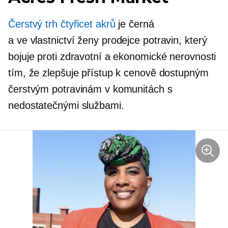
Čerstvý trh čtyřicet akrů
je černá
a
ve vlastnictví ženy
prodejce potravin, který
bojuje proti zdravotní a ekonomické nerovnosti
tím, že zlepšuje přístup k cenově dostupným
čerstvým potravinám v komunitách s
nedostatečnými službami.