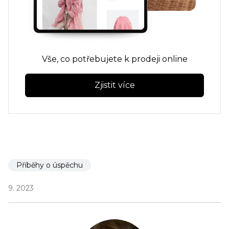
Vše, co potřebujete k prodeji online
Zjistit více
Příběhy o úspěchu
9. 2023