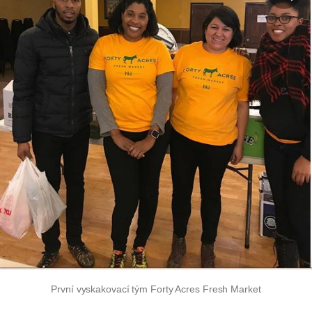
První vyskakovací tým Forty Acres Fresh Market