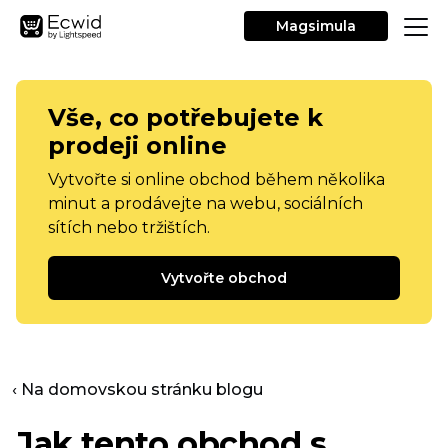
Magsimula
Vše, co potřebujete k
prodeji online
Vytvořte si online obchod během několika
minut a prodávejte na webu, sociálních
sítích nebo tržištích.
Vytvořte obchod
‹ Na domovskou stránku blogu
Jak tento obchod s