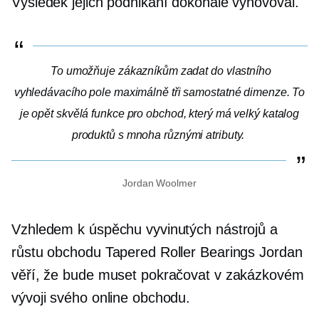
Výsledek jejich podnikání dokonale vyhovoval.
To umožňuje zákazníkům zadat do vlastního
vyhledávacího pole maximálně tři samostatné dimenze. To
je opět skvělá funkce pro obchod, který má velký katalog
produktů s mnoha různými atributy.
Jordan Woolmer
Vzhledem k úspěchu vyvinutých nástrojů a
růstu obchodu Tapered Roller Bearings Jordan
věří, že bude muset pokračovat v zakázkovém
vývoji svého online obchodu.