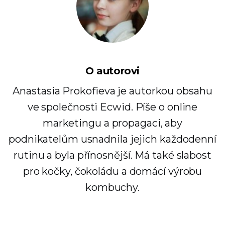
O autorovi
Anastasia Prokofieva je autorkou obsahu
ve společnosti Ecwid. Píše o online
marketingu a propagaci, aby
podnikatelům usnadnila jejich každodenní
rutinu a byla přínosnější. Má také slabost
pro kočky, čokoládu a domácí výrobu
kombuchy.