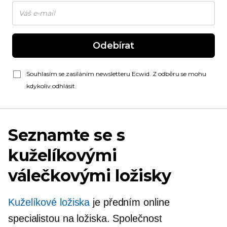
Odebírat
Souhlasím se zasíláním newsletteru Ecwid. Z odběru se mohu
kdykoliv odhlásit.
Seznamte se s
kuželíkovými
válečkovými ložisky
Kuželíkové ložiska
je předním online
specialistou na ložiska. Společnost