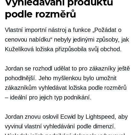
Vyhledávání produktů
podle rozměrů
Vlastní importní nástroj a funkce „Požádat o
cenovou nabídku“ nebyly jedinými způsoby, jak
Kuželíková ložiska přizpůsobila svůj obchod.
Jordan se rozhodl udělat to pro zákazníky ještě
pohodlnější. Jeho myšlenkou bylo umožnit
zákazníkům vyhledávat ložiska podle rozměrů
– ideální pro jejich typ podnikání.
Jordan znovu oslovil Ecwid by Lightspeed, aby
vyvinul vlastní vyhledávání podle dimenzí.