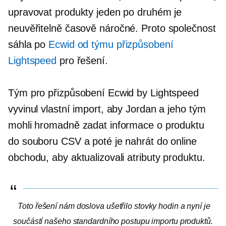
upravovat produkty jeden po druhém je
neuvěřitelně
časově náročné.
Proto společnost
sáhla po
Ecwid od týmu přizpůsobení
Lightspeed
pro řešení.
Tým pro přizpůsobení Ecwid by Lightspeed
vyvinul vlastní import, aby Jordan a jeho tým
mohli hromadně zadat informace o produktu
do souboru CSV a poté je nahrát do online
obchodu, aby aktualizovali atributy produktu.
Toto řešení nám doslova ušetřilo stovky hodin a nyní je
součástí našeho standardního postupu importu produktů.