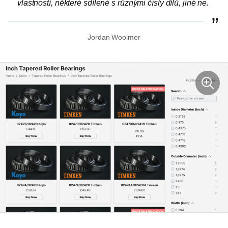
vlastností, některé sdílené s různými čísly dílů, jiné ne.
Jordan Woolmer