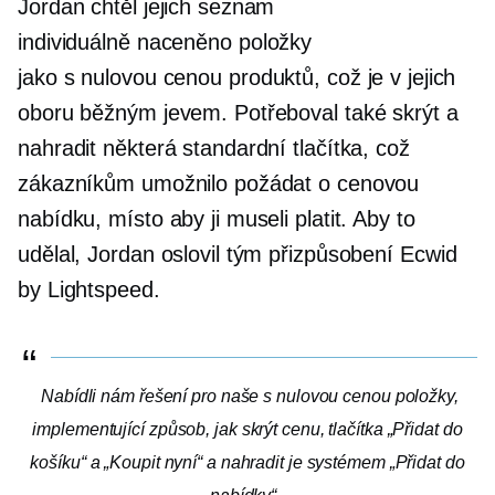
Jordan chtěl jejich seznam
individuálně naceněno
položky
jako
s nulovou cenou
produktů, což je v jejich
oboru běžným jevem. Potřeboval také skrýt a
nahradit některá standardní tlačítka, což
zákazníkům umožnilo požádat o cenovou
nabídku, místo aby ji museli platit. Aby to
udělal, Jordan oslovil tým přizpůsobení Ecwid
by Lightspeed.
Nabídli nám řešení pro naše
s nulovou cenou
položky,
implementující způsob, jak skrýt cenu, tlačítka „Přidat do
košíku“ a „Koupit nyní“ a nahradit je systémem „Přidat do