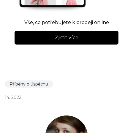
Vše, co potřebujete k prodeji online
Zjistit více
Příběhy o úspěchu
14. 2022