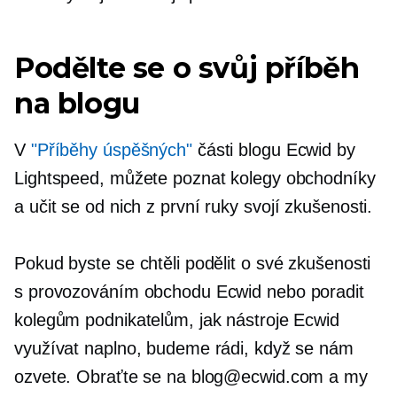
Podělte se o svůj příběh
na blogu
V
"Příběhy úspěšných"
části blogu Ecwid by
Lightspeed, můžete poznat kolegy obchodníky
a učit se od nich
z první ruky
svojí zkušenosti.
Pokud byste se chtěli podělit o své zkušenosti
s provozováním obchodu Ecwid nebo poradit
kolegům podnikatelům, jak nástroje Ecwid
využívat naplno, budeme rádi, když se nám
ozvete. Obraťte se na blog@ecwid.com a my