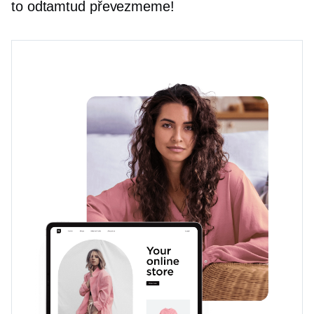
to odtamtud převezmeme!