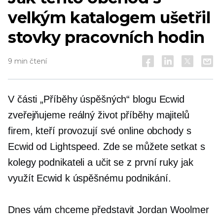
velkým katalogem ušetřil
stovky pracovních hodin
9 min čtení
V části „Příběhy úspěšných“ blogu Ecwid
zveřejňujeme
reálný život
příběhy majitelů
firem, kteří provozují své online obchody s
Ecwid od Lightspeed. Zde se můžete setkat s
kolegy podnikateli a učit se
z první ruky
jak
využít Ecwid k úspěšnému podnikání.
Dnes vám chceme představit Jordan Woolmer