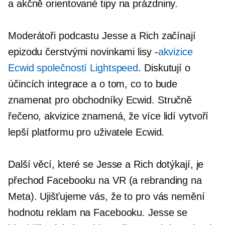
a
akčně orientované
tipy na prázdniny.
Moderátoři podcastu Jesse a Rich začínají
epizodu čerstvými novinkami
lisy -
akvizice
Ecwid společností Lightspeed
. Diskutují o
účincích integrace a o tom, co to bude
znamenat pro obchodníky Ecwid. Stručně
řečeno, akvizice znamená, že více lidí vytvoří
lepší platformu pro uživatele Ecwid.
Další věcí, které se Jesse a Rich dotýkají, je
přechod Facebooku na VR (a rebranding na
Meta). Ujišťujeme vás, že to pro vás nemění
hodnotu reklam na Facebooku. Jesse se