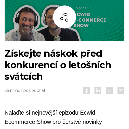
Poslouchat
Získejte náskok před
konkurencí o letošních
svátcích
35 minut poslouchat
Nalaďte si nejnovější epizodu Ecwid
Ecommerce Show pro čerstvé novinky