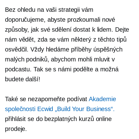
Bez ohledu na vaši strategii vám
doporučujeme, abyste prozkoumali nové
způsoby, jak své sdělení dostat k lidem. Dejte
nám vědět, zda se vám některý z těchto tipů
osvědčil. Vždy hledáme příběhy úspěšných
malých podniků, abychom mohli mluvit v
podcastu. Tak se s námi podělte a možná
budete další!
Také se nezapomeňte podívat
Akademie
společnosti Ecwid „Build Your Business“.
přihlásit se do bezplatných kurzů online
prodeje.