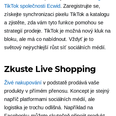
TikTok společnosti Ecwid
. Zaregistrujte se,
získejte synchronizaci pixelu TikTok a katalogu
a zjistěte, zda vám tyto funkce pomohou se
strategií prodeje. TikTok je možná nový kluk na
bloku, ale má co nabídnout. Vždyť je to
světový
nejrychlejší růst
síť sociálních médií.
Zkuste Live Shopping
Živé nakupování
v podstatě prodává vaše
produkty v přímém přenosu. Koncept je stejný
napříč platformami sociálních médií, ale
logistika je trochu odlišná. Například na
Facebooku můžete skutečně připojit produkt,