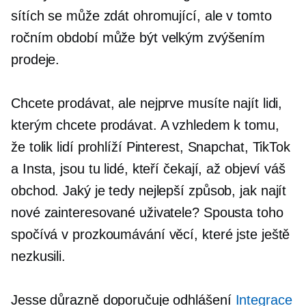
sítích se může zdát ohromující, ale v tomto
ročním období může být velkým zvýšením
prodeje.
Chcete prodávat, ale nejprve musíte najít lidi,
kterým chcete prodávat. A vzhledem k tomu,
že tolik lidí prohlíží Pinterest, Snapchat, TikTok
a Insta, jsou tu lidé, kteří čekají, až objeví váš
obchod. Jaký je tedy nejlepší způsob, jak najít
nové zainteresované uživatele? Spousta toho
spočívá v prozkoumávání věcí, které jste ještě
nezkusili.
Jesse důrazně doporučuje odhlášení
Integrace