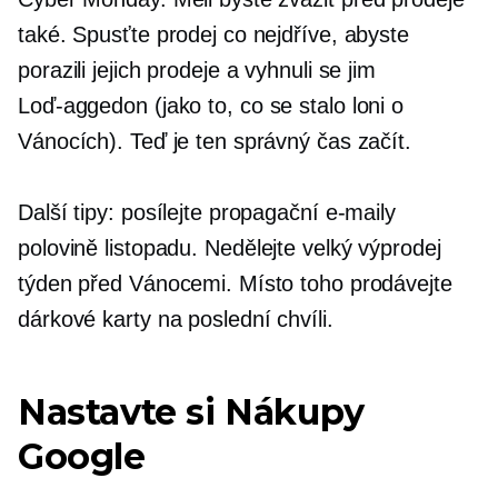
také. Spusťte prodej co nejdříve, abyste
porazili jejich prodeje a vyhnuli se jim
Loď-aggedon
(jako to, co se stalo loni o
Vánocích). Teď je ten správný čas začít.
Další tipy: posílejte propagační e-maily
polovině listopadu.
Nedělejte velký výprodej
týden před Vánocemi. Místo toho prodávejte
dárkové karty na poslední chvíli.
Nastavte si Nákupy
Google