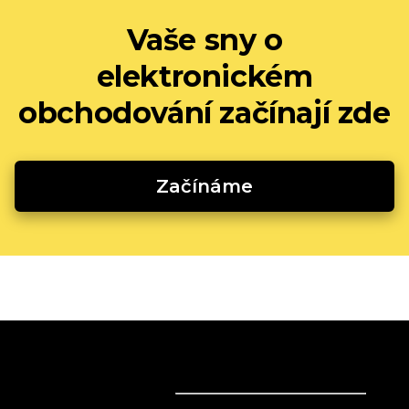
Vaše sny o
elektronickém
obchodování začínají zde
Začínáme
Prodávejte online
Prodávejte online