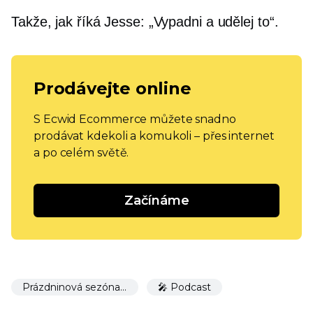
Takže, jak říká Jesse: „Vypadni a udělej to“.
Prodávejte online
S Ecwid Ecommerce můžete snadno
prodávat kdekoli a komukoli – přes internet
a po celém světě.
Začínáme
Prázdninová sezóna 🎉
🎤 Podcast