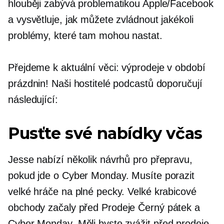
hlouběji zabývá problematikou Apple/Facebook
a vysvětluje, jak můžete zvládnout jakékoli
problémy, které tam mohou nastat.
Přejdeme k aktuální věci: výprodeje v období
prázdnin! Naši hostitelé podcastů doporučují
následující:
Pusťte své nabídky včas
Jesse nabízí několik návrhů pro přepravu,
pokud jde o Cyber ​​Monday. Musíte porazit
velké hráče na plné pecky. Velké krabicové
obchody začaly
před
Prodeje Černý pátek a
Cyber ​​Monday. Měli byste zvážit
před
prodeje