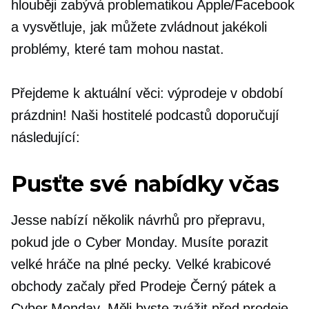
hlouběji zabývá problematikou Apple/Facebook
a vysvětluje, jak můžete zvládnout jakékoli
problémy, které tam mohou nastat.
Přejdeme k aktuální věci: výprodeje v období
prázdnin! Naši hostitelé podcastů doporučují
následující:
Pusťte své nabídky včas
Jesse nabízí několik návrhů pro přepravu,
pokud jde o Cyber ​​Monday. Musíte porazit
velké hráče na plné pecky. Velké krabicové
obchody začaly
před
Prodeje Černý pátek a
Cyber ​​Monday. Měli byste zvážit
před
prodeje