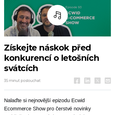
Poslouchat
Získejte náskok před
konkurencí o letošních
svátcích
35 minut poslouchat
Nalaďte si nejnovější epizodu Ecwid
Ecommerce Show pro čerstvé novinky