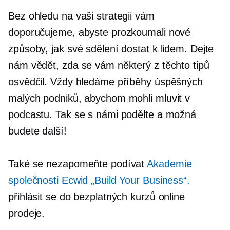
Bez ohledu na vaši strategii vám
doporučujeme, abyste prozkoumali nové
způsoby, jak své sdělení dostat k lidem. Dejte
nám vědět, zda se vám některý z těchto tipů
osvědčil. Vždy hledáme příběhy úspěšných
malých podniků, abychom mohli mluvit v
podcastu. Tak se s námi podělte a možná
budete další!
Také se nezapomeňte podívat
Akademie
společnosti Ecwid „Build Your Business“.
přihlásit se do bezplatných kurzů online
prodeje.