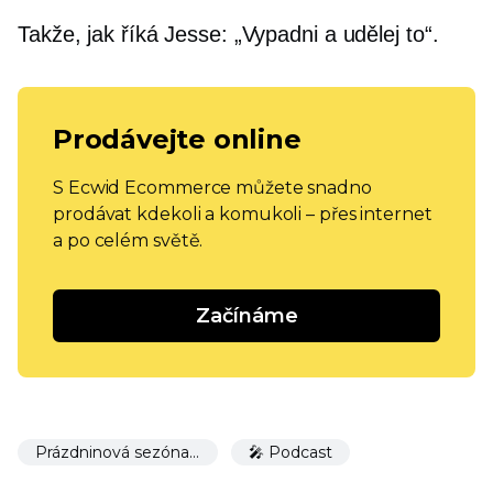
Takže, jak říká Jesse: „Vypadni a udělej to“.
Prodávejte online
S Ecwid Ecommerce můžete snadno
prodávat kdekoli a komukoli – přes internet
a po celém světě.
Začínáme
Prázdninová sezóna 🎉
🎤 Podcast