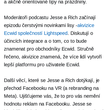
a
akčně orientované
tipy na prázdniny.
Moderátoři podcastu Jesse a Rich začínají
epizodu čerstvými novinkami
lisy -
akvizice
Ecwid společností Lightspeed
. Diskutují o
účincích integrace a o tom, co to bude
znamenat pro obchodníky Ecwid. Stručně
řečeno, akvizice znamená, že více lidí vytvoří
lepší platformu pro uživatele Ecwid.
Další věcí, které se Jesse a Rich dotýkají, je
přechod Facebooku na VR (a rebranding na
Meta). Ujišťujeme vás, že to pro vás nemění
hodnotu reklam na Facebooku. Jesse se