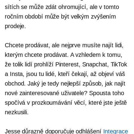
sítích se může zdát ohromující, ale v tomto
ročním období může být velkým zvýšením
prodeje.
Chcete prodávat, ale nejprve musíte najít lidi,
kterým chcete prodávat. A vzhledem k tomu,
že tolik lidí prohlíží Pinterest, Snapchat, TikTok
a Insta, jsou tu lidé, kteří čekají, až objeví váš
obchod. Jaký je tedy nejlepší způsob, jak najít
nové zainteresované uživatele? Spousta toho
spočívá v prozkoumávání věcí, které jste ještě
nezkusili.
Jesse důrazně doporučuje odhlášení
Integrace