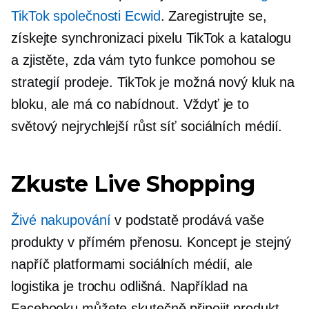
TikTok společnosti Ecwid
. Zaregistrujte se,
získejte synchronizaci pixelu TikTok a katalogu
a zjistěte, zda vám tyto funkce pomohou se
strategií prodeje. TikTok je možná nový kluk na
bloku, ale má co nabídnout. Vždyť je to
světový
nejrychlejší růst
síť sociálních médií.
Zkuste Live Shopping
Živé nakupování
v podstatě prodává vaše
produkty v přímém přenosu. Koncept je stejný
napříč platformami sociálních médií, ale
logistika je trochu odlišná. Například na
Facebooku můžete skutečně připojit produkt,