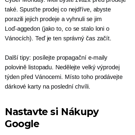
také. Spusťte prodej co nejdříve, abyste
porazili jejich prodeje a vyhnuli se jim
Loď-aggedon
(jako to, co se stalo loni o
Vánocích). Teď je ten správný čas začít.
Další tipy: posílejte propagační e-maily
polovině listopadu.
Nedělejte velký výprodej
týden před Vánocemi. Místo toho prodávejte
dárkové karty na poslední chvíli.
Nastavte si Nákupy
Google