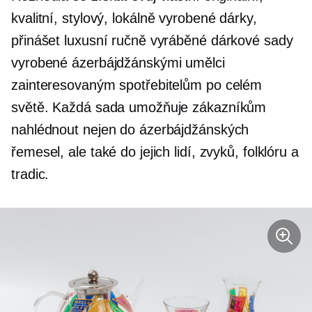
kvalitní, stylový,
lokálně vyrobené
dárky,
přinášet luxusní ručně vyráběné dárkové sady
vyrobené ázerbájdžánskými umělci
zainteresovaným spotřebitelům po celém
světě. Každá sada umožňuje zákazníkům
nahlédnout nejen do ázerbájdžánských
řemesel, ale také do jejich lidí, zvyků, folklóru a
tradic.