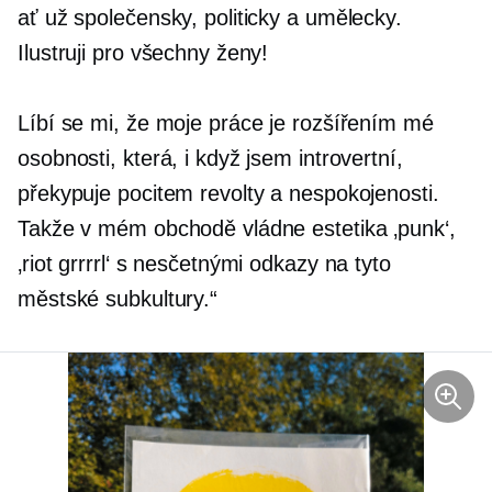
ať už společensky, politicky a umělecky.
Ilustruji pro všechny ženy!
Líbí se mi, že moje práce je rozšířením mé
osobnosti, která, i když jsem introvertní,
překypuje pocitem revolty a nespokojenosti.
Takže v mém obchodě vládne estetika ‚punk‘,
‚riot grrrrl‘ s nesčetnými odkazy na tyto
městské subkultury.“