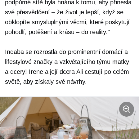
podpůrné sítě byla hnána k tomu, aby přinesla
své přesvědčení – že život je lepší, když se
obklopíte smysluplnými věcmi, které poskytují
pohodlí, potěšení a krásu – do reality."
Indaba se rozrostla do prominentní domácí a
lifestylové značky a vzkvétajícího týmu matky
a dcery! Irene a její dcera Ali cestují po celém
světě, aby získaly své návrhy.