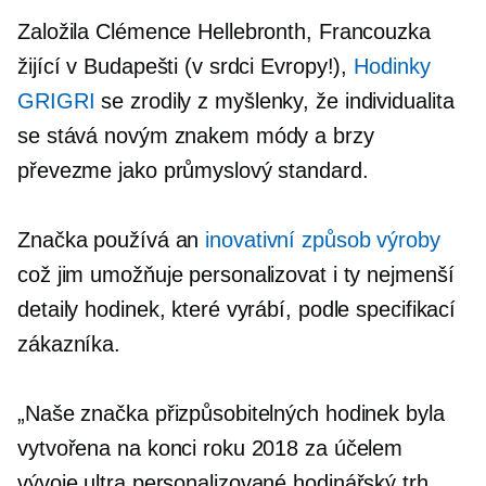
Založila Clémence Hellebronth, Francouzka
žijící v Budapešti (v srdci Evropy!),
Hodinky
GRIGRI
se zrodily z myšlenky, že individualita
se stává novým znakem módy a brzy
převezme jako průmyslový standard.
Značka používá an
inovativní způsob výroby
což jim umožňuje personalizovat i ty nejmenší
detaily hodinek, které vyrábí, podle specifikací
zákazníka.
„Naše značka přizpůsobitelných hodinek byla
vytvořena na konci roku 2018 za účelem
vývoje
ultra personalizované
hodinářský trh.