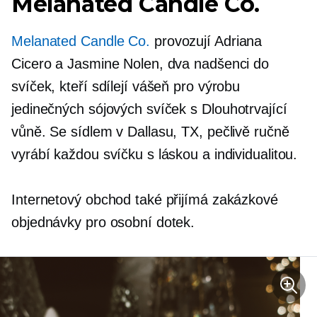
Melanated Candle Co.
Melanated Candle Co.
provozují Adriana
Cicero a Jasmine Nolen, dva nadšenci do
svíček, kteří sdílejí vášeň pro výrobu
jedinečných sójových svíček s
Dlouhotrvající
vůně. Se sídlem v Dallasu, TX, pečlivě ručně
vyrábí každou svíčku s láskou a individualitou.
Internetový obchod také přijímá zakázkové
objednávky pro osobní dotek.