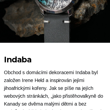
Indaba
Obchod s domácími dekoracemi Indaba byl
založen Irene Held a inspirován jejími
jihoafrickými kořeny. Jak se píše na jejích
webových stránkách, „jako přistěhovalkyně do
Kanady se dvěma malými dětmi a bez