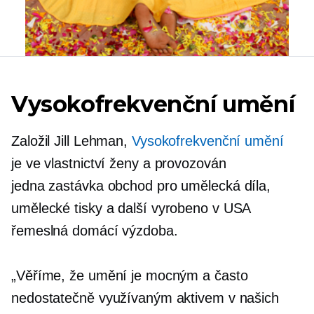
Vysokofrekvenční umění
Založil Jill Lehman,
Vysokofrekvenční umění
je
ve vlastnictví ženy
a provozován
jedna zastávka
obchod pro umělecká díla,
umělecké tisky a další
vyrobeno v USA
řemeslná domácí výzdoba.
„Věříme, že umění je mocným a často
nedostatečně využívaným aktivem v našich