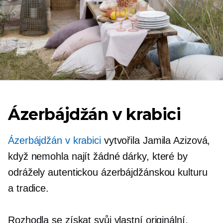
Ázerbájdžán v krabici
Ázerbájdžán v krabici
vytvořila Jamila Azizová,
když nemohla najít žádné dárky, které by
odrážely autentickou ázerbájdžánskou kulturu
a tradice.
Rozhodla se získat svůj vlastní originální,