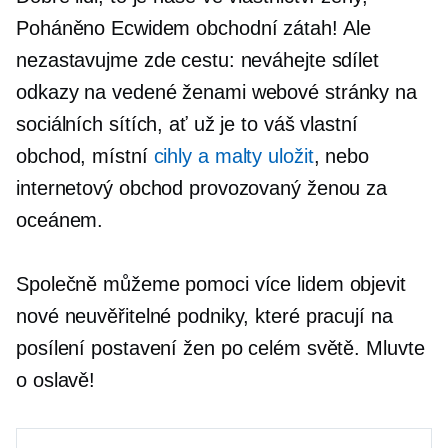
Poháněno Ecwidem
obchodní
zátah!
Ale
nezastavujme zde cestu: neváhejte sdílet
odkazy na
vedené ženami
webové stránky na
sociálních sítích, ať už je to váš vlastní
obchod, místní
cihly a malty
uložit
, nebo
internetový obchod provozovaný ženou za
oceánem.
Společně můžeme pomoci více lidem objevit
nové neuvěřitelné podniky, které pracují na
posílení postavení žen po celém světě. Mluvte
o oslavě!