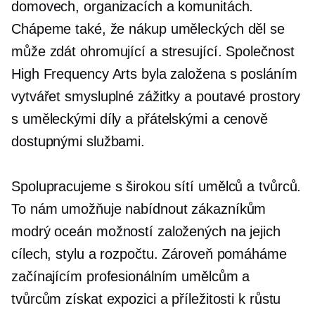
domovech, organizacích a komunitách.
Chápeme také, že nákup uměleckých děl se
může zdát ohromující a stresující. Společnost
High Frequency Arts byla založena s posláním
vytvářet smysluplné zážitky a poutavé prostory
s uměleckými díly a přátelskými a cenově
dostupnými službami.
Spolupracujeme s širokou sítí umělců a tvůrců.
To nám umožňuje nabídnout zákazníkům
modrý oceán možností založených na jejich
cílech, stylu a rozpočtu. Zároveň pomáháme
začínajícím profesionálním umělcům a
tvůrcům získat expozici a příležitosti k růstu