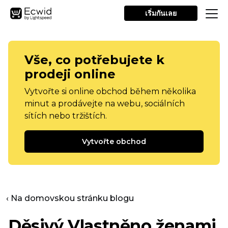
เริ่มกันเลย
Vše, co potřebujete k
prodeji online
Vytvořte si online obchod během několika
minut a prodávejte na webu, sociálních
sítích nebo tržištích.
Vytvořte obchod
‹ Na domovskou stránku blogu
Děsivý
Vlastněno ženami