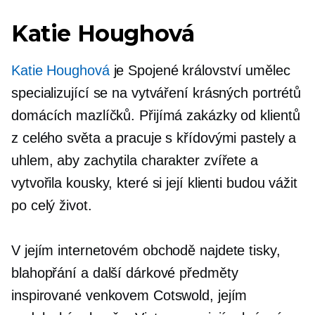
Katie Houghová
Katie Houghová
je
Spojené království
umělec
specializující se na vytváření krásných portrétů
domácích mazlíčků. Přijímá zakázky od klientů
z celého světa a pracuje s křídovými pastely a
uhlem, aby zachytila ​​charakter zvířete a
vytvořila kousky, které si její klienti budou vážit
po celý život.
V jejím internetovém obchodě najdete tisky,
blahopřání a další dárkové předměty
inspirované venkovem Cotswold, jejím