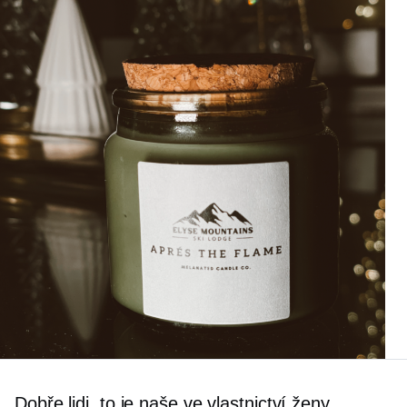
Dobře lidi, to je naše
ve vlastnictví ženy,