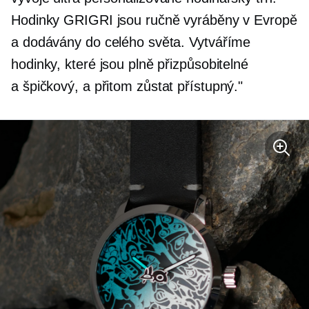
Hodinky GRIGRI jsou ručně vyráběny v Evropě
a dodávány do celého světa. Vytváříme
hodinky, které jsou plně přizpůsobitelné
a
špičkový,
a přitom zůstat přístupný."