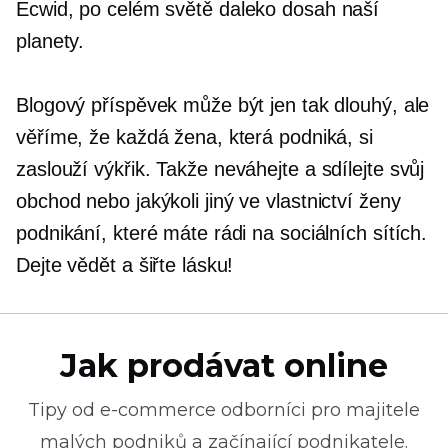
Ecwid, po celém světě
daleko
dosah naší
planety.
Blogový příspěvek může být jen tak dlouhý, ale
věříme, že každá žena, která podniká, si
zaslouží
výkřik.
Takže neváhejte a sdílejte svůj
obchod nebo jakýkoli jiný
ve vlastnictví ženy
podnikání, které máte rádi na sociálních sítích.
Dejte vědět a šiřte lásku!
Jak prodávat online
Tipy od
e-commerce
odborníci pro majitele
malých podniků a začínající podnikatele.