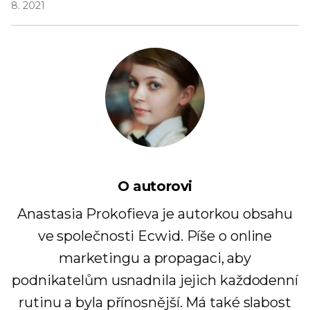
8. 2021
O autorovi
Anastasia Prokofieva je autorkou obsahu
ve společnosti Ecwid. Píše o online
marketingu a propagaci, aby
podnikatelům usnadnila jejich každodenní
rutinu a byla přínosnější. Má také slabost