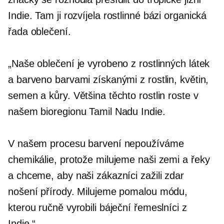
Indie. Tam ji rozvíjela
rostlinné bázi
organická
řada oblečení.
„Naše oblečení je vyrobeno z rostlinných látek
a barveno barvami získanými z rostlin, květin,
semen a kůry. Většina těchto rostlin roste v
našem bioregionu Tamil Nadu Indie.
V našem procesu barvení nepoužíváme
chemikálie, protože milujeme naši zemi a řeky
a chceme, aby naši zákazníci zažili
zdar
nošení přírody. Milujeme pomalou módu,
kterou ručně vyrobili báječní řemeslníci z
Indie.“