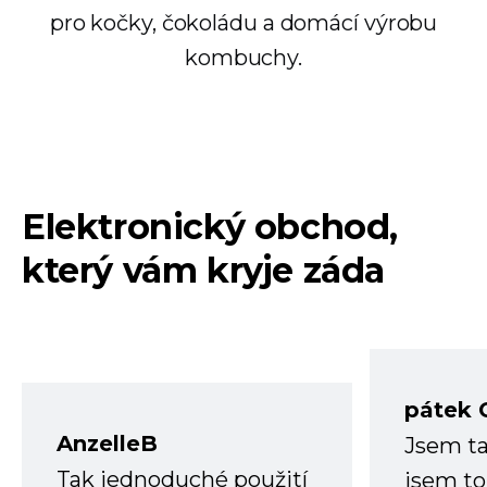
pro kočky, čokoládu a domácí výrobu
kombuchy.
Elektronický obchod,
který vám kryje záda
pátek 
AnzelleB
Jsem ta
Tak jednoduché použití
jsem to