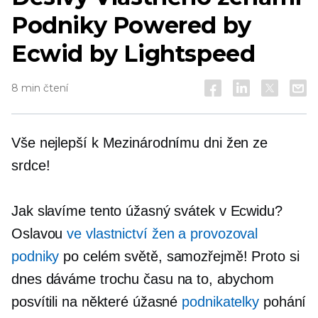
Podniky Powered by
Ecwid by Lightspeed
8 min čtení
Vše nejlepší k Mezinárodnímu dni žen ze
srdce!
Jak slavíme tento úžasný svátek v Ecwidu?
Oslavou
ve vlastnictví žen
a provozoval
podniky
po celém světě, samozřejmě! Proto si
dnes dáváme trochu času na to, abychom
posvítili na některé úžasné
podnikatelky
pohání