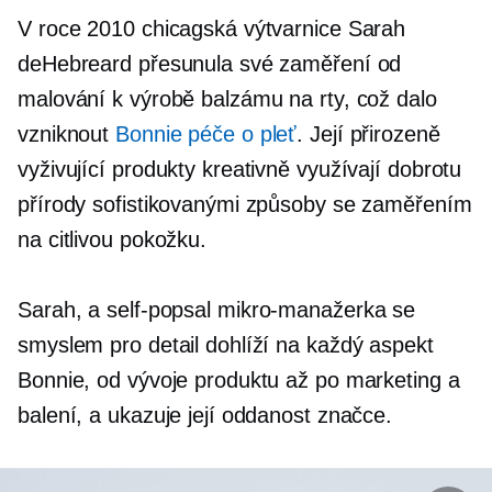
V roce 2010 chicagská výtvarnice Sarah
deHebreard přesunula své zaměření od
malování k výrobě balzámu na rty, což dalo
vzniknout
Bonnie péče o pleť
. Její přirozeně
vyživující produkty kreativně využívají dobrotu
přírody sofistikovanými způsoby se zaměřením
na citlivou pokožku.
Sarah, a
self-popsal
mikro-manažerka
se
smyslem pro detail dohlíží na každý aspekt
Bonnie, od vývoje produktu až po marketing a
balení, a ukazuje její oddanost značce.