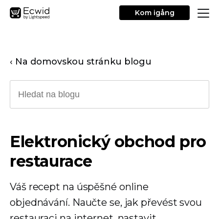
Kom igång
‹ Na domovskou stránku blogu
Elektronický obchod pro
restaurace
Váš recept na úspěšné online
objednávání. Naučte se, jak převést svou
restauraci na internet, nastavit