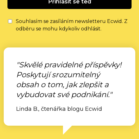
Přihlásit se teď
Souhlasím se zasíláním newsletteru Ecwid. Z
odběru se mohu kdykoliv odhlásit.
"Skvělé pravidelné příspěvky!
Poskytují srozumitelný
obsah o tom, jak zlepšit a
vybudovat své podnikání."
Linda B., čtenářka blogu Ecwid