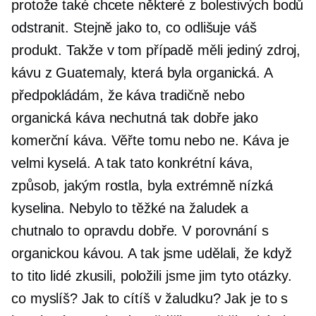
protože také chcete některé z bolestivých bodů
odstranit. Stejně jako to, co odlišuje váš
produkt. Takže v tom případě měli jediný zdroj,
kávu z Guatemaly, která byla organická. A
předpokládám, že káva tradičně nebo
organická káva nechutná tak dobře jako
komerční káva. Věřte tomu nebo ne. Káva je
velmi kyselá. A tak tato konkrétní káva,
způsob, jakým rostla, byla extrémně nízká
kyselina. Nebylo to těžké na žaludek a
chutnalo to opravdu dobře. V porovnání s
organickou kávou. A tak jsme udělali, že když
to tito lidé zkusili, položili jsme jim tyto otázky.
co myslíš? Jak to cítíš v žaludku? Jak je to s