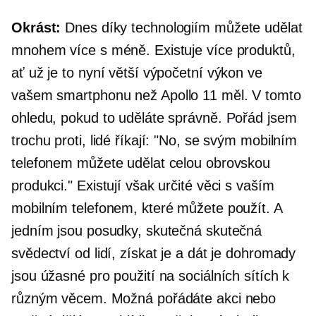
Okrást:
Dnes díky technologiím můžete udělat
mnohem více s méně. Existuje více produktů,
ať už je to nyní větší výpočetní výkon ve
vašem smartphonu než
Apollo 11
měl. V tomto
ohledu, pokud to uděláte správně. Pořád jsem
trochu proti, lidé říkají: "No, se svým mobilním
telefonem můžete udělat celou obrovskou
produkci." Existují však určité věci s vaším
mobilním telefonem, které můžete použít. A
jedním jsou posudky, skutečná skutečná
svědectví od lidí, získat je a dát je dohromady
jsou úžasné pro použití na sociálních sítích k
různým věcem. Možná pořádáte akci nebo