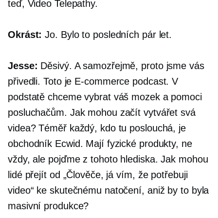
teď, Video Telepathy.
Okrást:
Jo. Bylo to posledních pár let.
Jesse:
Děsivý. A samozřejmě, proto jsme vás
přivedli. Toto je
E-commerce
podcast. V
podstatě chceme vybrat váš mozek a pomoci
posluchačům. Jak mohou začít vytvářet svá
videa? Téměř každý, kdo tu poslouchá, je
obchodník Ecwid. Mají fyzické produkty, ne
vždy, ale pojďme z tohoto hlediska. Jak mohou
lidé přejít od „Člověče, já vím, že potřebuji
video“ ke skutečnému natočení, aniž by to byla
masivní produkce?