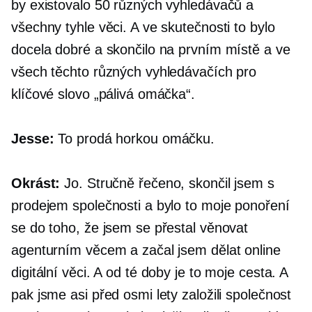
by existovalo 50 různých vyhledávačů a
všechny tyhle věci. A ve skutečnosti to bylo
docela dobré a skončilo na prvním místě a ve
všech těchto různých vyhledávačích pro
klíčové slovo „pálivá omáčka“.
Jesse:
To prodá horkou omáčku.
Okrást:
Jo. Stručně řečeno, skončil jsem s
prodejem společnosti a bylo to moje ponoření
se do toho, že jsem se přestal věnovat
agenturním věcem a začal jsem dělat online
digitální věci. A od té doby je to moje cesta. A
pak jsme asi před osmi lety založili společnost