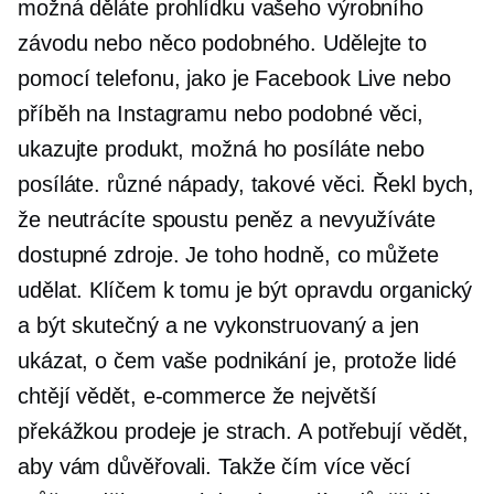
možná děláte prohlídku vašeho výrobního
závodu nebo něco podobného. Udělejte to
pomocí telefonu, jako je Facebook Live nebo
příběh na Instagramu nebo podobné věci,
ukazujte produkt, možná ho posíláte nebo
posíláte. různé nápady, takové věci. Řekl bych,
že neutrácíte spoustu peněz a nevyužíváte
dostupné zdroje. Je toho hodně, co můžete
udělat. Klíčem k tomu je být opravdu organický
a být skutečný a ne vykonstruovaný a jen
ukázat, o čem vaše podnikání je, protože lidé
chtějí vědět,
e-commerce
že největší
překážkou prodeje je strach. A potřebují vědět,
aby vám důvěřovali. Takže čím více věcí