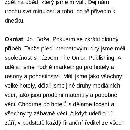
zpět na oběd, který jsme mívali. Dej nám
trochu své minulosti a toho, co tě přivedlo k
dnešku.
Okrást:
Jo. Bože. Pokusím se zkrátit dlouhý
příběh. Takže před internetovými dny jsme měli
společnost s názvem The Onion Publishing. A
udělali jsme hodně marketingu pro hotely a
resorty a pohostinství. Měli jsme jako všechny
velké hotely, dělali jsme jiné druhy mediálních
věcí, jako jsou prodejní materiály a podobné
věci. Chodíme do hotelů a děláme focení a
všechny ty zábavné věci. A když udeřilo 11.
září, v podstatě každý finanční ředitel ze všech