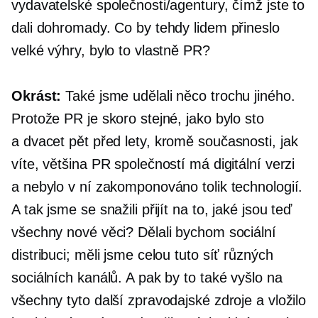
vydavatelské společnosti/agentury, čímž jste to
dali dohromady. Co by tehdy lidem přineslo
velké výhry, bylo to vlastně PR?
Okrást:
Také jsme udělali něco trochu jiného.
Protože PR je skoro stejné, jako bylo sto
a
dvacet pět
před lety, kromě současnosti, jak
víte, většina PR společností má digitální verzi
a nebylo v ní zakomponováno tolik technologií.
A tak jsme se snažili přijít na to, jaké jsou teď
všechny nové věci? Dělali bychom sociální
distribuci; měli jsme celou tuto síť různých
sociálních kanálů. A pak by to také vyšlo na
všechny tyto další zpravodajské zdroje a vložilo