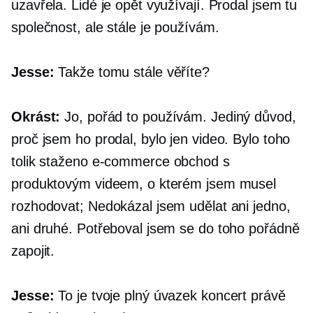
uzavřela. Lidé je opět využívají. Prodal jsem tu
společnost, ale stále je používám.
Jesse:
Takže tomu stále věříte?
Okrást:
Jo, pořád to používám. Jediný důvod,
proč jsem ho prodal, bylo jen video. Bylo toho
tolik staženo
e-commerce
obchod s
produktovým videem, o kterém jsem musel
rozhodovat; Nedokázal jsem udělat ani jedno,
ani druhé. Potřeboval jsem se do toho pořádně
zapojit.
Jesse:
To je tvoje
plný úvazek
koncert právě