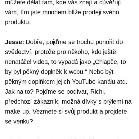
můžete dělat tam, kde vás znají a důvěřují
vám, tím jste mnohem blíže prodeji svého
produktu.
Jesse:
Dobře, pojďme se trochu ponořit do
svědectví, protože pro někoho, kdo ještě
nenatáčel videa, to vypadá jako „Chlapče, to
by byl pěkný doplněk k webu.“ Nebo být
pěkným doplňkem jejich YouTube kanálu atd.
Jak na to? Pojďme se podívat, Richi,
předchozí zákazník, možná dívky s brýlemi na
make-up. Vezmete si svůj produkt a projdete
se venku?