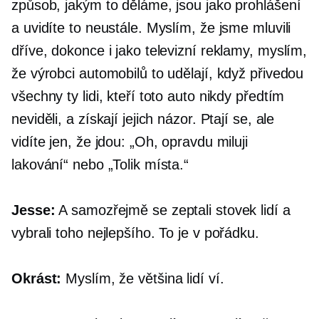
způsob, jakým to děláme, jsou jako prohlášení
a uvidíte to neustále. Myslím, že jsme mluvili
dříve, dokonce i jako televizní reklamy, myslím,
že výrobci automobilů to udělají, když přivedou
všechny ty lidi, kteří toto auto nikdy předtím
neviděli, a získají jejich názor. Ptají se, ale
vidíte jen, že jdou: „Oh, opravdu miluji
lakování“ nebo „Tolik místa.“
Jesse:
A samozřejmě se zeptali stovek lidí a
vybrali toho nejlepšího. To je v pořádku.
Okrást:
Myslím, že většina lidí ví.