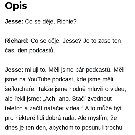
Opis
Jesse:
Co se děje, Richie?
Richard:
Co se děje, Jesse? Je to zase ten
čas, den podcastů.
Jesse:
miluji to. Měli jsme pár podcastů. Měli
jsme na YouTube podcast, kde jsme měli
šéfkuchaře. Takže jsme hodně mluvili o videu,
ale řekli jsme: „Ach, ano. Stačí zvednout
telefon a začít natáčet videa.“ A to může být
pro některé lidi dobrá rada. Ale myslím, že
dnes je ten den, abychom to posunuli trochu