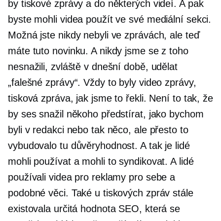
by tiskové zprávy a do některých videí. A pak
byste mohli videa použít ve své mediální sekci.
Možná jste nikdy nebyli ve zprávách, ale teď
máte tuto novinku. A nikdy jsme se z toho
nesnažili, zvláště v dnešní době, udělat
„falešné zprávy“. Vždy to byly video zprávy,
tisková zpráva, jak jsme to řekli. Není to tak, že
by ses snažil někoho předstírat, jako bychom
byli v redakci nebo tak něco, ale přesto to
vybudovalo tu důvěryhodnost. A tak je lidé
mohli používat a mohli to syndikovat. A lidé
používali videa pro reklamy pro sebe a
podobné věci. Také u tiskových zpráv stále
existovala určitá hodnota SEO, která se