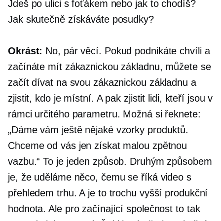
Jdeš po ulici s foťákem nebo jak to chodíš?
Jak skutečně získáváte posudky?
Okrást:
No, pár věcí. Pokud podnikáte chvíli a
začínáte mít zákaznickou základnu, můžete se
začít dívat na svou zákaznickou základnu a
zjistit, kdo je místní. A pak zjistit lidi, kteří jsou v
rámci určitého parametru. Možná si řeknete:
„Dáme vám ještě nějaké vzorky produktů.
Chceme od vás jen získat malou zpětnou
vazbu.“ To je jeden způsob. Druhým způsobem
je, že uděláme něco, čemu se říká video s
přehledem trhu. A je to trochu vyšší produkční
hodnota. Ale pro začínající společnost to tak