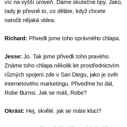
víc na vyšší úroveň. Dáme skutečné tipy. Jako,
tady je přesně to, co děláte, když chcete
natočit nějaká videa.
Richard:
Přivedli jsme toho správného chlapa.
Jesse:
Jo. Tak jsme přivedli toho pravého.
Známe toho chlapa několik let prostřednictvím
různých spojení zde v San Diegu, jako je svět
internetového marketingu. Přiveďme ho dál,
Robe Burnsi. Jak se máš, Robe?
Okrást:
Hej, skvělé. jak se máte kluci?