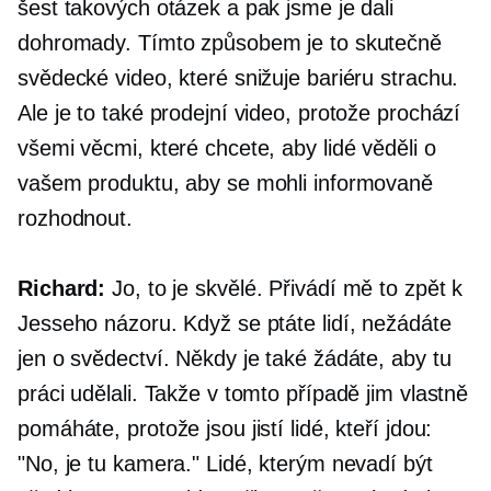
šest takových otázek a pak jsme je dali
dohromady. Tímto způsobem je to skutečně
svědecké video, které snižuje bariéru strachu.
Ale je to také prodejní video, protože prochází
všemi věcmi, které chcete, aby lidé věděli o
vašem produktu, aby se mohli informovaně
rozhodnout.
Richard:
Jo, to je skvělé. Přivádí mě to zpět k
Jesseho názoru. Když se ptáte lidí, nežádáte
jen o svědectví. Někdy je také žádáte, aby tu
práci udělali. Takže v tomto případě jim vlastně
pomáháte, protože jsou jistí lidé, kteří jdou:
"No, je tu kamera." Lidé, kterým nevadí být