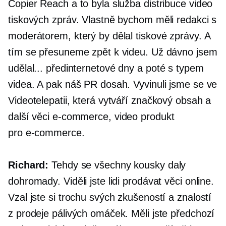
Copier Reach a to byla služba distribuce video
tiskových zpráv. Vlastně bychom měli redakci s
moderátorem, který by dělal tiskové zprávy. A
tím se přesuneme zpět k videu. Už dávno jsem
udělal...
předinternetové
dny a poté s typem
videa. A pak náš PR dosah. Vyvinuli jsme se ve
Videotelepatii, která vytváří značkový obsah a
další věci
e-commerce,
video produkt
pro
e-commerce.
Richard:
Tehdy se všechny kousky daly
dohromady. Viděli jste lidi prodávat věci online.
Vzal jste si trochu svých zkušeností a znalostí
z prodeje pálivých omáček. Měli jste předchozí