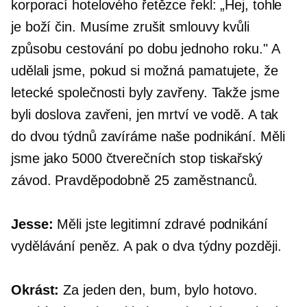
korporací hotelového řetězce řekl: „Hej, tohle
je boží čin. Musíme zrušit smlouvy kvůli
způsobu cestování po dobu jednoho roku." A
udělali jsme, pokud si možná pamatujete, že
letecké společnosti byly zavřeny. Takže jsme
byli doslova zavřeni, jen mrtví ve vodě. A tak
do dvou týdnů zavíráme naše podnikání. Měli
jsme jako 5000 čtverečních stop tiskařský
závod. Pravděpodobně 25 zaměstnanců.
Jesse:
Měli jste legitimní zdravé podnikání
vydělávání peněz. A pak o dva týdny později.
Okrást:
Za jeden den, bum, bylo hotovo.