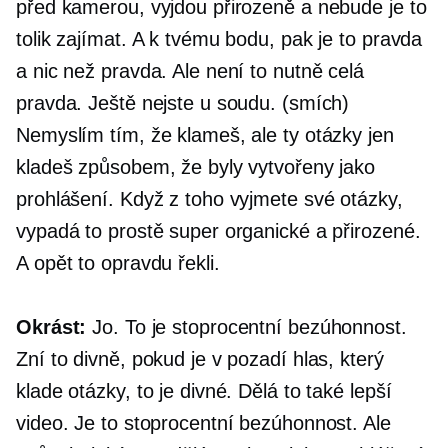
před kamerou, vyjdou přirozeně a nebude je to
tolik zajímat. A k tvému ​​bodu, pak je to pravda
a nic než pravda. Ale není to nutně celá
pravda. Ještě nejste u soudu. (smích)
Nemyslím tím, že klameš, ale ty otázky jen
kladeš způsobem, že byly vytvořeny jako
prohlášení. Když z toho vyjmete své otázky,
vypadá to prostě super organické a přirozené.
A opět to opravdu řekli.
Okrást:
Jo. To je stoprocentní bezúhonnost.
Zní to divně, pokud je v pozadí hlas, který
klade otázky, to je divné. Dělá to také lepší
video. Je to stoprocentní bezúhonnost. Ale