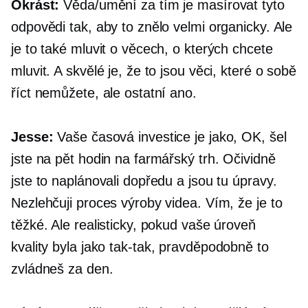
Okrást:
Věda/umění za tím je masírovat tyto
odpovědi tak, aby to znělo velmi organicky. Ale
je to také mluvit o věcech, o kterých chcete
mluvit. A skvělé je, že to jsou věci, které o sobě
říct nemůžete, ale ostatní ano.
Jesse:
Vaše časová investice je jako, OK, šel
jste na pět hodin na farmářský trh. Očividně
jste to naplánovali dopředu a jsou tu úpravy.
Nezlehčuji proces výroby videa. Vím, že je to
těžké. Ale realisticky, pokud vaše úroveň
kvality byla jako
tak-tak,
pravděpodobně to
zvládneš za den.