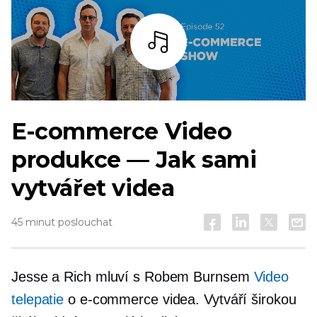
Poslouchat
E-commerce
Video
produkce — Jak sami
vytvářet videa
45 minut poslouchat
Jesse a Rich mluví s Robem Burnsem
Video
telepatie
o
e-commerce
videa. Vytváří širokou