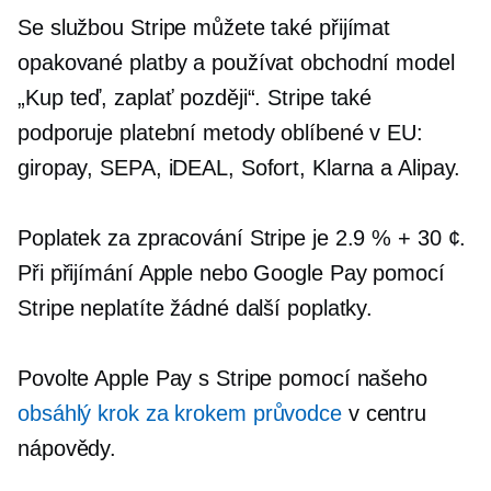
Se službou Stripe můžete také přijímat
opakované platby a používat obchodní model
„Kup teď, zaplať později“. Stripe také
podporuje platební metody oblíbené v EU:
giropay, SEPA, iDEAL, Sofort, Klarna a Alipay.
Poplatek za zpracování Stripe je 2.9 % + 30 ¢.
Při přijímání Apple nebo Google Pay pomocí
Stripe neplatíte žádné další poplatky.
Povolte Apple Pay s Stripe pomocí našeho
obsáhlý
krok za krokem
průvodce
v centru
nápovědy.