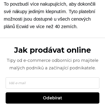
To povzbudí více nakupujících, aby dokončili
své nákupy jediným klepnutím. Tyto platební
možnosti jsou dostupné u všech cenových
plánů Ecwid ve více než 40 zemích.
Jak prodávat online
Tipy od
e-commerce
odborníci pro majitele
malých podniků a začínající podnikatele.
Odebírat