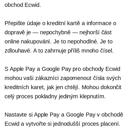
obchod Ecwid.
Přepište
údaje o kreditní kartě a informace o
dopravě
je — nepochybně —
nejhorší část
online nakupování. Je to nepohodlné. Je to
zdlouhavé. A to zahrnuje příliš mnoho čísel.
S Apple Pay a Google Pay pro obchody Ecwid
mohou vaši zákazníci zapomenout čísla svých
kreditních karet, jak jen chtějí. Mohou dokončit
celý proces pokladny jediným klepnutím.
Nastavte si Apple Pay a Google Pay v obchodě
Ecwid a vytvořte si jednodušší proces placení.