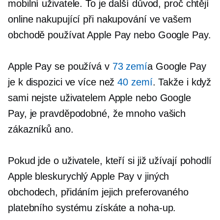
mobilní uživatele. To je další důvod, proč chtějí
online nakupující při nakupování ve vašem
obchodě používat Apple Pay nebo Google Pay.
Apple Pay se používá v
73 zemí
a Google Pay
je k dispozici ve více než
40 zemí
. Takže i když
sami nejste uživatelem Apple nebo Google
Pay, je pravděpodobné, že mnoho vašich
zákazníků ano.
Pokud jde o uživatele, kteří si již užívají pohodlí
Apple
bleskurychlý
Apple Pay v jiných
obchodech, přidáním jejich preferovaného
platebního systému získáte a
noha-up.