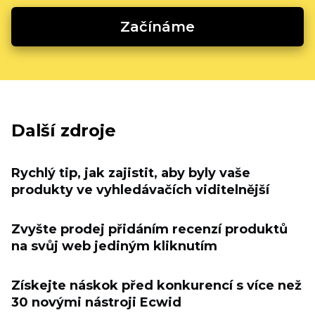
Začínáme
Další zdroje
Rychlý tip, jak zajistit, aby byly vaše
produkty ve vyhledávačích viditelnější
Zvyšte prodej přidáním recenzí produktů
na svůj web jediným kliknutím
Získejte náskok před konkurencí s více než
30 novými nástroji Ecwid