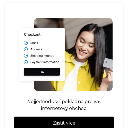
Nejjednodušší pokladna pro váš
internetový obchod
Zjistit více