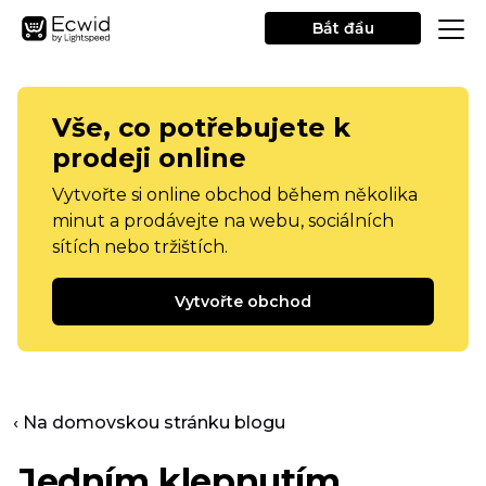
Bắt đầu
Vše, co potřebujete k
prodeji online
Vytvořte si online obchod během několika
minut a prodávejte na webu, sociálních
sítích nebo tržištích.
Vytvořte obchod
‹ Na domovskou stránku blogu
Jedním klepnutím