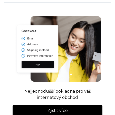
Nejjednodušší pokladna pro váš
internetový obchod
Zjistit více