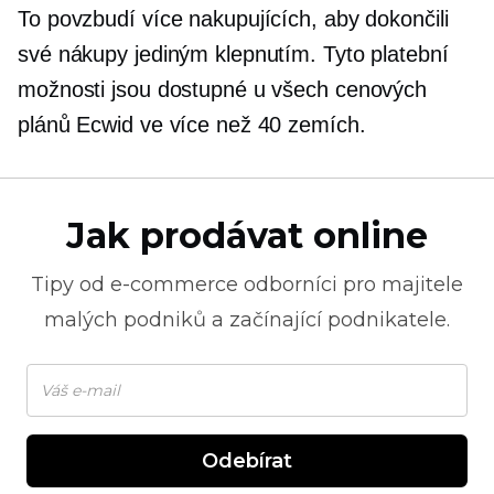
To povzbudí více nakupujících, aby dokončili
své nákupy jediným klepnutím. Tyto platební
možnosti jsou dostupné u všech cenových
plánů Ecwid ve více než 40 zemích.
Jak prodávat online
Tipy od
e-commerce
odborníci pro majitele
malých podniků a začínající podnikatele.
Odebírat