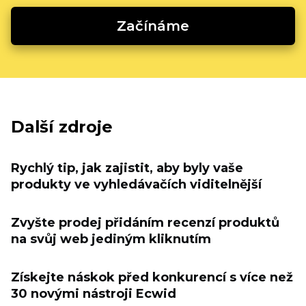
Začínáme
Další zdroje
Rychlý tip, jak zajistit, aby byly vaše
produkty ve vyhledávačích viditelnější
Zvyšte prodej přidáním recenzí produktů
na svůj web jediným kliknutím
Získejte náskok před konkurencí s více než
30 novými nástroji Ecwid