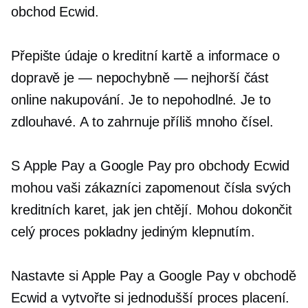
obchod Ecwid.
Přepište
údaje o kreditní kartě a informace o
dopravě
je — nepochybně —
nejhorší část
online nakupování. Je to nepohodlné. Je to
zdlouhavé. A to zahrnuje příliš mnoho čísel.
S Apple Pay a Google Pay pro obchody Ecwid
mohou vaši zákazníci zapomenout čísla svých
kreditních karet, jak jen chtějí. Mohou dokončit
celý proces pokladny jediným klepnutím.
Nastavte si Apple Pay a Google Pay v obchodě
Ecwid a vytvořte si jednodušší proces placení.