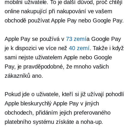
mobilní uživatele. To je další důvod, proč chtějí
online nakupující při nakupování ve vašem
obchodě používat Apple Pay nebo Google Pay.
Apple Pay se používá v
73 zemí
a Google Pay
je k dispozici ve více než
40 zemí
. Takže i když
sami nejste uživatelem Apple nebo Google
Pay, je pravděpodobné, že mnoho vašich
zákazníků ano.
Pokud jde o uživatele, kteří si již užívají pohodlí
Apple
bleskurychlý
Apple Pay v jiných
obchodech, přidáním jejich preferovaného
platebního systému získáte a
noha-up.