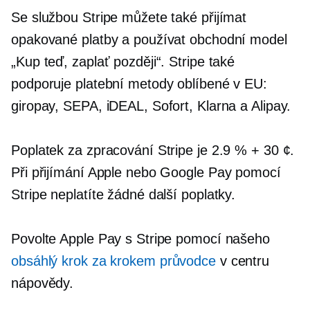
Se službou Stripe můžete také přijímat
opakované platby a používat obchodní model
„Kup teď, zaplať později“. Stripe také
podporuje platební metody oblíbené v EU:
giropay, SEPA, iDEAL, Sofort, Klarna a Alipay.
Poplatek za zpracování Stripe je 2.9 % + 30 ¢.
Při přijímání Apple nebo Google Pay pomocí
Stripe neplatíte žádné další poplatky.
Povolte Apple Pay s Stripe pomocí našeho
obsáhlý
krok za krokem
průvodce
v centru
nápovědy.