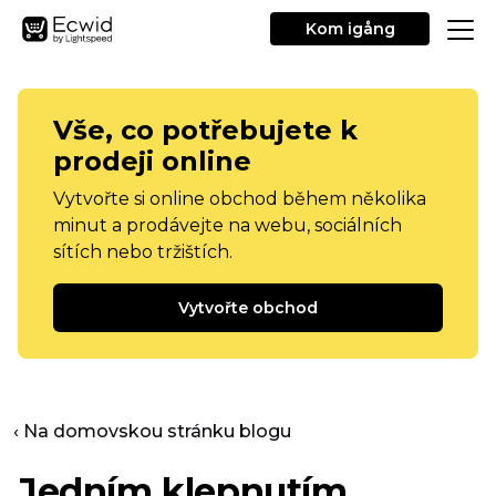
Kom igång
Vše, co potřebujete k
prodeji online
Vytvořte si online obchod během několika
minut a prodávejte na webu, sociálních
sítích nebo tržištích.
Vytvořte obchod
‹ Na domovskou stránku blogu
Jedním klepnutím