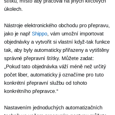
štítků, místo aby pracoval na jiných klíčových
úkolech.
Nástroje elektronického obchodu pro přepravu,
jako je např
Shippo
, vám umožní importovat
objednávky a vytvořit si vlastní
když-tak
funkce
tak, aby byly automaticky přiřazeny a vytištěny
správné přepravní štítky. Můžete zadat:
„Pokud tato objednávka váží méně než určitý
počet liber, automaticky ji označíme pro tuto
konkrétní přepravní službu od tohoto
konkrétního přepravce.“
Nastavením jednoduchých automatizačních