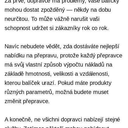
Za prvé, dopravce má problémy, vaše balíčky
mohou dostat
zpožděný — někdy
na dobu
neurčitou. To může vážně narušit vaši
schopnost udržet si zákazníky rok co rok.
Navíc nebudete vědět, zda dostáváte nejlepší
nabídku na přepravu, protože každý přepravce
má svůj vlastní způsob výpočtu nákladů na
základě hmotnosti, velikosti a vzdálenosti,
kterou balíček urazí. Pokud máte produkty
různých parametrů, možná budete muset
změnit přepravce.
A konečně, ne všichni dopravci nabízejí stejné