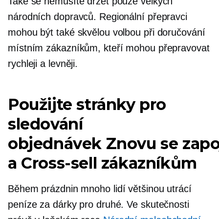
Také se nemusíte držet pouze velkých
národních dopravců. Regionální přepravci
mohou být také skvělou volbou při doručování
místním zákazníkům, kteří mohou přepravovat
rychleji a levněji.
Použijte stránky pro
sledování
objednávek
Znovu se zapo
a
Cross-sell
zákazníkům
Během prázdnin mnoho lidí většinou utrácí
peníze za dárky pro druhé. Ve skutečnosti