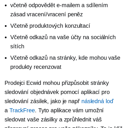
včetně
odpovědět
e-mailem a sdílením
zásad vracení/vracení peněz
Včetně produktových konzultací
Včetně odkazů na vaše účty na sociálních
sítích
Včetně odkazů na stránky, kde mohou vaše
produkty recenzovat
Prodejci Ecwid mohou přizpůsobit stránky
sledování objednávek pomocí aplikací pro
sledování zásilek, jako je např
následná loď
a
TrackFree
. Tyto aplikace vám umožní
sledovat vaše zásilky a zprůhlednit váš