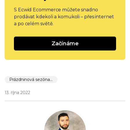
S Ecwid Ecommerce můžete snadno
prodávat kdekoli a komukoli – přes internet
a po celém světě.
Začínáme
Prázdninová sezóna 🎉
13. října 2022