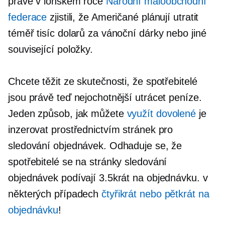
právě v loňském roce
Národní maloobchodní
federace
zjistili, že Američané plánují utratit
téměř tisíc dolarů za vánoční dárky nebo jiné
související položky.
Chcete těžit ze skutečnosti, že spotřebitelé
jsou právě teď nejochotnější utrácet peníze.
Jeden způsob, jak můžete
využít dovolené
je
inzerovat prostřednictvím stránek pro
sledování objednávek. Odhaduje se, že
spotřebitelé se na stránky sledování
objednávek podívají 3.5krát na objednávku. v
některých případech
čtyřikrát nebo pětkrát na
objednávku
!