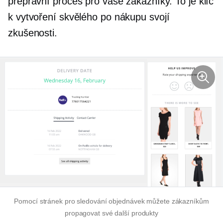
přepravní proces pro vaše zákazníky. To je klíč
k vytvoření skvělého
po nákupu
svojí
zkušenosti.
Pomocí stránek pro sledování objednávek můžete zákazníkům
propagovat své další produkty