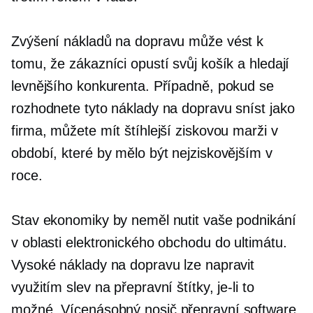
Zvýšení nákladů na dopravu může vést k
tomu, že zákazníci opustí svůj košík a hledají
levnějšího konkurenta. Případně, pokud se
rozhodnete tyto náklady na dopravu sníst jako
firma, můžete mít štíhlejší ziskovou marži v
období, které by mělo být nejziskovějším v
roce.
Stav ekonomiky by neměl nutit vaše podnikání
v oblasti elektronického obchodu do ultimátu.
Vysoké náklady na dopravu lze napravit
využitím slev na přepravní štítky, je-li to
možné.
Vícenásobný nosič
přepravní software