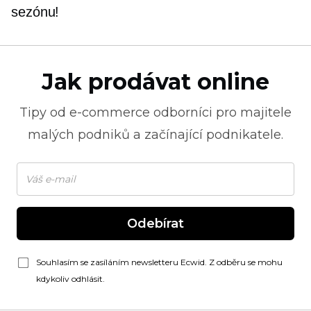
sezónu!
Jak prodávat online
Tipy od
e-commerce
odborníci pro majitele
malých podniků a začínající podnikatele.
Odebírat
Souhlasím se zasíláním newsletteru Ecwid. Z odběru se mohu
kdykoliv odhlásit.