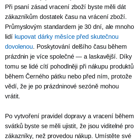
Při psaní zásad vracení zboží byste měli dát
zákazníkům dostatek času na vrácení zboží.
Průmyslovým standardem je
30 dní,
ale mnoho
lidí
kupovat dárky měsíce před skutečnou
dovolenou
. Poskytování delšího času během
prázdnin je více
společné — a
laskavější. Díky
tomu se lidé cítí pohodlněji při nákupu produktů
během Černého pátku nebo před ním, protože
vědí, že je po prázdninové sezóně mohou
vrátit.
Po vytvoření pravidel dopravy a vracení během
svátků byste se měli ujistit, že jsou viditelné pro
zákazníky, než provedou nákup. Umístěte své