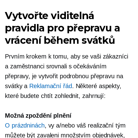
Vytvořte viditelná
pravidla pro přepravu a
vrácení během svátků
Prvním krokem k tomu, aby se vaši zákazníci
a zaměstnanci srovnali s očekáváním
přepravy, je vytvořit podrobnou přepravu na
svátky a
Reklamační řád
. Některé aspekty,
které budete chtít zohlednit, zahrnují:
Možná zpoždění plnění
O prázdninách
, vy a/nebo váš realizační tým
můžete být zavaleni množstvím objednávek,