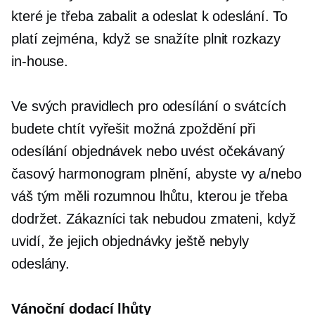
které je třeba zabalit a odeslat k odeslání. To
platí zejména, když se snažíte plnit rozkazy
in-house.
Ve svých pravidlech pro odesílání o svátcích
budete chtít vyřešit možná zpoždění při
odesílání objednávek nebo uvést očekávaný
časový harmonogram plnění, abyste vy a/nebo
váš tým měli rozumnou lhůtu, kterou je třeba
dodržet. Zákazníci tak nebudou zmateni, když
uvidí, že jejich objednávky ještě nebyly
odeslány.
Vánoční dodací lhůty