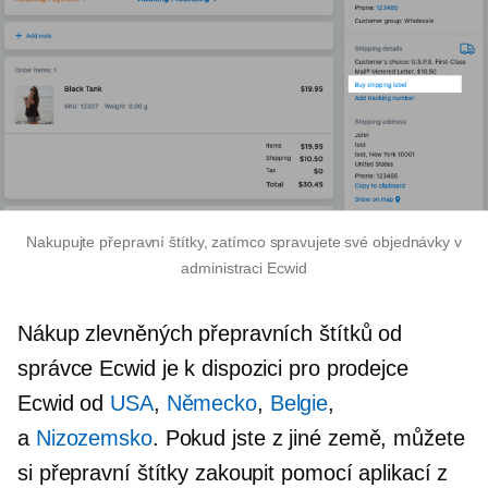
Nakupujte přepravní štítky, zatímco spravujete své objednávky v
administraci Ecwid
Nákup zlevněných přepravních štítků od
správce Ecwid je k dispozici pro prodejce
Ecwid od
USA
,
Německo
,
Belgie
,
a
Nizozemsko
. Pokud jste z jiné země, můžete
si přepravní štítky zakoupit pomocí aplikací z