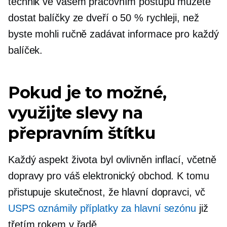
technik ve vašem pracovním postupu můžete
dostat balíčky ze dveří o 50 % rychleji, než
byste mohli ručně zadávat informace pro každý
balíček.
Pokud je to možné,
využijte slevy na
přepravním štítku
Každý aspekt života byl ovlivněn inflací, včetně
dopravy pro váš elektronický obchod. K tomu
přistupuje skutečnost, že hlavní dopravci, vč
USPS oznámily příplatky za hlavní sezónu
již
třetím rokem v řadě.