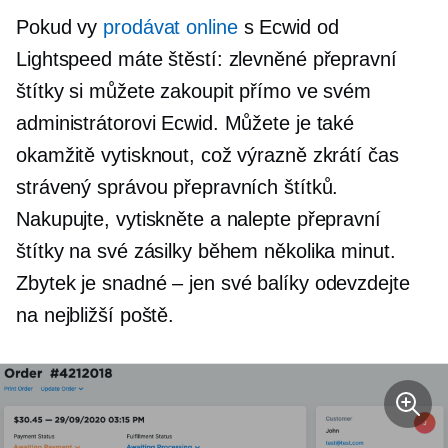
Pokud vy
prodávat online
s Ecwid od
Lightspeed máte štěstí: zlevněné přepravní
štítky si můžete zakoupit přímo ve svém
administrátorovi Ecwid. Můžete je také
okamžitě vytisknout, což výrazně zkrátí čas
strávený správou přepravních štítků.
Nakupujte, vytiskněte a nalepte přepravní
štítky na své zásilky během několika minut.
Zbytek je
snadné – jen
své balíky odevzdejte
na nejbližší poště.