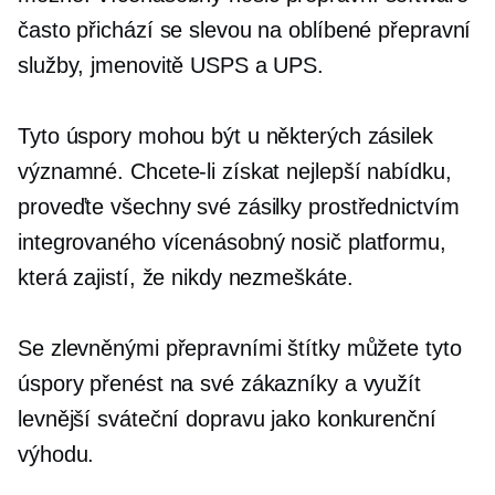
často přichází se slevou na oblíbené přepravní
služby, jmenovitě USPS a UPS.
Tyto úspory mohou být u některých zásilek
významné. Chcete-li získat nejlepší nabídku,
proveďte všechny své zásilky prostřednictvím
integrovaného
vícenásobný nosič
platformu,
která zajistí, že nikdy nezmeškáte.
Se zlevněnými přepravními štítky můžete tyto
úspory přenést na své zákazníky a využít
levnější sváteční dopravu jako konkurenční
výhodu.