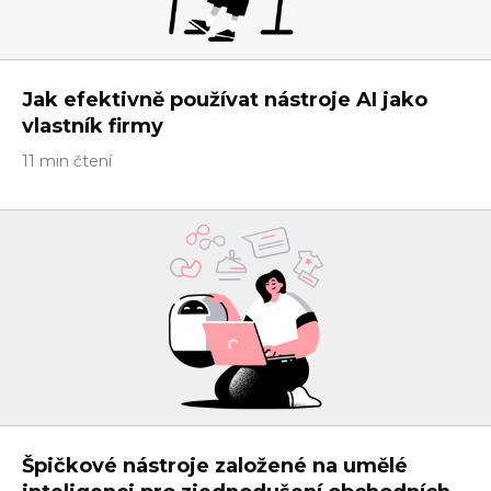
Jak efektivně používat nástroje AI jako
vlastník firmy
11 min čtení
Špičkové nástroje založené na umělé