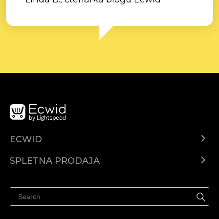
ECWID
Center za pomoč
SPLETNA PRODAJA
Prodaja na Facebooku
Prodaja na Instagramu