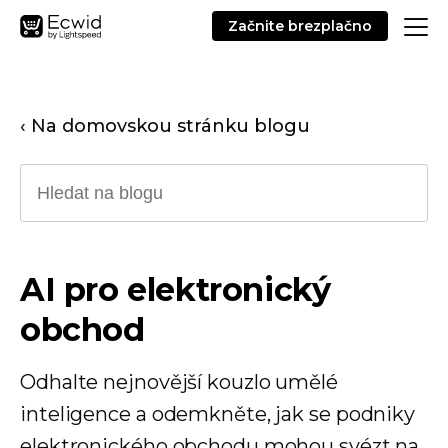
Začnite brezplačno
‹ Na domovskou stránku blogu
AI pro elektronický
obchod
Odhalte nejnovější kouzlo umělé
inteligence a odemkněte, jak se podniky
elektronického obchodu mohou svézt na