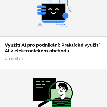
Využití AI pro podnikání: Praktické využití
AI v elektronickém obchodu
2 min čtení