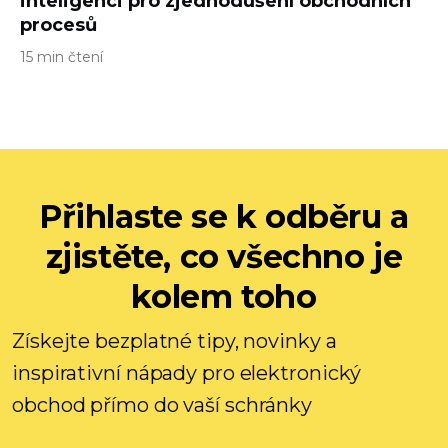
inteligenci pro zjednodušení obchodních
procesů
15 min čtení
Přihlaste se k odběru a
zjistěte, co všechno je
kolem toho
Získejte bezplatné tipy, novinky a
inspirativní nápady pro elektronický
obchod přímo do vaší schránky