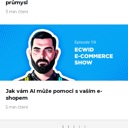
průmysl
3 min čtení
Jak vám AI může pomoci s vaším e-
shopem
5 min čtení