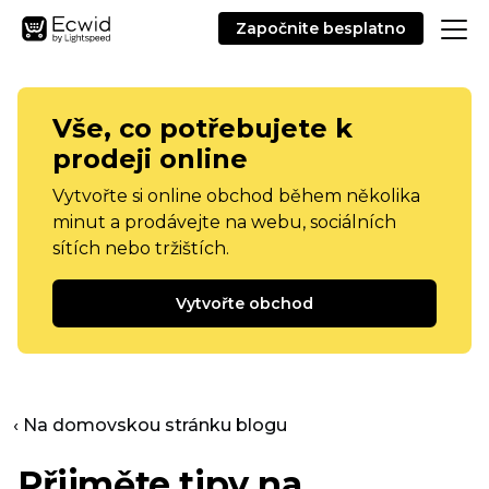
Započnite besplatno
Vše, co potřebujete k
prodeji online
Vytvořte si online obchod během několika
minut a prodávejte na webu, sociálních
sítích nebo tržištích.
Vytvořte obchod
‹ Na domovskou stránku blogu
Přijměte tipy na