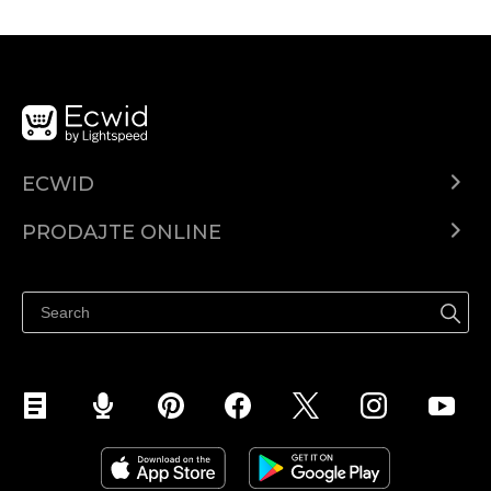
ECWID
Centar za pomoć
PRODAJTE ONLINE
Prodaj na Instagramu