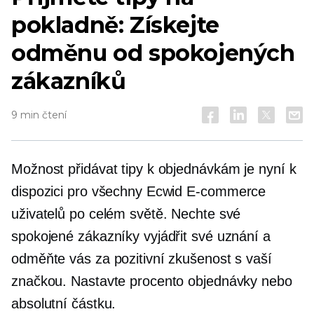
pokladně: Získejte
odměnu od spokojených
zákazníků
9 min čtení
Možnost přidávat tipy k objednávkám je nyní k
dispozici pro všechny Ecwid
E-commerce
uživatelů po celém světě. Nechte své
spokojené zákazníky vyjádřit své uznání a
odměňte vás za pozitivní zkušenost s vaší
značkou. Nastavte procento objednávky nebo
absolutní částku.