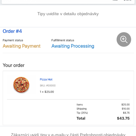
Tipy uvidíte v detailu objednávky
Zákazníci uvidí tipy v e-mailu v části Podrobnosti objednávky