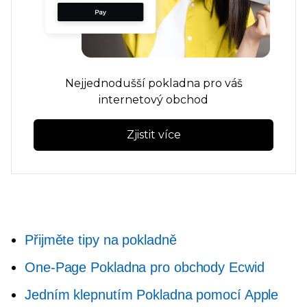
Nejjednodušší pokladna pro váš
internetový obchod
Zjistit více
Přijměte tipy na pokladně
One-Page
Pokladna pro obchody Ecwid
Jedním klepnutím
Pokladna pomocí Apple