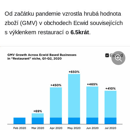
Od začátku pandemie vzrostla hrubá hodnota
zboží (GMV) v obchodech Ecwid souvisejících
s výklenkem restaurací o
6.5krát
.