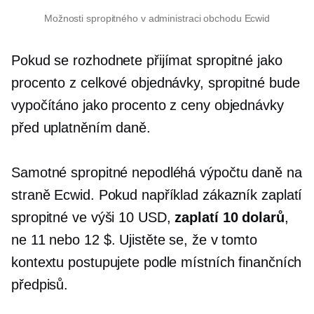
Možnosti spropitného v administraci obchodu Ecwid
Pokud se rozhodnete přijímat spropitné jako
procento z celkové objednávky, spropitné bude
vypočítáno jako procento z ceny objednávky
před uplatněním daně.
Samotné spropitné nepodléhá výpočtu daně na
straně Ecwid. Pokud například zákazník zaplatí
spropitné ve výši 10 USD,
zaplatí 10 dolarů
,
ne 11 nebo 12 $. Ujistěte se, že v tomto
kontextu postupujete podle místních finančních
předpisů.