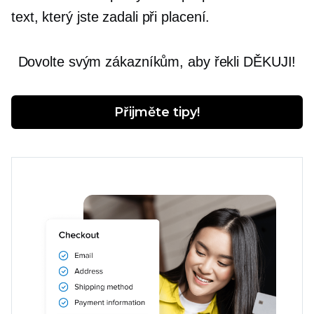
text, který jste zadali při placení.
Dovolte svým zákazníkům, aby řekli DĚKUJI!
Přijměte tipy!