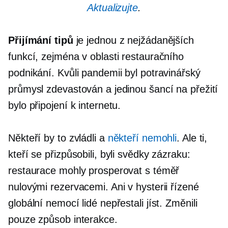
Aktualizujte
.
Přijímání tipů
je jednou z nejžádanějších
funkcí, zejména v oblasti restauračního
podnikání. Kvůli pandemii byl potravinářský
průmysl zdevastován a jedinou šancí na přežití
bylo připojení k internetu.
Někteří by to zvládli a
někteří nemohli
. Ale ti,
kteří se přizpůsobili, byli svědky zázraku:
restaurace mohly prosperovat s téměř
nulovými rezervacemi. Ani v hysterii řízené
globální nemocí lidé nepřestali jíst. Změnili
pouze způsob interakce.