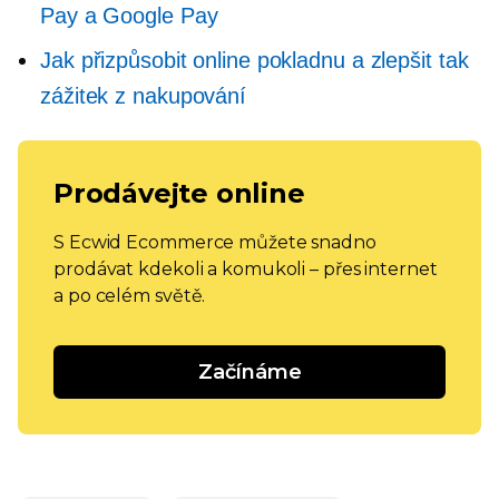
Pay a Google Pay
Jak přizpůsobit online pokladnu a zlepšit tak
zážitek z nakupování
Prodávejte online
S Ecwid Ecommerce můžete snadno
prodávat kdekoli a komukoli – přes internet
a po celém světě.
Začínáme