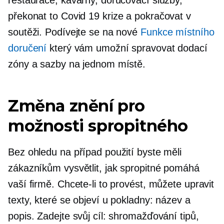
překonat to
Covid 19
krize a pokračovat v
soutěži. Podívejte se na nové
Funkce místního
doručení
který vám umožní spravovat dodací
zóny a sazby na jednom místě.
Změna znění pro
možnosti spropitného
Bez ohledu na případ použití byste měli
zákazníkům vysvětlit, jak spropitné pomáhá
vaší firmě. Chcete-li to provést, můžete upravit
texty, které se objeví u pokladny: název a
popis. Zadejte svůj cíl: shromažďování tipů,