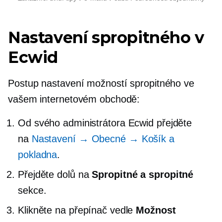
Nastavení spropitného v
Ecwid
Postup nastavení možností spropitného ve
vašem internetovém obchodě:
Od svého administrátora Ecwid přejděte
na
Nastavení → Obecné → Košík a
pokladna
.
Přejděte dolů na
Spropitné a spropitné
sekce.
Klikněte na přepínač vedle
Možnost