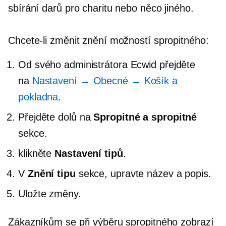
sbírání darů pro charitu nebo něco jiného.
Chcete-li změnit znění možností spropitného:
Od svého administrátora Ecwid přejděte
na
Nastavení → Obecné → Košík a
pokladna
.
Přejděte dolů na
Spropitné a spropitné
sekce.
klikněte
Nastavení tipů
.
V
Znění tipu
sekce, upravte název a popis.
Uložte změny.
Zákazníkům se při výběru spropitného zobrazí