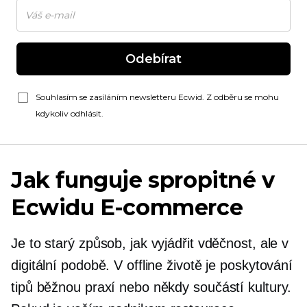
Odebírat
Souhlasím se zasíláním newsletteru Ecwid. Z odběru se mohu
kdykoliv odhlásit.
Jak funguje spropitné v
Ecwidu
E-commerce
Je to starý způsob, jak vyjádřit vděčnost, ale v
digitální podobě. V offline životě je poskytování
tipů běžnou praxí nebo někdy součástí kultury.