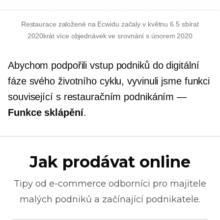
Restaurace založené na Ecwidu začaly v květnu 6.5 sbírat
2020krát více objednávek ve srovnání s únorem 2020
Abychom podpořili vstup podniků do digitální
fáze svého životního cyklu, vyvinuli jsme funkci
související s restauračním podnikáním —
Funkce sklápění
.
Jak prodávat online
Tipy od
e-commerce
odborníci pro majitele
malých podniků a začínající podnikatele.