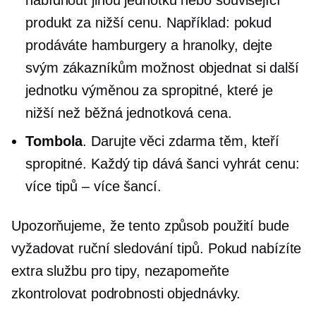
produkt za nižší cenu. Například: pokud
prodáváte hamburgery a hranolky, dejte
svým zákazníkům možnost objednat si další
jednotku výměnou za spropitné, které je
nižší než běžná jednotková cena.
Tombola
. Darujte věci zdarma těm, kteří
spropitné. Každý tip dává šanci vyhrát cenu:
více tipů – více šancí.
Upozorňujeme, že tento způsob použití bude
vyžadovat ruční sledování tipů. Pokud nabízíte
extra službu pro tipy, nezapomeňte
zkontrolovat podrobnosti objednávky.