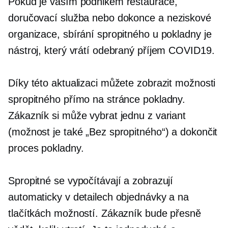
Pokud je vaším podnikem restaurace,
doručovací služba nebo dokonce a
neziskové
organizace, sbírání spropitného u pokladny je
nástroj, který vrátí odebraný příjem
COVID19.
Díky této aktualizaci můžete zobrazit možnosti
spropitného přímo na stránce pokladny.
Zákazník si může vybrat jednu z variant
(možnost je také „Bez spropitného“) a dokončit
proces pokladny.
Spropitné se vypočítávají a zobrazují
automaticky v detailech objednávky a na
tlačítkách možností. Zákazník bude přesně