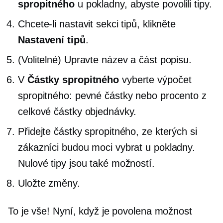
spropitného
u pokladny, abyste povolili tipy.
Chcete-li nastavit sekci tipů, klikněte
Nastavení tipů
.
(Volitelné) Upravte název a část popisu.
V
Částky spropitného
vyberte výpočet
spropitného: pevné částky nebo procento z
celkové částky objednávky.
Přidejte částky spropitného, ​​ze kterých si
zákazníci budou moci vybrat u pokladny.
Nulové tipy jsou také možností.
Uložte změny.
To je vše! Nyní, když je povolena možnost