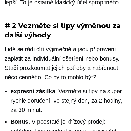
lepší. To je ostatně klasický účel spropitného.
# 2 Vezměte si tipy výměnou za
další výhody
Lidé se rádi cítí výjimečně a jsou připraveni
zaplatit za individuální ošetření nebo bonusy.
Stačí prozkoumat jejich potřeby a nabídnout
něco cenného. Co by to mohlo být?
expresní zásilka
. Vezměte si tipy na super
rychlé doručení: ve stejný den, za 2 hodiny,
za 30 minut.
Bonus
. V podstatě je
křížový prodej:
nabídnout jinou jednotku nebo související