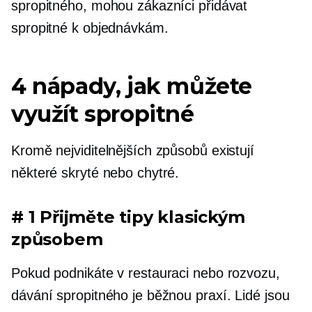
spropitného, ​​mohou zákazníci přidávat
spropitné k objednávkám.
4 nápady, jak můžete
využít spropitné
Kromě nejviditelnějších způsobů existují
některé skryté nebo chytré.
# 1 Přijměte tipy klasickým
způsobem
Pokud podnikáte v restauraci nebo rozvozu,
dávání spropitného je běžnou praxí. Lidé jsou