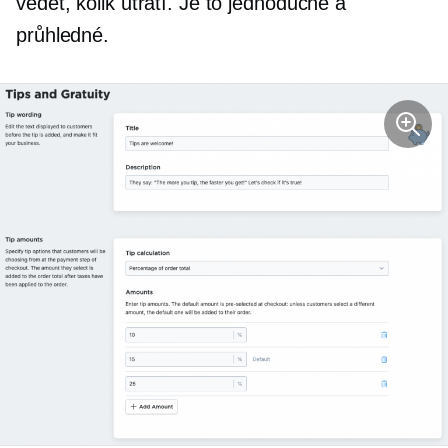
vědět, kolik utratí. Je to jednoduché a
průhledné.