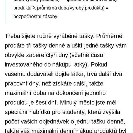
produktu X průměrná doba výroby produktu) =
bezpečnostní zásoby
Třeba šijete ručně vyráběné tašky. Průměrně
prodáte tři tašky denně a ušití jedné tašky vám
obvykle zabere čtyři dny (včetně času
investovaného do nákupu látky). Pokud
vašemu dodavateli dojde látka, trvá další dva
pracovní dny, než získáte další, takže
maximální doba na dokončení jednoho
produktu je šest dní. Minulý měsíc jste měli
speciální nabídku pro studenty, která zvýšila
počet vašich objednávek o jednu tašku denně,
takže váš maximální denní nákup produktů byl