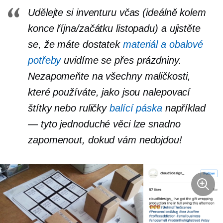
Udělejte si inventuru včas (ideálně kolem
konce října/začátku listopadu) a ujistěte
se, že máte dostatek
materiál a obalové
potřeby
uvidíme se přes prázdniny.
Nezapomeňte na všechny maličkosti,
které používáte, jako jsou nalepovací
štítky nebo ruličky
balící páska
například
— tyto jednoduché věci lze snadno
zapomenout, dokud vám nedojdou!