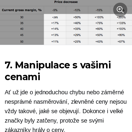
7. Manipulace s vašimi
cenami
Ať už jde o jednoduchou chybu nebo záměrné
nesprávné nasměrování, zlevněné ceny nejsou
vždy takové, jaké se objevují. Dokonce i velké
značky byly zatčeny, protože se svými
zákazníky hrály o ceny.