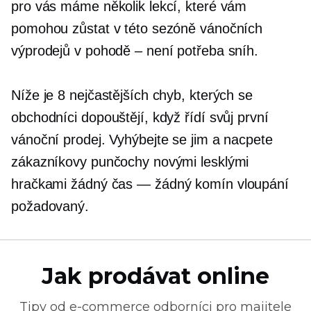
pro vás máme několik lekcí, které vám
pomohou zůstat v této sezóně vánočních
výprodejů v pohodě – není potřeba sníh.
Níže je 8 nejčastějších chyb, kterých se
obchodníci dopouštějí, když řídí svůj první
vánoční prodej. Vyhýbejte se jim a nacpete
zákazníkovy punčochy novými lesklými
hračkami
žádný čas
— žádný komín
vloupání
požadovaný.
Jak prodávat online
Tipy od
e-commerce
odborníci pro majitele