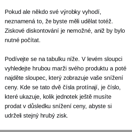
Pokud ale někdo své výrobky vyhodí,
neznamená to, že byste měli udělat totéž.
Ziskové diskontování je nemožné, aniž by bylo
nutné počítat.
Podívejte se na tabulku níže. V levém sloupci
vyhledejte hrubou marži svého produktu a poté
najděte sloupec, který zobrazuje vaše snížení
ceny. Kde se tato dvě čísla protínají, je číslo,
které ukazuje, kolik jednotek ještě musíte
prodat v důsledku snížení ceny, abyste si
udrželi stejný hrubý zisk.