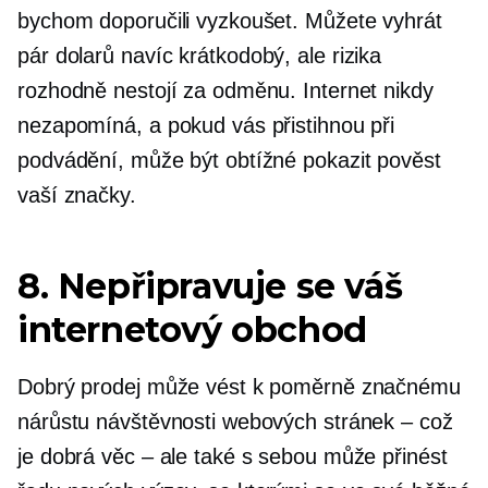
bychom doporučili vyzkoušet. Můžete vyhrát
pár dolarů navíc
krátkodobý,
ale rizika
rozhodně nestojí za odměnu. Internet nikdy
nezapomíná, a pokud vás přistihnou při
podvádění, může být obtížné pokazit pověst
vaší značky.
8. Nepřipravuje se váš
internetový obchod
Dobrý prodej může vést k poměrně značnému
nárůstu návštěvnosti webových stránek – což
je dobrá věc – ale také s sebou může přinést