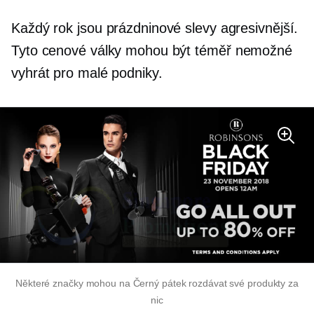
Každý rok jsou prázdninové slevy agresivnější.
Tyto cenové války mohou být
téměř nemožné
vyhrát pro malé podniky.
Některé značky mohou na Černý pátek rozdávat své produkty za
nic