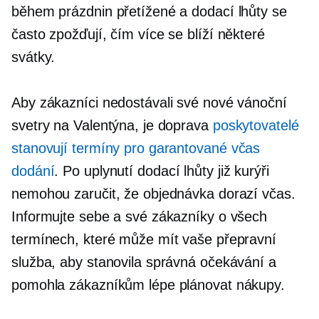
během prázdnin přetížené a dodací lhůty se
často zpožďují, čím více se blíží některé
svátky.
Aby zákazníci nedostávali své nové vánoční
svetry na Valentýna, je doprava
poskytovatelé
stanovují termíny pro garantované
včas
dodání
. Po uplynutí dodací lhůty již kurýři
nemohou zaručit, že objednávka dorazí včas.
Informujte sebe a své zákazníky o všech
termínech, které může mít vaše přepravní
služba, aby stanovila správná očekávání a
pomohla zákazníkům lépe plánovat nákupy.