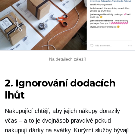
Na detailech záleží!
2. Ignorování dodacích
lhůt
Nakupující chtějí, aby jejich nákupy dorazily
včas – a to je
dvojnásob pravdivé
pokud
nakupují dárky na svátky. Kurýrní služby bývají