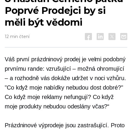
Poprvé
Prodejci by si
měli být vědomi
12 min čtení
Váš první prázdninový prodej je velmi podobný
prvnímu rande: vzrušující – možná ohromující
– a rozhodně vás dokáže udržet v noci vzhůru.
"Co když moje nabídky nebudou dost dobré?"
Co když moje reklamy nefungují? Co když
moje produkty nebudou odeslány včas?“
Prázdninové výprodeje jsou zastrašující. Proto