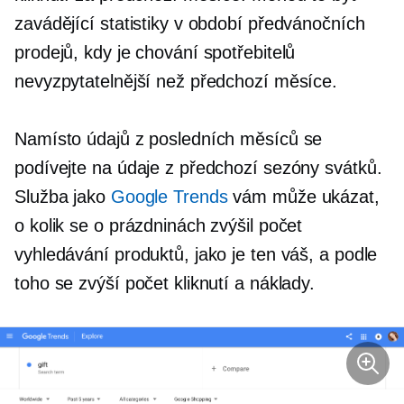
zavádějící statistiky v období předvánočních
prodejů, kdy je chování spotřebitelů
nevyzpytatelnější než předchozí měsíce.
Namísto údajů z posledních měsíců se
podívejte na údaje z předchozí sezóny svátků.
Služba jako
Google Trends
vám může ukázat,
o kolik se o prázdninách zvýšil počet
vyhledávání produktů, jako je ten váš, a podle
toho se zvýší počet kliknutí a náklady.