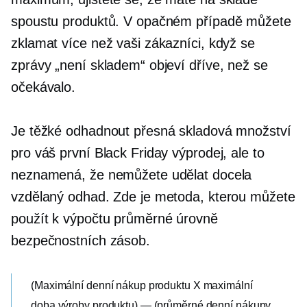
spoustu produktů. V opačném případě můžete
zklamat více než vaši zákazníci, když se
zprávy „není skladem“ objeví dříve, než se
očekávalo.
Je těžké odhadnout přesná skladová množství
pro váš první Black Friday výprodej, ale to
neznamená, že nemůžete udělat docela
vzdělaný odhad. Zde je metoda, kterou můžete
použít k výpočtu průměrné úrovně
bezpečnostních zásob.
(Maximální denní nákup produktu X maximální
doba výroby produktu) — (průměrné denní nákupy