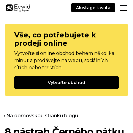
Alustage tasuta
Vše, co potřebujete k
prodeji online
Vytvořte si online obchod během několika
minut a prodávejte na webu, sociálních
sítích nebo tržištích.
Vytvořte obchod
‹ Na domovskou stránku blogu
8 nástrah Černého pátku