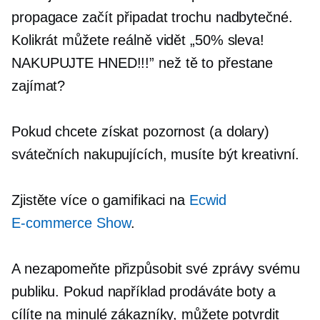
propagace začít připadat trochu nadbytečné.
Kolikrát můžete reálně vidět „50% sleva!
NAKUPUJTE HNED!!!” než tě to přestane
zajímat?
Pokud chcete získat pozornost (a dolary)
svátečních nakupujících, musíte být kreativní.
Zjistěte více o gamifikaci na
Ecwid
E-commerce
Show
.
A nezapomeňte přizpůsobit své zprávy svému
publiku. Pokud například prodáváte boty a
cílíte na minulé zákazníky, můžete potvrdit