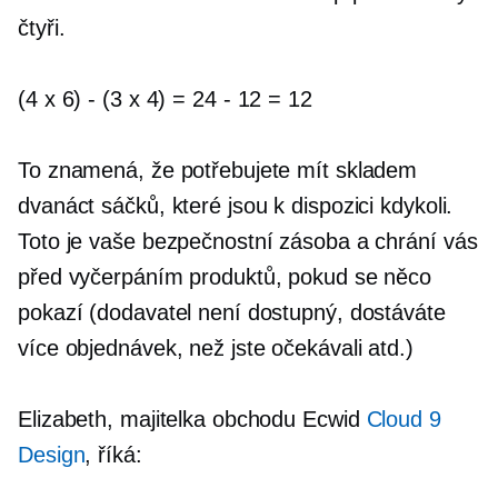
čtyři.
(4 x 6)
-
(3 x 4) = 24
-
12 = 12
To znamená, že potřebujete mít skladem
dvanáct sáčků, které jsou k dispozici kdykoli.
Toto je vaše bezpečnostní zásoba a chrání vás
před vyčerpáním produktů, pokud se něco
pokazí (dodavatel není dostupný, dostáváte
více objednávek, než jste očekávali atd.)
Elizabeth, majitelka obchodu Ecwid
Cloud 9
Design
, říká: