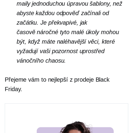
maily jednoduchou úpravou šablony, než
abyste každou odpověď začínali od
začátku. Je překvapivé, jak
časově náročné
tyto malé úkoly mohou
být, když máte naléhavější věci, které
vyžadují vaši pozornost uprostřed
vánočního chaosu.
Přejeme vám to nejlepší z prodeje Black
Friday.