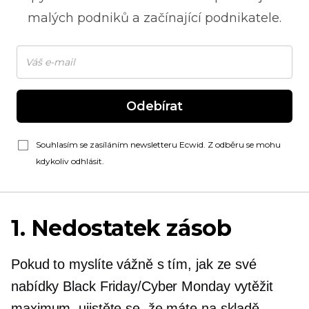
malých podniků a začínající podnikatele.
Odebírat
Souhlasím se zasíláním newsletteru Ecwid. Z odběru se mohu
kdykoliv odhlásit.
1. Nedostatek zásob
Pokud to myslíte vážně s tím, jak ze své
nabídky Black Friday/Cyber ​​Monday vytěžit
maximum, ujistěte se, že máte na skladě