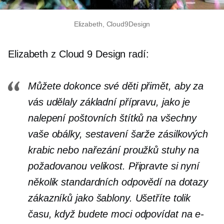
Elizabeth, Cloud9Design
Elizabeth z Cloud 9 Design radí:
Můžete dokonce své děti přimět, aby za
vás udělaly základní přípravu, jako je
nalepení poštovních štítků na všechny
vaše obálky, sestavení šarže zásilkových
krabic nebo nařezání proužků stuhy na
požadovanou velikost. Připravte si nyní
několik standardních odpovědí na dotazy
zákazníků jako šablony. Ušetříte tolik
času, když budete moci odpovídat na e-