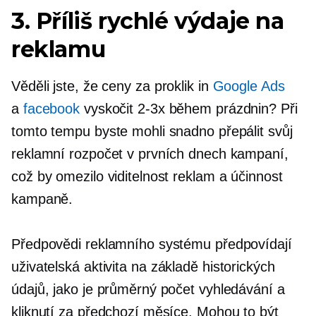
3. Příliš rychlé výdaje na
reklamu
Věděli jste, že
ceny za proklik
in
Google Ads
a
facebook
vyskočit
2-3x
během prázdnin? Při
tomto tempu byste mohli snadno přepálit svůj
reklamní rozpočet v prvních dnech kampaní,
což by omezilo viditelnost reklam a účinnost
kampaně.
Předpovědi reklamního systému předpovídají
uživatelská aktivita
na základě historických
údajů, jako je průměrný počet vyhledávání a
kliknutí za předchozí měsíce. Mohou to být