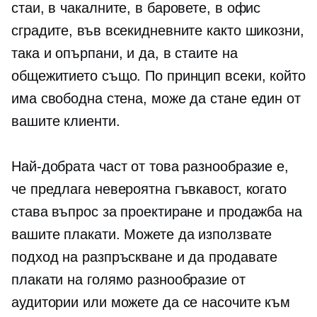
стаи, в чакалните, в баровете, в офис
сградите, във всекидневните както шикозни,
така и опърпани, и да, в стаите на
общежитието също. По принцип всеки, който
има свободна стена, може да стане един от
вашите клиенти.
Най-добрата част от това разнообразие е,
че предлага невероятна гъвкавост, когато
става въпрос за проектиране и продажба на
вашите плакати. Можете да използвате
подход на разпръскване и да продавате
плакати на голямо разнообразие от
аудитории или можете да се насочите към