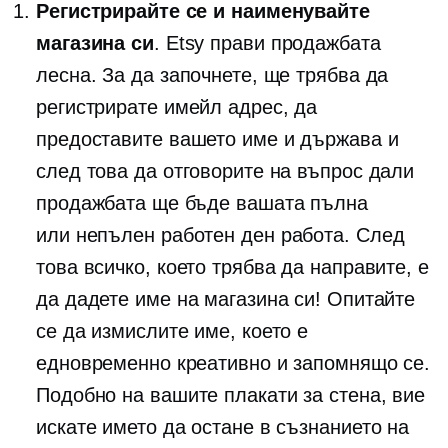
Регистрирайте се и наименувайте
магазина си
. Etsy прави продажбата
лесна. За да започнете, ще трябва да
регистрирате имейл адрес, да
предоставите вашето име и държава и
след това да отговорите на въпрос дали
продажбата ще бъде вашата пълна
или
непълен работен ден
работа. След
това всичко, което трябва да направите, е
да дадете име на магазина си! Опитайте
се да измислите име, което е
едновременно креативно и запомнящо се.
Подобно на вашите плакати за стена, вие
искате името да остане в съзнанието на