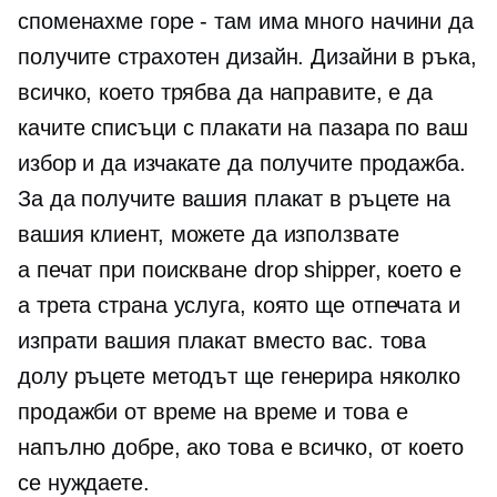
споменахме
горе - там
има много начини да
получите страхотен дизайн. Дизайни в ръка,
всичко, което трябва да направите, е да
качите списъци с плакати на пазара по ваш
избор и да изчакате да получите продажба.
За да получите вашия плакат в ръцете на
вашия клиент, можете да използвате
a
печат при поискване
drop shipper, което е
a
трета страна
услуга, която ще отпечата и
изпрати вашия плакат вместо вас. това
долу ръцете
методът ще генерира няколко
продажби от време на време и това е
напълно добре, ако това е всичко, от което
се нуждаете.