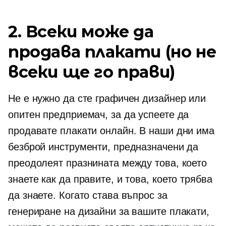
2. Всеки може да
продава плакати (но не
всеки ще го прави)
Не е нужно да сте графичен дизайнер или
опитен предприемач, за да успеете да
продавате плакати онлайн. В наши дни има
безброй инструменти, предназначени да
преодолеят празнината между това, което
знаете как да правите, и това, което трябва
да знаете. Когато става въпрос за
генериране на дизайни за вашите плакати,