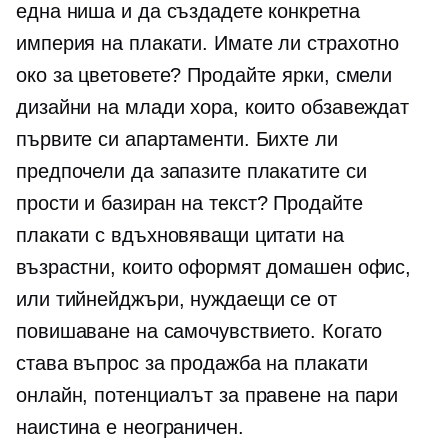
една ниша и да създадете конкретна
империя на плакати. Имате ли страхотно
око за цветовете? Продайте ярки, смели
дизайни на млади хора, които обзавеждат
първите си апартаменти. Бихте ли
предпочели да запазите плакатите си
прости и
базиран на текст?
Продайте
плакати с вдъхновяващи цитати на
възрастни, които оформят домашен офис,
или тийнейджъри, нуждаещи се от
повишаване на самочувствието. Когато
става въпрос за продажба на плакати
онлайн, потенциалът за правене на пари
наистина е неограничен.