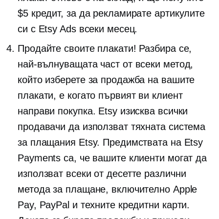
$5 кредит, за да рекламирате артикулите
си с Etsy Ads всеки месец.
Продайте своите плакати! Разбира се,
най-вълнуващата част от всеки метод,
който изберете за продажба на вашите
плакати, е когато първият ви клиент
направи покупка. Etsy изисква всички
продавачи да използват тяхната система
за плащания Etsy. Предимствата на Etsy
Payments са, че вашите клиенти могат да
използват всеки от десетте различни
метода за плащане, включително Apple
Pay, PayPal и техните кредитни карти.