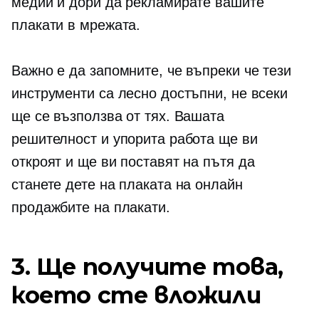
медии и дори да рекламирате вашите
плакати в мрежата.
Важно е да запомните, че въпреки че тези
инструменти са лесно достъпни, не всеки
ще се възползва от тях. Вашата
решителност и упорита работа ще ви
откроят и ще ви поставят на пътя да
станете дете на плаката на онлайн
продажбите на плакати.
3. Ще получите това,
което сте вложили