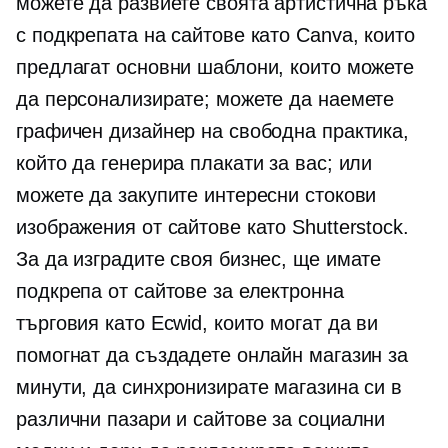
можете да развиете своята артистична ръка
с подкрепата на сайтове като Canva, които
предлагат основни шаблони, които можете
да персонализирате; можете да наемете
графичен дизайнер на свободна практика,
който да генерира плакати за вас; или
можете да закупите интересни стокови
изображения от сайтове като Shutterstock.
За да изградите своя бизнес, ще имате
подкрепа от сайтове за електронна
търговия като Ecwid, които могат да ви
помогнат да създадете онлайн магазин за
минути, да синхронизирате магазина си в
различни пазари и сайтове за социални