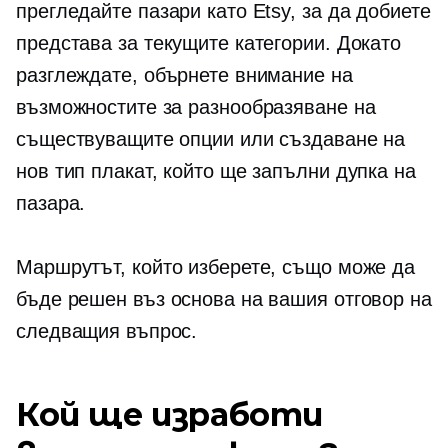
прегледайте пазари като Etsy, за да добиете
представа за текущите категории. Докато
разглеждате, обърнете внимание на
възможностите за разнообразяване на
съществуващите опции или създаване на
нов тип плакат, който ще запълни дупка на
пазара.
Маршрутът, който изберете, също може да
бъде решен въз основа на вашия отговор на
следващия въпрос.
Кой ще изработи