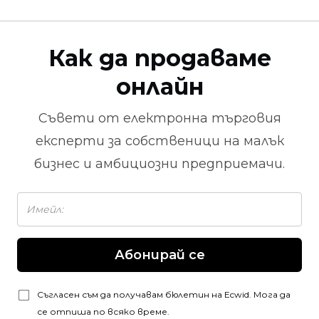
Как да продаваме
онлайн
Съвети от
електронна търговия
експерти за собственици на малък
бизнес и амбициозни предприемачи.
Абонирай се
Съгласен съм да получавам бюлетин на Ecwid. Мога да
се отпиша по всяко време.