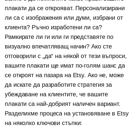
плакати да се открояват. Персонализирани
ли са с изображения или думи, избрани от
клиента? Ръчно изработени ли са?
Рамкирате ли ги или ги представяте по
визуално впечатляващ начин? Ако сте
отговорили с „да“ на някой от тези въпроси,
вашите плакати ще имат по-голям шанс да
се откроят на пазара на Etsy. Ако не, може
да искате да разработите стратегия за
убеждаване на клиентите, че вашите
плакати са най-добрият наличен вариант.
Разделихме процеса на установяване в Etsy
на няколко ключови стъпки: