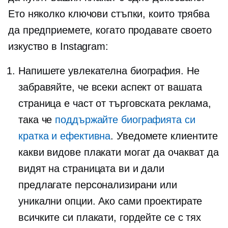
Ето няколко ключови стъпки, които трябва
да предприемете, когато продавате своето
изкуство в Instagram:
Напишете увлекателна биография. Не
забравяйте, че всеки аспект от вашата
страница е част от търговската реклама,
така че
поддържайте биографията си
кратка и ефективна
. Уведомете клиентите
какви видове плакати могат да очакват да
видят на страницата ви и дали
предлагате персонализирани или
уникални опции. Ако сами проектирате
всичките си плакати, гордейте се с тях