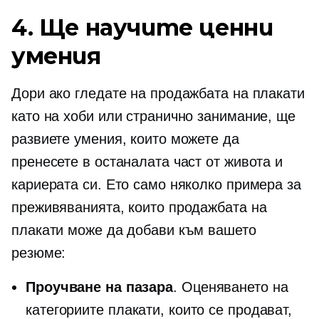
4. Ще научите ценни
умения
Дори ако гледате на продажбата на плакати
като на хоби или странично занимание, ще
развиете умения, които можете да
пренесете в останалата част от живота и
кариерата си. Ето само няколко примера за
преживяванията, които продажбата на
плакати може да добави към вашето
резюме:
Проучване на пазара
. Оценяването на
категориите плакати, които се продават,