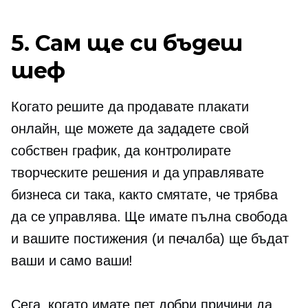
5. Сам ще си бъдеш
шеф
Когато решите да продавате плакати
онлайн, ще можете да зададете свой
собствен график, да контролирате
творческите решения и да управлявате
бизнеса си така, както смятате, че трябва
да се управлява. Ще имате пълна свобода
и вашите постижения (и печалба) ще бъдат
ваши и само ваши!
Сега, когато имате пет добри причини да