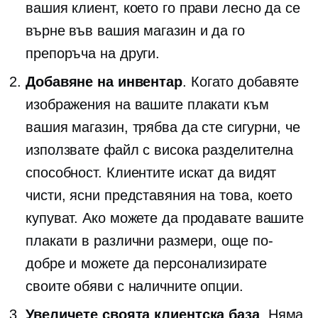
вашия клиент, което го прави лесно да се
върне във вашия магазин и да го
препоръча на други.
Добавяне на инвентар
. Когато добавяте
изображения на вашите плакати към
вашия магазин, трябва да сте сигурни, че
използвате файл с висока разделителна
способност. Клиентите искат да видят
чисти, ясни представяния на това, което
купуват. Ако можете да продавате вашите
плакати в различни размери, още по-
добре и можете да персонализирате
своите обяви с наличните опции.
Увеличете своята клиентска база
. Няма