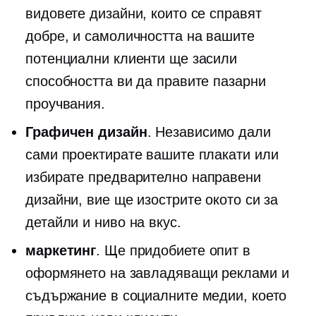
видовете дизайни, които се справят
добре, и самоличността на вашите
потенциални клиенти ще засили
способността ви да правите пазарни
проучвания.
Графичен дизайн
. Независимо дали
сами проектирате вашите плакати или
избирате
предварително направени
дизайни, вие ще изострите окото си за
детайли и ниво на вкус.
маркетинг
. Ще придобиете опит в
оформянето на завладяващи реклами и
съдържание в социалните медии, което