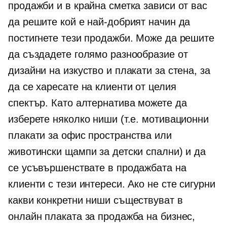
продажби и в крайна сметка зависи от вас
да решите кой е най-добрият начин да
постигнете тези продажби. Може да решите
да създадете голямо разнообразие от
дизайни на изкуство и плакати за стена, за
да се харесате на клиенти от целия
спектър. Като алтернатива можете да
изберете няколко ниши (т.е. мотивационни
плакати за офис пространства или
животински щампи за детски спални) и да
се усъвършенствате в продажбата на
клиенти с тези интереси. Ако не сте сигурни
какви конкретни ниши съществуват в
онлайн плаката за продажба на бизнес,