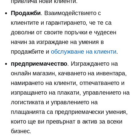
привлича нови клиенти.
Продажби
. Взаимодействието с
клиентите и гарантирането, че те са
доволни от своите поръчки е чудесен
начин за изграждане на умения в
продажбите и
обслужване на клиенти
.
предприемачество
. Изграждането на
онлайн магазин, качването на инвентара,
намирането на клиенти, отпечатването и
изпращането на плакати, управлението на
логистиката и управлението на
плащанията са предприемачески умения,
които ще ви превърнат в актив за всеки
бизнес.