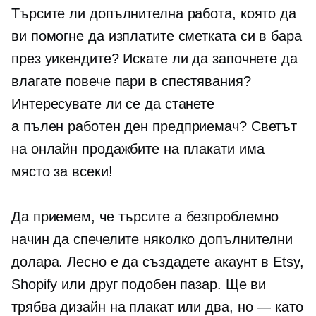
Търсите ли допълнителна работа, която да
ви помогне да изплатите сметката си в бара
през уикендите? Искате ли да започнете да
влагате повече пари в спестявания?
Интересувате ли се да станете
a
пълен работен ден
предприемач? Светът
на онлайн продажбите на плакати има
място за всеки!
Да приемем, че търсите a
безпроблемно
начин да спечелите няколко допълнителни
долара. Лесно е да създадете акаунт в Etsy,
Shopify или друг подобен пазар. Ще ви
трябва дизайн на плакат или два,
но — като