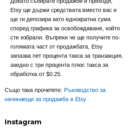
Докато събирате продажби и приходи,
Etsy ще държи средствата вместо вас и
ще ги депозира като еднократна сума
според графика за освобождаване, който
сте избрали. Въпреки че ще получите по-
голямата част от продажбата, Etsy
запазва пет процента такса за транзакция,
заедно с три процента плюс такса за
обработка от $0.25.
Също така прочетете:
Ръководство за
начинаещи за продажба в Etsy
Instagram