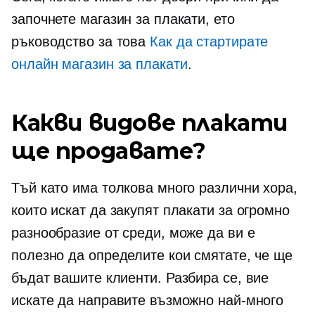
започнете магазин за плакати, ето
ръководство за това
Как да стартирате
онлайн магазин за плакати
.
Какви видове плакати
ще продавате?
Тъй като има толкова много различни хора,
които искат да закупят плакати за огромно
разнообразие от среди, може да ви е
полезно да определите кои смятате, че ще
бъдат вашите клиенти. Разбира се, вие
искате да направите възможно най-много