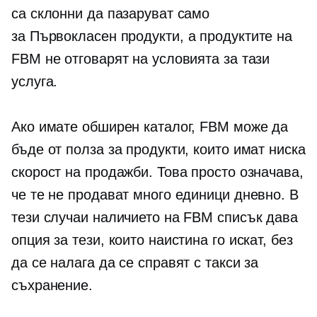
са склонни да пазаруват само
за
Първокласен
продукти, а продуктите на
FBM не отговарят на условията за тази
услуга.
Ако имате обширен каталог, FBM може да
бъде от полза за продукти, които имат ниска
скорост на продажби. Това просто означава,
че те не продават много единици дневно. В
тези случаи наличието на FBM списък дава
опция за тези, които наистина го искат, без
да се налага да се справят с такси за
съхранение.