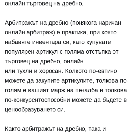
онлайн търговец на дребно.
Арбитражът на дребно (понякога наричан
онлайн арбитраж) е практика, при която
набавяте инвентара си, като купувате
популярен артикул с голяма отстъпка от
търговец на дребно, онлайн
или
тухли и хоросан.
Колкото по-евтино
можете да закупите артикулите, толкова по-
голям е вашият марж на печалба и толкова
по-конкурентоспособни можете да бъдете в
ценообразуването си.
Както арбитражът на дребно, така и