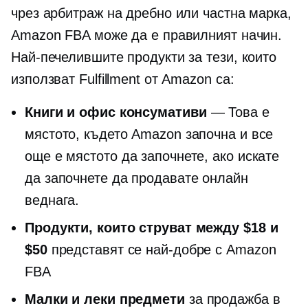
чрез арбитраж на дребно или частна марка,
Amazon FBA може да е правилният начин.
Най-печелившите продукти за тези, които
използват Fulfillment от Amazon са:
Книги и офис консумативи
— Това е
мястото, където Amazon започна и все
още е мястото да започнете, ако искате
да започнете да продавате онлайн
веднага.
Продукти, които струват между $18 и
$50
представят се най-добре с Amazon
FBA
Малки и леки предмети
за продажба в