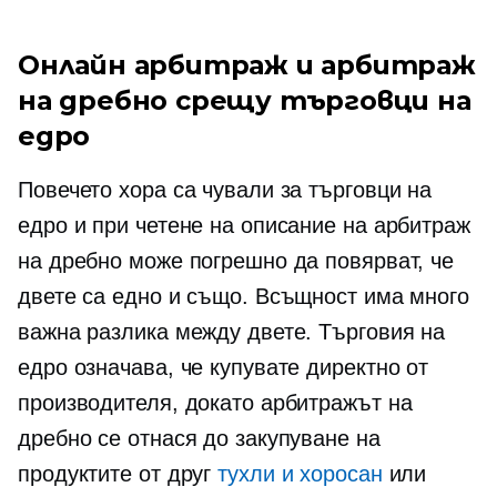
Онлайн арбитраж и арбитраж
на дребно срещу търговци на
едро
Повечето хора са чували за търговци на
едро и при четене на описание на арбитраж
на дребно може погрешно да повярват, че
двете са едно и също. Всъщност има много
важна разлика между двете. Търговия на
едро означава, че купувате директно от
производителя, докато арбитражът на
дребно се отнася до закупуване на
продуктите от друг
тухли и хоросан
или