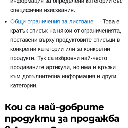
информация за определени категории със
специфични изисквания.
Общи ограничения за листване
— Това е
кратък списък на някои от ограниченията,
поставени върху продуктовите списъци в
конкретни категории или за конкретни
продукти. Тук са изброени най-често
продаваните артикули, но има и връзки
към допълнителна информация и други
категории.
Кои са най-добрите
продукти за продажба