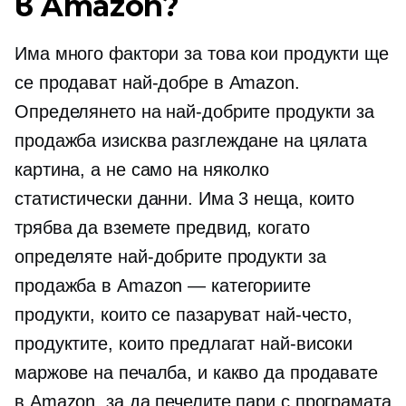
в Amazon?
Има много фактори за това кои продукти ще
се продават най-добре в Amazon.
Определянето на най-добрите продукти за
продажба изисква разглеждане на цялата
картина, а не само на няколко
статистически данни. Има 3 неща, които
трябва да вземете предвид, когато
определяте най-добрите продукти за
продажба в Amazon — категориите
продукти, които се пазаруват най-често,
продуктите, които предлагат най-високи
маржове на печалба, и какво да продавате
в Amazon, за да печелите пари с програмата