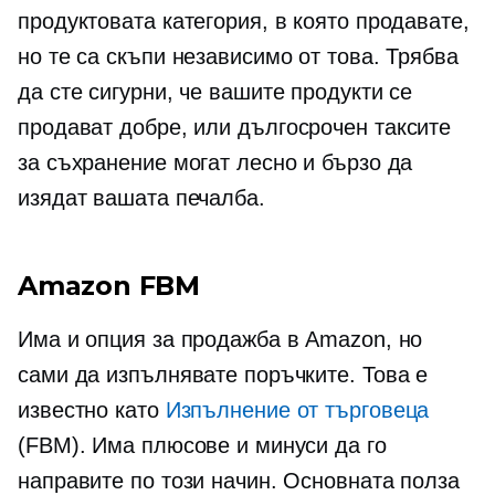
продуктовата категория, в която продавате,
но те са скъпи независимо от това. Трябва
да сте сигурни, че вашите продукти се
продават добре, или
дългосрочен
таксите
за съхранение могат лесно и бързо да
изядат вашата печалба.
Amazon FBM
Има и опция за продажба в Amazon, но
сами да изпълнявате поръчките. Това е
известно като
Изпълнение от търговеца
(FBM). Има плюсове и минуси да го
направите по този начин. Основната полза