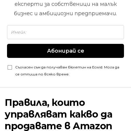
експерти за собственици на малък
бизнес и амбициозни предприемачи.
Абонирай се
Съгласен съм да получавам бюлетин на Ecwid. Мога да
се отпиша по всяко време.
Правила, които
управляват какво да
продавате в Amazon