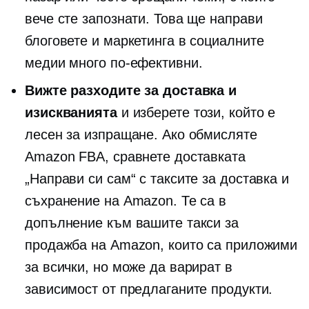
вече сте запознати. Това ще направи
блоговете и маркетинга в социалните
медии много по-ефективни.
Вижте разходите за доставка и
изискванията
и изберете този, който е
лесен за изпращане. Ако обмисляте
Amazon FBA, сравнете доставката
„Направи си сам“ с таксите за доставка и
съхранение на Amazon. Те са в
допълнение към вашите такси за
продажба на Amazon, които са приложими
за всички, но може да варират в
зависимост от предлаганите продукти.