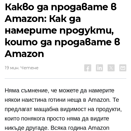
Какво да продавате в
Amazon: Как да
намерите продукти,
които да продавате в
Amazon
19 мин. Четене
Няма съмнение, че можете да намерите
някои наистина готини неща в Amazon. Те
предлагат
мащабна
видимост на продукти,
които понякога просто няма да видите
никъде другаде. Всяка година Amazon