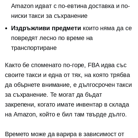
Amazon идват с по-евтина доставка и по-
ниски такси за съхранение
Издръжливи предмети
които няма да се
повредят лесно по време на
транспортиране
Както бе споменато по-горе, FBA идва със
своите такси и една от тях, на която трябва
да обърнете внимание, е
дългосрочен
такси
за съхранение. Те могат да бъдат
закрепени, когато имате инвентар в склада
на Amazon, който е бил там твърде дълго.
Времето може да варира в зависимост от