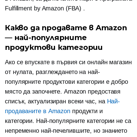
Fulfillment by Amazon (FBA) .
Какво да продавате в Amazon
— най-популярните
продуктови категории
Ако се впускате в първия си онлайн магазин
от нулата, разглеждането на най-
популярните продуктови категории е добро
място да започнете. Amazon предоставя
списък, актуализиран всеки час, на
Най-
продаваните в Amazon
продукти и
категории. Най-популярните категории не са
непременно най-печелившите, но знанието