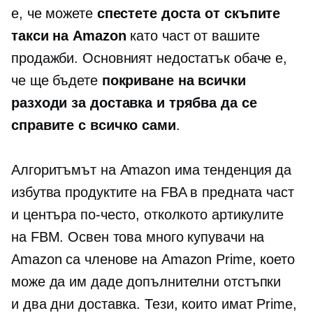
е, че можете
спестете доста от скъпите
такси на Amazon
като част от вашите
продажби. Основният недостатък обаче е,
че ще бъдете
покриване на всички
разходи за доставка и трябва да се
справите с всичко сами
.
Алгоритъмът на Amazon има тенденция да
избутва продуктите на FBA в предната част
и центъра по-често, отколкото артикулите
на FBM. Освен това много купувачи на
Amazon са членове на Amazon Prime, което
може да им даде допълнителни отстъпки
и
два дни
доставка. Тези, които имат Prime,