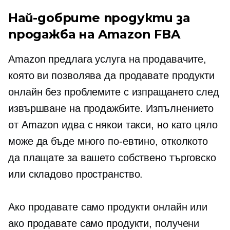
Най-добрите продукти за
продажба на Amazon FBA
Amazon предлага услуга на продавачите,
която ви позволява да продавате продукти
онлайн без проблемите с изпращането след
извършване на продажбите. Изпълнението
от Amazon идва с някои такси, но като цяло
може да бъде много по-евтино, отколкото
да плащате за вашето собствено търговско
или складово пространство.
Ако продавате само продукти онлайн или
ако продавате само продукти, получени