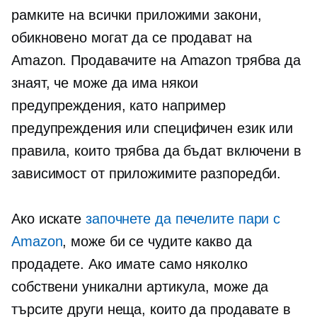
рамките на всички приложими закони,
обикновено могат да се продават на
Amazon. Продавачите на Amazon трябва да
знаят, че може да има някои
предупреждения, като например
предупреждения или специфичен език или
правила, които трябва да бъдат включени в
зависимост от приложимите разпоредби.
Ако искате
започнете да печелите пари с
Amazon
, може би се чудите какво да
продадете. Ако имате само няколко
собствени уникални артикула, може да
търсите други неща, които да продавате в