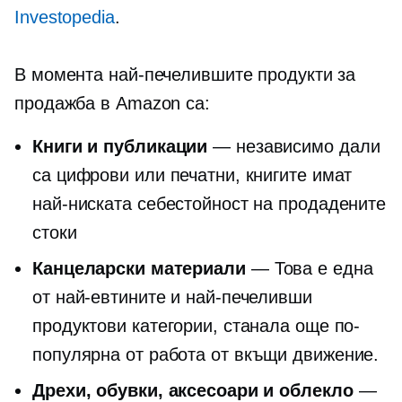
Investopedia
.
В момента най-печелившите продукти за
продажба в Amazon са:
Книги и публикации
— независимо дали
са цифрови или печатни, книгите имат
най-ниската себестойност на продадените
стоки
Канцеларски материали
— Това е една
от най-евтините и най-печеливши
продуктови категории, станала още по-
популярна от
работа от вкъщи
движение.
Дрехи, обувки, аксесоари и облекло
—