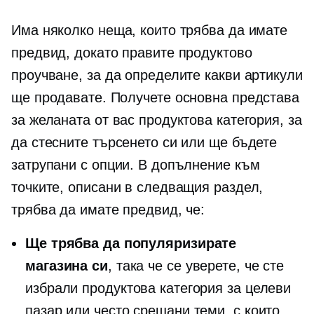
Има няколко неща, които трябва да имате
предвид, докато правите продуктово
проучване, за да определите какви артикули
ще продавате. Получете основна представа
за желаната от вас продуктова категория, за
да стесните търсенето си или ще бъдете
затрупани с опции. В допълнение към
точките, описани в следващия раздел,
трябва да имате предвид, че:
Ще трябва да популяризирате
магазина си
, така че се уверете, че сте
избрали продуктова категория за целеви
пазар или често срещани теми, с които