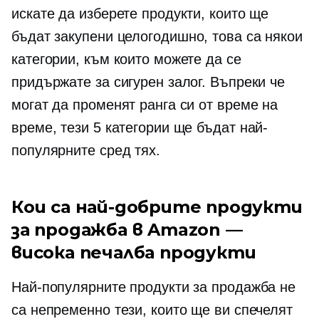
искате да изберете продукти, които ще
бъдат закупени
целогодишно,
това са някои
категории, към които можете да се
придържате за сигурен залог. Въпреки че
могат да променят ранга си от време на
време, тези 5 категории ще бъдат най-
популярните сред тях.
Кои са най-добрите продукти
за продажба в Amazon —
висока печалба
продукти
Най-популярните продукти за продажба не
са непременно тези, които ще ви спечелят