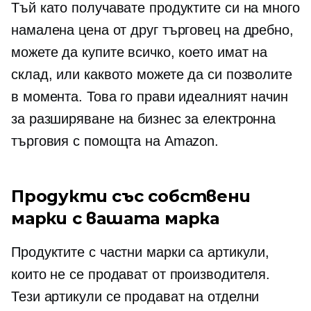
Тъй като получавате продуктите си на много
намалена цена от друг търговец на дребно,
можете да купите всичко, което имат на
склад, или каквото можете да си позволите
в момента. Това го прави идеалният начин
за разширяване на бизнес за електронна
търговия с помощта на Amazon.
Продукти със собствени
марки с вашата марка
Продуктите с частни марки са артикули,
които не се продават от производителя.
Тези артикули се продават на отделни