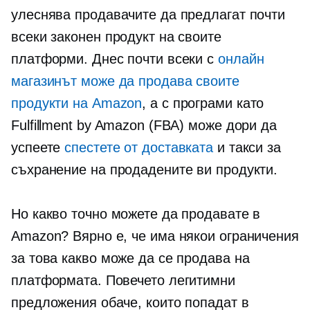
улеснява продавачите да предлагат почти
всеки законен продукт на своите
платформи. Днес почти всеки с
онлайн
магазинът може да продава своите
продукти на Amazon
, а с програми като
Fulfillment by Amazon (FBA) може дори да
успеете
спестете от доставката
и такси за
съхранение на продадените ви продукти.
Но какво точно можете да продавате в
Amazon? Вярно е, че има някои ограничения
за това какво може да се продава на
платформата. Повечето легитимни
предложения обаче, които попадат в