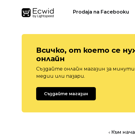
Prodaja na Facebooku
Всичко, от което се ну
онлайн
Създайте онлайн магазин за минути,
медии или пазари.
Създайте магазин
‹ Към нач