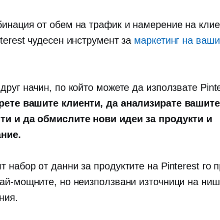
бинация от обем на трафик и намерение на кли
terest чудесен инструмент за
маркетинг на ваш
друг начин, по който можете да използвате Pint
рете вашите клиенти, да анализирате вашите
ти и да обмислите нови идеи за продукти и
ние.
 набор от данни за продуктите на Pinterest го 
най-мощните, но неизползвани източници на ни
ния.