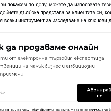
 ви покажем по-долу, можете да използвате тези
идобиете дълбока представа за клиентите си, ко
я всеки инструмент за изследване на ключови 
к да продаваме онлайн
ети от
електронна търговия
експерти за
твеници на малък бизнес и амбициозни
приемачи.
Абонирай
се
гласен съм да получавам бюлетин на Ecwid. Мога да се отпиша по 