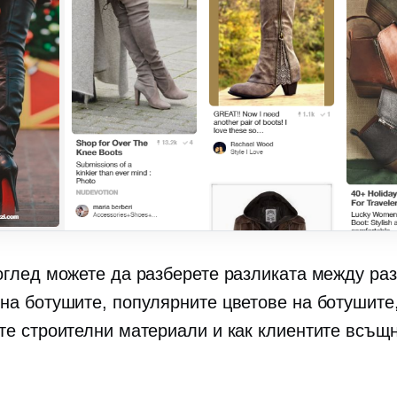
оглед можете да разберете разликата между ра
на ботушите, популярните цветове на ботушите
те строителни материали и как клиентите всъщн