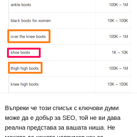
Въпреки че този списък с ключови думи
може да е добър за SEO, той не ви дава
реална представа за вашата ниша. Не