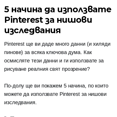
5 начина да използвате
Pinterest за нишови
изследвания
Pinterest ще ви даде много данни (и хиляди
пинове) за всяка ключова дума. Как
осмисляте тези данни и ги използвате за
рисуване
реалния свят
прозрение?
По-долу ще ви покажем 5 начина, по които
можете да използвате Pinterest за нишови
изследвания.