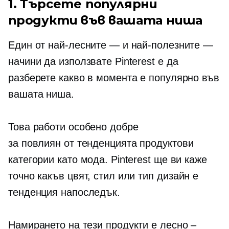
1. Търсете популярни
продукти във вашата ниша
Един от най-лесните — и най-полезните —
начини да използвате Pinterest е да
разберете какво в момента е популярно във
вашата ниша.
Това работи особено добре
за
повлиян от тенденцията
продуктови
категории като мода. Pinterest ще ви каже
точно какъв цвят, стил или
тип дизайн
е
тенденция напоследък.
Намирането на тези продукти е лесно –