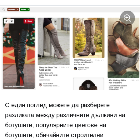
С един поглед можете да разберете
разликата между различните дължини на
ботушите, популярните цветове на
ботушите, обичайните строителни