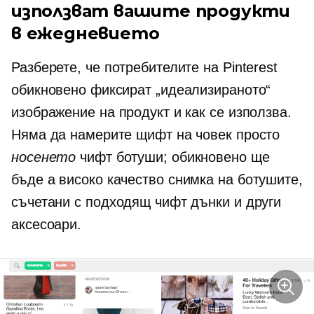
използват вашите продукти
в ежедневието
Разберете, че потребителите на Pinterest
обикновено фиксират „идеализираното“
изображение на продукт и как се използва.
Няма да намерите щифт на човек просто
носенето
чифт ботуши; обикновено ще
бъде a
високо качество
снимка на ботушите,
съчетани с подходящ чифт дънки и други
аксесоари.