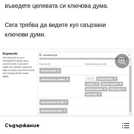
въведете целевата си ключова дума.
Сега трябва да видите куп свързани
ключови думи.
Съдържание
Направете това за различни варианти на