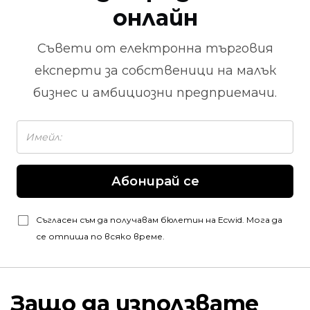
онлайн
Съвети от
електронна търговия
експерти за собственици на малък
бизнес и амбициозни предприемачи.
Абонирай се
Съгласен съм да получавам бюлетин на Ecwid. Мога да
се отпиша по всяко време.
Защо да използвате