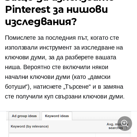
Pinterest за нишови
изследвания?
Помислете за последния път, когато сте
използвали инструмент за изследване на
ключови думи, за да разберете вашата
ниша. Вероятно сте включили някои
начални ключови думи (като „дамски
ботуши“), натиснете „Търсене“ и в замяна
сте получили куп свързани ключови думи.