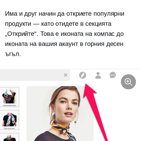
Има и друг начин да откриете популярни
продукти — като отидете в секцията
„Открийте“. Това е иконата на компас до
иконата на вашия акаунт в горния десен
ъгъл.