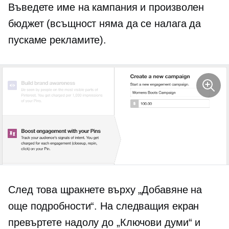
Въведете име на кампания и произволен
бюджет (всъщност няма да се налага да
пускаме рекламите).
След това щракнете върху „Добавяне на
още подробности“. На следващия екран
превъртете надолу до „Ключови думи“ и