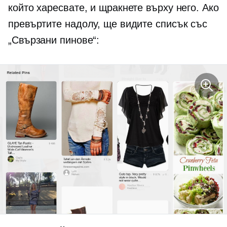
който харесвате, и щракнете върху него. Ако
превъртите надолу, ще видите списък със
„Свързани пинове“: