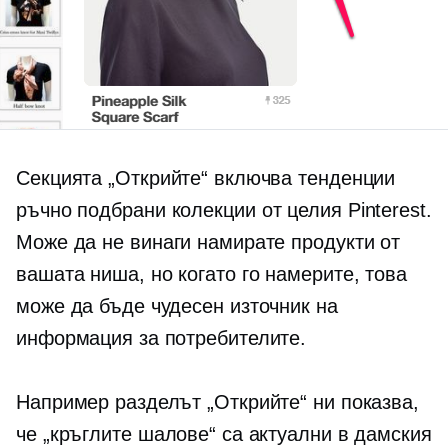
Секцията „Открийте“ включва тенденции
ръчно подбрани
колекции от целия Pinterest.
Може да не винаги намирате продукти от
вашата ниша, но когато го намерите, това
може да бъде чудесен източник на
информация за потребителите.
Например разделът „Открийте“ ни показва,
че „кръглите шалове“ са актуални в дамския