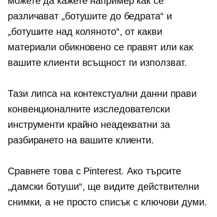
можете да кажете например как се
различават „ботушите до бедрата“ и
„ботушите над коляното“, от какви
материали обикновено се правят или как
вашите клиенти всъщност ги използват.
Тази липса на контекстуални данни прави
конвенционалните изследователски
инструменти крайно неадекватни за
разбирането на вашите клиенти.
Сравнете това с Pinterest. Ако търсите
„дамски ботуши“, ще видите действителни
снимки, а не просто списък с ключови думи.