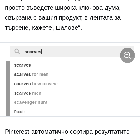
просто въведете широка ключова дума,
свързана с вашия продукт, в лентата за
търсене, кажете „шалове“.
Pinterest автоматично сортира резултатите