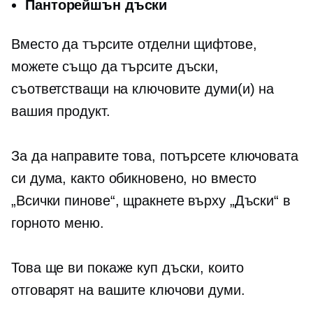
Панторейшън дъски
Вместо да търсите отделни щифтове,
можете също да търсите дъски,
съответстващи на ключовите думи(и) на
вашия продукт.
За да направите това, потърсете ключовата
си дума, както обикновено, но вместо
„Всички пинове“, щракнете върху „Дъски“ в
горното меню.
Това ще ви покаже куп дъски, които
отговарят на вашите ключови думи.