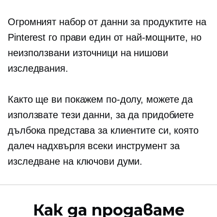
Огромният набор от данни за продуктите на
Pinterest го прави един от най-мощните, но
неизползвани източници на нишови
изследвания.
Както ще ви покажем по-долу, можете да
използвате тези данни, за да придобиете
дълбока представа за клиентите си, която
далеч надхвърля всеки инструмент за
изследване на ключови думи.
Как да продаваме