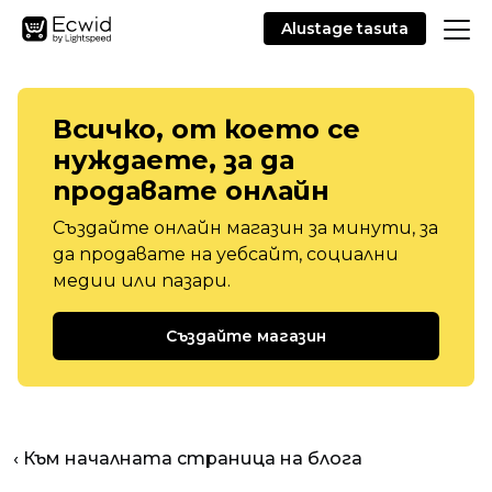
Alustage tasuta
Всичко, от което се
нуждаете, за да
продавате онлайн
Създайте онлайн магазин за минути, за
да продавате на уебсайт, социални
медии или пазари.
Създайте магазин
‹ Към началната страница на блога