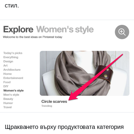
стил.
Щракването върху продуктовата категория