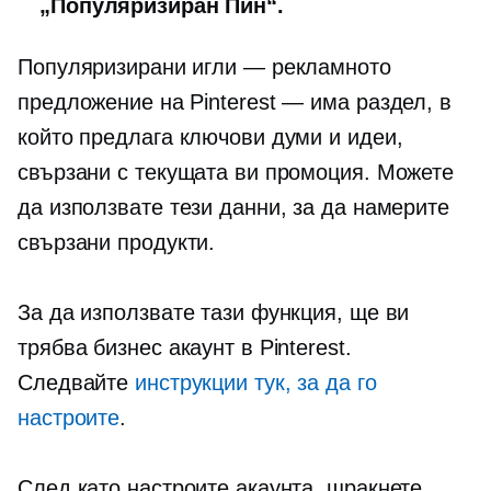
„Популяризиран Пин“.
Популяризирани игли — рекламното
предложение на Pinterest — има раздел, в
който предлага ключови думи и идеи,
свързани с текущата ви промоция. Можете
да използвате тези данни, за да намерите
свързани продукти.
За да използвате тази функция, ще ви
трябва бизнес акаунт в Pinterest.
Следвайте
инструкции тук, за да го
настроите
.
След като настроите акаунта, щракнете