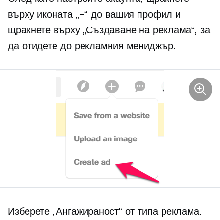
върху иконата „+“ до вашия профил и
щракнете върху „Създаване на реклама“, за
да отидете до рекламния мениджър.
Изберете „Ангажираност“ от типа реклама.