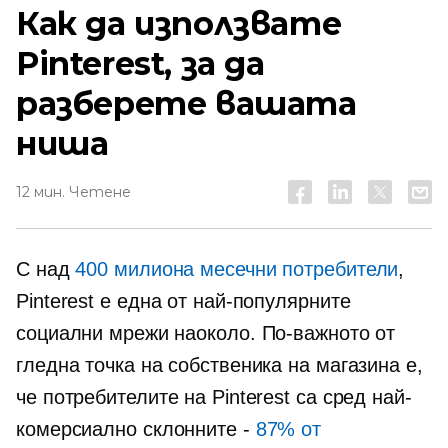
Как да използвате
Pinterest, за да
разберете вашата
ниша
12 мин. Четене
С над
400 милиона месечни потребители
,
Pinterest е една от най-популярните
социални мрежи наоколо. По-важното от
гледна точка на собственика на магазина е,
че потребителите на Pinterest са сред най-
комерсиално склонните -
87% от