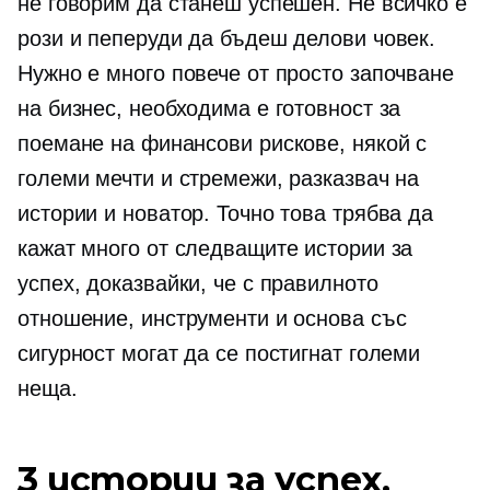
не говорим да станеш успешен. Не всичко е
рози и пеперуди да бъдеш делови човек.
Нужно е много повече от просто започване
на бизнес, необходима е готовност за
поемане на финансови рискове, някой с
големи мечти и стремежи, разказвач на
истории и новатор. Точно това трябва да
кажат много от следващите истории за
успех, доказвайки, че с правилното
отношение, инструменти и основа със
сигурност могат да се постигнат големи
неща.
3 истории за успех,