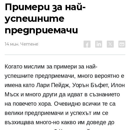
Примери за най-
успешните
предприемачи
14 мин. Четене
Когато мислим за примери за най-
успешните предприемачи, много вероятно е
имена като Лари Пейдж, Уорън Бъфет, Илон
Мъск и много други да идват в съзнанието
на повечето хора. Очевидно всички те са
велики предприемачи и успехът им се
възхищава
много-но
какво им доведе до