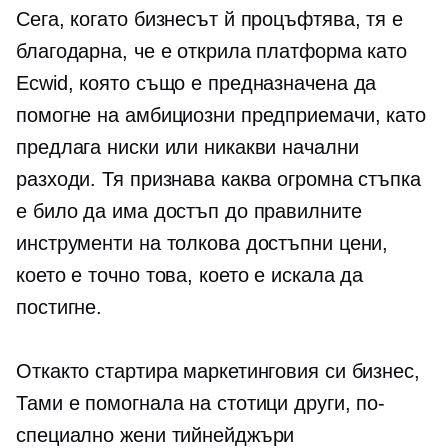
Сега, когато бизнесът й процъфтява, тя е
благодарна, че е открила платформа като
Ecwid, която също е предназначена да
помогне на амбициозни предприемачи, като
предлага ниски или никакви начални
разходи. Тя признава каква огромна стъпка
е било да има достъп до правилните
инструменти на толкова достъпни цени,
което е точно това, което е искала да
постигне.
Откакто стартира маркетинговия си бизнес,
Тами е помогнала на стотици други, по-
специално жени тийнейджъри