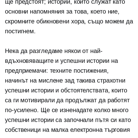
ще предстоят; истории, които служат като
основни напомняния за това, което ние,
скромните обикновени хора, също можем да
постигнем.
Нека да разгледаме някои от най-
вдъхновяващите и успешни истории на
предприемачи: техните постижения,
начинът на мислене зад такива страхотни
успешни истории и обстоятелствата, които
са ги мотивирали да продължат да работят
по-усилено. Ще се изненадате колко много
успешни истории са започнали пътя си като
собственици на малка електронна търговия