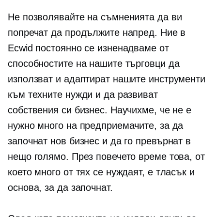
Не позволявайте на съмненията да ви
попречат да продължите напред. Ние в
Ecwid постоянно се изненадваме от
способностите на нашите търговци да
използват и адаптират нашите инструменти
към техните нужди и да развиват
собствения си бизнес. Научихме, че не е
нужно много на предприемачите, за да
започнат нов бизнес и да го превърнат в
нещо голямо. През повечето време това, от
което много от тях се нуждаят, е тласък и
основа, за да започнат.