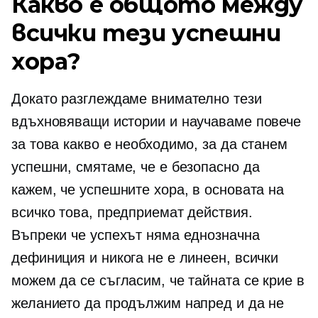
Какво е общото между
всички тези успешни
хора?
Докато разглеждаме внимателно тези
вдъхновяващи истории и научаваме повече
за това какво е необходимо, за да станем
успешни, смятаме, че е безопасно да
кажем, че успешните хора, в основата на
всичко това, предприемат действия.
Въпреки че успехът няма еднозначна
дефиниция и никога не е линеен, всички
можем да се съгласим, че тайната се крие в
желанието да продължим напред и да не