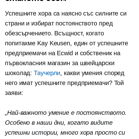
Успешните хора са наясно със силните си
страни и избират постоянството пред
обезсърчението. Всъщност, когато
попитахме Kay Keusen, един от успешните
предприемачи на Ecwid и собственик на
първокласния магазин за швейцарски
шоколад:
Таучерли
, какви умения според
него имат успешните предприемачи? Той
заяви:
„Най-важното умение е постоянството.
Особено в наши дни, когато видите
успешни истории, много хора просто си