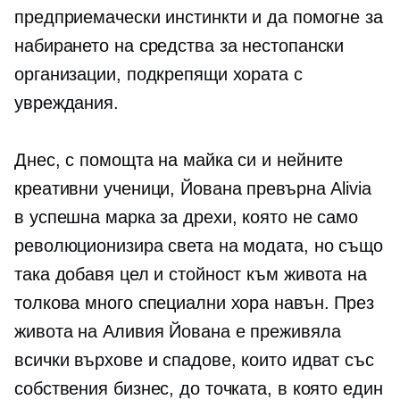
предприемачески инстинкти и да помогне за
набирането на средства за нестопански
организации, подкрепящи хората с
увреждания.
Днес, с помощта на майка си и нейните
креативни ученици, Йована превърна Alivia
в успешна марка за дрехи, която не само
революционизира света на модата, но също
така добавя цел и стойност към живота на
толкова много специални хора навън. През
живота на Аливия Йована е преживяла
всички върхове и спадове, които идват със
собствения бизнес, до точката, в която един