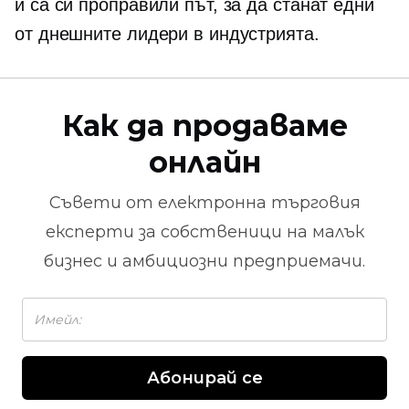
и са си проправили път, за да станат едни
от днешните лидери в индустрията.
Как да продаваме
онлайн
Съвети от
електронна търговия
експерти за собственици на малък
бизнес и амбициозни предприемачи.
Абонирай се