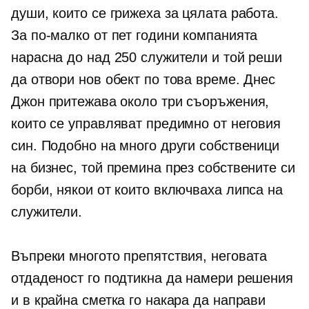
души, които се грижеха за цялата работа.
За по-малко от пет години компанията
нарасна до над 250 служители и той реши
да отвори нов обект по това време. Днес
Джон притежава около три съоръжения,
които се управляват предимно от неговия
син. Подобно на много други собственици
на бизнес, той премина през собствените си
борби, някои от които включваха липса на
служители.
Въпреки многото препятствия, неговата
отдаденост го подтикна да намери решения
и в крайна сметка го накара да направи