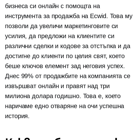
бизнеса си онлайн с помощта на
инструмента за продажба на Ecwid. Това му
позволи да увеличи маркетинговите си
усилия, да предложи на клиентите си
различни сделки и кодове за отстъпка и да
достигне до клиенти по целия свят, което
беше ключов елемент зад неговия успех.
Днес 99% от продажбите на компанията се
извършват онлайн и правят над три
милиона долара годишно. Това е, което
наричаме едно
отваряне на очи
успешна
история.