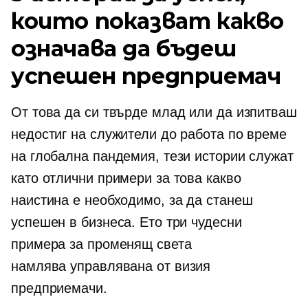
които показват какво
означава да бъдеш
успешен предприемач
От това да си твърде млад или да изпитваш
недостиг на служители до работа по време
на глобална пандемия, тези истории служат
като отлични примери за това какво
наистина е необходимо, за да станеш
успешен в бизнеса. Ето три чудесни
примера за
променящ света
намлява
управлявана от визия
предприемачи.