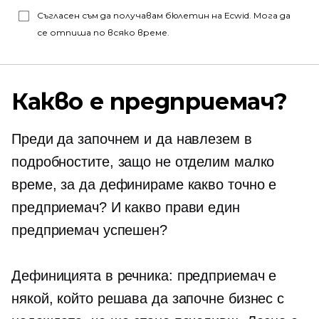
Съгласен съм да получавам бюлетин на Ecwid. Мога да
се отпиша по всяко време.
Какво е предприемач?
Преди да започнем и да навлезем в
подробностите, защо не отделим малко
време, за да дефинираме какво точно е
предприемач? И какво прави един
предприемач успешен?
Дефиницията в речника: предприемач е
някой, който решава да започне бизнес с