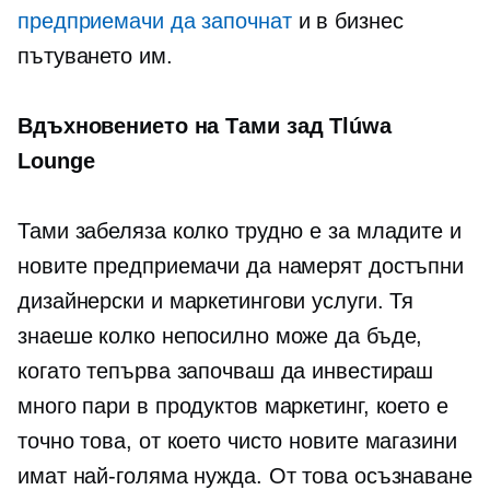
предприемачи да започнат
и в бизнес
пътуването им.
Вдъхновението на Тами зад Tlúwa
Lounge
Тами забеляза колко трудно е за младите и
новите предприемачи да намерят достъпни
дизайнерски и маркетингови услуги. Тя
знаеше колко непосилно може да бъде,
когато тепърва започваш да инвестираш
много пари в продуктов маркетинг, което е
точно това, от което чисто новите магазини
имат най-голяма нужда. От това осъзнаване