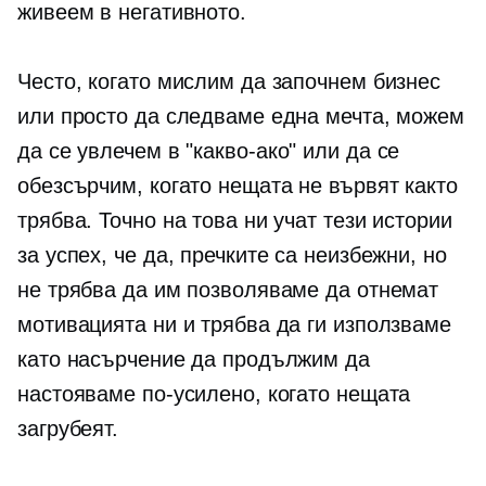
живеем в негативното.
Често, когато мислим да започнем бизнес
или просто да следваме една мечта, можем
да се увлечем в
"какво-ако"
или да се
обезсърчим, когато нещата не вървят както
трябва. Точно на това ни учат тези истории
за успех, че да, пречките са неизбежни, но
не трябва да им позволяваме да отнемат
мотивацията ни и трябва да ги използваме
като насърчение да продължим да
настояваме по-усилено, когато нещата
загрубеят.