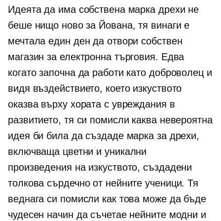
Идеята да има собствена марка дрехи не
беше нищо ново за Йована, тя винаги е
мечтала един ден да отвори собствен
магазин за електронна търговия. Едва
когато започна да работи като доброволец и
видя въздействието, което изкуството
оказва върху хората с увреждания в
развитието, тя си помисли каква невероятна
идея би била да създаде марка за дрехи,
включваща цветни и уникални
произведения на изкуството, създадени
толкова сърдечно от нейните ученици. Тя
веднага си помисли как това може да бъде
чудесен начин да съчетае нейните модни и