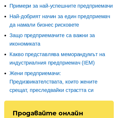
Примери за най-успешните предприемачи
Най-добрият начин за един предприемач
да намали бизнес рисковете
Защо предприемачите са важни за
икономиката
Какво представлява меморандумът на
индустриалния предприемач (IEM)
Жени предприемачи:
Предизвикателствата, които жените
срещат, преследвайки страстта си
Продавайте онлайн