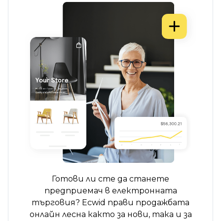
Готови ли сте да станете
предприемач в електронната
търговия? Ecwid прави продажбата
онлайн лесна както за нови, така и за