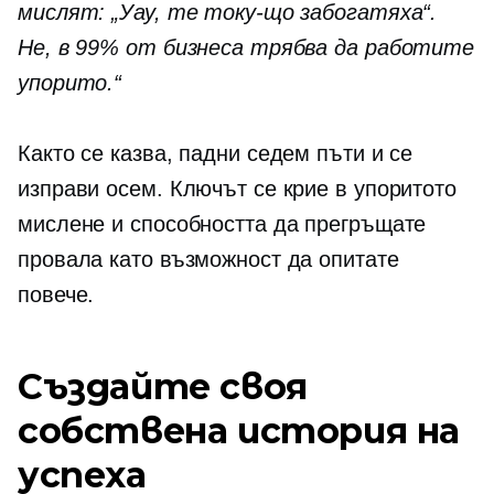
мислят: „Уау, те току-що забогатяха“.
Не, в 99% от бизнеса трябва да работите
упорито.“
Както се казва, падни седем пъти и се
изправи осем. Ключът се крие в упоритото
мислене и способността да прегръщате
провала като възможност да опитате
повече.
Създайте своя
собствена история на
успеха