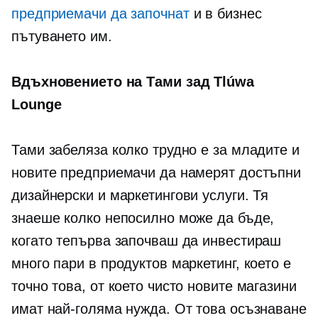
предприемачи да започнат
и в бизнес
пътуването им.
Вдъхновението на Тами зад Tlúwa
Lounge
Тами забеляза колко трудно е за младите и
новите предприемачи да намерят достъпни
дизайнерски и маркетингови услуги. Тя
знаеше колко непосилно може да бъде,
когато тепърва започваш да инвестираш
много пари в продуктов маркетинг, което е
точно това, от което чисто новите магазини
имат най-голяма нужда. От това осъзнаване