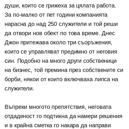
души, които се грижеха за цялата работа.
За по-малко от пет години компанията
нарасна до над 250 служители и той реши
да отвори нов обект по това време. Днес
Джон притежава около три съоръжения,
които се управляват предимно от неговия
син. Подобно на много други собственици
на бизнес, той премина през собствените си
борби, някои от които включваха липса на
служители.
Въпреки многото препятствия, неговата
отдаденост го подтикна да намери решения
и в крайна сметка го накара да направи