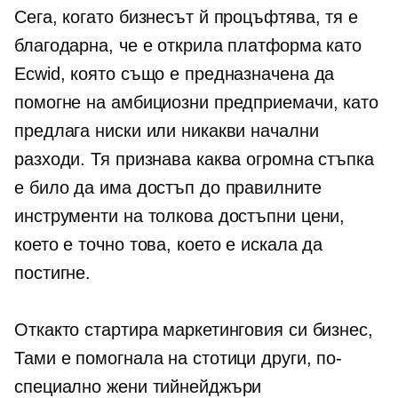
Сега, когато бизнесът й процъфтява, тя е
благодарна, че е открила платформа като
Ecwid, която също е предназначена да
помогне на амбициозни предприемачи, като
предлага ниски или никакви начални
разходи. Тя признава каква огромна стъпка
е било да има достъп до правилните
инструменти на толкова достъпни цени,
което е точно това, което е искала да
постигне.
Откакто стартира маркетинговия си бизнес,
Тами е помогнала на стотици други, по-
специално жени тийнейджъри