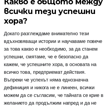
Какво е общото между
всички тези успешни
хора?
Докато разглеждаме внимателно тези
вдъхновяващи истории и научаваме повече
за това какво е необходимо, за да станем
успешни, смятаме, че е безопасно да
кажем, че успешните хора, в основата на
всичко това, предприемат действия.
Въпреки че успехът няма еднозначна
дефиниция и никога не е линеен, всички
можем да се съгласим, че тайната се крие в
желанието да продължим напред и да не