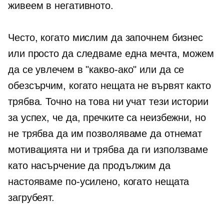
живеем в негативното.
Често, когато мислим да започнем бизнес
или просто да следваме една мечта, можем
да се увлечем в
"какво-ако"
или да се
обезсърчим, когато нещата не вървят както
трябва. Точно на това ни учат тези истории
за успех, че да, пречките са неизбежни, но
не трябва да им позволяваме да отнемат
мотивацията ни и трябва да ги използваме
като насърчение да продължим да
настояваме по-усилено, когато нещата
загрубеят.