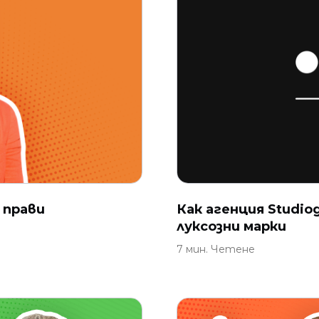
 прави
Как агенция Studio
луксозни марки
7 мин. Четене