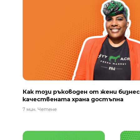
Как този ръководен от жени бизнес
качествената храна достъпна
7 мин. Четене