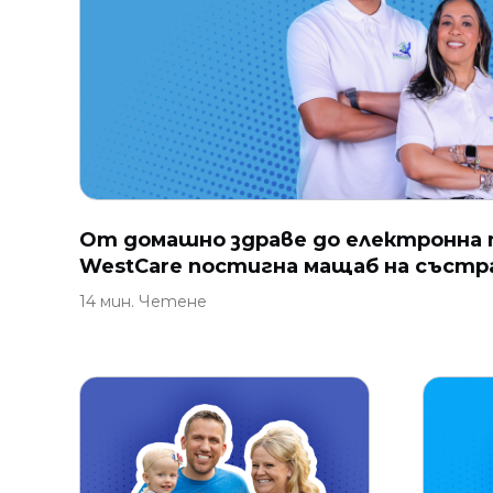
От домашно здраве до електронна 
WestCare постигна мащаб на състр
14 мин. Четене