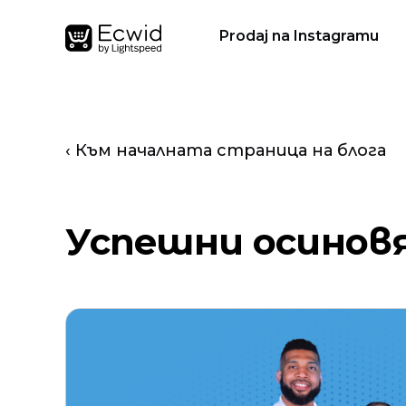
Prodaj na Instagramu
‹ Към началната страница на блога
Успешни осинов