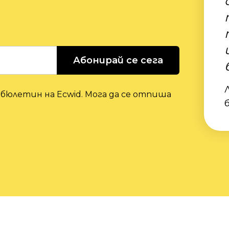
Абонирай се сега
 бюлетин на Ecwid. Мога да се отпиша