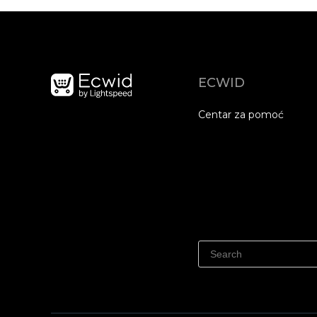
ECWID
Centar za pomoć