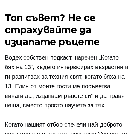
Топ съвет? Не се
страхувайте да
изцапате ръцете
Водех собствен подкаст, наречен „Когато
бях на 13“, където интервюирах възрастни и
ги разпитвах за техния свят, когато бяха на
13. Един от моите гости ме посъветва
винаги да „изцапвам ръцете си“ и да правя
неща, вместо просто научете за тях.
Когато нашият отбор спечели най-доброто
представяне в лятната програма Venture for