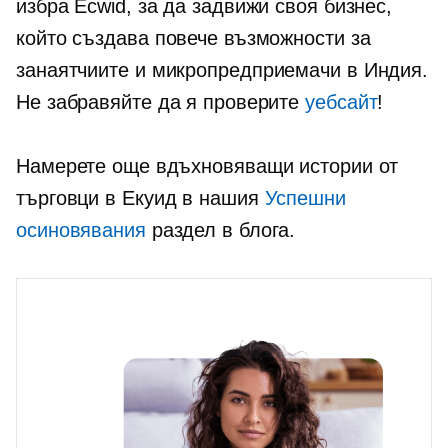
избра Ecwid, за да задвижи своя бизнес,
който създава повече възможности за
занаятчиите и
микропредприемачи
в Индия.
Не забравяйте да я проверите
уебсайт
!
Намерете още вдъхновяващи истории от
търговци в Екуид в нашия
Успешни
осиновявания
раздел в блога.