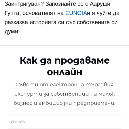
Заинтригуван? Запознайте се с Ааруши
Гупта, основателят на
EUNOIA
и я чуйте да
разказва историята си със собствените си
думи:
Как да продаваме
онлайн
Съвети от
електронна търговия
експерти за собственици на малък
бизнес и амбициозни предприемачи.