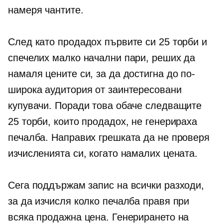
намеря чантите.
След като продадох първите си 25 торби и
спечелих малко начални пари, реших да
намаля цените си, за да достигна до по-
широка аудитория от заинтересовани
купувачи. Поради това обаче следващите
25 торби, които продадох, не генерираха
печалба. Направих грешката да не проверя
изчисленията си, когато намалих цената.
Сега поддържам запис на всички разходи,
за да изчисля колко печалба правя при
всяка продажна цена. Генерирането на