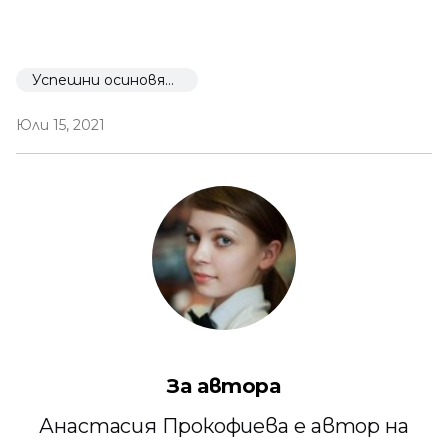
Успешни осиновявания
Юли 15, 2021
За автора
Анастасия Прокофиева е автор на