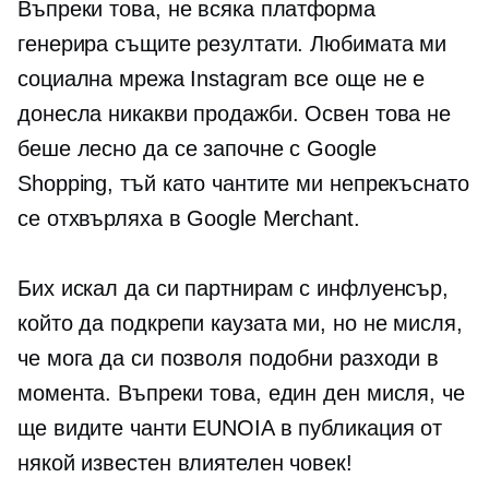
Въпреки това, не всяка платформа
генерира същите резултати. Любимата ми
социална мрежа Instagram все още не е
донесла никакви продажби. Освен това не
беше лесно да се започне с Google
Shopping, тъй като чантите ми непрекъснато
се отхвърляха в Google Merchant.
Бих искал да си партнирам с инфлуенсър,
който да подкрепи каузата ми, но не мисля,
че мога да си позволя подобни разходи в
момента. Въпреки това, един ден мисля, че
ще видите чанти EUNOIA в публикация от
някой известен влиятелен човек!