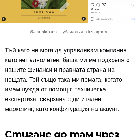
@eunoiabags_ публикация в Instagram
Тъй като не мога да управлявам компания
като непълнолетен, баща ми ме подкрепя с
нашите финанси и правната страна на
нещата. Той също така ми помага, когато
имам нужда от помощ с техническа
експертиза, свързана с дигитален
маркетинг, като конфигурация на акаунт.
Стигане до там чрез