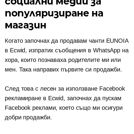
социални медии за
популяризиране на
магазин
Когато започнах да продавам чанти EUNOIA
в Ecwid, изпратих съобщения в WhatsApp на
хора, които познаваха родителите ми или
мен. Така направих първите си продажби.
След това с
лесен за използване
Facebook
рекламиране в Ecwid, започнах да пускам
Facebook реклами, което също ми осигури
добри продажби.