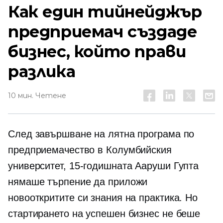
Как един тийнейджър
предприемач създаде
бизнес, който прави
разлика
10 мин. Четене
След завършване на лятна програма по
предприемачество в Колумбийския
университет, 15-годишната Ааруши Гупта
нямаше търпение да приложи
новооткритите си знания на практика. Но
стартирането на успешен бизнес не беше