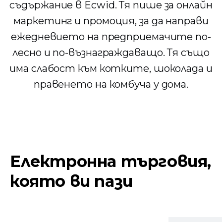
съдържание в Ecwid. Тя пише за онлайн
маркетинг и промоция, за да направи
ежедневието на предприемачите по-
лесно и по-възнаграждаващо. Тя също
има слабост към котките, шоколада и
правенето на комбуча у дома.
Електронна търговия,
която ви пази