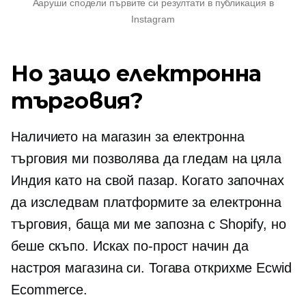
Ааруши сподели първите си резултати в публикация в
Instagram
Но защо електронна
търговия?
Наличието на магазин за електронна
търговия ми позволява да гледам на цяла
Индия като на свой пазар. Когато започнах
да изследвам платформите за електронна
търговия, баща ми ме запозна с Shopify, но
беше скъпо. Исках по-прост начин да
настроя магазина си. Тогава открихме Ecwid
Ecommerce.