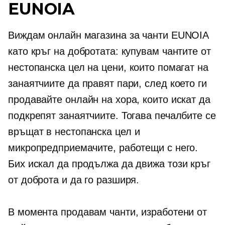
EUNOIA
Виждам онлайн магазина за чанти EUNOIA
като кръг на добротата: купувам чантите от
нестопанска цел
на цени, които помагат на
занаятчиите да правят пари, след което ги
продавайте онлайн на хора, които искат да
подкрепят занаятчиите. Тогава печалбите се
връщат в
нестопанска цел
и
микропредприемачите, работещи с него.
Бих искал да продължа да движа този кръг
от доброта и да го разширя.
В момента продавам чанти, изработени от