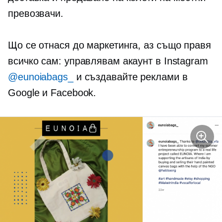
превозвачи.
Що се отнася до маркетинга, аз също правя
всичко сам: управлявам акаунт в Instagram
@eunoiabags_
и създавайте реклами в
Google и Facebook.