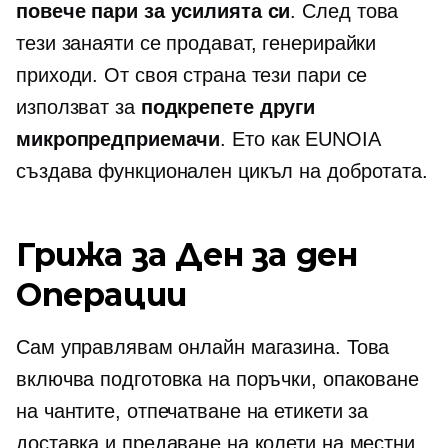
повече пари за усилията си
. След това
тези занаяти се продават, генерирайки
приходи. От своя страна тези пари се
използват за
подкрепете други
микропредприемачи
. Ето как EUNOIA
създава функционален цикъл на добротата.
Грижа за
Ден за ден
Операции
Сам управлявам онлайн магазина. Това
включва подготовка на поръчки, опаковане
на чантите, отпечатване на етикети за
доставка и предаване на колети на местни