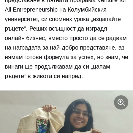
All Entrepreneurship на Колумбийския
университет, си спомних урока „изцапайте
ръцете“. Реших всъщност да изградя
онлайн бизнес, вместо просто да се радвам
на наградата за най-добро представяне. аз
нямам
готови
формула за успех, но знам, че
винаги ще продължавам да си „цапам
ръцете“ в живота си напред.