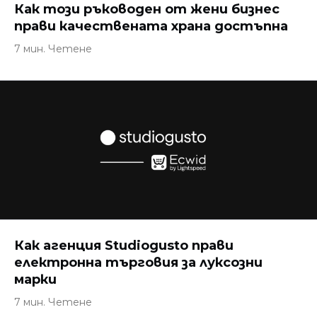
Как този ръководен от жени бизнес
прави качествената храна достъпна
7 мин. Четене
Как агенция Studiogusto прави
електронна търговия за луксозни
марки
7 мин. Четене