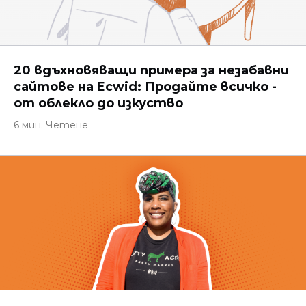
20 вдъхновяващи примера за незабавни
сайтове на Ecwid: Продайте всичко -
от облекло до изкуство
6 мин. Четене