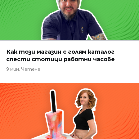
Как този магазин с голям каталог
спести стотици работни часове
9 мин. Четене