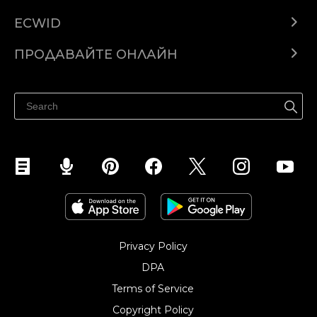
ECWID
Ecwid.com
ПРОДАВАЙТЕ ОНЛАЙН
Помощен център
Продават навсякъде
Продавайте във Facebook
Продавайте в Instagram
Privacy Policy
DPA
Terms of Service
Copyright Policy‎