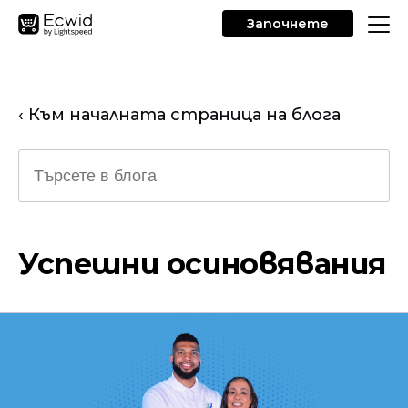
Започнете
‹ Към началната страница на блога
Успешни осиновявания