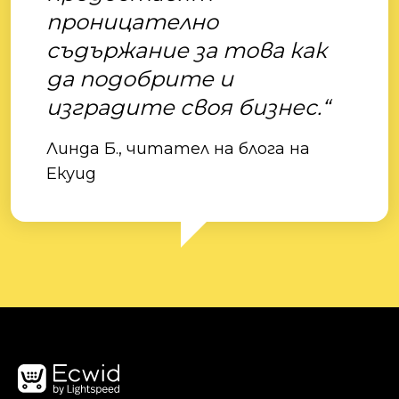
проницателно
съдържание за това как
да подобрите и
изградите своя бизнес.“
Линда Б., читател на блога на
Екуид