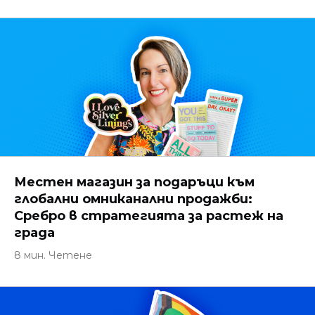
Местен магазин за подаръци към
глобални омниканални продажби:
Сребро в стратегията за растеж на
града
8 мин. Четене