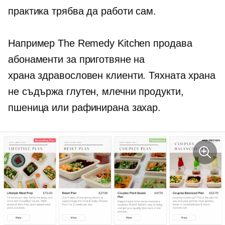
практика трябва да работи сам.
Например The Remedy Kitchen продава
абонаменти за приготвяне на
храна
здравословен
клиенти. Тяхната храна
не съдържа глутен, млечни продукти,
пшеница или рафинирана захар.