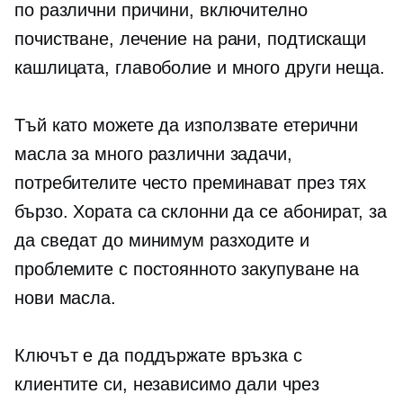
по различни причини, включително
почистване, лечение на рани, подтискащи
кашлицата, главоболие и много други неща.
Тъй като можете да използвате етерични
масла за много различни задачи,
потребителите често преминават през тях
бързо. Хората са склонни да се абонират, за
да сведат до минимум разходите и
проблемите с постоянното закупуване на
нови масла.
Ключът е да поддържате връзка с
клиентите си, независимо дали чрез