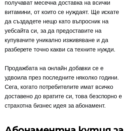
получават месечна доставка на всички
витамини, от които се нуждаят. Ще искате
да създадете нещо като въпросник на
уебсайта си, за да предоставите на
купувачите уникално изживяване и да
разберете точно какви са техните нужди.
Продажбата на онлайн добавки се е
удвоила през последните няколко години.
Сега, когато потребителите имат всичко
доставено до вратите си, това безспорно е
страхотна бизнес идея за абонамент.
Абонаментна кутия за