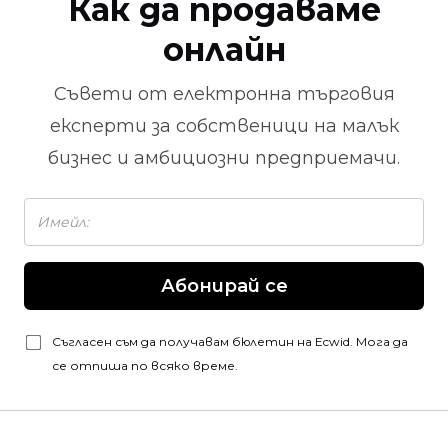
Как да продаваме
онлайн
Съвети от
електронна търговия
експерти за собственици на малък
бизнес и амбициозни предприемачи.
Абонирай се
Съгласен съм да получавам бюлетин на Ecwid. Мога да
се отпиша по всяко време.