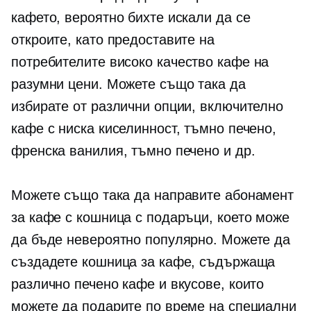
кафето, вероятно бихте искали да се
откроите, като предоставите на
потребителите
високо качество
кафе на
разумни цени. Можете също така да
избирате от различни опции, включително
кафе с ниска киселинност, тъмно печено,
френска ванилия, тъмно печено и др.
Можете също така да направите абонамент
за кафе с кошница с подаръци, което може
да бъде невероятно популярно. Можете да
създадете кошница за кафе, съдържаща
различно печено кафе и вкусове, които
можете да подарите по време на специални