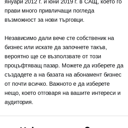
януари 2012 г. и юни 2019 г. в САЩ, което го
прави много
привличащи погледа
възможност за нови търговци.
Независимо дали вече сте собственик на
бизнес или искате да започнете такъв,
вероятно ще се възползвате от този
процъфтяващ пазар. Можете да изберете да
създадете a
на базата на абонамент
бизнес
от почти всичко. Важното е да изберете
нещо, което отговаря на вашите интереси и
аудитория.