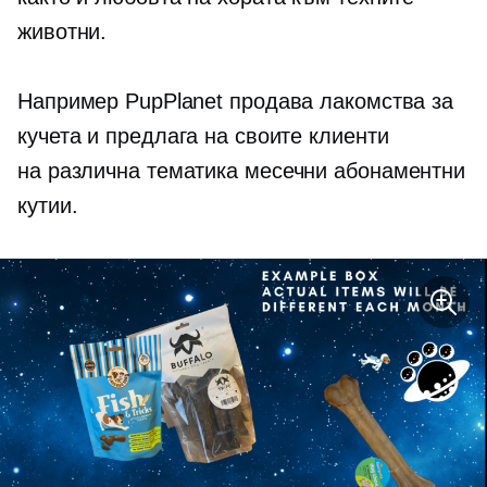
животни.
Например PupPlanet продава лакомства за
кучета и предлага на своите клиенти
на различна тематика
месечни абонаментни
кутии.