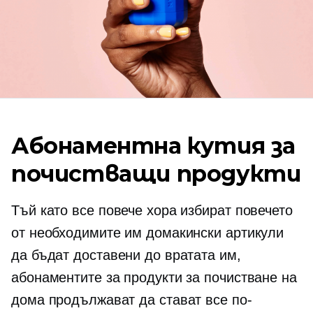
Абонаментна кутия за
почистващи продукти
Тъй като все повече хора избират повечето
от необходимите им домакински артикули
да бъдат доставени до вратата им,
абонаментите за продукти за почистване на
дома продължават да стават все по-