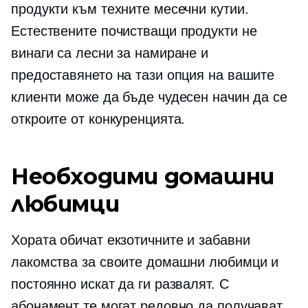
продукти към техните месечни кутии.
Естествените почистващи продукти не
винаги са лесни за намиране и
предоставянето на тази опция на вашите
клиенти може да бъде чудесен начин да се
откроите от конкуренцията.
Необходими домашни
любимци
Хората обичат екзотичните и забавни
лакомства за своите домашни любимци и
постоянно искат да ги развалят. С
абонамент те могат редовно да получават