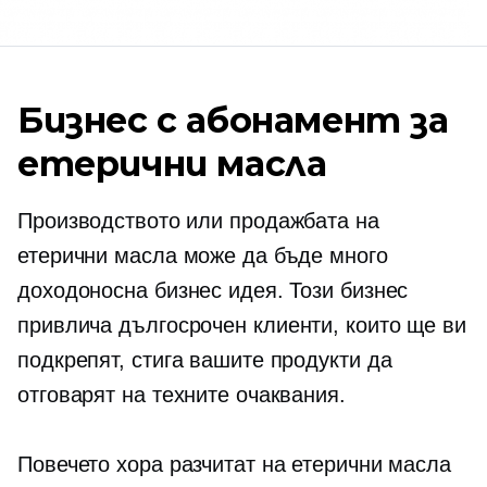
Бизнес с абонамент за
етерични масла
Производството или продажбата на
етерични масла може да бъде много
доходоносна бизнес идея. Този бизнес
привлича
дългосрочен
клиенти, които ще ви
подкрепят, стига вашите продукти да
отговарят на техните очаквания.
Повечето хора разчитат на етерични масла