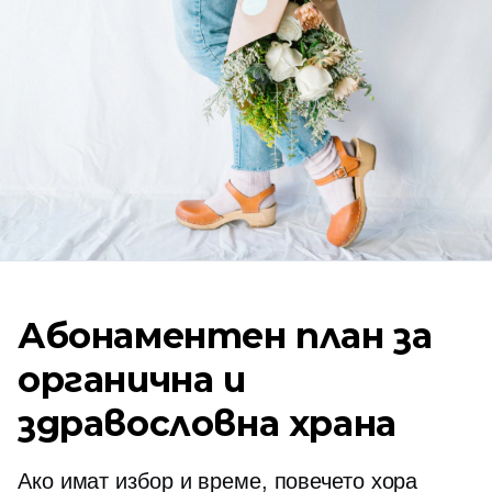
Абонаментен план за
органична и
здравословна храна
Ако имат избор и време, повечето хора