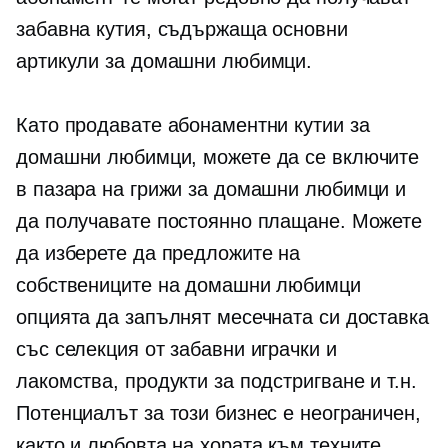
забавна кутия, съдържаща основни
артикули за домашни любимци.
Като продавате абонаментни кутии за
домашни любимци, можете да се включите
в пазара на грижи за домашни любимци и
да получавате постоянно плащане. Можете
да изберете да предложите на
собствениците на домашни любимци
опцията да запълнят месечната си доставка
със селекция от забавни играчки и
лакомства, продукти за подстригване и т.н.
Потенциалът за този бизнес е неограничен,
както и любовта на хората към техните