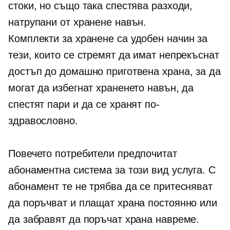
стоки, но също така спестява разходи,
натрупани от хранене навън.
Комплекти за хранене
са удобен начин за
тези, които се стремят да имат непрекъснат
достъп до домашно приготвена храна, за да
могат да избегнат храненето навън, да
спестят пари и да се хранят по-
здравословно.
Повечето потребители предпочитат
абонаментна система за този вид услуга. С
абонамент те не трябва да се притесняват
да поръчват и плащат храна постоянно или
да забравят да поръчат храна навреме.