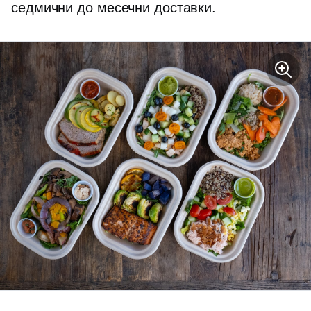
седмични до месечни доставки.