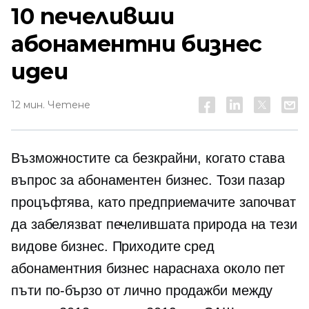
10 печеливши
абонаментни бизнес
идеи
12 мин. Четене
Възможностите са безкрайни, когато става
въпрос за абонаментен бизнес. Този пазар
процъфтява, като предприемачите започват
да забелязват печелившата природа на тези
видове бизнес. Приходите сред
абонаментния бизнес нараснаха около пет
пъти по-бързо от
лично
продажби между