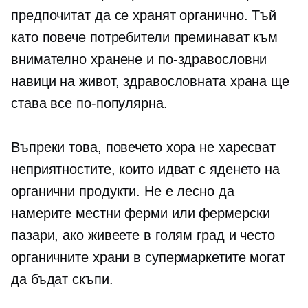
предпочитат да се хранят органично. Тъй
като повече потребители преминават към
внимателно хранене и по-здравословни
навици на живот, здравословната храна ще
става все по-популярна.
Въпреки това, повечето хора не харесват
неприятностите, които идват с яденето на
органични продукти. Не е лесно да
намерите местни ферми или фермерски
пазари, ако живеете в голям град и често
органичните храни в супермаркетите могат
да бъдат скъпи.