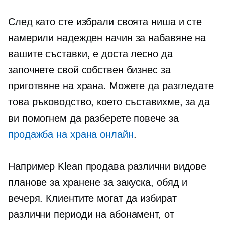
След като сте избрали своята ниша и сте
намерили надежден начин за набавяне на
вашите съставки, е доста лесно да
започнете свой собствен бизнес за
приготвяне на храна. Можете да разгледате
това ръководство, което съставихме, за да
ви помогнем да разберете повече за
продажба на храна онлайн
.
Например Klean продава различни видове
планове за хранене за закуска, обяд и
вечеря. Клиентите могат да избират
различни периоди на абонамент, от