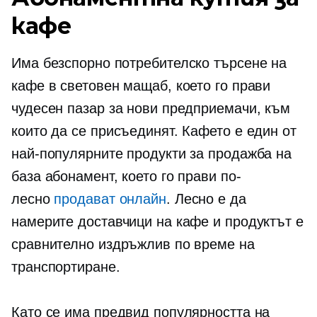
кафе
Има безспорно потребителско търсене на
кафе в световен мащаб, което го прави
чудесен пазар за нови предприемачи, към
които да се присъединят. Кафето е един от
най-популярните продукти за продажба на
база абонамент, което го прави по-
лесно
продават онлайн
. Лесно е да
намерите доставчици на кафе и продуктът е
сравнително издръжлив по време на
транспортиране.
Като се има предвид популярността на