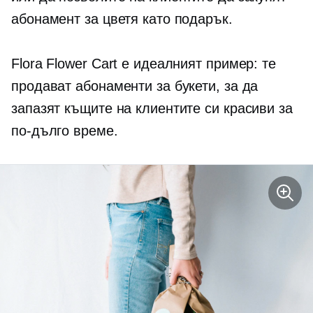
абонамент за цветя като подарък.
Flora Flower Cart е идеалният пример: те
продават абонаменти за букети, за да
запазят къщите на клиентите си красиви за
по-дълго време.