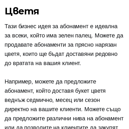
Цветя
Тази бизнес идея за абонамент е идеална
за всеки, който има зелен палец. Можете да
продавате абонаменти за
прясно нарязан
цветя, които ще бъдат доставяни редовно
до вратата на вашия клиент.
Например, можете да предложите
абонамент, който доставя букет цветя
веднъж седмично, месец или сезон
директно на вашите клиенти. Можете също
да предложите различни нива на абонамент
или да позволите на клиентите да закупят