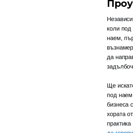
Проу
Независи
коли под 
наем, пъ
възнамер
да напра
задълбоч
Ще искат
под наем
бизнеса 
хората от
практика