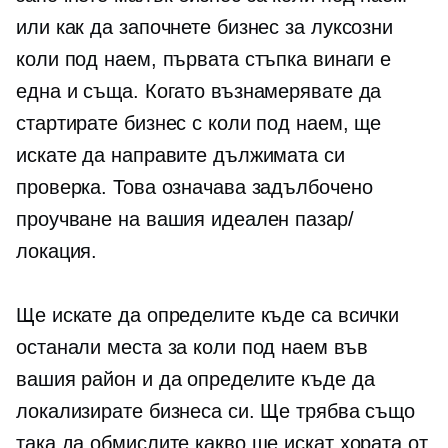
или как да започнете бизнес за луксозни
коли под наем, първата стъпка винаги е
една и съща. Когато възнамерявате да
стартирате бизнес с коли под наем, ще
искате да направите дължимата си
проверка. Това означава задълбочено
проучване на вашия идеален пазар/
локация.
Ще искате да определите къде са всички
останали места за коли под наем във
вашия район и да определите къде да
локализирате бизнеса си. Ще трябва също
така да обмислите какво ще искат хората от