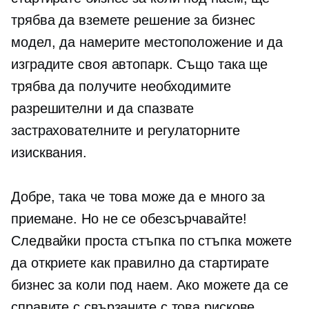
трябва да вземете решение за бизнес
модел, да намерите местоположение и да
изградите своя автопарк. Също така ще
трябва да получите необходимите
разрешителни и да спазвате
застрахователните и регулаторните
изисквания.
Добре, така че това може да е много за
приемане. Но не се обезсърчавайте!
Следвайки проста
стъпка по стъпка
можете
да откриете как правилно да стартирате
бизнес за коли под наем. Ако можете да се
справите с свързаните с това рискове,