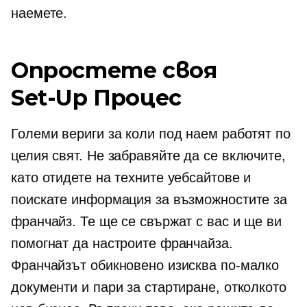
наемете.
Опростете своя
Set-Up
Процес
Големи вериги за коли под наем работят по
целия свят. Не забравяйте да се включите,
като отидете на техните уебсайтове и
поискате информация за възможностите за
франчайз. Те ще се свържат с вас и ще ви
помогнат да настроите франчайза.
Франчайзът обикновено изисква по-малко
документи и пари за стартиране, отколкото