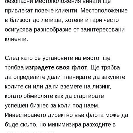
безопасни местоположения винаги ще
привлекат повече клиенти. Местоположение
в близост до летища, хотели и гари често
осигурява разнообразие от заинтересовани
клиенти.
След като се установите на място, ще
трябва
изградете своя флот
. Ще трябва
да определите дали планирате да закупите
колите си или да ги вземете на лизинг,
когато обмисляте как да стартирате
успешен бизнес за коли под наем.
Инвестирането директно във флота може да
бъде скъпо, но минимизира разходите в