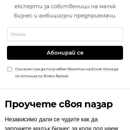
експерти за собственици на малък
бизнес и амбициозни предприемачи.
Абонирай се
Съгласен съм да получавам бюлетин на Ecwid. Мога да
се отпиша по всяко време.
Проучете своя пазар
Независимо дали се чудите как да
започнете малък бизнес за коли под наем