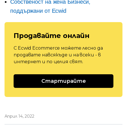
Собственост на жена
Бизнеси,
поддържани от Ecwid
Продавайте онлайн
С Ecwid Ecommerce можете лесно да
продавате навсякъде и на всеки - в
интернет и по целия свят.
Стартирайте
Април 14, 2022