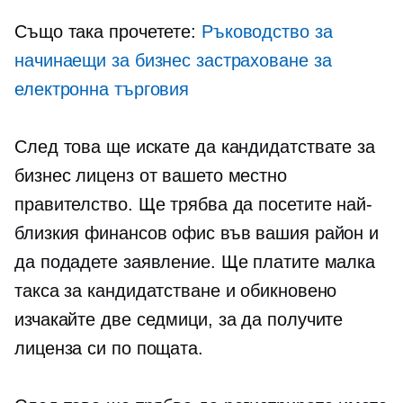
Също така прочетете:
Ръководство за
начинаещи за бизнес застраховане за
електронна търговия
След това ще искате да кандидатствате за
бизнес лиценз от вашето местно
правителство. Ще трябва да посетите най-
близкия финансов офис във вашия район и
да подадете заявление. Ще платите малка
такса за кандидатстване и обикновено
изчакайте две седмици, за да получите
лиценза си по пощата.