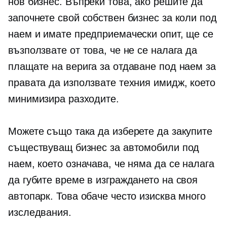
нов бизнес. Въпреки това, ако решите да
започнете свой собствен бизнес за коли под
наем и имате предприемачески опит, ще се
възползвате от това, че не се налага да
плащате на верига за отдаване под наем за
правата да използвате техния имидж, което
минимизира разходите.
Можете също така да изберете да закупите
съществуващ бизнес за автомобили под
наем, което означава, че няма да се налага
да губите време в изграждането на своя
автопарк. Това обаче често изисква много
изследвания.