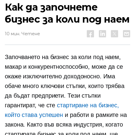
Как да започнете
бизнес за коли под наем
10 мин. Четене
Започването на бизнес за коли под наем,
макар и конкурентноспособно, може да се
окаже изключително доходоносно. Има
обаче много ключови стъпки, които трябва
да бъдат предприети. Тези стъпки
гарантират, че сте
стартиране на бизнес,
който става успешен
и работи в рамките на
закона. Както във всяка индустрия, когато
стартирате бизнес за коли под наем, ще