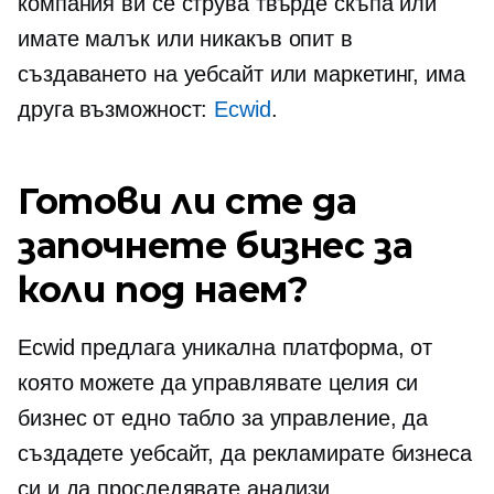
компания ви се струва твърде скъпа или
имате малък или никакъв опит в
създаването на уебсайт или маркетинг, има
друга възможност:
Ecwid
.
Готови ли сте да
започнете бизнес за
коли под наем?
Ecwid предлага уникална платформа, от
която можете да управлявате целия си
бизнес от едно табло за управление, да
създадете уебсайт, да рекламирате бизнеса
си и да проследявате анализи.