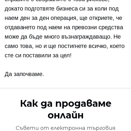
докато подготвяте бизнеса си за коли под
наем
ден за ден
операция, ще откриете, че
отдаването под наем на превозни средства
може да бъде много възнаграждаващо. Не
само това, но и ще постигнете всичко, което
сте си поставили за цел!
Да започваме.
Как да продаваме
онлайн
Съвети от
електронна търговия