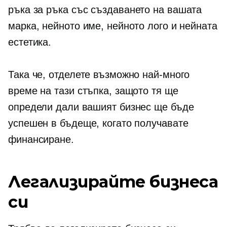
ръка за ръка
със създаването на вашата
марка, нейното име, нейното лого и нейната
естетика.
Така че, отделете възможно най-много
време на тази стъпка, защото тя ще
определи дали вашият бизнес ще бъде
успешен в бъдеще, когато получавате
финансиране.
Легализирайте бизнеса
си