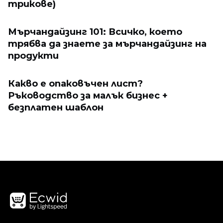
трикове)
Мърчандайзинг 101: Всичко, което
трябва да знаете за мърчандайзинг на
продукти
Какво е опаковъчен лист?
Ръководство за малък бизнес +
безплатен шаблон