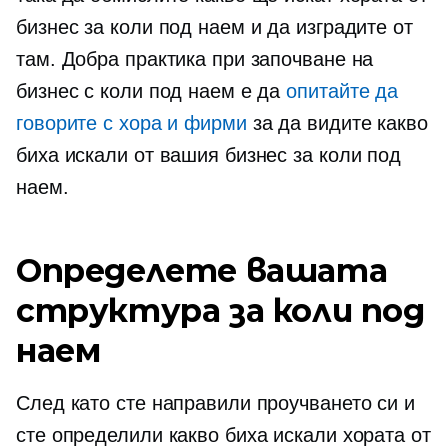
бизнес за коли под наем и да изградите от
там. Добра практика при започване на
бизнес с коли под наем е да
опитайте да
говорите с хора и фирми
за да видите какво
биха искали от вашия бизнес за коли под
наем.
Определете вашата
структура за коли под
наем
След като сте направили проучването си и
сте определили какво биха искали хората от