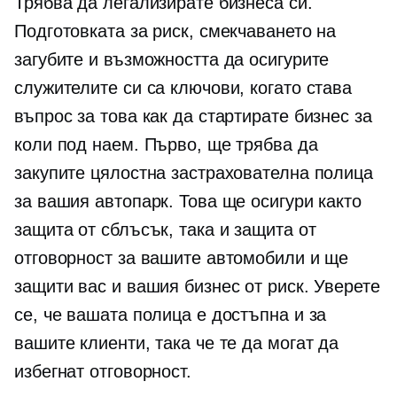
Трябва да легализирате бизнеса си.
Подготовката за риск, смекчаването на
загубите и възможността да осигурите
служителите си са ключови, когато става
въпрос за това как да стартирате бизнес за
коли под наем. Първо, ще трябва да
закупите цялостна застрахователна полица
за вашия автопарк. Това ще осигури както
защита от сблъсък, така и защита от
отговорност за вашите автомобили и ще
защити вас и вашия бизнес от риск. Уверете
се, че вашата полица е достъпна и за
вашите клиенти, така че те да могат да
избегнат отговорност.