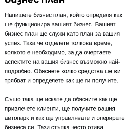
Напишете бизнес план, който определя как
ще функционира вашият бизнес. Вашият
бизнес план ще служи като план за вашия
успех. Така че отделете толкова време,
колкото е необходимо, за да очертаете
аспектите на вашия бизнес възможно най-
подробно. Обяснете колко средства ще ви
трябват и определете как ще ги получите.
Също така ще искате да обясните как ще
привлечете клиенти, ще получите вашия
автопарк и как ще управлявате и оперирате
бизнеса си. Тази стъпка често отива