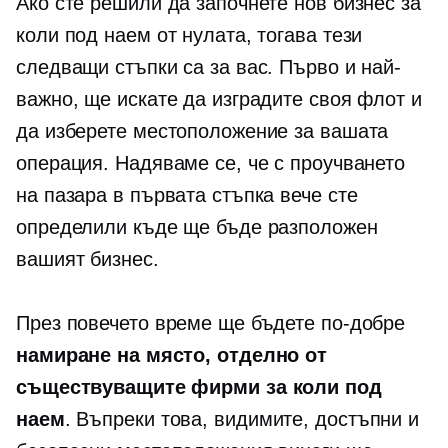
Ако сте решили да започнете нов бизнес за
коли под наем от нулата, тогава тези
следващи стъпки са за вас. Първо и най-
важно, ще искате да изградите своя флот и
да изберете местоположение за вашата
операция. Надяваме се, че с проучването
на пазара в първата стъпка вече сте
определили къде ще бъде разположен
вашият бизнес.
През повечето време ще бъдете по-добре
намиране на място, отделно от
съществуващите фирми за коли под
наем
. Въпреки това, видимите, достъпни и