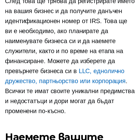
След това ще трябва да регистрирате името
на вашия бизнес и да получите данъчен
идентификационен номер от IRS. Това ще
ви е необходимо, ако планирате да
наименувате бизнеса си и да наемете
служители, както и по време на етапа на
финансиране. Можете да изберете да
превърнете бизнеса си в
LLC, еднолично
дружество, партньорство или корпорация
.
Всички те имат своите уникални предимства
и недостатъци и дори могат да бъдат
променени по-късно.
Наемете вашите