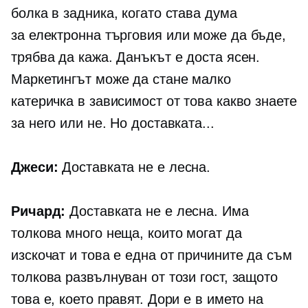
болка в задника, когато става дума
за
електронна търговия
или може да бъде,
трябва да кажа. Данъкът е доста ясен.
Маркетингът може да стане малко
катеричка в зависимост от това какво знаете
за него или не. Но доставката...
Джеси:
Доставката не е лесна.
Ричард:
Доставката не е лесна. Има
толкова много неща, които могат да
изскочат и това е една от причините да съм
толкова развълнуван от този гост, защото
това е, което правят. Дори е в името на