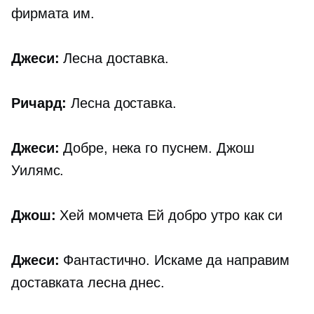
фирмата им.
Джеси:
Лесна доставка.
Ричард:
Лесна доставка.
Джеси:
Добре, нека го пуснем. Джош
Уилямс.
Джош:
Хей момчета Ей добро утро как си
Джеси:
Фантастично. Искаме да направим
доставката лесна днес.