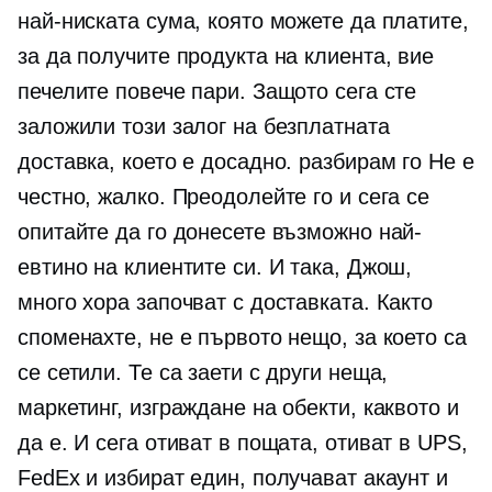
най-ниската сума, която можете да платите,
за да получите продукта на клиента, вие
печелите повече пари. Защото сега сте
заложили този залог на безплатната
доставка, което е досадно. разбирам го Не е
честно, жалко. Преодолейте го и сега се
опитайте да го донесете възможно най-
евтино на клиентите си. И така, Джош,
много хора започват с доставката. Както
споменахте, не е първото нещо, за което са
се сетили. Те са заети с други неща,
маркетинг, изграждане на обекти, каквото и
да е. И сега отиват в пощата, отиват в UPS,
FedEx и избират един, получават акаунт и