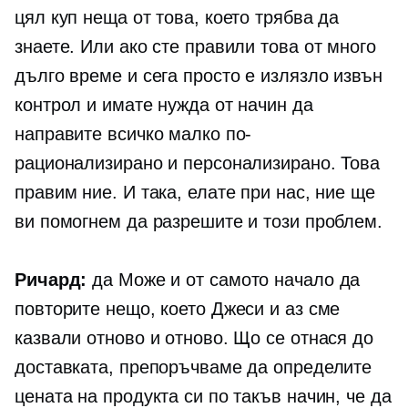
цял куп неща от това, което трябва да
знаете. Или ако сте правили това от много
дълго време и сега просто е излязло извън
контрол и имате нужда от начин да
направите всичко малко по-
рационализирано и персонализирано. Това
правим ние. И така, елате при нас, ние ще
ви помогнем да разрешите и този проблем.
Ричард:
да Може и от самото начало да
повторите нещо, което Джеси и аз сме
казвали отново и отново. Що се отнася до
доставката, препоръчваме да определите
цената на продукта си по такъв начин, че да