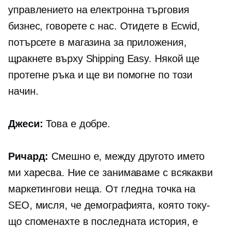
управлението на
електронна търговия
бизнес, говорете с нас. Отидете в Ecwid,
потърсете в магазина за приложения,
щракнете върху Shipping Easy. Някой ще
протегне ръка и ще ви помогне по този
начин.
Джеси:
Това е добре.
Ричард:
Смешно е, между другото името
ми харесва. Ние се занимаваме с всякакви
маркетингови неща. От гледна точка на
SEO, мисля, че демографията, която току-
що споменахте в последната история, е