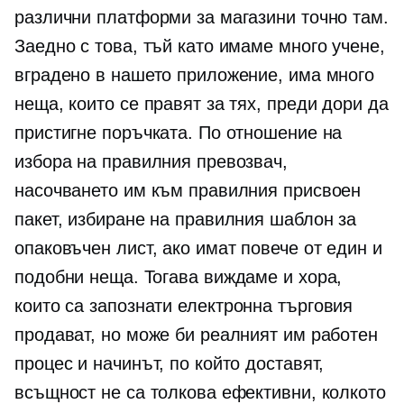
различни платформи за магазини точно там.
Заедно с това, тъй като имаме много учене,
вградено в нашето приложение, има много
неща, които се правят за тях, преди дори да
пристигне поръчката. По отношение на
избора на правилния превозвач,
насочването им към правилния присвоен
пакет, избиране на правилния шаблон за
опаковъчен лист, ако имат повече от един и
подобни неща. Тогава виждаме и хора,
които са запознати
електронна търговия
продават, но може би реалният им работен
процес и начинът, по който доставят,
всъщност не са толкова ефективни, колкото