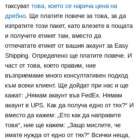
таксуват
това, което се нарича цена на
дребно
. Ще платите повече за това, за да
изпратите този пакет, като влезете в пощата
и получите етикет там, вместо да
отпечатате етикет от вашия акаунт за Easy
Shipping. Определено ще платите повече. И
част от това, което правим, ние
възприемаме много консултативен подход
към всеки клиент. Ще дойдат при нас и ще
кажат: „Нямам акаунт във FedEx. Нямам
акаунт в UPS. Как да получа едно от тях?“ И
вместо да кажем: „Ето как да направите
това“, ние ще кажем: „Защо мислите, че
имате нужда от едно от тях?“ Всички неща,