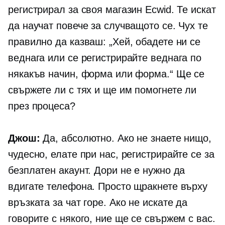
регистрирал за своя магазин Ecwid. Те искат
да научат повече за случващото се. Чух те
правилно да казваш: „Хей, обадете ни се
веднага или се регистрирайте веднага по
някакъв начин, форма или форма.“ Ще се
свържете ли с тях и ще им помогнете ли
през процеса?
Джош:
Да, абсолютно. Ако не знаете нищо,
чудесно, елате при нас, регистрирайте се за
безплатен акаунт. Дори не е нужно да
вдигате телефона. Просто щракнете върху
връзката за чат горе. Ако не искате да
говорите с някого, ние ще се свържем с вас.