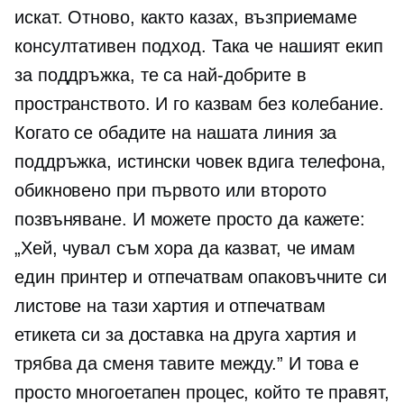
искат. Отново, както казах, възприемаме
консултативен подход. Така че нашият екип
за поддръжка, те са най-добрите в
пространството. И го казвам без колебание.
Когато се обадите на нашата линия за
поддръжка, истински човек вдига телефона,
обикновено при първото или второто
позвъняване. И можете просто да кажете:
„Хей, чувал съм хора да казват, че имам
един принтер и отпечатвам опаковъчните си
листове на тази хартия и отпечатвам
етикета си за доставка на друга хартия и
трябва да сменя тавите между.” И това е
просто многоетапен процес, който те правят,