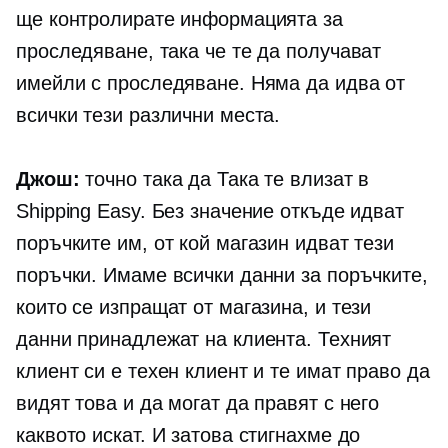
ще контролирате информацията за
проследяване, така че те да получават
имейли с проследяване. Няма да идва от
всички тези различни места.
Джош:
точно така да Така те влизат в
Shipping Easy. Без значение откъде идват
поръчките им, от кой магазин идват тези
поръчки. Имаме всички данни за поръчките,
които се изпращат от магазина, и тези
данни принадлежат на клиента. Техният
клиент си е техен клиент и те имат право да
видят това и да могат да правят с него
каквото искат. И затова стигнахме до