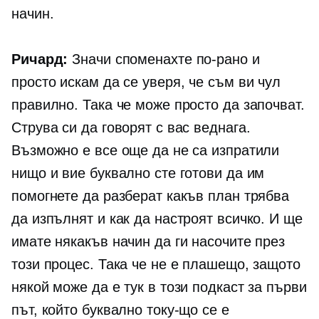
начин.
Ричард:
Значи споменахте по-рано и
просто искам да се уверя, че съм ви чул
правилно. Така че може просто да започват.
Струва си да говорят с вас веднага.
Възможно е все още да не са изпратили
нищо и вие буквално сте готови да им
помогнете да разберат какъв план трябва
да изпълнят и как да настроят всичко. И ще
имате някакъв начин да ги насочите през
този процес. Така че не е плашещо, защото
някой може да е тук в този подкаст за първи
път, който буквално току-що се е