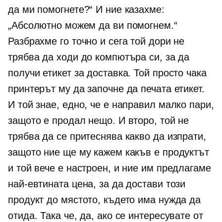
да ми помогнете?“ И ние казахме:
„Абсолютно можем да ви помогнем.“
Разбрахме го точно и сега той дори не
трябва да ходи до компютъра си, за да
получи етикет за доставка. Той просто чака
принтерът му да започне да печата етикет.
И той знае, едно, че е направил малко пари,
защото е продал нещо. И второ, той не
трябва да се притеснява какво да изпрати,
защото ние ще му кажем какъв е продуктът
и той вече е настроен, и ние им предлагаме
най-евтината цена, за да достави този
продукт до мястото, където има нужда да
отида. Така че, да, ако се интересувате от