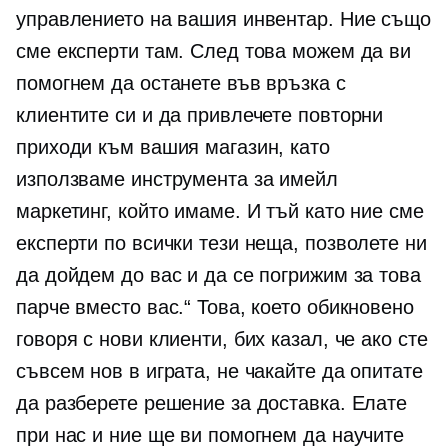
управлението на вашия инвентар. Ние също
сме експерти там. След това можем да ви
помогнем да останете във връзка с
клиентите си и да привлечете повторни
приходи към вашия магазин, като
използваме инструмента за имейл
маркетинг, който имаме. И тъй като ние сме
експерти по всички тези неща, позволете ни
да дойдем до вас и да се погрижим за това
парче вместо вас.“ Това, което обикновено
говоря с нови клиенти, бих казал, че ако сте
съвсем нов в играта, не чакайте да опитате
да разберете решение за доставка. Елате
при нас и ние ще ви помогнем да научите