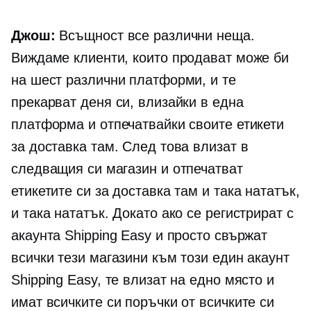
Джош:
Всъщност все различни неща.
Виждаме клиенти, които продават може би
на шест различни платформи, и те
прекарват деня си, влизайки в една
платформа и отпечатвайки своите етикети
за доставка там. След това влизат в
следващия си магазин и отпечатват
етикетите си за доставка там и така нататък,
и така нататък. Докато ако се регистрират с
акаунта Shipping Easy и просто свържат
всички тези магазини към този един акаунт
Shipping Easy, те влизат на едно място и
имат всичките си поръчки от всичките си