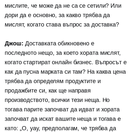
мислите, че може да не са се сетили? Или
дори да е основно, за какво трябва да
мислят, когато става въпрос за доставка?
Джош:
Доставката обикновено е
последното нещо, за което хората мислят,
когато стартират онлайн бизнес. Въпросът е
как да пусна марката си там? На каква цена
трябва да определям продуктите и
продажбите си, как ще направя
производството, всички тези неща. Но
тогава парите започват да идват и хората
започват да искат вашите неща и тогава е
като: „О, уау, предполагам, че трябва да