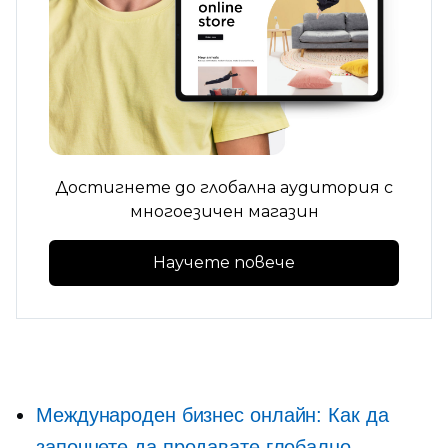
Достигнете до глобална аудитория с
многоезичен магазин
Научете повече
Международен бизнес онлайн: Как да
започнете да продавате глобално