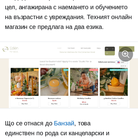
цел, ангажирана с наемането и обучението
на възрастни с увреждания. Техният онлайн
магазин се предлага на два езика.
Що се отнася до
Банзай
, това
единствен по рода си
канцеларски и