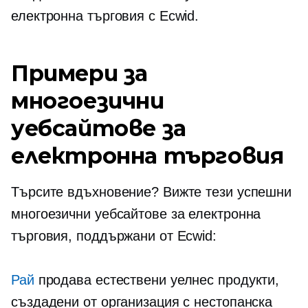
електронна търговия с Ecwid.
Примери за
многоезични
уебсайтове за
електронна търговия
Търсите вдъхновение? Вижте тези успешни
многоезични уебсайтове за електронна
търговия, поддържани от Ecwid:
Рай
продава естествени уелнес продукти,
създадени от организация с нестопанска