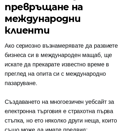
превръщане на
международни
клиенти
Ако сериозно възнамерявате да развиете
бизнеса си в международен мащаб, ще
искате да прекарате известно време в
преглед на опита си с международно
пазаруване.
Създаването на многоезичен уебсайт за
електронна търговия е страхотна първа
стъпка, но ето няколко други неща, които
също може да имате предвид: