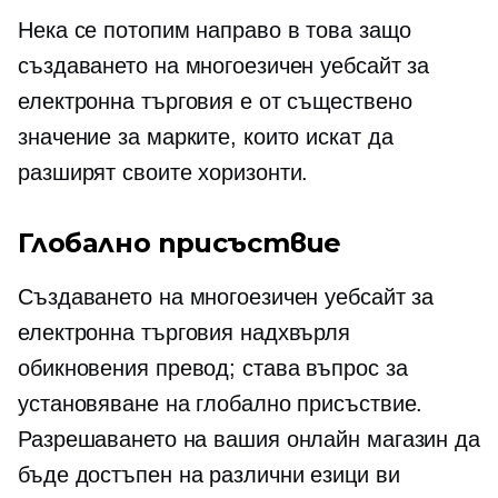
Нека се потопим направо в това защо
създаването на многоезичен уебсайт за
електронна търговия е от съществено
значение за марките, които искат да
разширят своите хоризонти.
Глобално присъствие
Създаването на многоезичен уебсайт за
електронна търговия надхвърля
обикновения превод; става въпрос за
установяване на глобално присъствие.
Разрешаването на вашия онлайн магазин да
бъде достъпен на различни езици ви