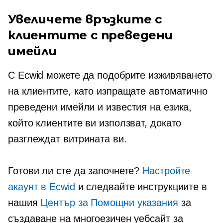
Увеличете връзките с
клиентите с преведени
имейли
С Ecwid можете да подобрите изживяването
на клиентите, като изпращате автоматично
преведени имейли и известия на езика,
който клиентите ви използват, докато
разглеждат витрината ви.
Готови ли сте да започнете?
Настройте
акаунт в Ecwid
и следвайте инструкциите в
нашия
Център за Помощни указания
за
създаване на многоезичен уебсайт за