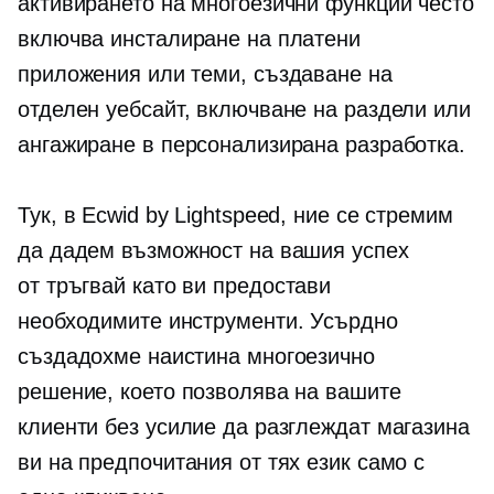
активирането на многоезични функции често
включва инсталиране на платени
приложения или теми, създаване на
отделен уебсайт, включване на раздели или
ангажиране в персонализирана разработка.
Тук, в Ecwid by Lightspeed, ние се стремим
да дадем възможност на вашия успех
от
тръгвай
като ви предостави
необходимите инструменти. Усърдно
създадохме наистина многоезично
решение, което позволява на вашите
клиенти без усилие да разглеждат магазина
ви на предпочитания от тях език само с