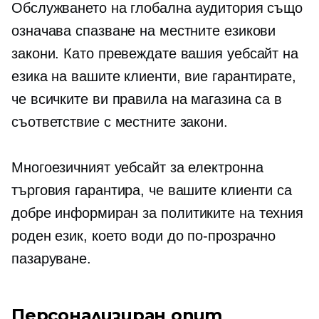
Обслужването на глобална аудитория също
означава спазване на местните езикови
закони. Като превеждате вашия уебсайт на
езика на вашите клиенти, вие гарантирате,
че всичките ви правила на магазина са в
съответствие с местните закони.
Многоезичният уебсайт за електронна
търговия гарантира, че вашите клиенти са
добре информиран
за политиките на техния
роден език, което води до по-прозрачно
пазаруване.
Персонализиран опит