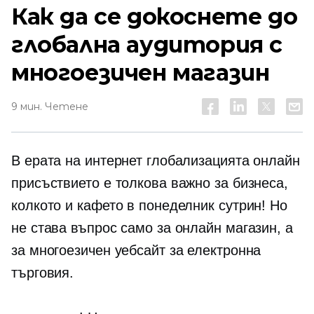
Как да се докоснете до
глобална аудитория с
многоезичен магазин
9 мин. Четене
В ерата на интернет глобализацията онлайн
присъствието е толкова важно за бизнеса,
колкото и кафето в понеделник сутрин! Но
не става въпрос само за онлайн магазин, а
за многоезичен уебсайт за електронна
търговия.