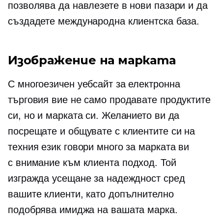
позволява да навлезете в нови пазари и да
създадете международна клиентска база.
Изображение на марката
С многоезичен уебсайт за електронна
търговия вие не само продавате продуктите
си, но и марката си. Желанието ви да
посрещате и общувате с клиентите си на
техния език говори много за марката ви
с внимание към клиента
подход. Той
изгражда усещане за надеждност сред
вашите клиенти, като допълнително
подобрява имиджа на вашата марка.