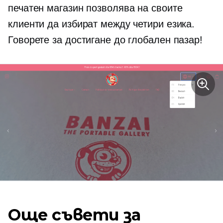
печатен магазин позволява на своите
клиенти да избират между четири езика.
Говорете за достигане до глобален пазар!
Още съвети за