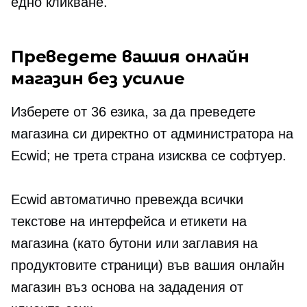
едно кликване.
Преведете вашия онлайн
магазин без усилие
Изберете от 36 езика, за да преведете
магазина си директно от администратора на
Ecwid; не
трета страна
изисква се софтуер.
Ecwid
автоматично превежда
всички
текстове на интерфейса и етикети на
магазина (като бутони или заглавия на
продуктовите страници) във вашия онлайн
магазин въз основа на зададения от