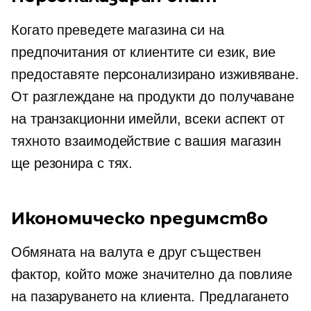
Когато преведете магазина си на
предпочитания от клиентите си език, вие
предоставяте персонализирано изживяване.
От разглеждане на продукти до получаване
на транзакционни имейли, всеки аспект от
тяхното взаимодействие с вашия магазин
ще резонира с тях.
Икономическо предимство
Обмяната на валута е друг съществен
фактор, който може значително да повлияе
на пазаруването на клиента. Предлагането