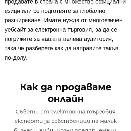
продавате в страна с множество официални
езици или се подготвяте за глобално
разширяване. Имате нужда от многоезичен
уебсайт за електронна търговия, за да се
погрижите за вашата целева аудитория,
така че разберете как да направите такъв
по-долу.
Как да продаваме
онлайн
Съвети от
електронна търговия
експерти за собственици на малък
бизнес и амбициозни предприемачи.