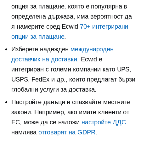
опция за плащане, която е популярна в
определена държава, има вероятност да
я намерите сред Ecwid
70+ интегрирани
опции за плащане
.
Изберете надежден
международен
доставчик на доставки
. Ecwid е
интегриран с големи компании като UPS,
USPS, FedEx и др., които предлагат бързи
глобални услуги за доставка.
Настройте данъци и спазвайте местните
закони. Например, ако имате клиенти от
ЕС, може да се наложи
настройте ДДС
намлява
отговарят на GDPR
.