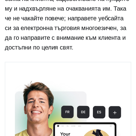
му и надхвърляне на очакванията им. Така
че не чакайте повече; направете уебсайта
си за електронна търговия многоезичен, за
да го направите
с внимание към клиента
и
достъпни по целия свят.