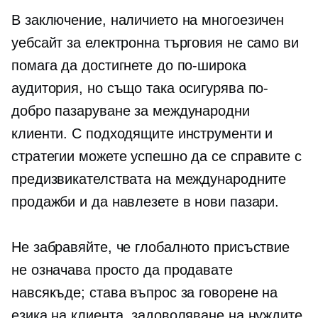
В заключение, наличието на многоезичен
уебсайт за електронна търговия не само ви
помага да достигнете до по-широка
аудитория, но също така осигурява по-
добро пазаруване за международни
клиенти. С подходящите инструменти и
стратегии можете успешно да се справите с
предизвикателствата на международните
продажби и да навлезете в нови пазари.
Не забравяйте, че глобалното присъствие
не означава просто да продавате
навсякъде; става въпрос за говорене на
езика на клиента, задоволяване на нуждите