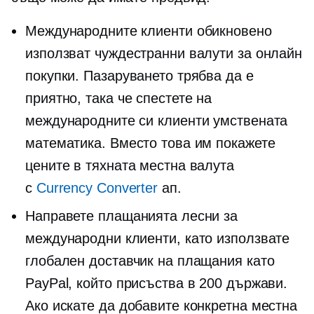
Международните клиенти обикновено
използват чуждестранни валути за онлайн
покупки. Пазаруването трябва да е
приятно, така че спестете на
международните си клиенти умствената
математика. Вместо това им покажете
цените в тяхната местна валута
с
Currency Converter
ап.
Направете плащанията лесни за
международни клиенти, като използвате
глобален доставчик на плащания като
PayPal, който присъства в 200 държави.
Ако искате да добавите конкретна местна