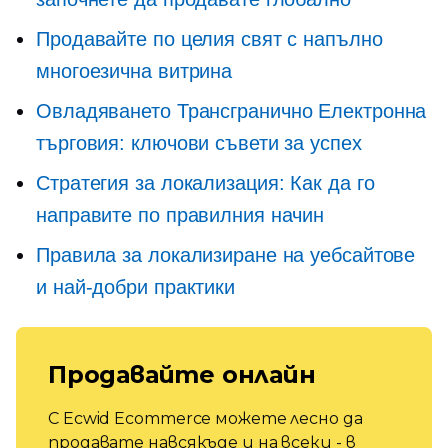
Продавайте по целия свят с напълно
многоезична витрина
Овладяването
Трансгранично
Електронна
търговия: ключови съвети за успех
Стратегия за локализация: Как да го
направите по правилния начин
Правила за локализиране на уебсайтове
и най-добри практики
Продавайте онлайн
С Ecwid Ecommerce можете лесно да
продавате навсякъде и на всеки - в