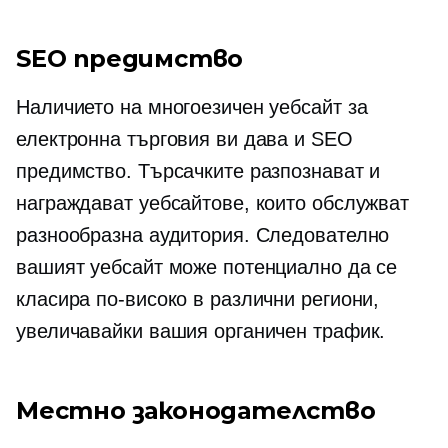
SEO предимство
Наличието на многоезичен уебсайт за
електронна търговия ви дава и SEO
предимство. Търсачките разпознават и
награждават уебсайтове, които обслужват
разнообразна аудитория. Следователно
вашият уебсайт може потенциално да се
класира по-високо в различни региони,
увеличавайки вашия органичен трафик.
Местно законодателство