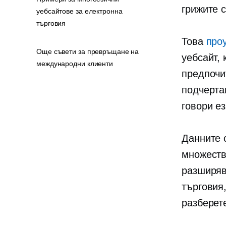
грижите 
уебсайтове за електронна
търговия
Това
про
Още съвети за превръщане на
уебсайт,
международни клиенти
предпочи
подчерта
говори ез
Данните 
множеств
разширяв
търговия,
разберете