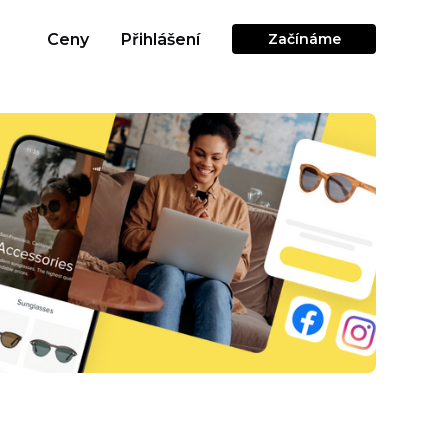
Ceny
Přihlášení
Začínáme