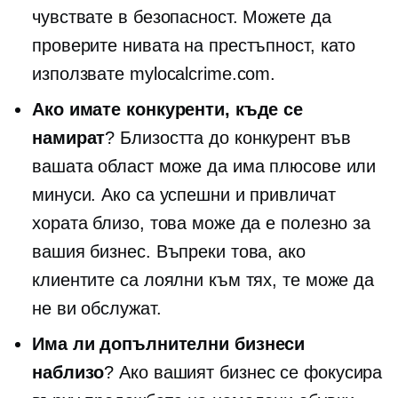
чувствате в безопасност. Можете да
проверите нивата на престъпност, като
използвате mylocalcrime.com.
Ако имате конкуренти, къде се
намират
? Близостта до конкурент във
вашата област може да има плюсове или
минуси. Ако са успешни и привличат
хората близо, това може да е полезно за
вашия бизнес. Въпреки това, ако
клиентите са лоялни към тях, те може да
не ви обслужат.
Има ли допълнителни бизнеси
наблизо
? Ако вашият бизнес се фокусира