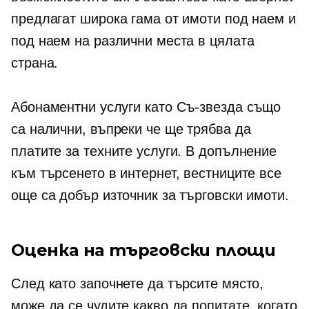
предлагат широка гама от имоти под наем и
под наем на различни места в цялата
страна.
Абонаментни услуги като
Съ-звезда
също
са налични, въпреки че ще трябва да
платите за техните услуги. В допълнение
към търсенето в интернет, вестниците все
още са добър източник за търговски имоти.
Оценка на търговски площи
След като започнете да търсите място,
може да се чудите какво да попитате, когато