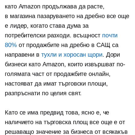
като Amazon продължава да расте,
в магазина
пазаруването на дребно все още
е лидер, когато става дума за
потребителски разходи. всъщност
почти
80%
от продажбите на дребно в САЩ са
направени в
тухли и хоросан
щори
. Дори
бизнеси като Amazon, които извършват по-
голямата част от продажбите онлайн,
настояват да имат търговски площи,
разпръснати по целия свят.
Като се има предвид това, ясно е, че
наличието на търговска площ все още е от
решаващо значение за бизнеса от всякакъв