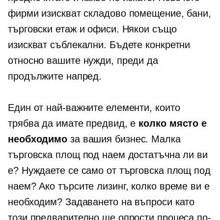
фирми изискват складово помещение, бани,
търговски етаж и офиси. Някои също
изискват съблекални. Бъдете конкретни
относно вашите нужди, преди да
продължите напред.
Един от най-важните елементи, които
трябва да имате предвид, е
колко място е
необходимо
за вашия бизнес. Малка
търговска площ под наем достатъчна ли ви
е? Нуждаете се само от търговска площ под
наем? Ако търсите лизинг, колко време ви е
необходим? Задаването на въпроси като
този предварително ще опрости процеса по-