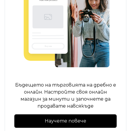
Бъдещето на търговията на дребно е
онлайн. Настройте своя онлайн
магазин за минути и започнете да
продавате навсякъде
Научете повече