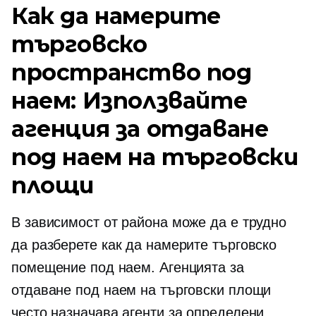
Как да намерите
търговско
пространство под
наем: Използвайте
агенция за отдаване
под наем на търговски
площи
В зависимост от района може да е трудно
да разберете как да намерите търговско
помещение под наем. Агенцията за
отдаване под наем на търговски площи
често назначава агенти за определени