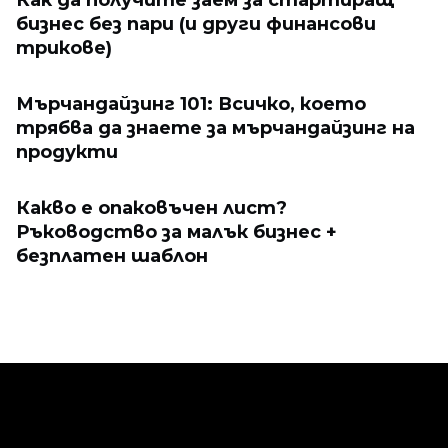
Как да получите заем за стартиращ
бизнес без пари (и други финансови
трикове)
Мърчандайзинг 101: Всичко, което
трябва да знаете за мърчандайзинг на
продукти
Какво е опаковъчен лист?
Ръководство за малък бизнес +
безплатен шаблон
Продавайте онлайн