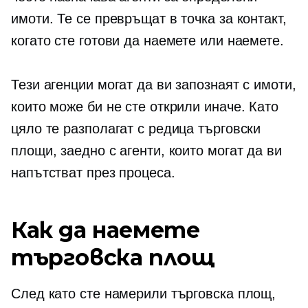
имоти. Те се превръщат в точка за контакт,
когато сте готови да наемете или наемете.
Тези агенции могат да ви запознаят с имоти,
които може би не сте открили иначе. Като
цяло те разполагат с редица търговски
площи, заедно с агенти, които могат да ви
напътстват през процеса.
Как да наемете
търговска площ
След като сте намерили търговска площ,