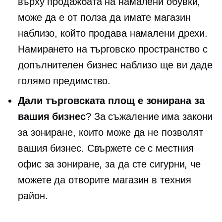
върху продажбата на намалени обувки,
може да е от полза да имате магазин
наблизо, който продава намалени дрехи.
Намирането на търговско пространство с
допълнителен бизнес наблизо ще ви даде
голямо предимство.
Дали търговската площ е зонирана за
вашия бизнес
? За съжаление има закони
за зониране, които може да не позволят
вашия бизнес. Свържете се с местния
офис за зониране, за да сте сигурни, че
можете да отворите магазин в техния
район.