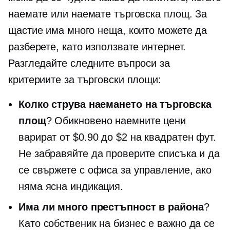
наемате или наемате търговска площ. За
щастие има много неща, които можете да
разберете, като използвате интернет.
Разгледайте следните въпроси за
критериите за търговски площи:
Колко струва наемането на търговска
площ
? Обикновено наемните цени
варират от $0.90 до $2 на квадратен фут.
Не забравяйте да проверите списъка и да
се свържете с офиса за управление, ако
няма ясна индикация.
Има ли много престъпност в района
?
Като собственик на бизнес е важно да се