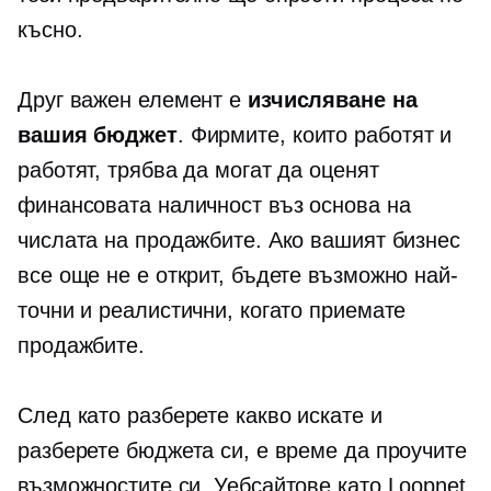
късно.
Друг важен елемент е
изчисляване на
вашия бюджет
. Фирмите, които работят и
работят, трябва да могат да оценят
финансовата наличност въз основа на
числата на продажбите. Ако вашият бизнес
все още не е открит, бъдете възможно най-
точни и реалистични, когато приемате
продажбите.
След като разберете какво искате и
разберете бюджета си, е време да проучите
възможностите си. Уебсайтове като Loopnet