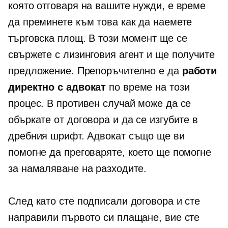
която отговаря на вашите нужди, е време
да преминете към това как да наемете
търговска площ. В този момент ще се
свържете с лизинговия агент и ще получите
предложение. Препоръчително е да
работи
директно с адвокат
по време на този
процес. В противен случай може да се
объркате от договора и да се изгубите в
дребния шрифт. Адвокат също ще ви
помогне да преговаряте, което ще помогне
за намаляване на разходите.
След като сте подписали договора и сте
направили първото си плащане, вие сте