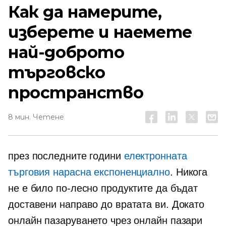
Как да намерите,
изберете и наемете
най-доброто
търговско
пространство
8 мин. Четене
през последните години
електронната
търговия нарасна експоненциално
. Никога
не е било по-лесно продуктите да бъдат
доставени направо до вратата ви. Докато
онлайн пазаруването чрез онлайн пазари