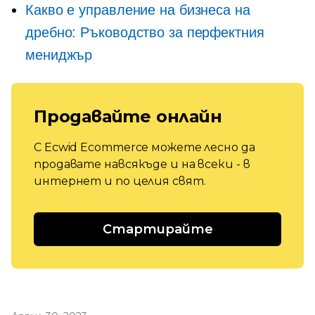
Какво е управление на бизнеса на
дребно: Ръководство за перфектния
мениджър
Продавайте онлайн
С Ecwid Ecommerce можете лесно да
продавате навсякъде и на всеки - в
интернет и по целия свят.
Стартирайте