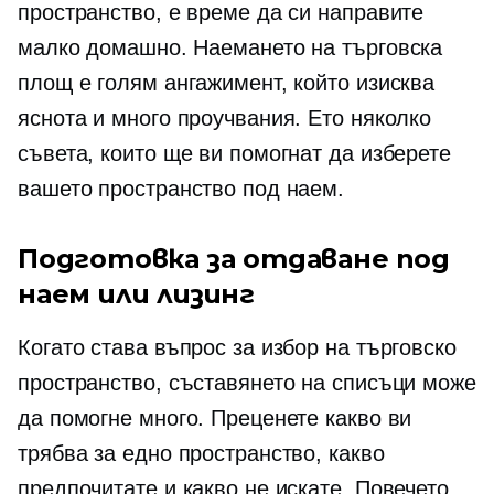
пространство, е време да си направите
малко домашно. Наемането на търговска
площ е голям ангажимент, който изисква
яснота и много проучвания. Ето няколко
съвета, които ще ви помогнат да изберете
вашето пространство под наем.
Подготовка за отдаване под
наем или лизинг
Когато става въпрос за избор на търговско
пространство, съставянето на списъци може
да помогне много. Преценете какво ви
трябва за едно пространство, какво
предпочитате и какво не искате. Повечето