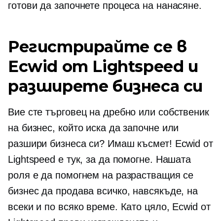
готови да започнете процеса на нанасяне.
Регистрирайте се в
Ecwid от Lightspeed и
разширете бизнеса си
Вие сте търговец на дребно или собственик
на бизнес, който иска да започне или
разшири бизнеса си? Имаш късмет! Ecwid от
Lightspeed е тук, за да помогне. Нашата
роля е да помогнем на разрастващия се
бизнес да продава всичко, навсякъде, на
всеки и по всяко време. Като цяло, Ecwid от