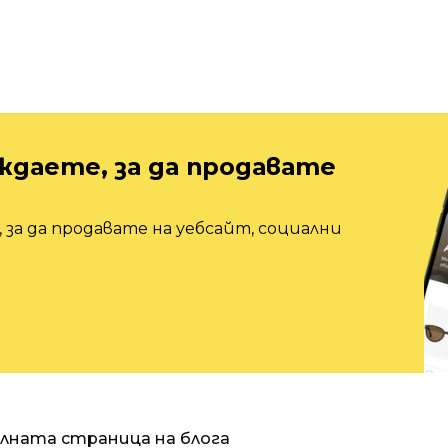
ждаете, за да продавате
 за да продавате на уебсайт, социални
алната страница на блога