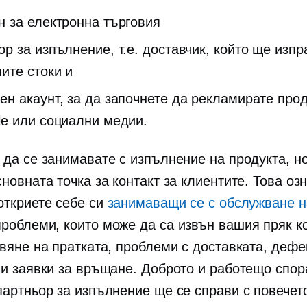
н за електронна търговия
р за изпълнение, т.е. доставчик, който ще изпр
ите стоки и
ен акаунт, за да започнете да рекламирате прод
le или социални медии.
 да се занимавате с изпълнение на продукта, н
новната точка за контакт за клиентите. Това оз
откриете себе си
занимаващи се с обслужване н
роблеми, които може да са извън вашия пряк к
авяне на пратката, проблеми с доставката, дефе
 и заявки за връщане. Доброто и работещо спо
партньор за изпълнение ще се справи с повечето