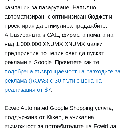
кампании за пазаруване. Напълно
автоматизиран, с оптимизиран бюджет и
проектиран да стимулира продажбите.
А
Базираната в САЩ
фирмата помага на
над 1,000,000 XNUMX XNUMX малки
предприятия по целия свят да пускат
реклами в Google. Прочетете как те
подобрена възвръщаемост на разходите за
реклама (ROAS) с 30 пъти с цена на
реализация от $7
.
Ecwid Automated Google Shopping услуга,
поддържана от Kliken, е уникална
възможност за потребителите на Ecwid да