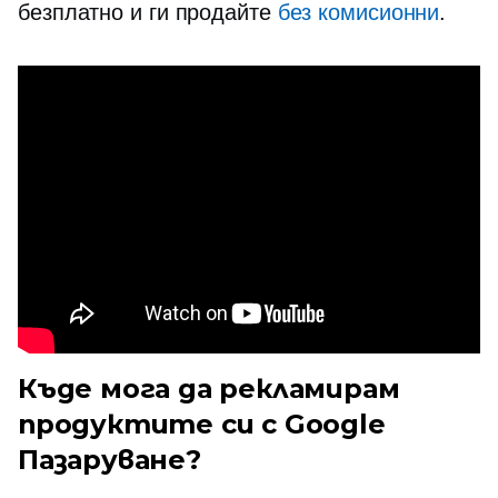
безплатно и ги продайте
без комисионни
.
Къде мога да рекламирам
продуктите си с Google
Пазаруване?