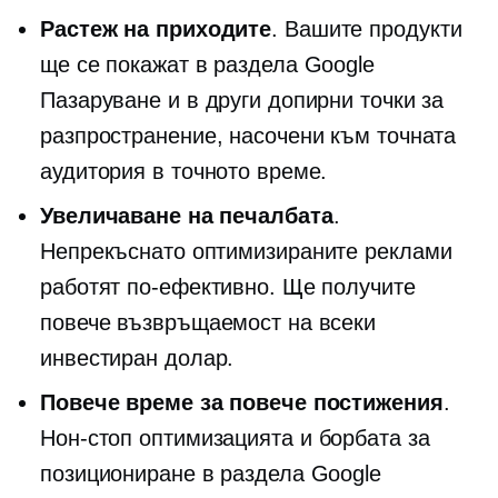
Растеж на приходите
. Вашите продукти
ще се покажат в раздела Google
Пазаруване и в други допирни точки за
разпространение, насочени към точната
аудитория в точното време.
Увеличаване на печалбата
.
Непрекъснато оптимизираните реклами
работят по-ефективно. Ще получите
повече възвръщаемост на всеки
инвестиран долар.
Повече време за повече постижения
.
Нон-стоп
оптимизацията и борбата за
позициониране в раздела Google