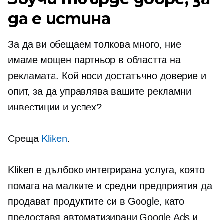
да е истина
За да ви обещаем толкова много, ние
имаме мощен партньор в областта на
рекламата. Кой носи достатъчно доверие и
опит, за да управлява вашите рекламни
инвестиции и успех?
Среща
Kliken
.
Kliken е дълбоко интегрирана услуга, която
помага на малките и средни предприятия да
продават продуктите си в Google, като
предоставя автоматизирани Google Ads и