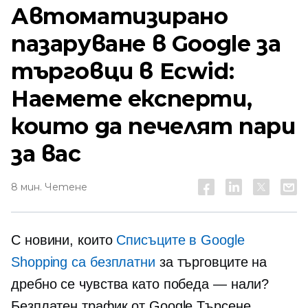
Автоматизирано
пазаруване в Google за
търговци в Ecwid:
Наемете експерти,
които да печелят пари
за вас
8 мин. Четене
С новини, които
Списъците в Google
Shopping са безплатни
за търговците на
дребно се чувства като победа — нали?
Безплатен трафик от Google Търсене,