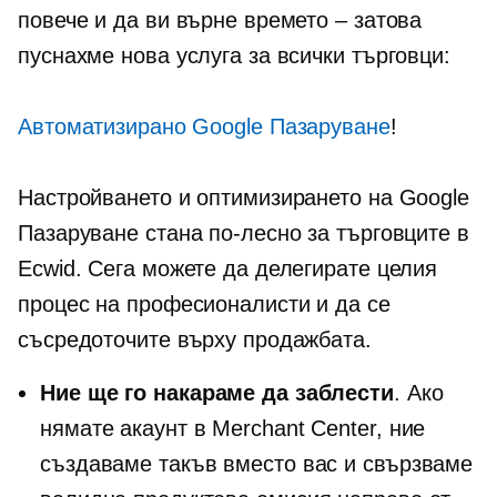
повече и да ви върне времето – затова
пуснахме нова услуга за всички търговци:
Автоматизирано Google Пазаруване
!
Настройването и оптимизирането на Google
Пазаруване стана по-лесно за търговците в
Ecwid. Сега можете да делегирате целия
процес на професионалисти и да се
съсредоточите върху продажбата.
Ние ще го накараме да заблести
. Ако
нямате акаунт в Merchant Center, ние
създаваме такъв вместо вас и свързваме