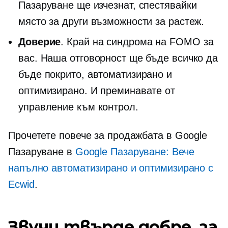
Пазаруване ще изчезнат, спестявайки
място за други възможности за растеж.
Доверие
. Край на синдрома на FOMO за
вас. Наша отговорност ще бъде всичко да
бъде покрито, автоматизирано и
оптимизирано. И преминавате от
управление към контрол.
Прочетете повече за продажбата в Google
Пазаруване в
Google Пазаруване: Вече
напълно автоматизирано и оптимизирано с
Ecwid
.
Звучи твърде добре, за