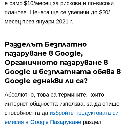
е само $10/месец за рискови и по-високи
планове. Цената ще се увеличи до $20/
месец през януари 2021 г.
Разделът Безплатно
пазаруване в Google,
Органичното пазаруване в
Google и безплатната обява в
Google еднакви ли са?
Абсолютно, това са термините, които
интернет общността използва, за да опише
способността да
избройте продуктовата си
емисия в Google Пазаруване
раздел