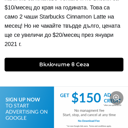
$10/месец до края на годината. Това са
само 2 чаши Starbucks Cinnamon Latte на
месец! Но не чакайте твърде дълго, цената
ще се увеличи до $20/месец през януари
2021 г.
Включите в
 Сега