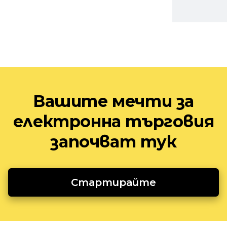
Вашите мечти за
електронна търговия
започват тук
Стартирайте