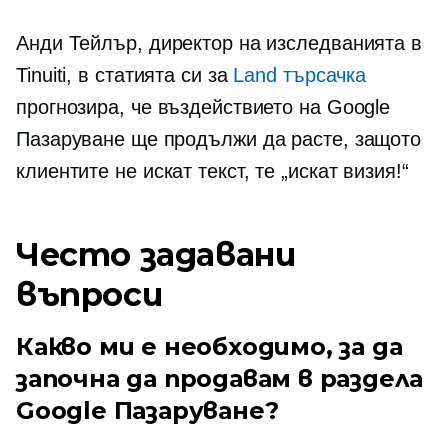
Анди Тейлър, директор на изследванията в
Tinuiti, в статията си за
Land търсачка
прогнозира, че въздействието на Google
Пазаруване ще продължи да расте, защото
клиентите не искат текст, те „искат визия!“
Често задавани
въпроси
Какво ми е необходимо, за да
започна да продавам в раздела
Google Пазаруване?