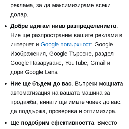
реклама, за да максимизираме всеки
долар.
Добре
вдигам ниво
разпределението
.
Ние ще разпространим вашите реклами в
интернет и
Google повърхност
: Google
Изображения, Google Търсене, раздел
Google Пазаруване, YouTube, Gmail и
дори Google Lens.
Ние ще бъдем до вас
. Въпреки мощната
автоматизация на вашата машина за
продажба, винаги ще имате човек до вас:
да поддържа, проверява и оптимизира.
Ще подобрим ефективността
. Вместо