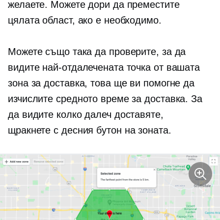
желаете. Можете дори да преместите
цялата област, ако е необходимо.
Можете също така да проверите, за да
видите най-отдалечената точка от вашата
зона за доставка, това ще ви помогне да
изчислите средното време за доставка. За
да видите колко далеч доставяте,
щракнете с десния бутон
на зоната.