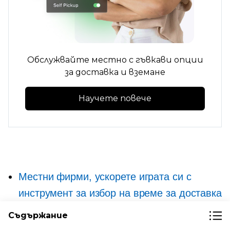
Обслужвайте местно с гъвкави опции
за доставка и вземане
Научете повече
Местни фирми, ускорете играта си с
инструмент за избор на време за доставка
при плащане
Съдържание
Очаквана дата на доставка при плащане: