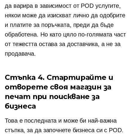
да варира в зависимост от POD услугите,
някои може да изискват лично да одобрите
и платите за поръчката, преди да бъде
обработена. Но като цяло по-голямата част
от тежестта остава за доставчика, а не за
продавача.
Стъпка 4. Стартирайте и
отворете своя магазин за
печат при поискване за
бизнеса
Това е последната и може би най-важна
стъпка, за да започнете бизнеса си с POD.