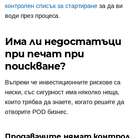
контролен списък за стартиране
за да ви
води през процеса.
Има ли недостатъци
при печат при
поискване?
Въпреки че инвестиционните рискове са
ниски, със сигурност има няколко неща,
които трябва да знаете, когато решите да
отворите POD бизнес.
Продавачите нямат контрол