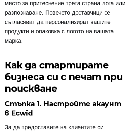
място за притеснение
трета страна
лога или
разпознаване. Повечето доставчици се
съгласяват да персонализират вашите
продукти и опаковка с логото на вашата
марка.
Как да стартирате
бизнеса си с печат при
поискване
Стъпка 1. Настройте акаунт
в Ecwid
За да предоставите на клиентите си