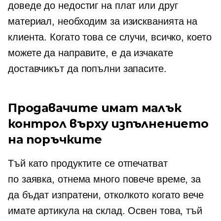
доведе до недостиг на плат или друг
материал, необходим за изискванията на
клиента. Когато това се случи, всичко, което
можете да направите, е да изчакате
доставчикът да попълни запасите.
Продавачите имат малък
контрол върху изпълнението
на поръчките
Тъй като продуктите се отпечатват
по заявка,
отнема много повече време, за
да бъдат изпратени, отколкото когато вече
имате артикула на склад. Освен това, тъй