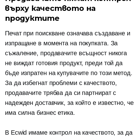
върху качеството на
продуктите
Печат при поискване означава създаване и
изпращане в момента на покупката. За
съжаление, продавачите всъщност никога
не виждат готовия продукт, преди той да
бъде изпратен на купувачите по този метод.
За да избегнат проблеми с качеството,
продавачите трябва да си партнират с
надежден доставчик, за който е известно, че
има силна бизнес етика.
В Ecwid имаме контрол на качеството, за да