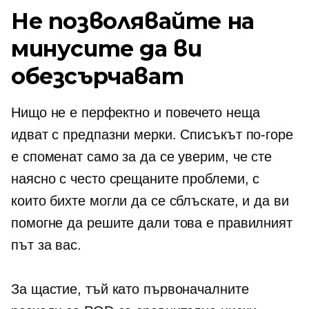
Не позволявайте на
минусите да ви
обезсърчават
Нищо не е перфектно и повечето неща
идват с предпазни мерки. Списъкът по-горе
е споменат само за да се уверим, че сте
наясно с често срещаните проблеми, с
които бихте могли да се сблъскате, и да ви
помогне да решите дали това е правилният
път за вас.
За щастие, тъй като първоначалните