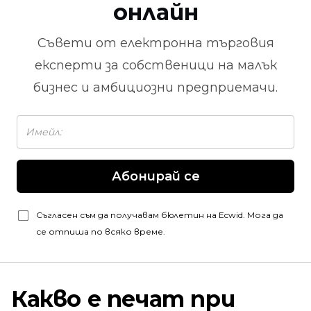
онлайн
Съвети от
електронна търговия
експерти за собственици на малък
бизнес и амбициозни предприемачи.
Абонирай се
Съгласен съм да получавам бюлетин на Ecwid. Мога да
се отпиша по всяко време.
Какво е печат при