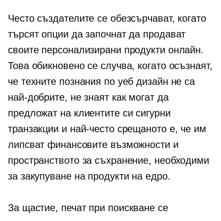
Често създателите се обезсърчават, когато
търсят опции да започнат да продават
своите персонализирани продукти онлайн.
Това обикновено се случва, когато осъзнаят,
че техните познания по уеб дизайн не са
най-добрите, не знаят как могат да
предложат на клиентите си сигурни
транзакции и най-често срещаното е, че им
липсват финансовите възможности и
пространството за съхранение, необходими
за закупуване на продукти на едро.
За щастие,
печат при поискване
се