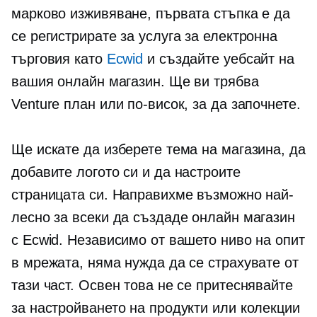
марково изживяване, първата стъпка е да
се регистрирате за услуга за електронна
търговия като
Ecwid
и създайте уебсайт на
вашия онлайн магазин. Ще ви трябва
Venture план или по-висок, за да започнете.
Ще искате да изберете тема на магазина, да
добавите логото си и да настроите
страницата си. Направихме възможно най-
лесно за всеки да създаде онлайн магазин
с Ecwid. Независимо от вашето ниво на опит
в мрежата, няма нужда да се страхувате от
тази част. Освен това не се притеснявайте
за настройването на продукти или колекции