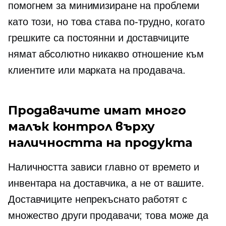
помогнем за минимизиране на проблеми
като този, но това става по-трудно, когато
грешките са постоянни и доставчиците
нямат абсолютно никакво отношение към
клиентите или марката на продавача.
Продавачите имат много
малък контрол върху
наличността на продукта
Наличността зависи главно от времето и
инвентара на доставчика, а не от вашите.
Доставчиците непрекъснато работят с
множество други продавачи; това може да