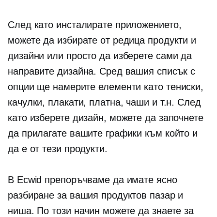
След като инсталирате приложението,
можете да избирате от редица продукти и
дизайни или просто да изберете сами да
направите дизайна. Сред вашия списък с
опции ще намерите елементи като
тениски,
качулки, плакати, платна, чаши и т.н. След
като изберете дизайн, можете да започнете
да прилагате вашите графики към който и
да е от тези продукти.
В Ecwid препоръчваме да имате ясно
разбиране за вашия продуктов пазар и
ниша. По този начин можете да знаете за