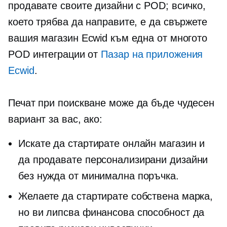
продавате своите дизайни с POD; всичко,
което трябва да направите, е да свържете
вашия магазин Ecwid към една от многото
POD интеграции от
Пазар на приложения
Ecwid
.
Печат при поискване
може да бъде чудесен
вариант за вас, ако:
Искате да стартирате онлайн магазин и
да продавате персонализирани дизайни
без нужда от минимална поръчка.
Желаете да стартирате собствена марка,
но ви липсва финансова способност да