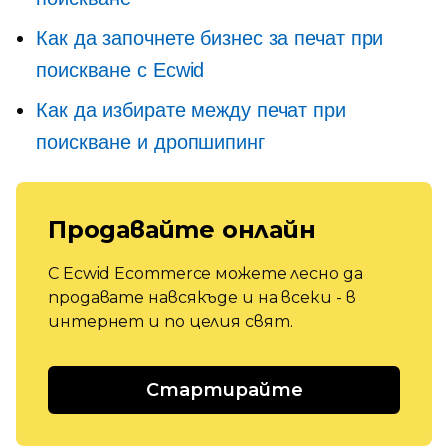
Как да започнете бизнес за печат при
поискване с Ecwid
Как да избирате между печат при
поискване и дропшипинг
Продавайте онлайн
С Ecwid Ecommerce можете лесно да
продавате навсякъде и на всеки - в
интернет и по целия свят.
Стартирайте