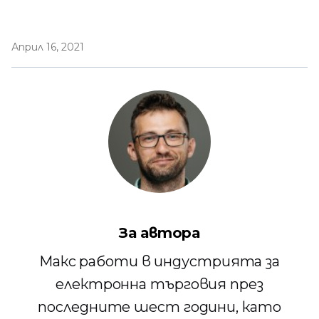
Април 16, 2021
За автора
Макс работи в индустрията за
електронна търговия през
последните шест години, като