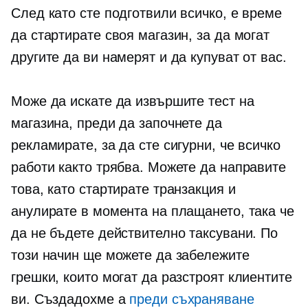
След като сте подготвили всичко, е време
да стартирате своя магазин, за да могат
другите да ви намерят и да купуват от вас.
Може да искате да извършите тест на
магазина, преди да започнете да
рекламирате, за да сте сигурни, че всичко
работи както трябва. Можете да направите
това, като стартирате транзакция и
анулирате в момента на плащането, така че
да не бъдете действително таксувани. По
този начин ще можете да забележите
грешки, които могат да разстроят клиентите
ви. Създадохме a
преди съхраняване