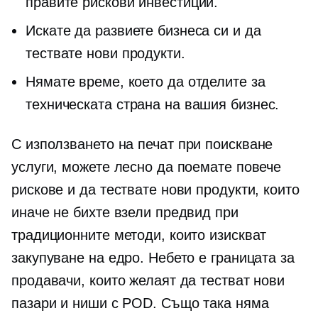
правите рискови инвестиции.
Искате да развиете бизнеса си и да
тествате нови продукти.
Нямате време, което да отделите за
техническата страна на вашия бизнес.
С използването на
печат при поискване
услуги, можете лесно да поемате повече
рискове и да тествате нови продукти, които
иначе не бихте взели предвид при
традиционните методи, които изискват
закупуване на едро. Небето е границата за
продавачи, които желаят да тестват нови
пазари и ниши с POD. Също така няма