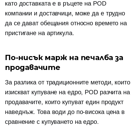
като доставката е в ръцете на POD
компании и доставчици, може да е трудно
да се дават обещания относно времето на
пристигане на артикула.
По-нисък марж на печалба за
продавачите
За разлика от традиционните методи, които
изискват купуване на едро, POD разчита на
продавачите, които купуват един продукт
наведнъж. Това води до по-висока цена в
сравнение с купуването на едро.