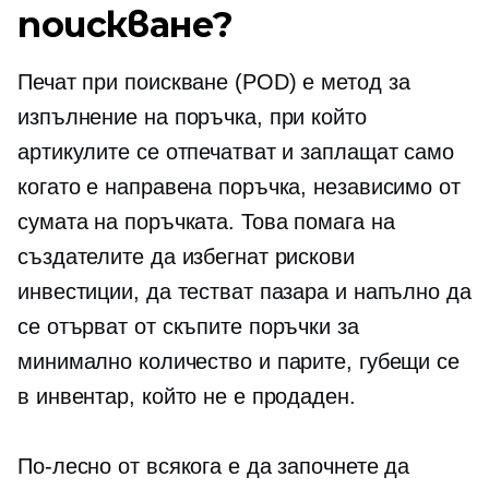
поискване?
Печат при поискване
(POD) е метод за
изпълнение на поръчка, при който
артикулите се отпечатват и заплащат само
когато е направена поръчка, независимо от
сумата на поръчката. Това помага на
създателите да избегнат рискови
инвестиции, да тестват пазара и напълно да
се отърват от скъпите поръчки за
минимално количество и парите, губещи се
в инвентар, който не е продаден.
По-лесно от всякога е да започнете да