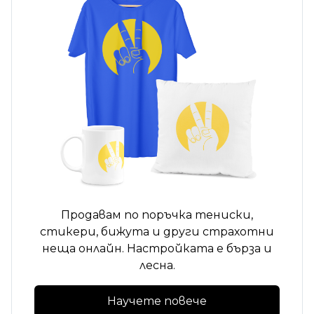
Продавам по поръчка
тениски,
стикери, бижута и други страхотни
неща онлайн. Настройката е бърза и
лесна.
Научете повече