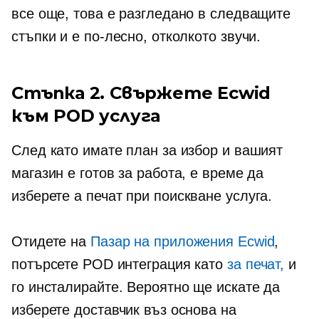
все още, това е разгледано в следващите
стъпки и е по-лесно, отколкото звучи.
Стъпка 2. Свържете Ecwid
към POD услуга
След като имате план за избор и вашият
магазин е готов за работа, е време да
изберете a
печат при поискване
услуга.
Отидете на
Пазар на приложения Ecwid
,
потърсете POD интеграция като
за печат,
и
го инсталирайте. Вероятно ще искате да
изберете доставчик въз основа на