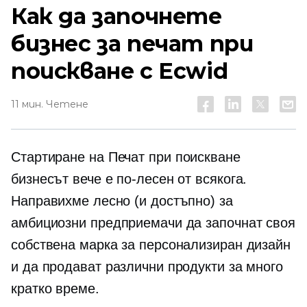
Как да започнете
бизнес за печат при
поискване с Ecwid
11 мин. Четене
Стартиране на
Печат при поискване
бизнесът вече е по-лесен от всякога.
Направихме лесно (и достъпно) за
амбициозни предприемачи да започнат своя
собствена марка за персонализиран дизайн
и да продават различни продукти за много
кратко време.