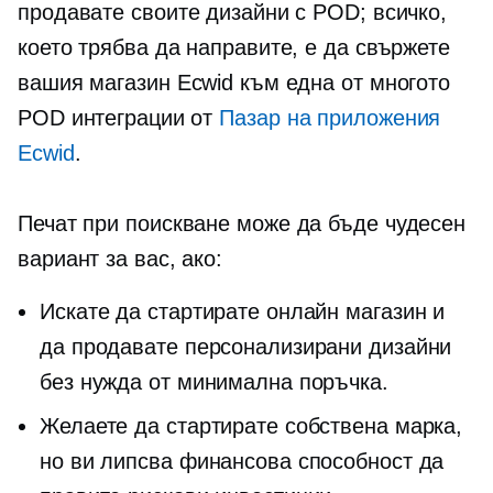
продавате своите дизайни с POD; всичко,
което трябва да направите, е да свържете
вашия магазин Ecwid към една от многото
POD интеграции от
Пазар на приложения
Ecwid
.
Печат при поискване
може да бъде чудесен
вариант за вас, ако:
Искате да стартирате онлайн магазин и
да продавате персонализирани дизайни
без нужда от минимална поръчка.
Желаете да стартирате собствена марка,
но ви липсва финансова способност да