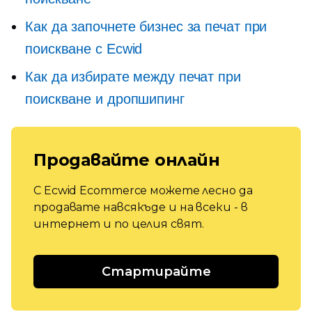
Как да започнете бизнес за печат при
поискване с Ecwid
Как да избирате между печат при
поискване и дропшипинг
Продавайте онлайн
С Ecwid Ecommerce можете лесно да
продавате навсякъде и на всеки - в
интернет и по целия свят.
Стартирайте