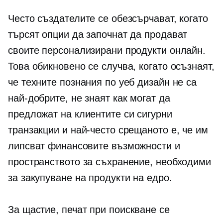
Често създателите се обезсърчават, когато
търсят опции да започнат да продават
своите персонализирани продукти онлайн.
Това обикновено се случва, когато осъзнаят,
че техните познания по уеб дизайн не са
най-добрите, не знаят как могат да
предложат на клиентите си сигурни
транзакции и най-често срещаното е, че им
липсват финансовите възможности и
пространството за съхранение, необходими
за закупуване на продукти на едро.
За щастие,
печат при поискване
се