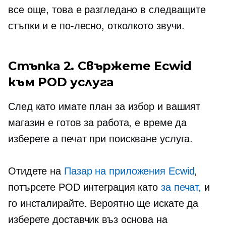
все още, това е разгледано в следващите
стъпки и е по-лесно, отколкото звучи.
Стъпка 2. Свържете Ecwid
към POD услуга
След като имате план за избор и вашият
магазин е готов за работа, е време да
изберете a
печат при поискване
услуга.
Отидете на
Пазар на приложения Ecwid
,
потърсете POD интеграция като
за печат,
и
го инсталирайте. Вероятно ще искате да
изберете доставчик въз основа на