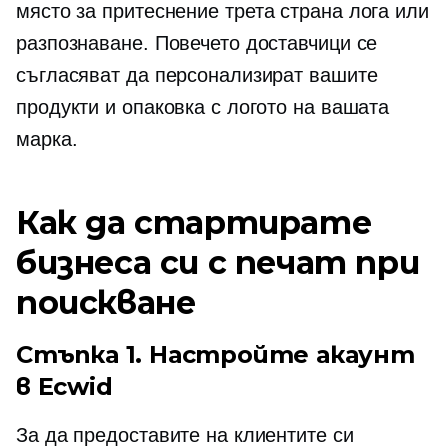
място за притеснение
трета страна
лога или
разпознаване. Повечето доставчици се
съгласяват да персонализират вашите
продукти и опаковка с логото на вашата
марка.
Как да стартирате
бизнеса си с печат при
поискване
Стъпка 1. Настройте акаунт
в Ecwid
За да предоставите на клиентите си