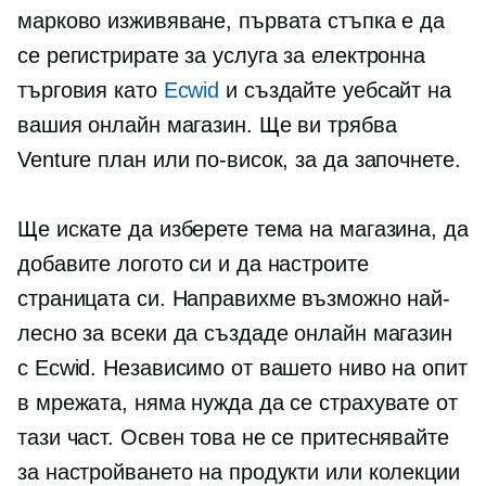
марково изживяване, първата стъпка е да
се регистрирате за услуга за електронна
търговия като
Ecwid
и създайте уебсайт на
вашия онлайн магазин. Ще ви трябва
Venture план или по-висок, за да започнете.
Ще искате да изберете тема на магазина, да
добавите логото си и да настроите
страницата си. Направихме възможно най-
лесно за всеки да създаде онлайн магазин
с Ecwid. Независимо от вашето ниво на опит
в мрежата, няма нужда да се страхувате от
тази част. Освен това не се притеснявайте
за настройването на продукти или колекции