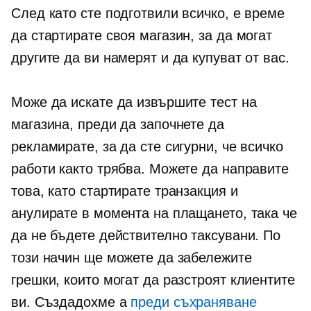
След като сте подготвили всичко, е време
да стартирате своя магазин, за да могат
другите да ви намерят и да купуват от вас.
Може да искате да извършите тест на
магазина, преди да започнете да
рекламирате, за да сте сигурни, че всичко
работи както трябва. Можете да направите
това, като стартирате транзакция и
анулирате в момента на плащането, така че
да не бъдете действително таксувани. По
този начин ще можете да забележите
грешки, които могат да разстроят клиентите
ви. Създадохме a
преди съхраняване