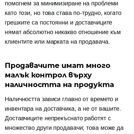
помогнем за минимизиране на проблеми
като този, но това става по-трудно, когато
грешките са постоянни и доставчиците
нямат абсолютно никакво отношение към
клиентите или марката на продавача.
Продавачите имат много
малък контрол върху
наличността на продукта
Наличността зависи главно от времето и
инвентара на доставчика, а не от вашите.
Доставчиците непрекъснато работят с
множество други продавачи; това може да