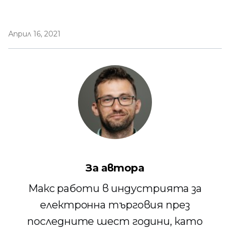
Април 16, 2021
За автора
Макс работи в индустрията за
електронна търговия през
последните шест години, като