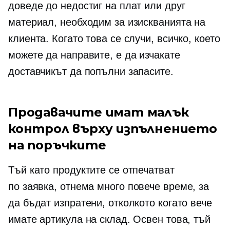
доведе до недостиг на плат или друг
материал, необходим за изискванията на
клиента. Когато това се случи, всичко, което
можете да направите, е да изчакате
доставчикът да попълни запасите.
Продавачите имат малък
контрол върху изпълнението
на поръчките
Тъй като продуктите се отпечатват
по заявка,
отнема много повече време, за
да бъдат изпратени, отколкото когато вече
имате артикула на склад. Освен това, тъй