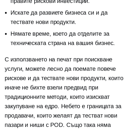
правите рискови инвестиции.
Искате да развиете бизнеса си и да
тествате нови продукти.
Нямате време, което да отделите за
техническата страна на вашия бизнес.
С използването на
печат при поискване
услуги, можете лесно да поемате повече
рискове и да тествате нови продукти, които
иначе не бихте взели предвид при
традиционните методи, които изискват
закупуване на едро. Небето е границата за
продавачи, които желаят да тестват нови
пазари и ниши с POD. Също така няма