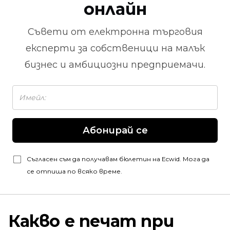
онлайн
Съвети от
електронна търговия
експерти за собственици на малък
бизнес и амбициозни предприемачи.
Абонирай се
Съгласен съм да получавам бюлетин на Ecwid. Мога да
се отпиша по всяко време.
Какво е печат при