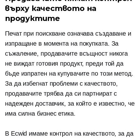
върху качеството на
продуктите
Печат при поискване означава създаване и
изпращане в момента на покупката. За
съжаление, продавачите всъщност никога
не виждат готовия продукт, преди той да
бъде изпратен на купувачите по този метод.
За да избегнат проблеми с качеството,
продавачите трябва да си партнират с
надежден доставчик, за който е известно, че
има силна бизнес етика.
В Ecwid имаме контрол на качеството, за да