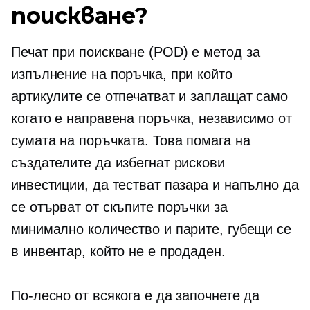
поискване?
Печат при поискване
(POD) е метод за
изпълнение на поръчка, при който
артикулите се отпечатват и заплащат само
когато е направена поръчка, независимо от
сумата на поръчката. Това помага на
създателите да избегнат рискови
инвестиции, да тестват пазара и напълно да
се отърват от скъпите поръчки за
минимално количество и парите, губещи се
в инвентар, който не е продаден.
По-лесно от всякога е да започнете да