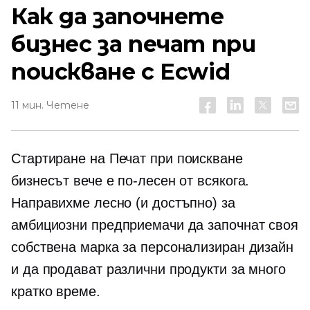
Как да започнете
бизнес за печат при
поискване с Ecwid
11 мин. Четене
Стартиране на
Печат при поискване
бизнесът вече е по-лесен от всякога.
Направихме лесно (и достъпно) за
амбициозни предприемачи да започнат своя
собствена марка за персонализиран дизайн
и да продават различни продукти за много
кратко време.