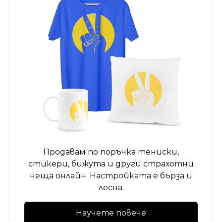
Продавам по поръчка
тениски,
стикери, бижута и други страхотни
неща онлайн. Настройката е бърза и
лесна.
Научете повече