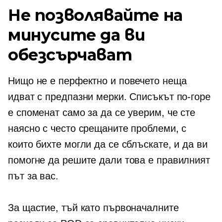
Не позволявайте на
минусите да ви
обезсърчават
Нищо не е перфектно и повечето неща
идват с предпазни мерки. Списъкът по-горе
е споменат само за да се уверим, че сте
наясно с често срещаните проблеми, с
които бихте могли да се сблъскате, и да ви
помогне да решите дали това е правилният
път за вас.
За щастие, тъй като първоначалните