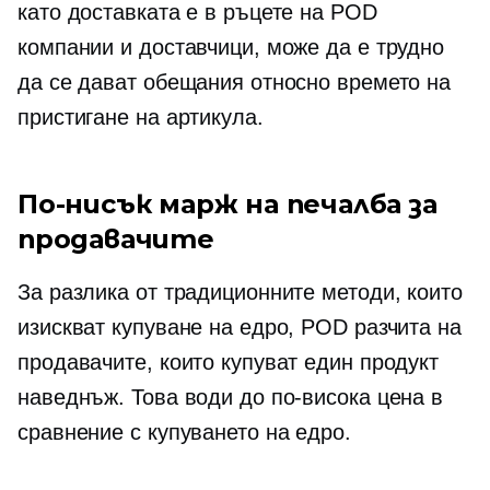
като доставката е в ръцете на POD
компании и доставчици, може да е трудно
да се дават обещания относно времето на
пристигане на артикула.
По-нисък марж на печалба за
продавачите
За разлика от традиционните методи, които
изискват купуване на едро, POD разчита на
продавачите, които купуват един продукт
наведнъж. Това води до по-висока цена в
сравнение с купуването на едро.