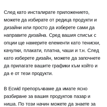
След като инсталирате приложението,
можете да избирате от редица продукти и
дизайни или просто да изберете сами да
направите дизайна. Сред вашия списък с
опции ще намерите елементи като
тениски,
качулки, плакати, платна, чаши и т.н. След
като изберете дизайн, можете да започнете
да прилагате вашите графики към който и
да е от тези продукти.
В Ecwid препоръчваме да имате ясно
разбиране за вашия продуктов пазар и
ниша. По този начин можете да знаете за