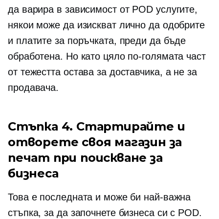
да варира в зависимост от POD услугите,
някои може да изискват лично да одобрите
и платите за поръчката, преди да бъде
обработена. Но като цяло по-голямата част
от тежестта остава за доставчика, а не за
продавача.
Стъпка 4. Стартирайте и
отворете своя магазин за
печат при поискване за
бизнеса
Това е последната и може би най-важна
стъпка, за да започнете бизнеса си с POD.