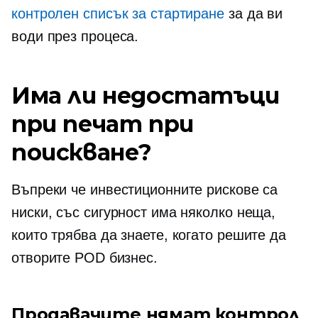
контролен списък за стартиране
за да ви
води през процеса.
Има ли недостатъци
при печат при
поискване?
Въпреки че инвестиционните рискове са
ниски, със сигурност има няколко неща,
които трябва да знаете, когато решите да
отворите POD бизнес.
Продавачите нямат контрол