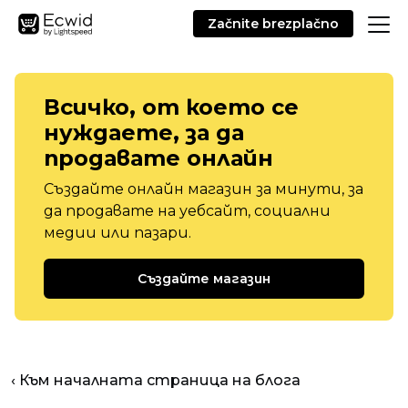
Začnite brezplačno
Всичко, от което се
нуждаете, за да
продавате онлайн
Създайте онлайн магазин за минути, за
да продавате на уебсайт, социални
медии или пазари.
Създайте магазин
‹ Към началната страница на блога