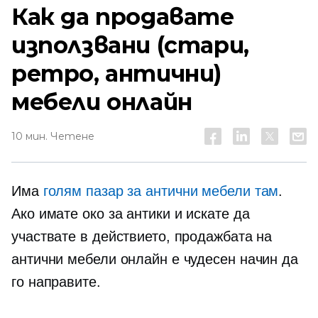
Как да продавате
използвани (стари,
ретро, ​​антични)
мебели онлайн
10 мин. Четене
Има
голям пазар за антични мебели там
.
Ако имате око за антики и искате да
участвате в действието, продажбата на
антични мебели онлайн е чудесен начин да
го направите.