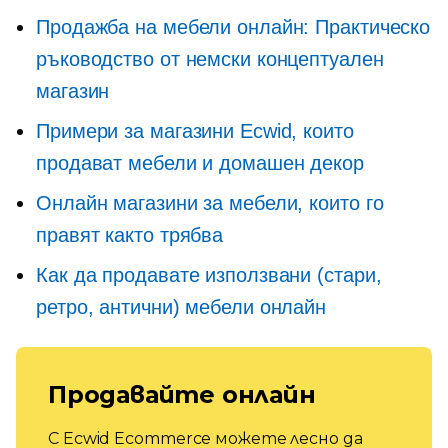
Продажба на мебели онлайн: Практическо
ръководство от немски концептуален
магазин
Примери за магазини Ecwid, които
продават мебели и домашен декор
Онлайн магазини за мебели, които го
правят както трябва
Как да продавате използвани (стари,
ретро, ​​антични) мебели онлайн
Продавайте онлайн
С Ecwid Ecommerce можете лесно да