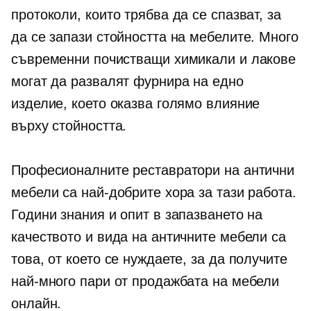
протоколи, които трябва да се спазват, за
да се запази стойността на мебелите. Много
съвременни почистващи химикали и лакове
могат да развалят фурнира на едно
изделие, което оказва голямо влияние
върху стойността.
Професионалните реставратори на антични
мебели са най-добрите хора за тази работа.
Години знания и опит в запазването на
качеството и вида на античните мебели са
това, от което се нуждаете, за да получите
най-много пари от продажбата на мебели
онлайн.