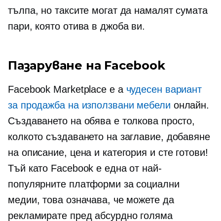
тълпа, но таксите могат да намалят сумата
пари, която отива в джоба ви.
Пазаруване на Facebook
Facebook Marketplace е a
чудесен вариант
за продажба на използвани мебели
онлайн.
Създаването на обява е толкова просто,
колкото създаването на заглавие, добавяне
на описание, цена и категория и сте готови!
Тъй като Facebook е една от най-
популярните платформи за социални
медии, това означава, че можете да
рекламирате пред абсурдно голяма