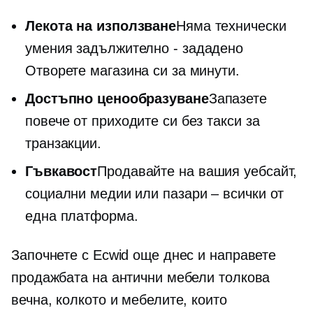
Лекота на използване
Няма технически
умения
задължително - зададено
Отворете магазина си за минути.
Достъпно ценообразуване
Запазете
повече от приходите си без такси за
транзакции.
Гъвкавост
Продавайте на вашия уебсайт,
социални медии или
пазари – всички
от
една платформа.
Започнете с Ecwid още днес и направете
продажбата на антични мебели толкова
вечна, колкото и мебелите, които