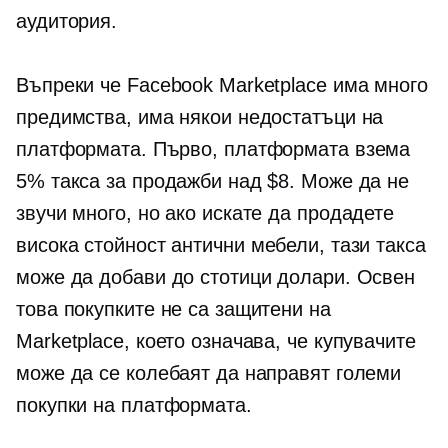
аудитория.
Въпреки че Facebook Marketplace има много
предимства, има някои недостатъци на
платформата. Първо, платформата взема
5% такса за продажби над $8. Може да не
звучи много, но ако искате да продадете
висока стойност
антични мебели, тази такса
може да добави до стотици долари. Освен
това покупките не са защитени на
Marketplace, което означава, че купувачите
може да се колебаят да направят големи
покупки на платформата.