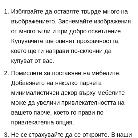
Избягвайте да оставяте твърде много на
въображението. Заснемайте изображения
от много ъгли и при добро осветление.
Купувачите ще оценят прозрачността,
което ще ги направи по-склонни да
купуват от вас.
Помислете за поставяне на мебелите.
Добавянето на няколко парчета
минималистичен декор върху мебелите
може да увеличи привлекателността на
вашето парче, което го прави по-
привлекателна опция.
Не се страхувайте да се откроите. В наши