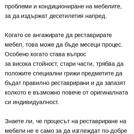
проблеми и кондициониране на мебелите,
за да издържат десетилетия напред.
Когато се ангажирате да реставрирате
мебел, това може да бъде
месеци
процес.
Особено когато става въпрос
за
висока стойност,
стари части, трябва да
положите специални грижи предметите да
бъдат правилно реставрирани и да запазят
колкото е възможно повече от оригиналната
си индивидуалност.
Знаете ли, че процесът на реставриране на
мебели не е само за да изглеждат по-добре