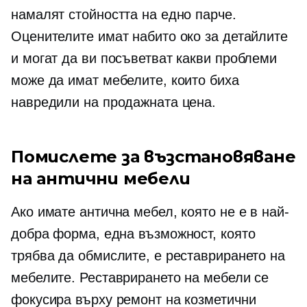
намалят стойността на едно парче.
Оценителите имат набито око за детайлите
и могат да ви посъветват какви проблеми
може да имат мебелите, които биха
навредили на продажната цена.
Помислете за възстановяване
на антични мебели
Ако имате антична мебел, която не е в най-
добра форма, една възможност, която
трябва да обмислите, е реставрирането на
мебелите. Реставрирането на мебели се
фокусира върху ремонт на козметични