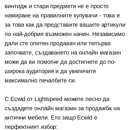
винтидж и стари предмети не е просто
намиране на правилните
купувачи - това е
за това как да представите вашите артикули
по най-добрия възможен начин. Независимо
дали сте опитен продавач или тепърва
започвате, създаването на онлайн магазин
може да ви помогне да достигнете до по-
широка аудитория и да увеличите
максимално печалбите си.
С Ecwid от Lightspeed можете лесно да
създадете онлайн магазин за продажба на
антични мебели. Ето защо Ecwid е
перфектният избор: