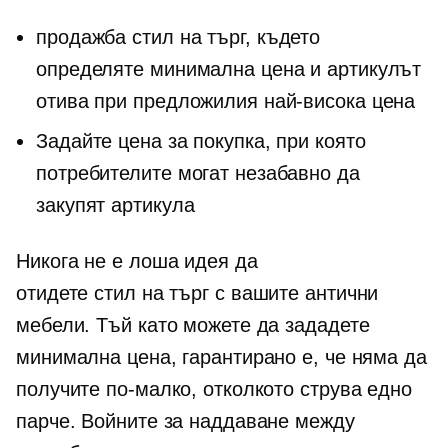
продажба
стил на търг,
където
определяте минимална цена и артикулът
отива при предложилия най-висока цена
Задайте цена за покупка, при която
потребителите могат незабавно да
закупят артикула
Никога не е лоша идея да
отидете
стил на търг
с вашите антични
мебели. Тъй като можете да зададете
минимална цена, гарантирано е, че няма да
получите по-малко, отколкото струва едно
парче. Войните за наддаване между