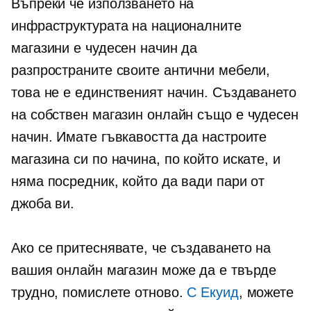
Въпреки че използването на
инфраструктурата на националните
магазини е чудесен начин да
разпространите своите антични мебели,
това не е единственият начин. Създаването
на собствен магазин онлайн също е чудесен
начин. Имате гъвкавостта да настроите
магазина си по начина, по който искате, и
няма посредник, който да вади пари от
джоба ви.
Ако се притеснявате, че създаването на
вашия онлайн магазин може да е твърде
трудно, помислете отново.
С Екуид
, можете