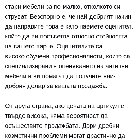
стари мебели за по-малко, отколкото си
струват. Безспорно е, че най-добрият начин
да направите това е като наемете оценител,
който да ви посъветва относно стойността
на вашето парче. Оценителите са
високо обучени
професионалисти, които са
специализирани в оценяването на антични
мебели и ви помагат да получите най-
добрия долар за вашата продажба.
От друга страна, ако цената на артикул е
твърде висока, няма вероятност да
осъществите продажбата. Дори дребни
козметични проблеми могат драстично да