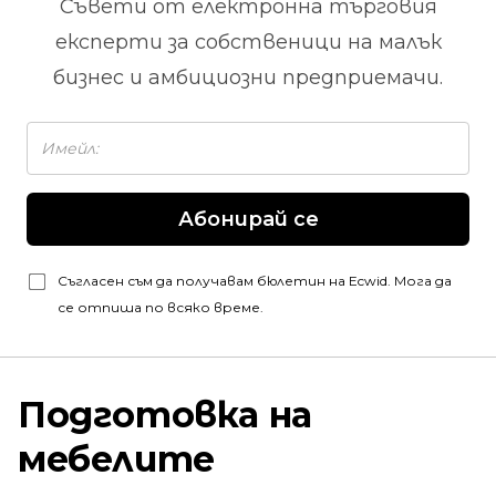
Съвети от
електронна търговия
експерти за собственици на малък
бизнес и амбициозни предприемачи.
Абонирай се
Съгласен съм да получавам бюлетин на Ecwid. Мога да
се отпиша по всяко време.
Подготовка на
мебелите