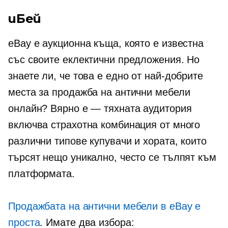
иБей
eBay е аукционна къща, която е известна
със своите еклектични предложения. Но
знаете ли, че това е едно от най-добрите
места за продажба на антични мебели
онлайн? Вярно е — тяхната аудитория
включва страхотна комбинация от много
различни типове купувачи и хората, които
търсят нещо уникално, често се тълпят към
платформата.
Продажбата на антични мебели в eBay е
проста
. Имате два избора: