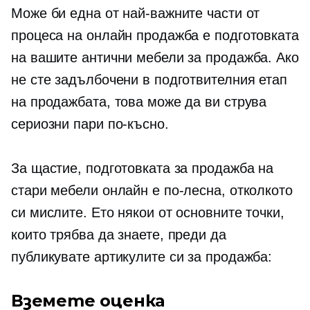
Може би една от най-важните части от
процеса на онлайн продажба е подготовката
на вашите антични мебели за продажба. Ако
не сте задълбочени в подготвителния етап
на продажбата, това може да ви струва
сериозни пари по-късно.
За щастие, подготовката за продажба на
стари мебели онлайн е по-лесна, отколкото
си мислите. Ето някои от основните точки,
които трябва да знаете, преди да
публикувате артикулите си за продажба:
Вземете оценка