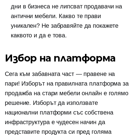
дни в бизнеса не липсват продавачи на
антични мебели. Какво те прави
уникален? Не забравяйте да покажете
каквото и да е това.
Избор на платформа
Сега към забавната част — правене на
пари! Изборът на правилната платформа за
продажба на стари мебели онлайн е голямо
решение. Изборът да използвате
национални платформи със собствена
инфраструктура е чудесен начин да
представите продукта си пред голяма