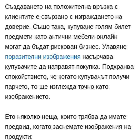
Създаването на положителна връзка с
клиентите е свързано с изграждането на
доверие. Също така, купуване
голям билет
предмети като антични мебели онлайн
могат да бъдат рискован бизнес. Улавяне
поразителни изображения
насърчава
купувачите да направят покупка. Подхранва
спокойствието, че когато купувачът получи
парчето, то ще изглежда точно като
изображението.
Ето няколко неща, които трябва да имате
предвид, когато заснемате изображения на
продукти: