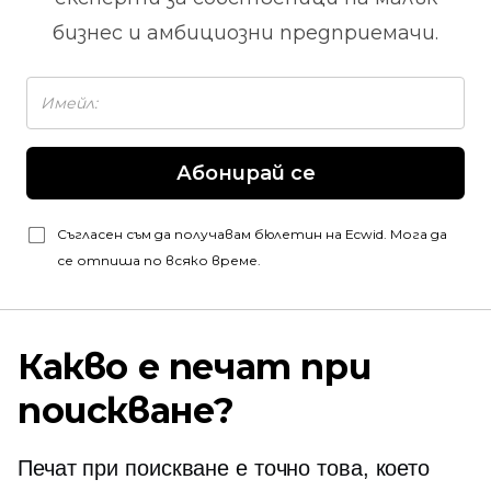
бизнес и амбициозни предприемачи.
Абонирай се
Съгласен съм да получавам бюлетин на Ecwid. Мога да
се отпиша по всяко време.
Какво е печат при
поискване?
Печат при поискване е точно това, което