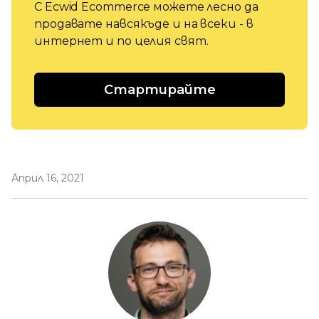
С Ecwid Ecommerce можете лесно да
продавате навсякъде и на всеки - в
интернет и по целия свят.
Стартирайте
Април 16, 2021