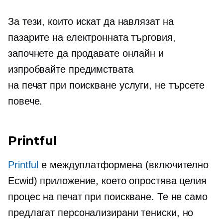
За тези, които искат да навлязат на
пазарите на електронната търговия,
започнете да продавате онлайн и
изпробвайте предимствата
на
печат при поискване
услуги, не търсете
повече.
Printful
Printful
е
междуплатформена
(включително
Ecwid) приложение, което опростява целия
процес на печат при поискване. Те не само
предлагат персонализирани
тениски,
но