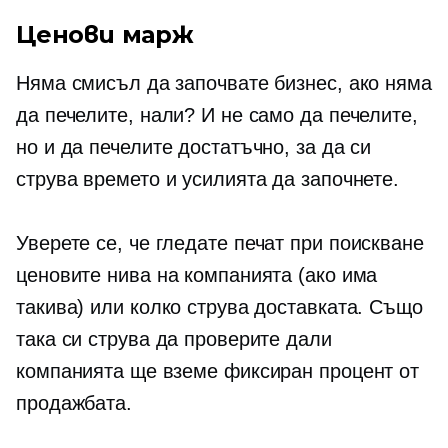
Ценови марж
Няма смисъл да започвате бизнес, ако няма
да печелите, нали? И не само да печелите,
но и да печелите достатъчно, за да си
струва времето и усилията да започнете.
Уверете се, че гледате
печат при поискване
ценовите нива на компанията (ако има
такива) или колко струва доставката. Също
така си струва да проверите дали
компанията ще вземе фиксиран процент от
продажбата.