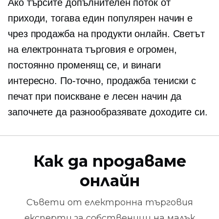
Ако търсите допълнителен поток от
приходи, тогава един популярен начин е
чрез продажба на продукти онлайн. Светът
на електронната търговия е огромен,
постоянно променящ се,
и винаги
интересно. По-точно, продажба
тениски
с
печат при поискване е лесен начин да
започнете да разнообразявате доходите си.
Как да продаваме
онлайн
Съвети от
електронна търговия
експерти за собственици на малък