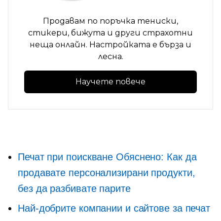
Продавам по поръчка
тениски,
стикери, бижута и други страхотни
неща онлайн. Настройката е бърза и
лесна.
Научете повече
Печат при поискване
Обяснено: Как да
продавате персонализирани продукти,
без да разбивате парите
Най-добрите компании и сайтове за печат