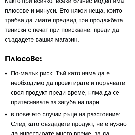
Както при всичко, всеки бизнес модел има
плюсове и минуси. Ето някои неща, които
трябва да имате предвид при продажбата
тениски
с печат при поискване, преди да
създадете вашия магазин.
Плюсове:
По-малък риск: Тъй като няма да е
необходимо да проектирате и поръчвате
своя продукт преди време, няма да се
притеснявате за загуба на пари.
в повечето случаи
ръце на разстояние:
След като създадете продукт, не е нужно
да инвестирате много време, за да