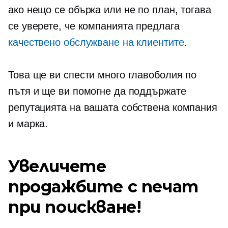
ако нещо се обърка или не по план, тогава
се уверете, че компанията предлага
качествено обслужване на клиентите
.
Това ще ви спести много главоболия по
пътя и ще ви помогне да поддържате
репутацията на вашата собствена компания
и марка.
Увеличете
продажбите с печат
при поискване!