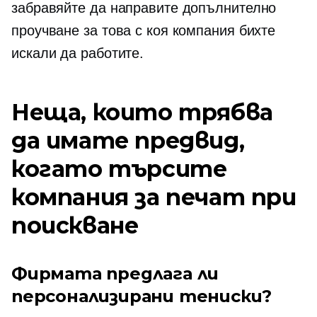
забравяйте да направите допълнително
проучване за това с коя компания бихте
искали да работите.
Неща, които трябва
да имате предвид,
когато търсите
компания за печат при
поискване
Фирмата предлага ли
персонализирани
тениски?