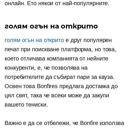
онлайн. Ето някои от най-популярните.
голям огън на открито
голям огън на открито
е друг популярен
печат при поискване
платформа, но това,
което отличава компанията от нейните
конкуренти, е, че позволява на
потребителите да събират пари за кауза.
Освен това Bonfires предлага доставка до
цял свят, така че всеки може да закупи
вашето
тениски.
Важно е да се отбележи, че Bonfire използва