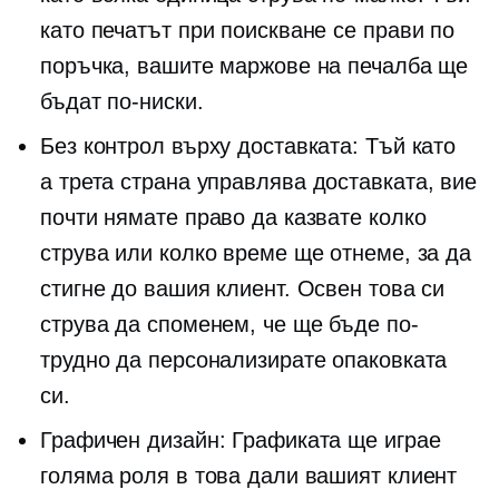
като печатът при поискване се прави по
поръчка, вашите маржове на печалба ще
бъдат по-ниски.
Без контрол върху доставката: Тъй като
a
трета страна
управлява доставката, вие
почти нямате право да казвате колко
струва или колко време ще отнеме, за да
стигне до вашия клиент. Освен това си
струва да споменем, че ще бъде по-
трудно да персонализирате опаковката
си.
Графичен дизайн: Графиката ще играе
голяма роля в това дали вашият клиент