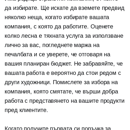
да избирате. Ще искате да вземете предвид
няколко неща, когато избирате вашата
компания, с която да работите. Оценете
колко лесна е тяхната услуга за използване
лично за вас, погледнете маржа на
печалбата и се уверете, че отговаря на
вашия планиран бюджет. Не забравяйте, че
вашата работа е вероятно да стои редом с
други художници. Помислете за избора на
компания, която смятате, че върши добра
работа с представянето на вашите продукти
пред клиентите.
Когато получите първата си поръчка за