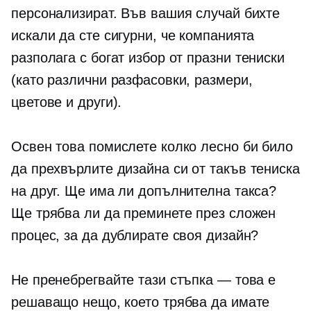
персонализират. Във вашия случай бихте
искали да сте сигурни, че компанията
разполага с богат избор от празни
тениски
(като различни разфасовки, размери,
цветове и други).
Освен това помислете колко лесно би било
да прехвърлите дизайна си от такъв
тениска
на друг. Ще има ли допълнителна такса?
Ще трябва ли да преминете през сложен
процес, за да дублирате своя дизайн?
Не пренебрегвайте тази стъпка — това е
решаващо нещо, което трябва да имате