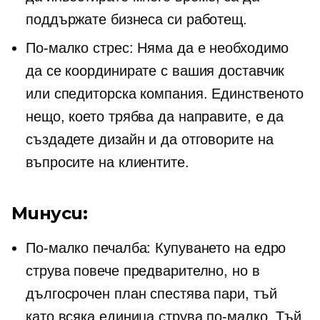
поддържате бизнеса си работещ.
По-малко стрес: Няма да е необходимо
да се координирате с вашия доставчик
или спедиторска компания. Единственото
нещо, което трябва да направите, е да
създадете дизайн и да отговорите на
въпросите на клиентите.
Минуси:
По-малко печалба: Купуването на едро
струва повече предварително, но в
дългосрочен план спестява пари, тъй
като всяка единица струва по-малко. Тъй