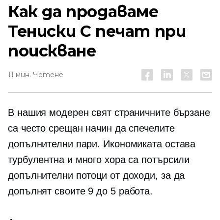
Как да продаваме
Тениски
С печат при
поискване
11 мин. Четене
В нашия модерен свят страничните бързане
са често срещан начин да спечелите
допълнителни пари. Икономиката остава
турбулентна и много хора са потърсили
допълнителни потоци от доходи, за да
допълнят своите
9 до 5
работа.