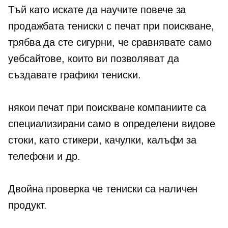
Тъй като искате да научите повече за
продажбата
тениски
с печат при поискване,
трябва да сте сигурни, че сравнявате само
уебсайтове, които ви позволяват да
създавате графики
тениски.
някои
печат при поискване
компаниите са
специализирани само в определени видове
стоки, като стикери, качулки, калъфи за
телефони и др.
Двойна проверка
че
тениски
са наличен
продукт.