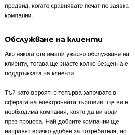
предвид, когато сравнявате печат
по заявка
компании.
Обслужване на клиенти
Ако някога сте имали ужасно обслужване на
клиенти, тогава ще знаете колко безценна е
поддръжката на клиенти.
Тъй като вероятно тепърва започвате в
сферата на електронната търговия, ще ви е
необходима компания, която да ви води
през процеса. Най-добрите компании ще
направят всичко
удобен за потребителя,
но