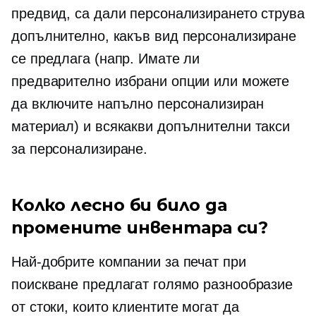
предвид, са дали персонализирането струва
допълнително, какъв вид персонализиране
се предлага (напр. Имате ли
предварително избрани
опции или можете
да включите напълно персонализиран
материал) и всякакви допълнителни такси
за персонализиране.
Колко лесно би било да
промените инвентара си?
Най-добрите компании за печат при
поискване предлагат голямо разнообразие
от стоки, които клиентите могат да