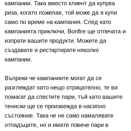
кампании. Така вместо клиент да купува
риза, когато пожелае, той може да я купи
само по време на кампания. След като
кампанията приключи, Bonfire ще отпечата и
изпрати вашите продукти. Можете да
създавате и рестартирате няколко
кампании.
Въпреки че кампаниите могат да се
разглеждат като нещо отрицателно, те ви
помагат да спестите пари, тъй като вашите
тениски
ще се произвежда в насипно
състояние. Така че не само намалявате
отпадъците, но и имате повече пари в