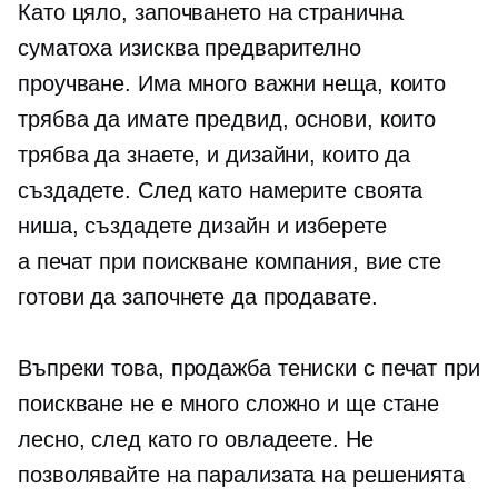
Като цяло, започването на странична
суматоха изисква предварително
проучване. Има много важни неща, които
трябва да имате предвид, основи, които
трябва да знаете, и дизайни, които да
създадете. След като намерите своята
ниша, създадете дизайн и изберете
a
печат при поискване
компания, вие сте
готови да започнете да продавате.
Въпреки това, продажба
тениски
с печат при
поискване не е много сложно и ще стане
лесно, след като го овладеете. Не
позволявайте на парализата на решенията