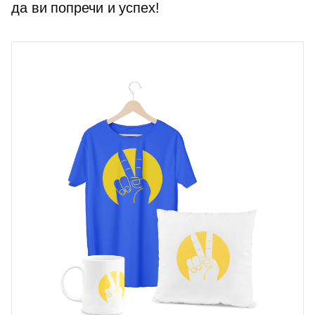
да ви попречи и успех!