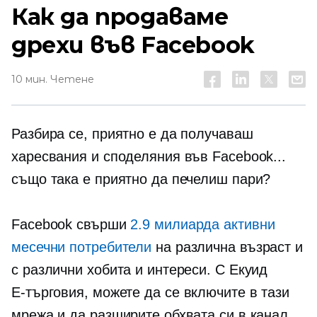
Как да продаваме
дрехи във Facebook
10 мин. Четене
Разбира се, приятно е да получаваш
харесвания и споделяния във Facebook...
също така е приятно да печелиш пари?
Facebook свърши
2.9 милиарда активни
месечни потребители
на различна възраст и
с различни хобита и интереси. С Екуид
Е-търговия,
можете да се включите в тази
мрежа и да разширите обхвата си в канал,