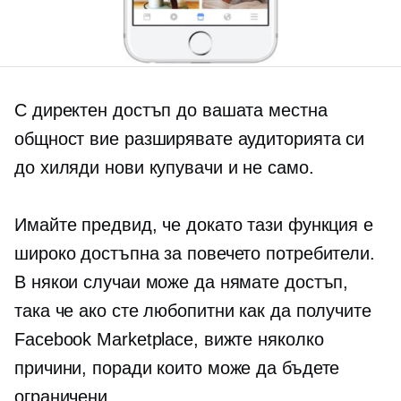
С директен достъп до вашата местна
общност вие разширявате аудиторията си
до хиляди нови купувачи и не само.
Имайте предвид, че докато тази функция е
широко достъпна за повечето потребители.
В някои случаи може да нямате достъп,
така че ако сте любопитни как да получите
Facebook Marketplace, вижте няколко
причини, поради които може да бъдете
ограничени.