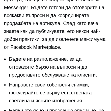
Messenger. Бъдете готови да отговорите на
всякакви въпроси и да координирате
продажбата на артикула. След като вече
знаете как да публикувате, ето някои най-
добри практики, за да извлечете максимума
от Facebook Marketplace.
Бъдете на разположение, за да
отговаряте бързо на въпроси и да
предоставяте обслужване на клиенти.
Направете свои собствени снимки,
фокусирайте се върху естествената
светлина и ясните изображения.
Напишете ясно и прозрачно описание, не