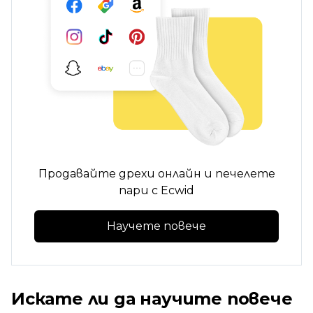
Продавайте дрехи онлайн и печелете
пари с Ecwid
Научете повече
Искате ли да научите повече