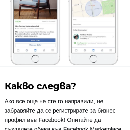
Какво следва?
Ако все още не сте го направили, не
забравяйте да се регистрирате за бизнес
профил във Facebook! Опитайте да
създадете обява във Facebook Marketplace