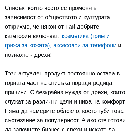
Списък, който често се променя в
зависимост от обществото и културата,
открихме, че някои от най-добрите
категории включват:
козметика (грим и
грижа за кожата), аксесоари за телефони
и
познахте
-
дрехи!
Този актуален продукт постоянно остава в
горната част на списъка поради редица
причини. С безкрайна нужда от дрехи, които
служат за различни цели и нива на комфорт.
Няма да намерите облекло, което губи това
състезание за популярност. А ако сте готови
да започнете бизнес с дрехи и искате да