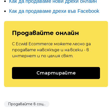
Как да продаваме нови дрехи онлайн
Как да продаваме дрехи във Facebook
Продавайте онлайн
С Ecwid Ecommerce можете лесно да
продавате навсякъде и на всеки - в
интернет и по целия свят.
Стартирайте
Продавайте в социалните мрежи