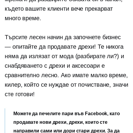
където вашите клиенти вече прекарват
много време.
Търсите лесен начин да започнете бизнес
— опитайте да продавате дрехи! Те никога
няма да излязат от мода (разбирате ли?) и
снабдяването с дрехи и аксесоари е
сравнително лесно. Ако имате малко време,
килер, който се нуждае от почистване, значи
сте готови!
Можете да печелите пари във Facebook, като
продавате нови дрехи, дрехи, които сте
направили сами или дори стари дрехи. За да