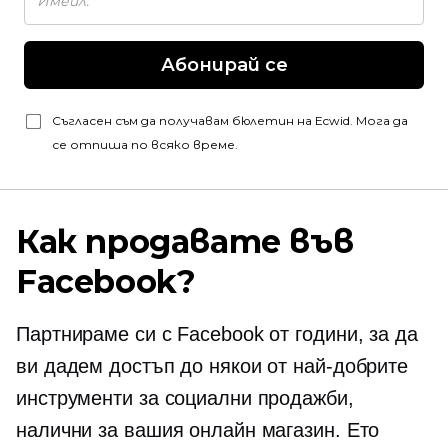
Абонирай се
Съгласен съм да получавам бюлетин на Ecwid. Мога да
се отпиша по всяко време.
Как продавате във
Facebook?
Партнираме си с Facebook от години, за да
ви дадем достъп до някои от най-добрите
инструменти за социални продажби,
налични за вашия онлайн магазин. Ето