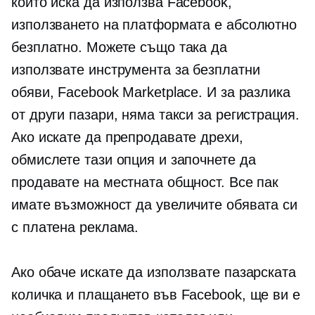
който иска да използва Facebook,
използването на платформата е абсолютно
безплатно. Можете също така да
използвате инструмента за безплатни
обяви, Facebook Marketplace. И за разлика
от други пазари, няма такси за регистрация.
Ако искате да препродавате дрехи,
обмислете тази опция и започнете да
продавате на местната общност. Все пак
имате възможност да увеличите обявата си
с платена реклама.
Ако обаче искате да използвате пазарската
количка и плащането във Facebook, ще ви е