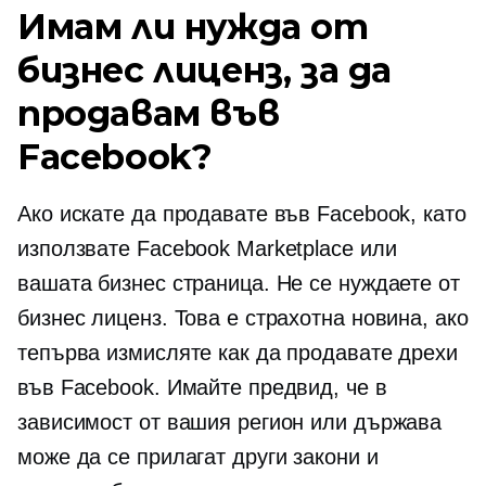
Имам ли нужда от
бизнес лиценз, за ​​да
продавам във
Facebook?
Ако искате да продавате във Facebook, като
използвате Facebook Marketplace или
вашата бизнес страница. Не се нуждаете от
бизнес лиценз. Това е страхотна новина, ако
тепърва измисляте как да продавате дрехи
във Facebook. Имайте предвид, че в
зависимост от вашия регион или държава
може да се прилагат други закони и