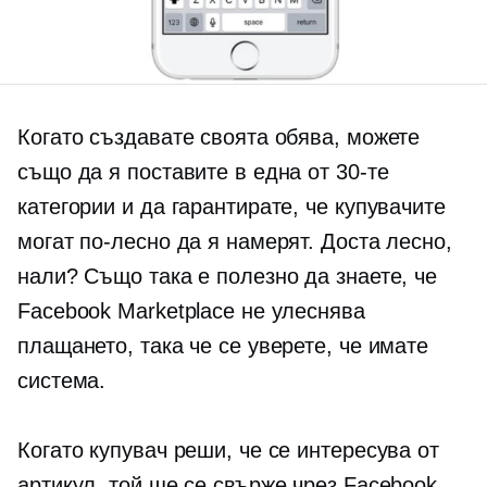
Когато създавате своята обява, можете
също да я поставите в една от 30-те
категории и да гарантирате, че купувачите
могат по-лесно да я намерят. Доста лесно,
нали? Също така е полезно да знаете, че
Facebook Marketplace не улеснява
плащането, така че се уверете, че имате
система.
Когато купувач реши, че се интересува от
артикул, той ще се свърже чрез Facebook