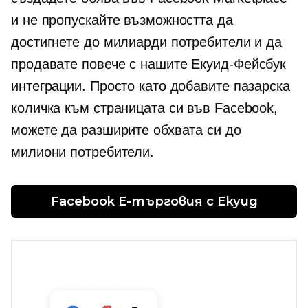
и не пропускайте възможността да
достигнете до милиарди потребители и да
продавате повече с нашите
Екуид-Фейсбук
интеграции. Просто като добавите пазарска
количка към страницата си във Facebook,
можете да разширите обхвата си до
милиони потребители.
Facebook 
E-търговия
 с Екуид