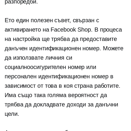
разпоредби.
Ето един полезен съвет, свързан с
активирането на Facebook Shop. В процеса
на настройка ще трябва да предоставите
данъчен идентификационен номер. Можете
да използвате личния си
социалноосигурителен номер или
персонален идентификационен номер в
зависимост от това в коя страна работите.
Има също така голяма вероятност да
трябва да докладвате доходи за данъчни
цели.