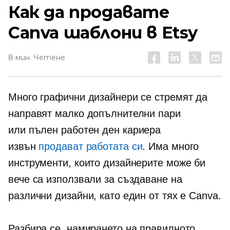
Как да продавате
Canva шаблони в Etsy
8 мин. Четене
Много графични дизайнери се стремят да
направят малко допълнителни пари
или
пълен работен ден
кариера
извън
продават работата си
. Има много
инструменти, които дизайнерите може би
вече са използвали за създаване на
различни дизайни, като един от тях е Canva.
Разбира се, намирането на правилното