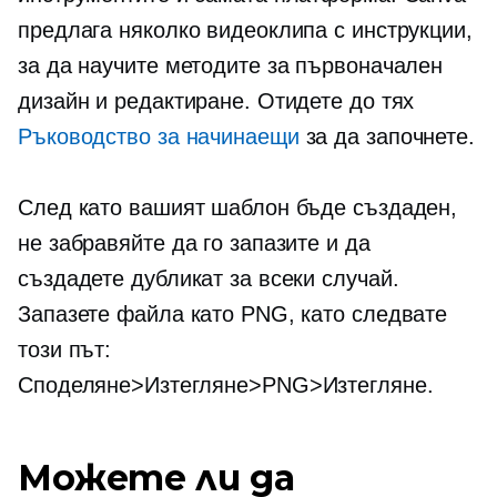
предлага няколко видеоклипа с инструкции,
за да научите методите за първоначален
дизайн и редактиране. Отидете до тях
Ръководство за начинаещи
за да започнете.
След като вашият шаблон бъде създаден,
не забравяйте да го запазите и да
създадете дубликат за всеки случай.
Запазете файла като PNG, като следвате
този път:
Споделяне>Изтегляне>PNG>Изтегляне.
Можете ли да