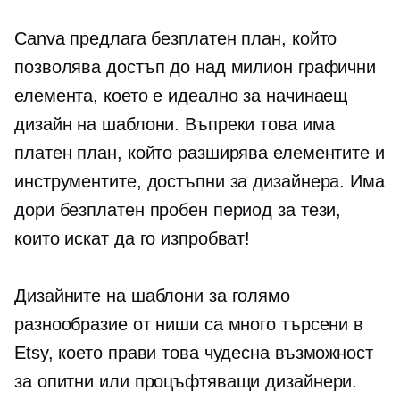
Canva предлага безплатен план, който
позволява достъп до над милион графични
елемента, което е идеално за начинаещ
дизайн на шаблони. Въпреки това има
платен план, който разширява елементите и
инструментите, достъпни за дизайнера. Има
дори безплатен пробен период за тези,
които искат да го изпробват!
Дизайните на шаблони за голямо
разнообразие от ниши са много търсени в
Etsy, което прави това чудесна възможност
за опитни или процъфтяващи дизайнери.