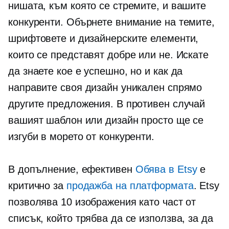
нишата, към която се стремите, и вашите
конкуренти. Обърнете внимание на темите,
шрифтовете и дизайнерските елементи,
които се представят добре или не. Искате
да знаете кое е успешно, но и как да
направите своя дизайн уникален спрямо
другите предложения. В противен случай
вашият шаблон или дизайн просто ще се
изгуби в морето от конкуренти.
В допълнение, ефективен
Обява в Etsy
е
критично за
продажба на платформата
. Etsy
позволява 10 изображения като част от
списък, който трябва да се използва, за да