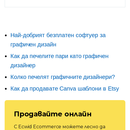
Най-добрият безплатен софтуер за
графичен дизайн
Как да печелите пари като графичен
дизайнер
Колко печелят графичните дизайнери?
Как да продавате Canva шаблони в Etsy
Продавайте онлайн
С Ecwid Ecommerce можете лесно да