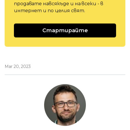
продавате навсякъде и на всеки - в
интернет и по целия свят.
Стартирайте
Mar 20, 2023