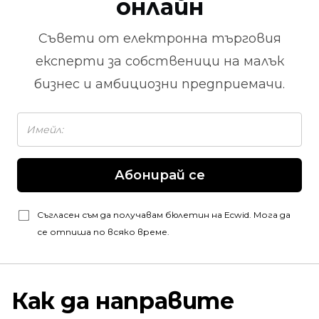
онлайн
Съвети от
електронна търговия
експерти за собственици на малък
бизнес и амбициозни предприемачи.
Абонирай се
Съгласен съм да получавам бюлетин на Ecwid. Мога да
се отпиша по всяко време.
Как да направите