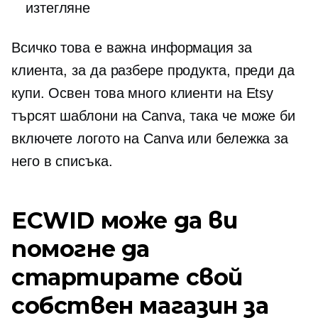
изтегляне
Всичко това е важна информация за
клиента, за да разбере продукта, преди да
купи. Освен това много клиенти на Etsy
търсят шаблони на Canva, така че може би
включете логото на Canva или бележка за
него в списъка.
ECWID може да ви
помогне да
стартирате свой
собствен магазин за