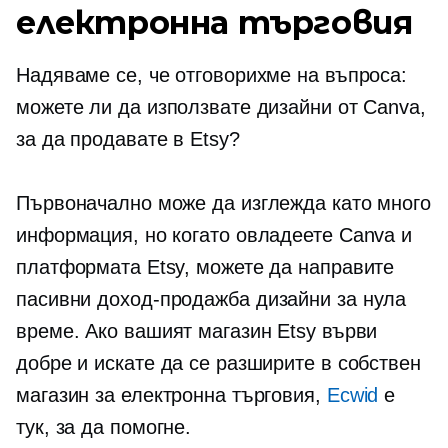
електронна търговия
Надяваме се, че отговорихме на въпроса:
можете ли да използвате дизайни от Canva,
за да продавате в Etsy?
Първоначално може да изглежда като много
информация, но когато овладеете Canva и
платформата Etsy, можете да направите
пасивни
доход-продажба
дизайни за нула
време. Ако вашият магазин Etsy върви
добре и искате да се разширите в собствен
магазин за електронна търговия,
Ecwid
е
тук, за да помогне.