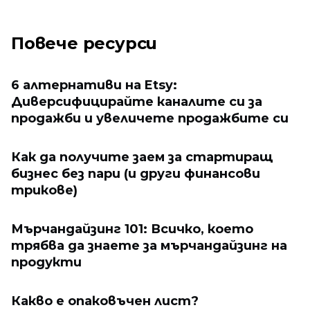
Повече ресурси
6 алтернативи на Etsy:
Диверсифицирайте каналите си за
продажби и увеличете продажбите си
Как да получите заем за стартиращ
бизнес без пари (и други финансови
трикове)
Мърчандайзинг 101: Всичко, което
трябва да знаете за мърчандайзинг на
продукти
Какво е опаковъчен лист?