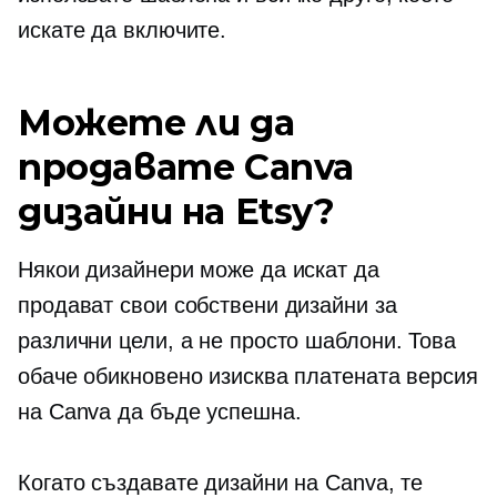
искате да включите.
Можете ли да
продавате Canva
дизайни на Etsy?
Някои дизайнери може да искат да
продават свои собствени дизайни за
различни цели, а не просто шаблони. Това
обаче обикновено изисква платената версия
на Canva да бъде успешна.
Когато създавате дизайни на Canva, те