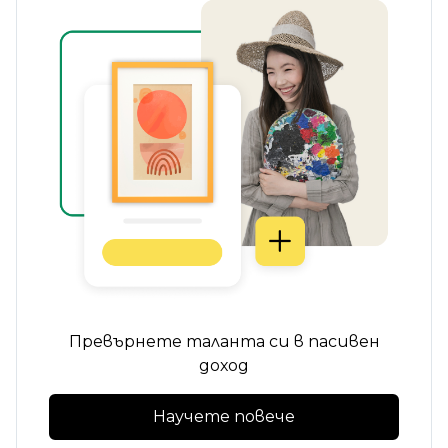
Превърнете таланта си в пасивен
доход
Научете повече