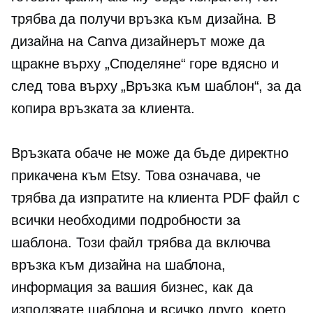
трябва да получи връзка към дизайна. В
дизайна на Canva дизайнерът може да
щракне върху „Споделяне“ горе вдясно и
след това върху „Връзка към шаблон“, за да
копира връзката за клиента.
Връзката обаче не може да бъде директно
прикачена към Etsy. Това означава, че
трябва да изпратите на клиента PDF файл с
всички необходими подробности за
шаблона. Този файл трябва да включва
връзка към дизайна на шаблона,
информация за вашия бизнес, как да
използвате шаблона и всичко друго, което