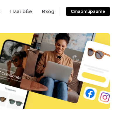
и
Планове
Вход
Стартирайте