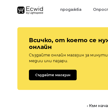
продажба
Опрос
Всичко, от което се ну
онлайн
Създайте онлайн магазин за минути,
медии или пазари.
Създайте магазин
‹ Към нач