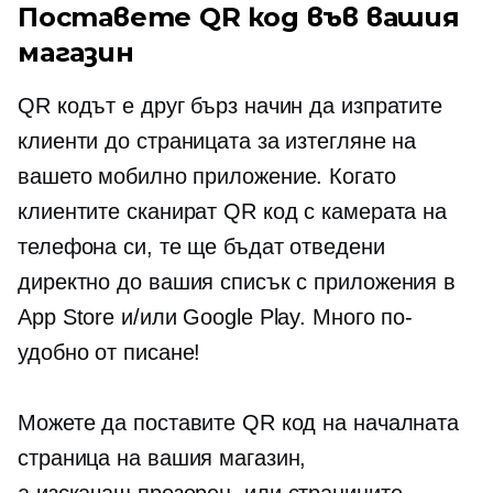
Поставете QR код във вашия
магазин
QR кодът е друг бърз начин да изпратите
клиенти до страницата за изтегляне на
вашето мобилно приложение. Когато
клиентите сканират QR код с камерата на
телефона си, те ще бъдат отведени
директно до вашия списък с приложения в
App Store и/или Google Play. Много по-
удобно от писане!
Можете да поставите QR код на началната
страница на вашия магазин,
a
изскачащ прозорец,
или страниците