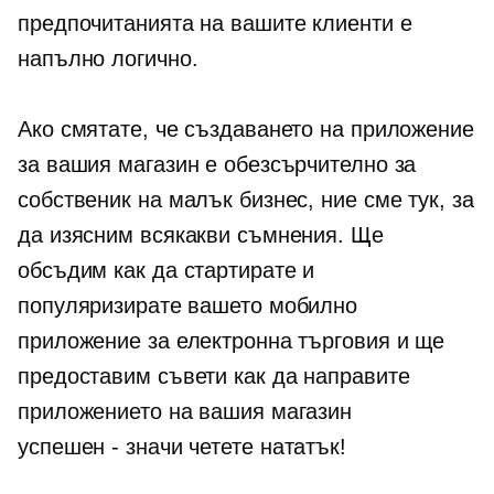
предпочитанията на вашите клиенти е
напълно логично.
Ако смятате, че създаването на приложение
за вашия магазин е обезсърчително за
собственик на малък бизнес, ние сме тук, за
да изясним всякакви съмнения. Ще
обсъдим как да стартирате и
популяризирате вашето мобилно
приложение за електронна търговия и ще
предоставим съвети как да направите
приложението на вашия магазин
успешен - значи
четете нататък!