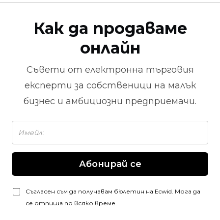
Как да продаваме
онлайн
Съвети от
електронна търговия
експерти за собственици на малък
бизнес и амбициозни предприемачи.
Абонирай се
Съгласен съм да получавам бюлетин на Ecwid. Мога да
се отпиша по всяко време.