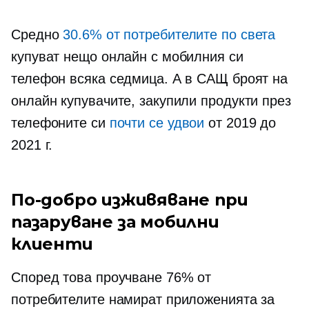
Средно
30.6% от потребителите по света
купуват нещо онлайн с мобилния си
телефон всяка седмица. А в САЩ броят на
онлайн купувачите, закупили продукти през
телефоните си
почти се удвои
от 2019 до
2021 г.
По-добро изживяване при
пазаруване за мобилни
клиенти
Според това проучване 76% от
потребителите намират приложенията за