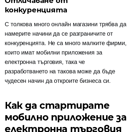
Отличаване от
конкуренцията
С толкова много онлайн магазини трябва да
намерите начини да се разграничите от
конкуренцията. Не са много малките фирми,
които имат мобилни приложения за
електронна търговия, така че
разработването на такова може да бъде
чудесен начин да откроите бизнеса си.
Как да стартирате
мобилно приложение за
електронна търговия