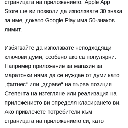
страницата на приложението, Apple App
Store ще ви позволи да използвате 30 знака
за име, докато Google Play има
50-знаков
лимит.
Избягвайте да използвате неподходящи
ключови думи, особено ако са популярни.
Например приложение за магазин за
маратонки няма да се нуждае от думи като
„фитнес“ или „здраве“ на първа позиция.
Степента на изтегляне или реализация на
приложението ви определя класирането ви.
Ако привлечете потребители към
страницата на приложението си, като