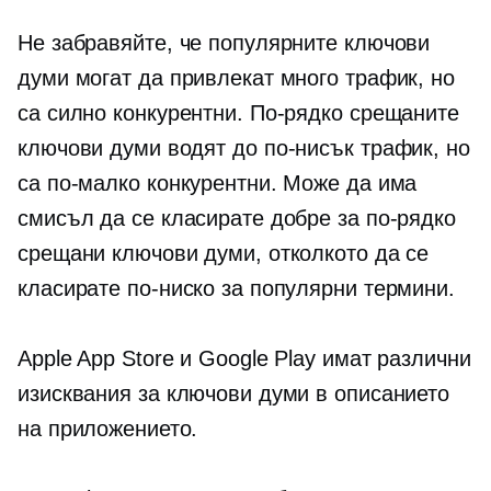
Не забравяйте, че популярните ключови
думи могат да привлекат много трафик, но
са силно конкурентни. По-рядко срещаните
ключови думи водят до по-нисък трафик, но
са по-малко конкурентни. Може да има
смисъл да се класирате добре за по-рядко
срещани ключови думи, отколкото да се
класирате по-ниско за популярни термини.
Apple App Store и Google Play имат различни
изисквания за ключови думи в описанието
на приложението.