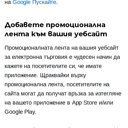
на
Google Пускайте
.
Добавете промоционална
лента към вашия уебсайт
Промоционалната лента на вашия уебсайт
за електронна търговия е чудесен начин да
кажете на посетителите си, че имате
приложение. Щраквайки върху
промоционална лента, посетителите на
сайта могат да получат връзка за изтегляне
на вашето приложение в App Store и/или
Google Play.