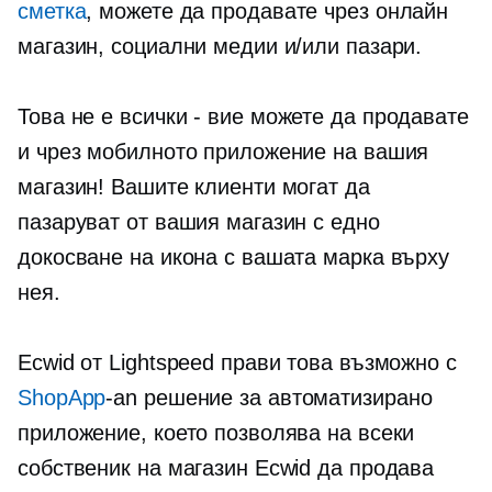
сметка
, можете да продавате чрез онлайн
магазин, социални медии и/или пазари.
Това не е
всички - вие
можете да продавате
и чрез мобилното приложение на вашия
магазин! Вашите клиенти могат да
пазаруват от вашия магазин с едно
докосване на икона с вашата марка върху
нея.
Ecwid от Lightspeed прави това възможно с
ShopApp
-an
решение за автоматизирано
приложение, което позволява на всеки
собственик на магазин Ecwid да продава