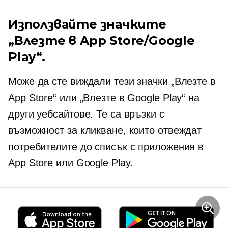
Използвайте значките
„Влезте в App Store/Google
Play“.
Може да сте виждали тези значки „Влезте в
App Store“ или „Влезте в Google Play“ на
други уебсайтове. Те са връзки с
възможност за кликване, които отвеждат
потребителите до списък с приложения в
App Store или Google Play.