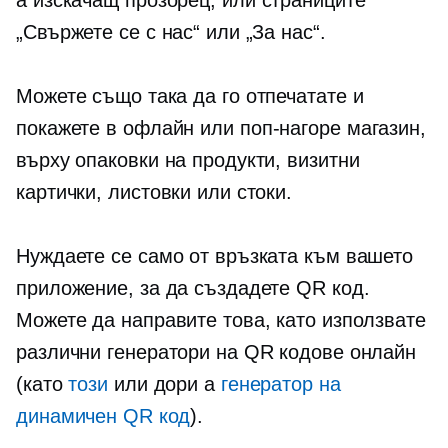
„Свържете се с нас“ или „За нас“.
Можете също така да го отпечатате и
покажете в офлайн или
поп-нагоре
магазин,
върху опаковки на продукти, визитни
картички, листовки или стоки.
Нуждаете се само от връзката към вашето
приложение, за да създадете QR код.
Можете да направите това, като използвате
различни генератори на QR кодове онлайн
(като
този
или дори a
генератор на
динамичен QR код
).