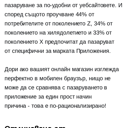
пазаруване за по-удобни от уебсайтовете. И
според същото проучване 44% от
потребителите от поколението Z, 34% от
поколението на хилядолетието и 33% от
поколението X предпочитат да пазаруват
от
специфични за марката
Приложения.
Дори ако вашият онлайн магазин изглежда
перфектно в мобилен браузър, нищо не
може да се сравнява с пазаруването в
приложение за един прост начин
причина - това е
по-рационализирано!