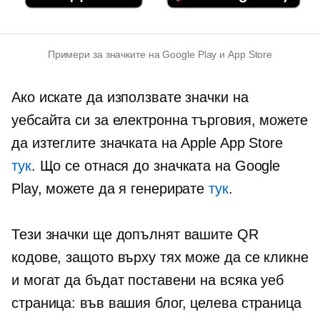
Примери за значките на Google Play и App Store
Ако искате да използвате значки на
уебсайта си за електронна търговия, можете
да изтеглите значката на Apple App Store
тук
. Що се отнася до значката на Google
Play, можете да я генерирате
тук
.
Тези значки ще допълнят вашите QR
кодове, защото върху тях може да се кликне
и могат да бъдат поставени на всяка уеб
страница: във вашия блог, целева страница