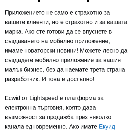
Приложението не само е страхотно за
вашите клиенти, но е страхотно и за вашата
марка. Ако сте готови да се впуснете в
създаването на мобилно приложение,
имаме новаторски новини! Можете лесно да
създадете мобилно приложение за вашия
малък бизнес, без да наемате
трета страна
разработчик. И това е достъпно!
Ecwid от Lightspeed е платформа за
електронна търговия, която дава
възможност за продажба през няколко
канала едновременно. Ако имате
Екуид