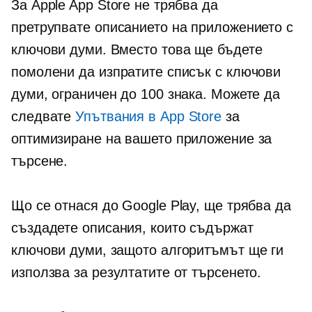
За Apple App Store не трябва да
претрупвате описанието на приложението с
ключови думи. Вместо това ще бъдете
помолени да изпратите списък с ключови
думи, ограничен до 100 знака. Можете да
следвате
Упътвания в App Store
за
оптимизиране на вашето приложение за
търсене.
Що се отнася до Google Play, ще трябва да
създадете описания, които съдържат
ключови думи, защото алгоритъмът ще ги
използва за резултатите от търсенето.