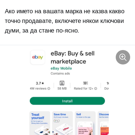
Ако името на вашата марка не казва какво
точно продавате, включете някои ключови
думи, за да стане по-ясно.