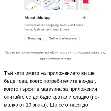
Името на приложението на eBay перфектно показва какъв вид
приложение е това
Тъй като името на приложението ви ще
бъде това, което потребителите виждат,
когато търсят в магазина за приложения,
опитайте се да бъде кратко и сладко (по-
малко от 10 знака). Що се отнася до