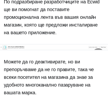
По подразбиране разработчиците на Ecwid
ще ви помогнат да поставите
промоционална лента във вашия онлайн
магазин, която ще предложи инсталиране
на вашето приложение.
Можете да го деактивирате, но ви
препоръчваме да не го правите, така че
всеки посетител на магазина да знае за
удобното многоканално пазаруване на
вашата марка.