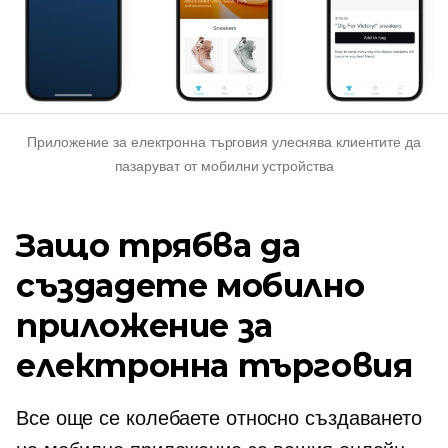
Приложение за електронна търговия улеснява клиентите да
пазаруват от мобилни устройства
Защо трябва да
създадете мобилно
приложение за
електронна търговия
Все още се колебаете относно създаването