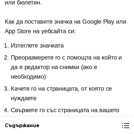
или бюлетин.
Как да поставите значка на Google Play или
App Store на уебсайта си:
Изтеглете значката
Преоразмерете го с помощта на който и
да е редактор на снимки (ако е
необходимо)
Качете го на страницата, от която се
нуждаете
Свържете го със страницата на вашето
приложение.
Съдържание