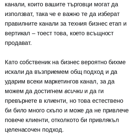
канали, които вашите търговци могат да
използват, така че е важно те да изберат
правилните канали за техния бизнес етап и
вертикал – тоест това, което всъщност
продават.
Като собственик на бизнес вероятно бихме
искали да възприемем общ подход и да
ударим всеки маркетингов канал, за да
можем да достигнем
всички
и да ги
превърнете в клиенти, но това естествено
би било много скъпо и може да не привлече
повече клиенти, отколкото би привлякъл
целенасочен подход.