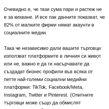
Очевидно е, че тази сума пари и растеж не
е за кихване. И все пак данните показват, че
82% от малките фирми нямат акаунти в
социалните медии.
Така че независимо дали вашите търговци
използват платформите в личния си живот
или не, важно е да ги насърчавате да
създадат бизнес профили във всяка от
петте най-големи социални медийни
платформи: TikTok, Facebook/Meta,
Instagram, Twitter и Pinterest. (Опитните
търговци може също да обмислят