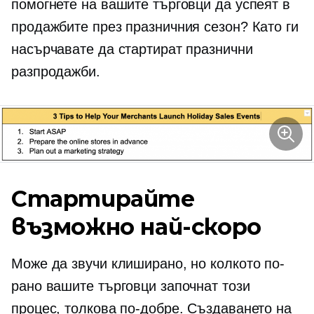
помогнете на вашите търговци да успеят в
продажбите през празничния сезон? Като ги
насърчавате да стартират празнични
разпродажби.
Стартирайте
възможно най-скоро
Може да звучи клиширано, но колкото по-
рано вашите търговци започнат този
процес, толкова по-добре. Създаването на