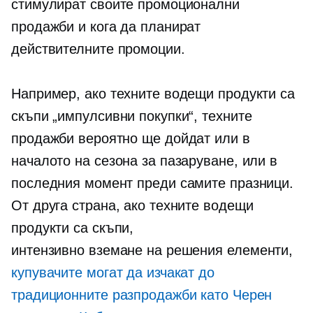
стимулират своите промоционални
продажби и кога да планират
действителните промоции.
Например, ако техните водещи продукти са
скъпи „импулсивни покупки“, техните
продажби вероятно ще дойдат или в
началото на сезона за пазаруване, или в
последния момент преди самите празници.
От друга страна, ако техните водещи
продукти са скъпи,
интензивно вземане на решения
елементи,
купувачите могат да изчакат до
традиционните разпродажби като Черен