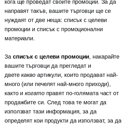
кога ще проведат своите промоции. За да
направят такъв, вашите търговци ще се
нуждаят от две неща: списък с целеви
промоции и списък с промоционални
материали.
За
списък с целеви промоции
, накарайте
вашите търговци да прегледат и
двете
какво
артикули, които продават най-
много (или печелят най-много приходи),
както и
когато
правят по-голямата част от
продажбите си. След това те могат да
използват тази информация, за да
определят кои продукти да използват, за да