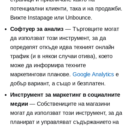
потенциални клиенти, така и на продажби.
Вижте Instapage или Unbounce.
Софтуер за анализ
— Търговците могат
да използват този инструмент, за да
определят откъде идва техният онлайн
трафик (и в някои случаи отива), което
може да информира техните
маркетингови планове.
Google Analytics
е
добър вариант, а също и безплатен.
Инструмент за маркетинг в социалните
медии
— Собствениците на магазини
могат да използват този инструмент, за да
планират и управляват съдържанието на