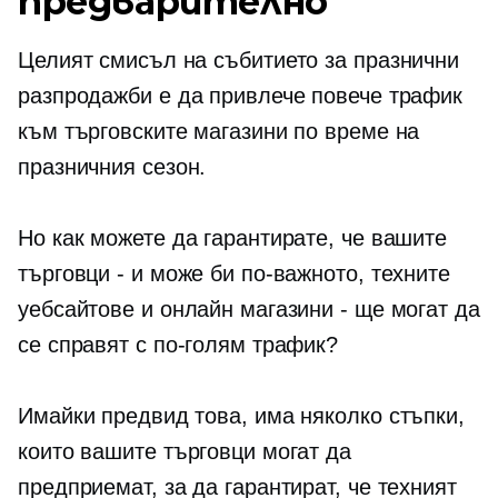
предварително
Целият смисъл на събитието за празнични
разпродажби е да привлече повече трафик
към търговските магазини по време на
празничния сезон.
Но как можете да гарантирате, че вашите
търговци - и може би по-важното, техните
уебсайтове и онлайн магазини - ще могат да
се справят с по-голям трафик?
Имайки предвид това, има няколко стъпки,
които вашите търговци могат да
предприемат, за да гарантират, че техният