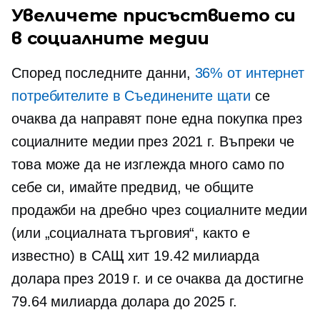
Увеличете присъствието си
в социалните медии
Според последните данни,
36% от интернет
потребителите в Съединените щати
се
очаква да направят поне една покупка през
социалните медии през 2021 г. Въпреки че
това може да не изглежда много само по
себе си, имайте предвид, че общите
продажби на дребно чрез социалните медии
(или „социалната търговия“, както е
известно) в САЩ хит 19.42 милиарда
долара през 2019 г. и се очаква да достигне
79.64 милиарда долара до 2025 г.