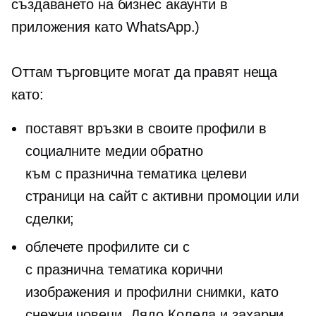
създаването на бизнес акаунти в
приложения като WhatsApp.)
Оттам търговците могат да правят неща
като:
поставят връзки в своите профили в
социалните медии обратно
към
с празнична тематика
целеви
страници на сайт с активни промоции или
сделки;
облечете профилите си с
с празнична тематика
корични
изображения и профилни снимки, като
снежни човеци, Дядо Коледа и захарни