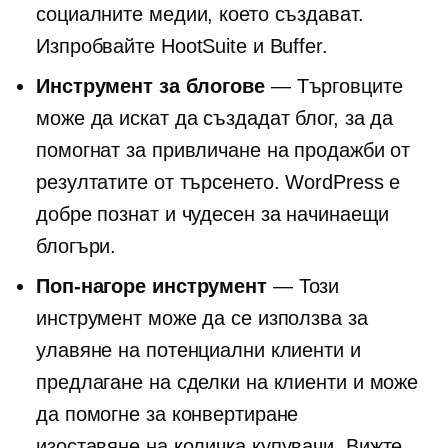
социалните медии, което създават.
Изпробвайте HootSuite и Buffer.
Инструмент за блогове
— Търговците
може да искат да създадат блог, за да
помогнат за привличане на продажби от
резултатите от търсенето. WordPress е
добре познат и чудесен за начинаещи
блогъри.
Поп-нагоре
инструмент
— Този
инструмент може да се използва за
улавяне на потенциални клиенти и
предлагане на сделки на клиенти и може
да помогне за конвертиране
изоставяне на количка
купувачи. Вижте