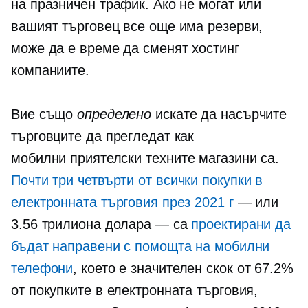
на празничен трафик. Ако не могат или
вашият търговец все още има резерви,
може да е време да сменят хостинг
компаниите.
Вие също
определено
искате да насърчите
търговците да прегледат как
мобилни приятелски
техните магазини са.
Почти
три четвърти
от всички покупки в
електронната търговия през 2021 г
— или
3.56 трилиона долара — са
проектирани да
бъдат направени с помощта на мобилни
телефони
, което е значителен скок от 67.2%
от покупките в електронната търговия,