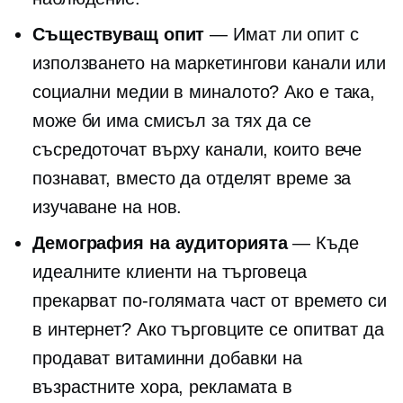
Съществуващ опит
— Имат ли опит с
използването на маркетингови канали или
социални медии в миналото? Ако е така,
може би има смисъл за тях да се
съсредоточат върху канали, които вече
познават, вместо да отделят време за
изучаване на нов.
Демография на аудиторията
— Къде
идеалните клиенти на търговеца
прекарват по-голямата част от времето си
в интернет? Ако търговците се опитват да
продават витаминни добавки на
възрастните хора, рекламата в