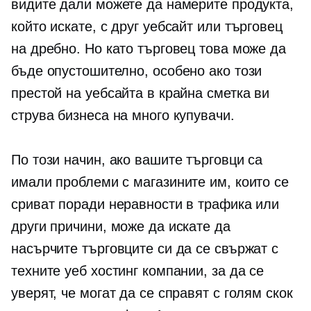
видите дали можете да намерите продукта,
който искате, с друг уебсайт или търговец
на дребно. Но като търговец това може да
бъде опустошително, особено ако този
престой на уебсайта в крайна сметка ви
струва бизнеса на много купувачи.
По този начин, ако вашите търговци са
имали проблеми с магазините им, които се
сриват поради неравности в трафика или
други причини, може да искате да
насърчите търговците си да се свържат с
техните уеб хостинг компании, за да се
уверят, че могат да се справят с голям скок