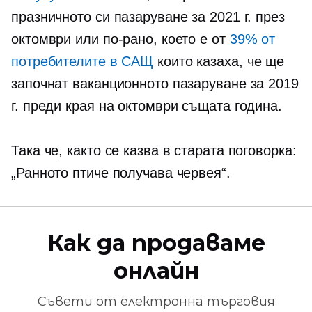
празничното си пазаруване за 2021 г. през
октомври или по-рано, което е от
39% от
потребителите в САЩ
които казаха, че ще
започнат ваканционното пазаруване за 2019
г. преди края на октомври същата година.
Така че, както се казва в старата поговорка:
„Ранното птиче получава червея“.
Как да продаваме
онлайн
Съвети от
електронна търговия