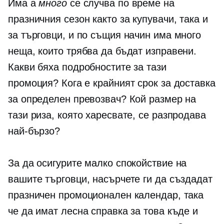
Има а
много
се случва по време на
празничния сезон както за купувачи, така и
за търговци, и по същия начин има много
неща, които трябва да бъдат изправени.
Какви бяха подробностите за тази
промоция? Кога е крайният срок за доставка
за определен превозвач? Кой размер на
тази риза, която харесвате, се разпродава
най-бързо?
За да осигурите малко спокойствие на
вашите търговци, насърчете ги да създадат
празничен промоционален календар, така
че да имат лесна справка за това къде и