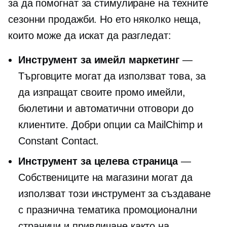
за да помогнат за стимулиране на техните
сезонни продажби. Но ето няколко неща,
които може да искат да разгледат:
Инструмент за имейл маркетинг
—
Търговците могат да използват това, за
да изпращат своите промо имейли,
бюлетини и автоматични отговори до
клиентите. Добри опции са MailChimp и
Constant Contact.
Инструмент за целева страница
—
Собствениците на магазини могат да
използват този инструмент за създаване
с празнична тематика
промоционални
страници и привличане както на