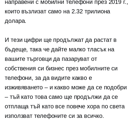
направени с мобилни телефони през 2019 г.,
които възлизат само на 2.32 трилиона
долара.
И тези цифри ще продължат да растат в
бъдеще, така че дайте малко тласък на
вашите търговци да пазаруват от
собствения си бизнес през мобилните си
телефони, за да видите какво е
изживяването – и какво може да се подобри
– тъй като това само ще продължи да се
отплаща тъй като все повече хора по света
използват телефоните си за всичко.