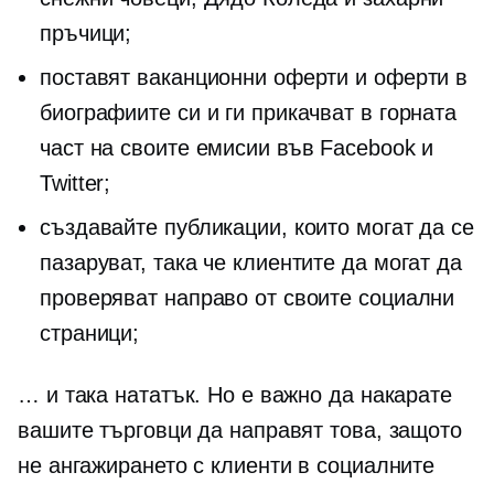
пръчици;
поставят ваканционни оферти и оферти в
биографиите си и ги прикачват в горната
част на своите емисии във Facebook и
Twitter;
създавайте публикации, които могат да се
пазаруват, така че клиентите да могат да
проверяват направо от своите социални
страници;
… и така нататък. Но е важно да накарате
вашите търговци да направят това, защото
не ангажирането с клиенти в социалните