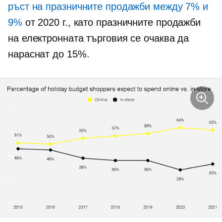
ръст на празничните продажби между 7% и
9%
от 2020 г., като празничните продажби
на електронната търговия се очаква да
нараснат до 15%.