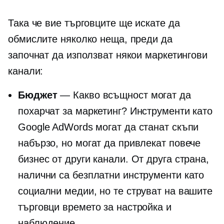
Така че вие ​​търговците ще искате да
обмислите няколко неща, преди да
започнат да използват някои маркетингови
канали:
Бюджет
— Какво всъщност могат да
похарчат за маркетинг? Инструменти като
Google AdWords могат да станат скъпи
набързо, но могат да привлекат повече
бизнес от други канали. От друга страна,
налични са безплатни инструменти като
социални медии, но те струват на вашите
търговци времето за настройка и
наблюдение.