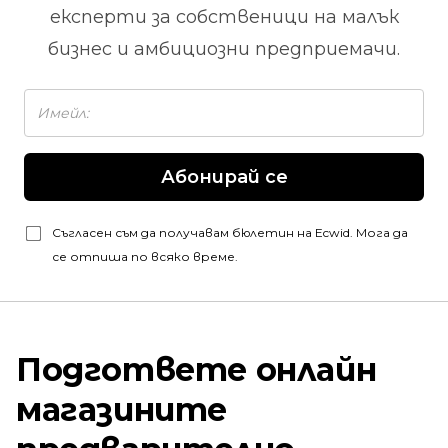
експерти за собственици на малък
бизнес и амбициозни предприемачи.
Абонирай се
Съгласен съм да получавам бюлетин на Ecwid. Мога да
се отпиша по всяко време.
Подгответе онлайн
магазините